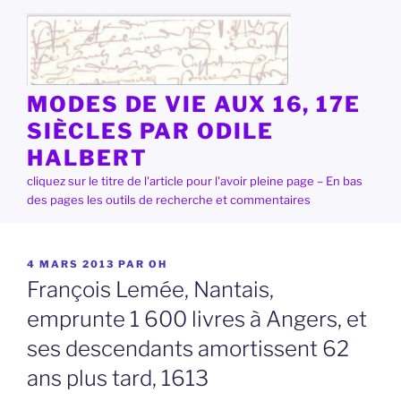
Aller
au
contenu
principal
MODES DE VIE AUX 16, 17E
SIÈCLES PAR ODILE
HALBERT
cliquez sur le titre de l'article pour l'avoir pleine page – En bas
des pages les outils de recherche et commentaires
PUBLIÉ
4 MARS 2013
PAR
OH
LE
François Lemée, Nantais,
emprunte 1 600 livres à Angers, et
ses descendants amortissent 62
ans plus tard, 1613