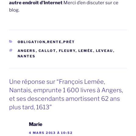
autre endroit d’Internet
Merci d’en discuter sur ce
blog.
CATÉGORIES
OBLIGATION,RENTE,PRÊT
ÉTIQUETTES
ANGERS
,
CALLOT
,
FLEURY
,
LEMÉE
,
LEVEAU
,
NANTES
Une réponse sur “François Lemée,
Nantais, emprunte 1 600 livres à Angers,
et ses descendants amortissent 62 ans
plus tard, 1613”
Marie
4 MARS 2013 À 10:52