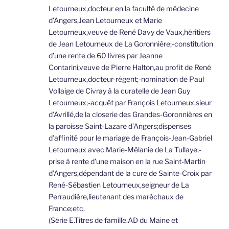
Letourneux,docteur en la faculté de médecine
d’Angers,Jean Letourneux et Marie
Letourneux,veuve de René Davy de Vaux,héritiers
de Jean Letourneux de La Goronnière;-constitution
d’une rente de 60 livres par Jeanne
Contarini,veuve de Pierre Halton,au profit de René
Letourneux,docteur-régent;-nomination de Paul
Vollaige de Civray à la curatelle de Jean Guy
Letourneux;-acquêt par François Letourneux,sieur
d’Avrillé,de la closerie des Grandes-Goronnières en
la paroisse Saint-Lazare d’Angers;dispenses
d’affinité pour le mariage de François-Jean-Gabriel
Letourneux avec Marie-Mélanie de La Tullaye;-
prise à rente d’une maison en la rue Saint-Martin
d’Angers,dépendant de la cure de Sainte-Croix par
René-Sébastien Letourneux,seigneur de La
Perraudière,lieutenant des maréchaux de
France;etc.
(Série E.Titres de famille.AD du Maine et