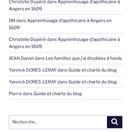
Christelle Dupéré
dans
Apprentissage d’apothicaire à
Angers en 1609
OH
dans
Apprentissage d’apothicaire à Angers en
1609
Christelle Dupéré
dans
Apprentissage d’apothicaire à
Angers en 1609
JEAN Daniel
dans
Les familles que j’ai étudiées à fonds
Yannick DORES-LERAY
dans
Guide et charte du blog
Yannick DORES-LERAY
dans
Guide et charte du blog
Pierre
dans
Guide et charte du blog
Recherche
Recher
pour