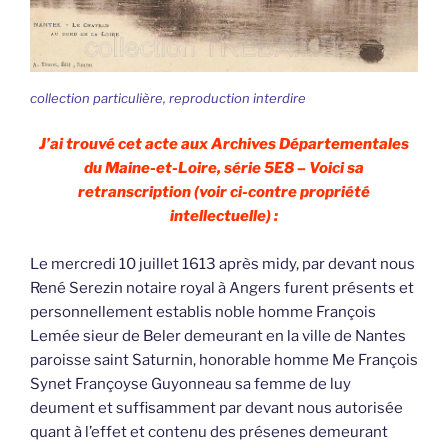
collection particulière, reproduction interdire
J’ai trouvé cet acte aux Archives Départementales
du Maine-et-Loire, série 5E8 – Voici sa
retranscription (voir ci-contre propriété
intellectuelle) :
Le mercredi 10 juillet 1613 après midy, par devant nous
René Serezin notaire royal à Angers furent présents et
personnellement establis noble homme François
Lemée sieur de Beler demeurant en la ville de Nantes
paroisse saint Saturnin, honorable homme Me François
Synet Françoyse Guyonneau sa femme de luy
deument et suffisamment par devant nous autorisée
quant à l’effet et contenu des présenes demeurant