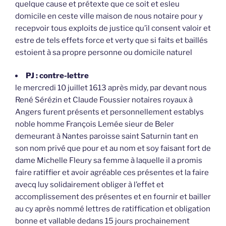
quelque cause et prétexte que ce soit et esleu
domicile en ceste ville maison de nous notaire pour y
recepvoir tous exploits de justice qu’il consent valoir et
estre de tels effets force et verty que si faits et baillés
estoient à sa propre personne ou domicile naturel
PJ : contre-lettre
le mercredi 10 juillet 1613 après midy, par devant nous
René Sérézin et Claude Foussier notaires royaux à
Angers furent présents et personnellement establys
noble homme François Lemée sieur de Beler
demeurant à Nantes paroisse saint Saturnin tant en
son nom privé que pour et au nom et soy faisant fort de
dame Michelle Fleury sa femme à laquelle il a promis
faire ratiffier et avoir agréable ces présentes et la faire
avecq luy solidairement obliger à l’effet et
accomplissement des présentes et en fournir et bailler
au cy après nommé lettres de ratiffication et obligation
bonne et vallable dedans 15 jours prochainement