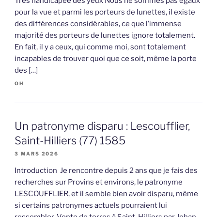
Très handicapée des yeux Nous ne sommes pas égaux
pour la vue et parmi les porteurs de lunettes, il existe
des différences considérables, ce que l’immense
majorité des porteurs de lunettes ignore totalement.
En fait, il y a ceux, qui comme moi, sont totalement
incapables de trouver quoi que ce soit, même la porte
des […]
OH
Un patronyme disparu : Lescoufflier,
Saint-Hilliers (77) 1585
3 MARS 2026
Introduction Je rencontre depuis 2 ans que je fais des
recherches sur Provins et environs, le patronyme
LESCOUFFLIER, et il semble bien avoir disparu, même
si certains patronymes actuels pourraient lui
ressembler. Vente de terres à Saint-Hilliers par Jehan