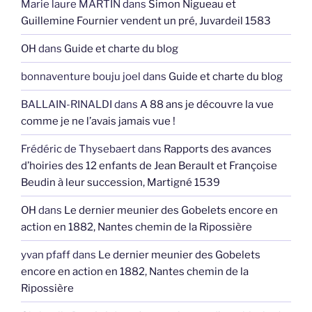
Marie laure MARTIN
dans
Simon Nigueau et
Guillemine Fournier vendent un pré, Juvardeil 1583
OH
dans
Guide et charte du blog
bonnaventure bouju joel
dans
Guide et charte du blog
BALLAIN-RINALDI
dans
A 88 ans je découvre la vue
comme je ne l’avais jamais vue !
Frédéric de Thysebaert
dans
Rapports des avances
d’hoiries des 12 enfants de Jean Berault et Françoise
Beudin à leur succession, Martigné 1539
OH
dans
Le dernier meunier des Gobelets encore en
action en 1882, Nantes chemin de la Ripossière
yvan pfaff
dans
Le dernier meunier des Gobelets
encore en action en 1882, Nantes chemin de la
Ripossière