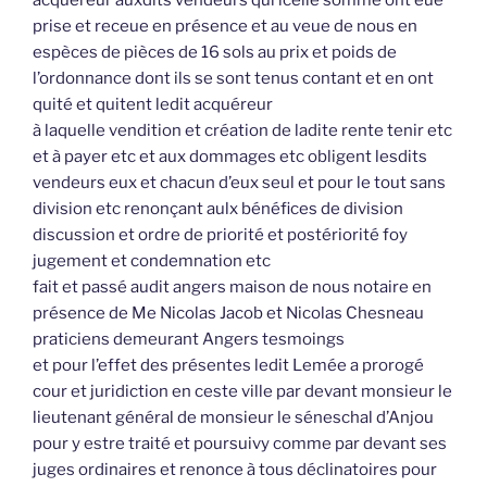
prise et receue en présence et au veue de nous en
espèces de pièces de 16 sols au prix et poids de
l’ordonnance dont ils se sont tenus contant et en ont
quité et quitent ledit acquéreur
à laquelle vendition et création de ladite rente tenir etc
et à payer etc et aux dommages etc obligent lesdits
vendeurs eux et chacun d’eux seul et pour le tout sans
division etc renonçant aulx bénéfices de division
discussion et ordre de priorité et postériorité foy
jugement et condemnation etc
fait et passé audit angers maison de nous notaire en
présence de Me Nicolas Jacob et Nicolas Chesneau
praticiens demeurant Angers tesmoings
et pour l’effet des présentes ledit Lemée a prorogé
cour et juridiction en ceste ville par devant monsieur le
lieutenant général de monsieur le séneschal d’Anjou
pour y estre traité et poursuivy comme par devant ses
juges ordinaires et renonce à tous déclinatoires pour