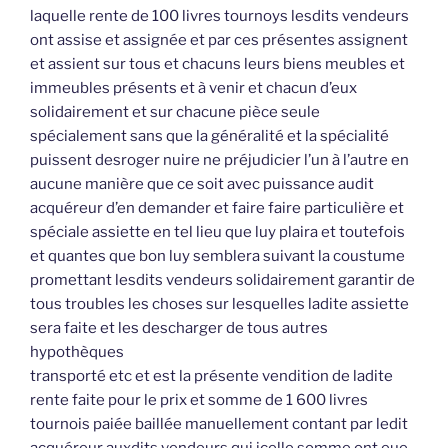
laquelle rente de 100 livres tournoys lesdits vendeurs
ont assise et assignée et par ces présentes assignent
et assient sur tous et chacuns leurs biens meubles et
immeubles présents et à venir et chacun d’eux
solidairement et sur chacune pièce seule
spécialement sans que la généralité et la spécialité
puissent desroger nuire ne préjudicier l’un à l’autre en
aucune manière que ce soit avec puissance audit
acquéreur d’en demander et faire faire particulière et
spéciale assiette en tel lieu que luy plaira et toutefois
et quantes que bon luy semblera suivant la coustume
promettant lesdits vendeurs solidairement garantir de
tous troubles les choses sur lesquelles ladite assiette
sera faite et les descharger de tous autres
hypothèques
transporté etc et est la présente vendition de ladite
rente faite pour le prix et somme de 1 600 livres
tournois paiée baillée manuellement contant par ledit
acquéreur auxdits vendeurs qui icelle somme ont eue