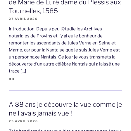
de Marie de Luré dame du Plessis aux
Tournelles, 1585
27 AVRIL 2026
Introduction Depuis peu j’étudie les Archives
notariales de Provins et j’y ai eu le bonheur de
remonter les ascendants de Jules Verne en Seine et
Marne, car pour la Nantaise que je suis Jules Verne est
un personnage Nantais. Ce jour je vous transmets la
découverte d’un autre célèbre Nantais qui a laissé une
trace […]
OH
A 88 ans je découvre la vue comme je
ne l’avais jamais vue !
25 AVRIL 2026