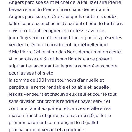
Angers paroisse saint Michel de la Palluz et sire Pierre
Leveau sieur du Préneuf marchand demeurant à
Angers paroisse ste Croix, lesquels soubzmis soubz
ladite cour eux et chacun d’eux seul et pour le tout sans
division etc ont recogneu et confessé avoir ce
jourd’huy vendu créé et constitué et par ces présentes
vendent créent et constituent perpétuellement
à Me Pierre Callot sieur des Noes demeurant en ceste
ville paroisse de Saint Jehan Baptiste à ce présent
stipulant et acceptant et lequel a achapté et achapte
pour luy ses hoirs etc
la somme de 100 livres tournoys d’annuelle et
perpétuelle rente rendable et paiable et laquelle
lesdits vendeurs et chacun d’eux seul et pour le tout
sans division ont promis rendre et payer servir et
continuer audit acquéreur etc en ceste ville en sa
maison franche et quite par chacun au 10 juillet le
premier paiement commençant le 10 juillet
prochainement venant et à continuer