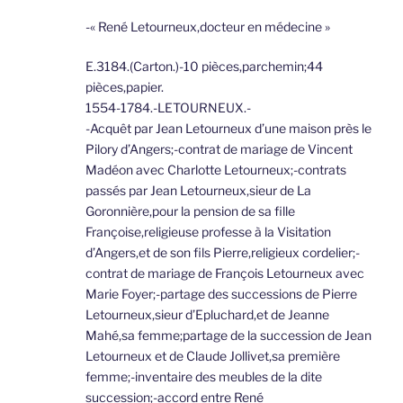
-« René Letourneux,docteur en médecine »
E.3184.(Carton.)-10 pièces,parchemin;44
pièces,papier.
1554-1784.-LETOURNEUX.-
-Acquêt par Jean Letourneux d’une maison près le
Pilory d’Angers;-contrat de mariage de Vincent
Madéon avec Charlotte Letourneux;-contrats
passés par Jean Letourneux,sieur de La
Goronnière,pour la pension de sa fille
Françoise,religieuse professe à la Visitation
d’Angers,et de son fils Pierre,religieux cordelier;-
contrat de mariage de François Letourneux avec
Marie Foyer;-partage des successions de Pierre
Letourneux,sieur d’Epluchard,et de Jeanne
Mahé,sa femme;partage de la succession de Jean
Letourneux et de Claude Jollivet,sa première
femme;-inventaire des meubles de la dite
succession;-accord entre René