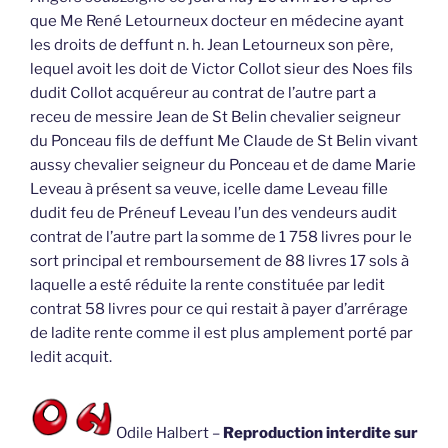
que Me René Letourneux docteur en médecine ayant
les droits de deffunt n. h. Jean Letourneux son père,
lequel avoit les doit de Victor Collot sieur des Noes fils
dudit Collot acquéreur au contrat de l’autre part a
receu de messire Jean de St Belin chevalier seigneur
du Ponceau fils de deffunt Me Claude de St Belin vivant
aussy chevalier seigneur du Ponceau et de dame Marie
Leveau à présent sa veuve, icelle dame Leveau fille
dudit feu de Préneuf Leveau l’un des vendeurs audit
contrat de l’autre part la somme de 1 758 livres pour le
sort principal et remboursement de 88 livres 17 sols à
laquelle a esté réduite la rente constituée par ledit
contrat 58 livres pour ce qui restait à payer d’arrérage
de ladite rente comme il est plus amplement porté par
ledit acquit.
Odile Halbert –
Reproduction interdite sur