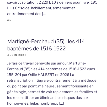
savoir : capitation : 2 229 L 10 s deniers pour livre : 195
L 1 s 8 f solde, habillement, armement et
entretinnement des […]
OH
Martigné-Ferchaud (35) : les 414
baptêmes de 1516-1522
4 JUIN 2026
Je fais ce travail bénévole par amour. Martigné-
Ferchaud (35) : les 414 baptêmes de 1516-1522 vues
155-201 par Odile HALBERT en 2026 La
retranscription intégrale contrairement à la méthode
du point par point, malheureusement florissante en
généalogie, permet de voir rapidement les familles et
les reconstituer en éliminant les risques dus aux
homonymes, hélas nombreux. […]