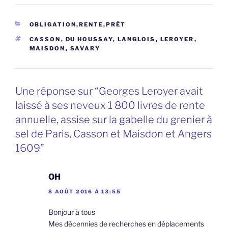
CATÉGORIES
OBLIGATION,RENTE,PRÊT
ÉTIQUETTES
CASSON
,
DU HOUSSAY
,
LANGLOIS
,
LEROYER
,
MAISDON
,
SAVARY
Une réponse sur “Georges Leroyer avait
laissé à ses neveux 1 800 livres de rente
annuelle, assise sur la gabelle du grenier à
sel de Paris, Casson et Maisdon et Angers
1609”
OH
8 AOÛT 2016 À 13:55
Bonjour à tous
Mes décennies de recherches en déplacements