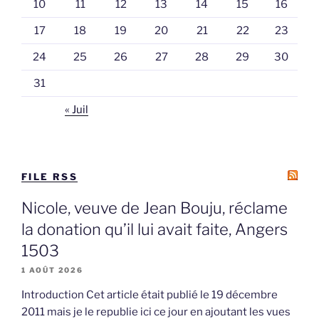
10
11
12
13
14
15
16
17
18
19
20
21
22
23
24
25
26
27
28
29
30
31
« Juil
FILE RSS
Nicole, veuve de Jean Bouju, réclame
la donation qu’il lui avait faite, Angers
1503
1 AOÛT 2026
Introduction Cet article était publié le 19 décembre
2011 mais je le republie ici ce jour en ajoutant les vues