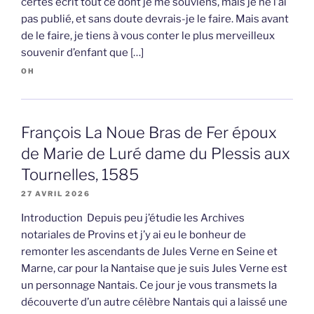
certes écrit tout ce dont je me souviens, mais je ne l’ai
pas publié, et sans doute devrais-je le faire. Mais avant
de le faire, je tiens à vous conter le plus merveilleux
souvenir d’enfant que […]
OH
François La Noue Bras de Fer époux
de Marie de Luré dame du Plessis aux
Tournelles, 1585
27 AVRIL 2026
Introduction Depuis peu j’étudie les Archives
notariales de Provins et j’y ai eu le bonheur de
remonter les ascendants de Jules Verne en Seine et
Marne, car pour la Nantaise que je suis Jules Verne est
un personnage Nantais. Ce jour je vous transmets la
découverte d’un autre célèbre Nantais qui a laissé une