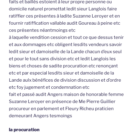
faits et baillés estoient à leur propre personne ou
domicile naturel promettat ledit sieur Langlois faire
ratiffier ces présentes à ladite Suzanne Leroyer et en
fournir ratiffication vallable audit Goureau à peine etc
ces présentes néantmoings etc
à laquelle vendition cession et tout ce que dessus tenir
et aux dommages etc obligent lesdits vendeurs savoir
ledit sieur et damoiselle de la Lande chacun d’eux seul
et pour le tout sans division etc et ledit Langlois les
biens et choses de sadite procuration etc renonçant
etc et par especial lesdits sieur et damoiselle de la
Lande aulx bénéfices de division discussion et d’ordre
etc foy jugement et condemnation etc
fait et passé audit Angers maison de honorable femme
Suzanne Leroyer en présence de Me Pierre Guillier
procureur en parlement et Fleury Richeu praticien
demeurant Angers tesmoings
la procuration