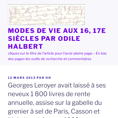
Aller
au
contenu
principal
MODES DE VIE AUX 16, 17E
SIÈCLES PAR ODILE
HALBERT
cliquez sur le titre de l'article pour l'avoir pleine page – En bas
des pages les outils de recherche et commentaires
PUBLIÉ
12 MARS 2013
PAR
OH
LE
Georges Leroyer avait laissé à ses
neveux 1 800 livres de rente
annuelle, assise sur la gabelle du
grenier à sel de Paris, Casson et