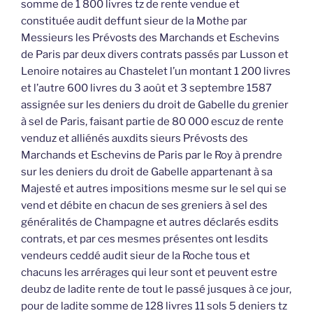
somme de 1 800 livres tz de rente vendue et
constituée audit deffunt sieur de la Mothe par
Messieurs les Prévosts des Marchands et Eschevins
de Paris par deux divers contrats passés par Lusson et
Lenoire notaires au Chastelet l’un montant 1 200 livres
et l’autre 600 livres du 3 août et 3 septembre 1587
assignée sur les deniers du droit de Gabelle du grenier
à sel de Paris, faisant partie de 80 000 escuz de rente
venduz et alliénés auxdits sieurs Prévosts des
Marchands et Eschevins de Paris par le Roy à prendre
sur les deniers du droit de Gabelle appartenant à sa
Majesté et autres impositions mesme sur le sel qui se
vend et débite en chacun de ses greniers à sel des
généralités de Champagne et autres déclarés esdits
contrats, et par ces mesmes présentes ont lesdits
vendeurs ceddé audit sieur de la Roche tous et
chacuns les arrérages qui leur sont et peuvent estre
deubz de ladite rente de tout le passé jusques à ce jour,
pour de ladite somme de 128 livres 11 sols 5 deniers tz