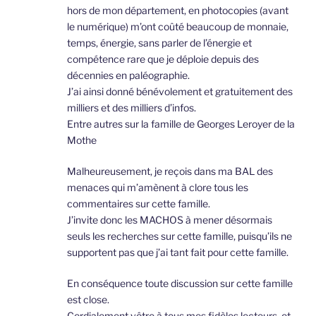
hors de mon département, en photocopies (avant
le numérique) m’ont coûté beaucoup de monnaie,
temps, énergie, sans parler de l’énergie et
compétence rare que je déploie depuis des
décennies en paléographie.
J’ai ainsi donné bénévolement et gratuitement des
milliers et des milliers d’infos.
Entre autres sur la famille de Georges Leroyer de la
Mothe
Malheureusement, je reçois dans ma BAL des
menaces qui m’amènent à clore tous les
commentaires sur cette famille.
J’invite donc les MACHOS à mener désormais
seuls les recherches sur cette famille, puisqu’ils ne
supportent pas que j’ai tant fait pour cette famille.
En conséquence toute discussion sur cette famille
est close.
Cordialement vôtre à tous mes fidèles lecteurs, et