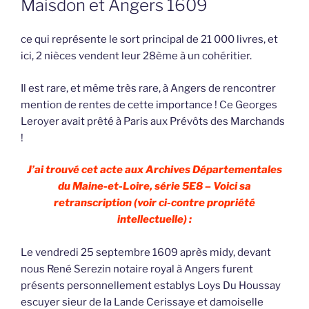
Maisdon et Angers 1609
ce qui représente le sort principal de 21 000 livres, et
ici, 2 nièces vendent leur 28ème à un cohéritier.
Il est rare, et même très rare, à Angers de rencontrer
mention de rentes de cette importance ! Ce Georges
Leroyer avait prêté à Paris aux Prévôts des Marchands
!
J’ai trouvé cet acte aux Archives Départementales
du Maine-et-Loire, série 5E8 – Voici sa
retranscription (voir ci-contre propriété
intellectuelle) :
Le vendredi 25 septembre 1609 après midy, devant
nous René Serezin notaire royal à Angers furent
présents personnellement establys Loys Du Houssay
escuyer sieur de la Lande Cerissaye et damoiselle