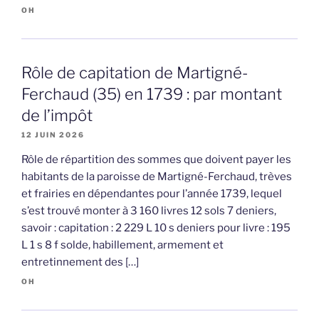
OH
Rôle de capitation de Martigné-
Ferchaud (35) en 1739 : par montant
de l’impôt
12 JUIN 2026
Rôle de répartition des sommes que doivent payer les
habitants de la paroisse de Martigné-Ferchaud, trèves
et frairies en dépendantes pour l’année 1739, lequel
s’est trouvé monter à 3 160 livres 12 sols 7 deniers,
savoir : capitation : 2 229 L 10 s deniers pour livre : 195
L 1 s 8 f solde, habillement, armement et
entretinnement des […]
OH