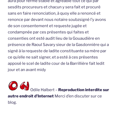
aura pour ferme stable et agréable tout ce qui par
sesdits procureurs et chacun y sera fait et procuré
sans en faire renonciation, à quoy elle a renoncé et
renonce par devant nous notaire soubzsigné l’y avons
de son consentement et requeste jugée et
condampnée par ces présentes qui faites et
consenties ont esté audit lieu de la Gouaudière en
présence de Raoul Savary sieur de la Gasdonnière qui a
signé à la requeste de ladite constituante sa mère par
ce qu’elle ne sait signer, et a esté à ces présentes
apposé le scel de ladite cour de la Barrillière fait ledit
jour et an avant midy
Odile Halbert –
Reproduction interdite sur
autre endroit d’Internet
Merci d’en discuter sur ce
blog.