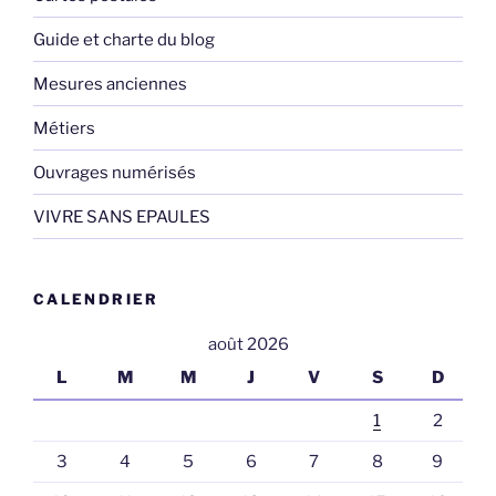
Guide et charte du blog
Mesures anciennes
Métiers
Ouvrages numérisés
VIVRE SANS EPAULES
CALENDRIER
août 2026
L
M
M
J
V
S
D
1
2
3
4
5
6
7
8
9