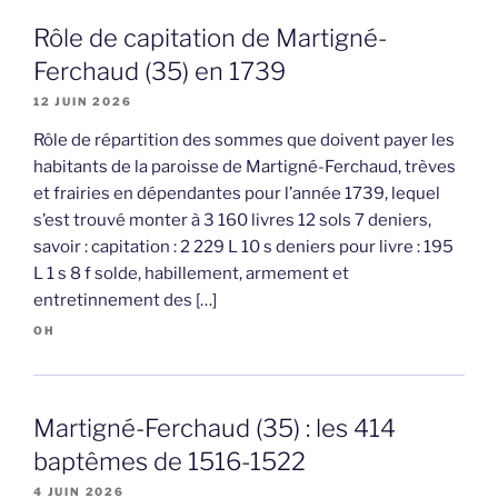
Rôle de capitation de Martigné-
Ferchaud (35) en 1739
12 JUIN 2026
Rôle de répartition des sommes que doivent payer les
habitants de la paroisse de Martigné-Ferchaud, trèves
et frairies en dépendantes pour l’année 1739, lequel
s’est trouvé monter à 3 160 livres 12 sols 7 deniers,
savoir : capitation : 2 229 L 10 s deniers pour livre : 195
L 1 s 8 f solde, habillement, armement et
entretinnement des […]
OH
Martigné-Ferchaud (35) : les 414
baptêmes de 1516-1522
4 JUIN 2026