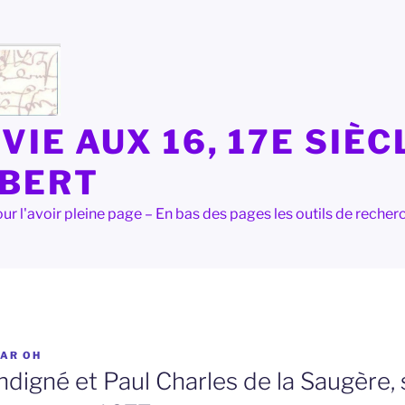
VIE AUX 16, 17E SIÈC
LBERT
e pour l'avoir pleine page – En bas des pages les outils de rec
AR
OH
ndigné et Paul Charles de la Saugère, 