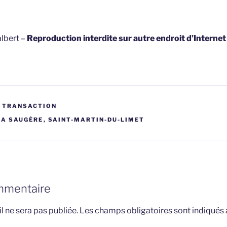
lbert –
Reproduction interdite sur autre endroit d’Interne
T TRANSACTION
LA SAUGÈRE
,
SAINT-MARTIN-DU-LIMET
mmentaire
l ne sera pas publiée.
Les champs obligatoires sont indiqués