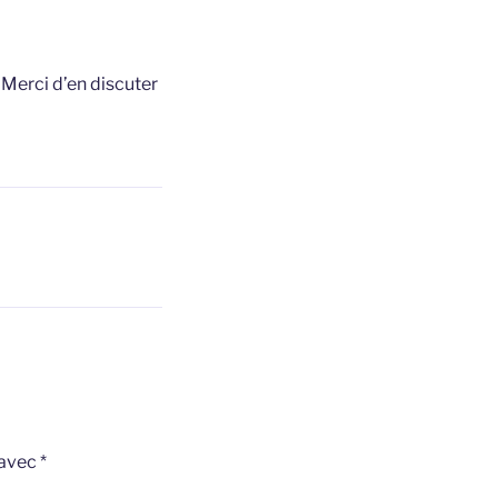
t
Merci d’en discuter
 avec
*