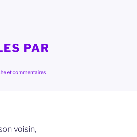
LES PAR
herche et commentaires
son voisin,