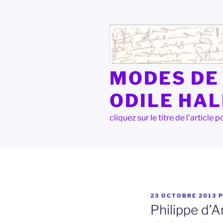
Aller
au
contenu
principal
MODES DE 
ODILE HA
cliquez sur le titre de l'articl
PUBLIÉ
23 OCTOBRE 2013
P
LE
Philippe d’A