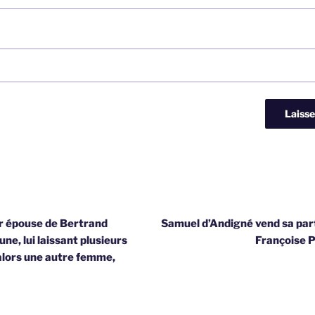
 épouse de Bertrand
Samuel d’Andigné vend sa part
ne, lui laissant plusieurs
Françoise P
 alors une autre femme,