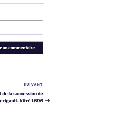
SUIVANT
Article
suivant
 de la succession de
erigault, Vitré 1606