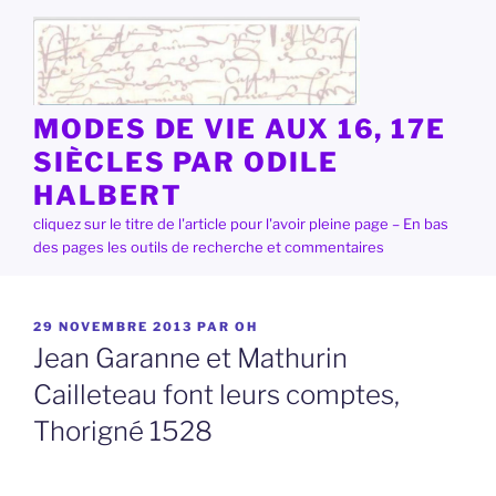
Aller
au
contenu
principal
MODES DE VIE AUX 16, 17E
SIÈCLES PAR ODILE
HALBERT
cliquez sur le titre de l'article pour l'avoir pleine page – En bas
des pages les outils de recherche et commentaires
PUBLIÉ
29 NOVEMBRE 2013
PAR
OH
LE
Jean Garanne et Mathurin
Cailleteau font leurs comptes,
Thorigné 1528