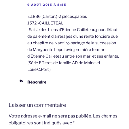
9 AOÛT 2015 À 8:55
E.1886.(Carton.)-2 pièces,papier.
1572.-CAILLETEAU.
-Saisie des biens d’Etienne Cailleteau,pour défaut
de paiement d’arrérages d’une rente foncière due
au chapitre de Nantilly;-partage de la succession
de Marguerite Lepoitevin,première femme
d’Etienne Cailleteau entre son mari et ses enfants.
(Série E.Titres de famille.AD de Maine et
Loire.C.Port.)
Répondre
Laisser un commentaire
Votre adresse e-mail ne sera pas publiée.
Les champs
obligatoires sont indiqués avec
*