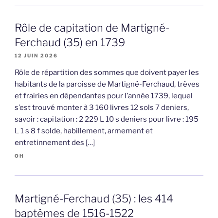
Rôle de capitation de Martigné-
Ferchaud (35) en 1739
12 JUIN 2026
Rôle de répartition des sommes que doivent payer les
habitants de la paroisse de Martigné-Ferchaud, trèves
et frairies en dépendantes pour l’année 1739, lequel
s’est trouvé monter à 3 160 livres 12 sols 7 deniers,
savoir : capitation : 2 229 L 10 s deniers pour livre : 195
L 1 s 8 f solde, habillement, armement et
entretinnement des […]
OH
Martigné-Ferchaud (35) : les 414
baptêmes de 1516-1522