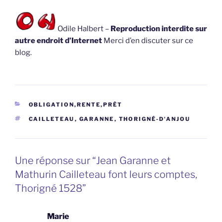
Odile Halbert –
Reproduction interdite sur
autre endroit d’Internet
Merci d’en discuter sur ce
blog.
CATÉGORIES
OBLIGATION,RENTE,PRÊT
ÉTIQUETTES
CAILLETEAU
,
GARANNE
,
THORIGNÉ-D'ANJOU
Une réponse sur “Jean Garanne et
Mathurin Cailleteau font leurs comptes,
Thorigné 1528”
Marie