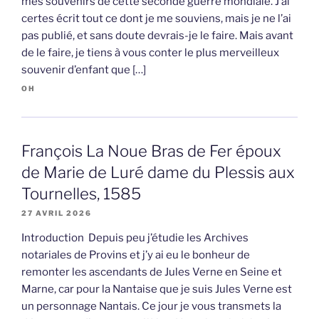
mes souvenirs de cette seconde guerre mondiale. J’ai
certes écrit tout ce dont je me souviens, mais je ne l’ai
pas publié, et sans doute devrais-je le faire. Mais avant
de le faire, je tiens à vous conter le plus merveilleux
souvenir d’enfant que […]
OH
François La Noue Bras de Fer époux
de Marie de Luré dame du Plessis aux
Tournelles, 1585
27 AVRIL 2026
Introduction Depuis peu j’étudie les Archives
notariales de Provins et j’y ai eu le bonheur de
remonter les ascendants de Jules Verne en Seine et
Marne, car pour la Nantaise que je suis Jules Verne est
un personnage Nantais. Ce jour je vous transmets la