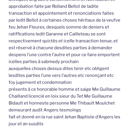
approbation faite par Rolland Bellot de ladite
transaction et appointement et renonciations faites
par ledit Bellot à certaines choses héritaux de la veufve
feu Jehan Fleures, desquels somme de deniers et
ratiffications ledit Garanne et Cailleteau se sont
respectivement quictés et icelle transaction tenue, et
est réservé à chacune desdites parties à demander
despens l’une contre l’autre et pour ce faire emportent
icelles parties à sabmedy prochain
auxquelles choses dessus dites tenir etc obligent
lesdites parties l’une vers l’autres etc renonçant etc
foy jugement et condemnation
présents à ce honorable homme et saige Me Guillaume
Chailland licencié en loix sieur du Tet Me Guillaume
Bidault et honneste personne Me Thibault Moulchet
demeurant audit Angers tesmoings
fait et donné en la rue saint Jehan Baptiste d’Angers les
jour et an susdits