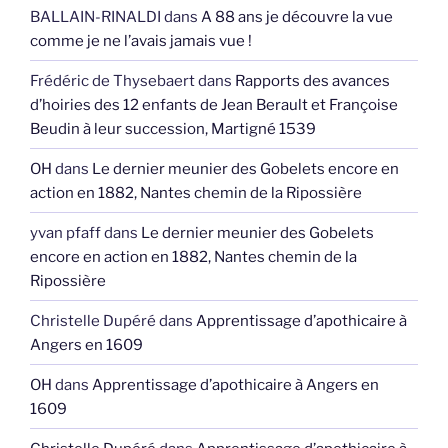
BALLAIN-RINALDI
dans
A 88 ans je découvre la vue
comme je ne l’avais jamais vue !
Frédéric de Thysebaert
dans
Rapports des avances
d’hoiries des 12 enfants de Jean Berault et Françoise
Beudin à leur succession, Martigné 1539
OH
dans
Le dernier meunier des Gobelets encore en
action en 1882, Nantes chemin de la Ripossière
yvan pfaff
dans
Le dernier meunier des Gobelets
encore en action en 1882, Nantes chemin de la
Ripossière
Christelle Dupéré
dans
Apprentissage d’apothicaire à
Angers en 1609
OH
dans
Apprentissage d’apothicaire à Angers en
1609