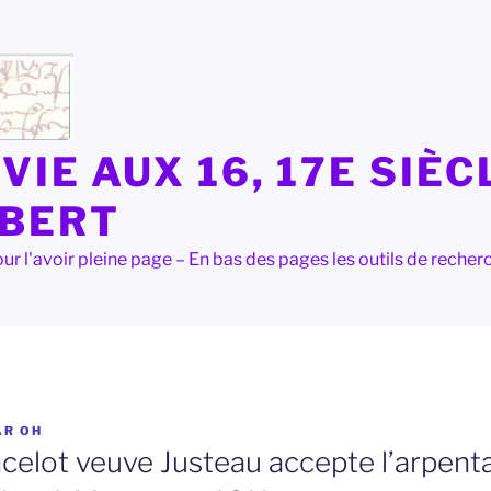
VIE AUX 16, 17E SIÈC
LBERT
e pour l'avoir pleine page – En bas des pages les outils de rec
AR
OH
celot veuve Justeau accepte l’arpentag