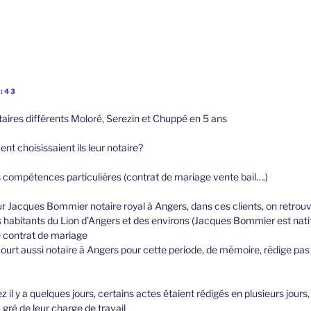
2:43
taires différents Moloré, Serezin et Chuppé en 5 ans
 choisissaient ils leur notaire?
s compétences particulières (contrat de mariage vente bail….)
ur Jacques Bommier notaire royal à Angers, dans ces clients, on retrouv
 habitants du Lion d’Angers et des environs (Jacques Bommier est natif
 contrat de mariage
ourt aussi notaire à Angers pour cette periode, de mémoire, rédige pas
 il y a quelques jours, certains actes étaient rédigés en plusieurs jours,
 gré de leur charge de travail