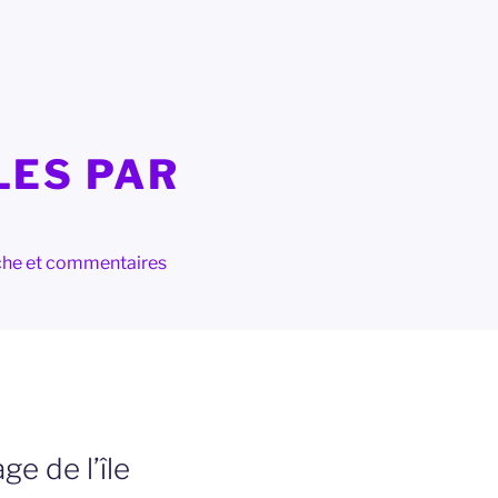
LES PAR
herche et commentaires
e de l’île