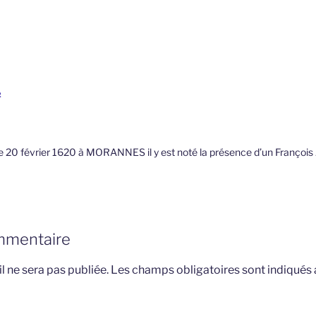
2
le 20 février 1620 à MORANNES il y est noté la présence d’un Franço
mmentaire
l ne sera pas publiée.
Les champs obligatoires sont indiqués