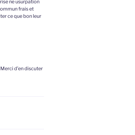
prise ne usurpation
à commun frais et
ter ce que bon leur
t
Merci d’en discuter