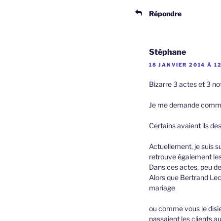
Répondre
Stéphane
18 JANVIER 2014 À 1
Bizarre 3 actes et 3 no
Je me demande comment
Certains avaient ils de
Actuellement, je suis s
retrouve également les
Dans ces actes, peu de
Alors que Bertrand Lec
mariage
ou comme vous le disiez
passaient les clients au