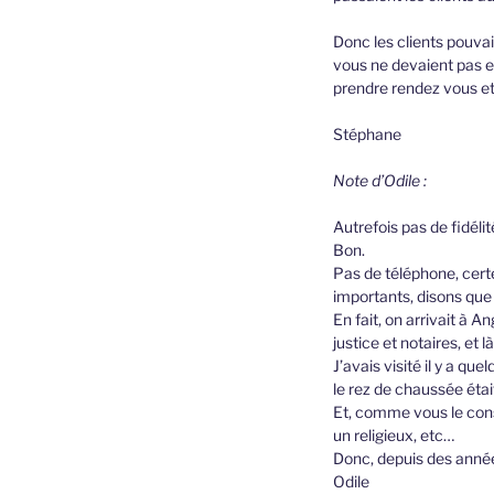
Donc les clients pouvai
vous ne devaient pas e
prendre rendez vous et
Stéphane
Note d’Odile :
Autrefois pas de fidélit
Bon.
Pas de téléphone, certe
importants, disons que
En fait, on arrivait à A
justice et notaires, et l
J’avais visité il y a q
le rez de chaussée étai
Et, comme vous le const
un religieux, etc…
Donc, depuis des années
Odile