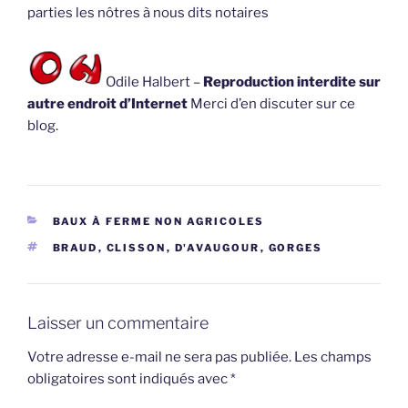
parties les nôtres à nous dits notaires
Odile Halbert –
Reproduction interdite sur
autre endroit d’Internet
Merci d’en discuter sur ce
blog.
CATÉGORIES
BAUX À FERME NON AGRICOLES
ÉTIQUETTES
BRAUD
,
CLISSON
,
D'AVAUGOUR
,
GORGES
Laisser un commentaire
Votre adresse e-mail ne sera pas publiée.
Les champs
obligatoires sont indiqués avec
*