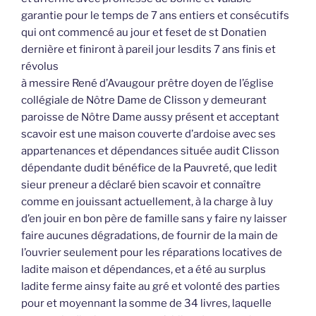
garantie pour le temps de 7 ans entiers et consécutifs
qui ont commencé au jour et feset de st Donatien
dernière et finiront à pareil jour lesdits 7 ans finis et
révolus
à messire René d’Avaugour prêtre doyen de l’église
collégiale de Nôtre Dame de Clisson y demeurant
paroisse de Nôtre Dame aussy présent et acceptant
scavoir est une maison couverte d’ardoise avec ses
appartenances et dépendances située audit Clisson
dépendante dudit bénéfice de la Pauvreté, que ledit
sieur preneur a déclaré bien scavoir et connaître
comme en jouissant actuellement, à la charge à luy
d’en jouir en bon père de famille sans y faire ny laisser
faire aucunes dégradations, de fournir de la main de
l’ouvrier seulement pour les réparations locatives de
ladite maison et dépendances, et a été au surplus
ladite ferme ainsy faite au gré et volonté des parties
pour et moyennant la somme de 34 livres, laquelle