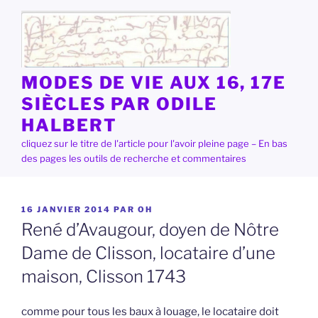
Aller
au
contenu
principal
MODES DE VIE AUX 16, 17E
SIÈCLES PAR ODILE
HALBERT
cliquez sur le titre de l'article pour l'avoir pleine page – En bas
des pages les outils de recherche et commentaires
PUBLIÉ
16 JANVIER 2014
PAR
OH
LE
René d’Avaugour, doyen de Nôtre
Dame de Clisson, locataire d’une
maison, Clisson 1743
comme pour tous les baux à louage, le locataire doit