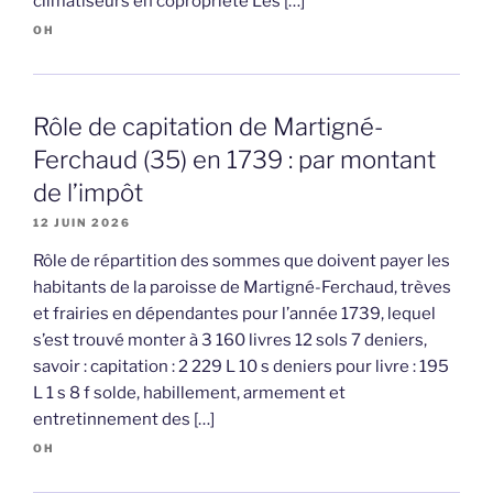
climatiseurs en copropriété Les […]
OH
Rôle de capitation de Martigné-
Ferchaud (35) en 1739 : par montant
de l’impôt
12 JUIN 2026
Rôle de répartition des sommes que doivent payer les
habitants de la paroisse de Martigné-Ferchaud, trèves
et frairies en dépendantes pour l’année 1739, lequel
s’est trouvé monter à 3 160 livres 12 sols 7 deniers,
savoir : capitation : 2 229 L 10 s deniers pour livre : 195
L 1 s 8 f solde, habillement, armement et
entretinnement des […]
OH