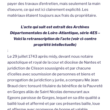
payer des travaux d’entretien, mais seulement la main
d’oeuvre, ce qui est ici clairement explicité. Les
matériaux étaient toujours aux frais du propriétaire.
L’acte qui suit est extrait des Archives
Départementales de Loire-Atlantique, série 4E5 –
Voici la retranscription de l’acte (voir ci-contre
propriété intellectuelle)
:
Le 29 juillet 1743 après midy, devant nous notaire
apostolique et royal de la cour et diocèse de Nantes et
juridiction de Clisson soussignés et par chacune
d’icelles avec soumission de personnes et biens et
prorogation de juridiction y jurée, a comparu Me Jean
Braud clerc tonsuré titulaire du bénéfice de la Pauvreté
en Gorges aliàs de Saint Nicolas demeurant aux
Egeons paroisse de Gorges, lequel en sa dite qualité a
baillé loué et affermé et par ces présentes baille, loue
et afferme avec promesse de bonne et valable