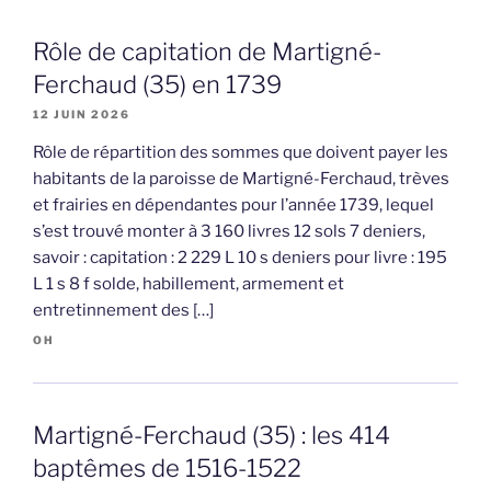
Rôle de capitation de Martigné-
Ferchaud (35) en 1739
12 JUIN 2026
Rôle de répartition des sommes que doivent payer les
habitants de la paroisse de Martigné-Ferchaud, trèves
et frairies en dépendantes pour l’année 1739, lequel
s’est trouvé monter à 3 160 livres 12 sols 7 deniers,
savoir : capitation : 2 229 L 10 s deniers pour livre : 195
L 1 s 8 f solde, habillement, armement et
entretinnement des […]
OH
Martigné-Ferchaud (35) : les 414
baptêmes de 1516-1522