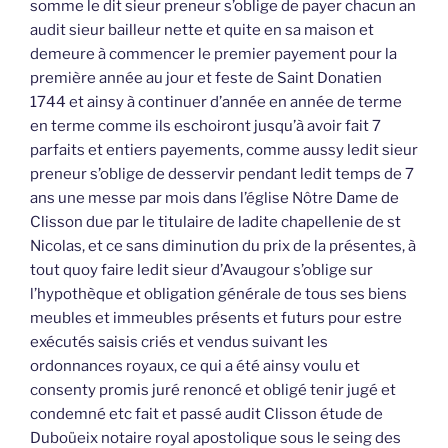
somme le dit sieur preneur s’oblige de payer chacun an
audit sieur bailleur nette et quite en sa maison et
demeure à commencer le premier payement pour la
première année au jour et feste de Saint Donatien
1744 et ainsy à continuer d’année en année de terme
en terme comme ils eschoiront jusqu’à avoir fait 7
parfaits et entiers payements, comme aussy ledit sieur
preneur s’oblige de desservir pendant ledit temps de 7
ans une messe par mois dans l’église Nôtre Dame de
Clisson due par le titulaire de ladite chapellenie de st
Nicolas, et ce sans diminution du prix de la présentes, à
tout quoy faire ledit sieur d’Avaugour s’oblige sur
l’hypothèque et obligation générale de tous ses biens
meubles et immeubles présents et futurs pour estre
exécutés saisis criés et vendus suivant les
ordonnances royaux, ce qui a été ainsy voulu et
consenty promis juré renoncé et obligé tenir jugé et
condemné etc fait et passé audit Clisson étude de
Duboüeix notaire royal apostolique sous le seing des