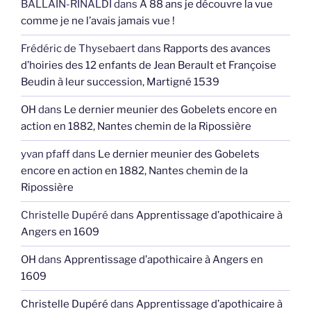
BALLAIN-RINALDI
dans
A 88 ans je découvre la vue
comme je ne l’avais jamais vue !
Frédéric de Thysebaert
dans
Rapports des avances
d’hoiries des 12 enfants de Jean Berault et Françoise
Beudin à leur succession, Martigné 1539
OH
dans
Le dernier meunier des Gobelets encore en
action en 1882, Nantes chemin de la Ripossière
yvan pfaff
dans
Le dernier meunier des Gobelets
encore en action en 1882, Nantes chemin de la
Ripossière
Christelle Dupéré
dans
Apprentissage d’apothicaire à
Angers en 1609
OH
dans
Apprentissage d’apothicaire à Angers en
1609
Christelle Dupéré
dans
Apprentissage d’apothicaire à