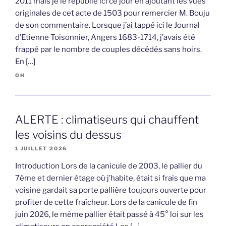
2011 mais je le republie ici ce jour en ajoutant les vues
originales de cet acte de 1503 pour remercier M. Bouju
de son commentaire. Lorsque j’ai tappé ici le Journal
d’Etienne Toisonnier, Angers 1683-1714, j’avais été
frappé par le nombre de couples décédés sans hoirs.
En […]
OH
ALERTE : climatiseurs qui chauffent
les voisins du dessus
1 JUILLET 2026
Introduction Lors de la canicule de 2003, le pallier du
7ème et dernier étage où j’habite, était si frais que ma
voisine gardait sa porte pallière toujours ouverte pour
profiter de cette fraîcheur. Lors de la canicule de fin
juin 2026, le même pallier était passé à 45° loi sur les