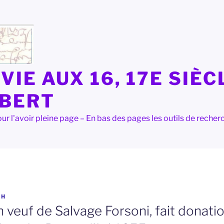
VIE AUX 16, 17E SIÈC
LBERT
e pour l'avoir pleine page – En bas des pages les outils de rec
OH
 veuf de Salvage Forsoni, fait donatio