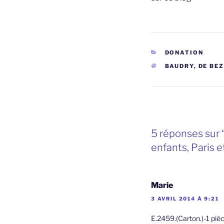
CATÉGORIES
DONATION
ÉTIQUETTES
BAUDRY
,
DE BE
5 réponses sur 
enfants, Paris e
Marie
3 AVRIL 2014 À 9:21
E.2459.(Carton.)-1 pièc