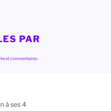
LES PAR
herche et commentaires
n à ses 4