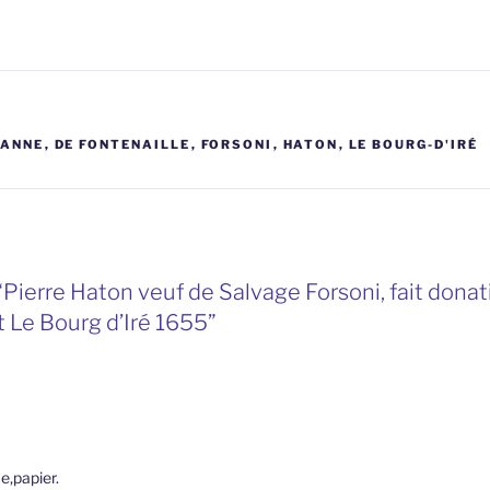
ZANNE
,
DE FONTENAILLE
,
FORSONI
,
HATON
,
LE BOURG-D'IRÉ
“Pierre Haton veuf de Salvage Forsoni, fait donat
t Le Bourg d’Iré 1655”
e,papier.