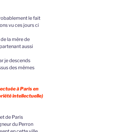
obablement le fait
ons vu ces jours ci
 de la mère de
partenant aussi
ar je descends
 issus des mêmes
ectuée à Paris en
riété intellectuelle)
et de Paris
igneur du Perron
ent en cette ville