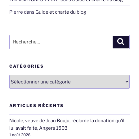
Pierre
dans
Guide et charte du blog
Recherche
Recher
pour
:
CATÉGORIES
Catégories
ARTICLES RÉCENTS
Nicole, veuve de Jean Bouju, réclame la donation qu’il
lui avait faite, Angers 1503
1 août 2026