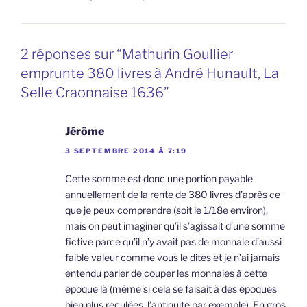
2 réponses sur “Mathurin Goullier
emprunte 380 livres à André Hunault, La
Selle Craonnaise 1636”
Jérôme
3 SEPTEMBRE 2014 À 7:19
Cette somme est donc une portion payable
annuellement de la rente de 380 livres d’après ce
que je peux comprendre (soit le 1/18e environ),
mais on peut imaginer qu’il s’agissait d’une somme
fictive parce qu’il n’y avait pas de monnaie d’aussi
faible valeur comme vous le dites et je n’ai jamais
entendu parler de couper les monnaies à cette
époque là (même si cela se faisait à des époques
bien plus reculées, l’antiquité par exemple). En gros