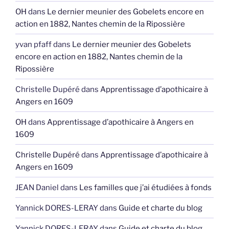
OH
dans
Le dernier meunier des Gobelets encore en
action en 1882, Nantes chemin de la Ripossière
yvan pfaff
dans
Le dernier meunier des Gobelets
encore en action en 1882, Nantes chemin de la
Ripossière
Christelle Dupéré
dans
Apprentissage d’apothicaire à
Angers en 1609
OH
dans
Apprentissage d’apothicaire à Angers en
1609
Christelle Dupéré
dans
Apprentissage d’apothicaire à
Angers en 1609
JEAN Daniel
dans
Les familles que j’ai étudiées à fonds
Yannick DORES-LERAY
dans
Guide et charte du blog
Yannick DORES-LERAY
dans
Guide et charte du blog