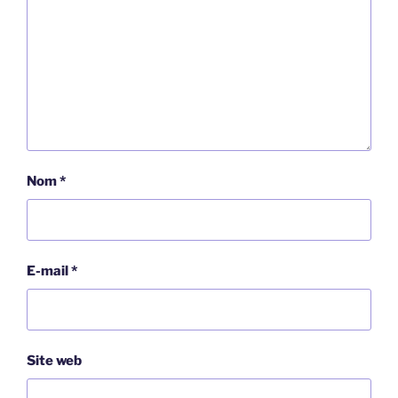
Nom
*
E-mail
*
Site web