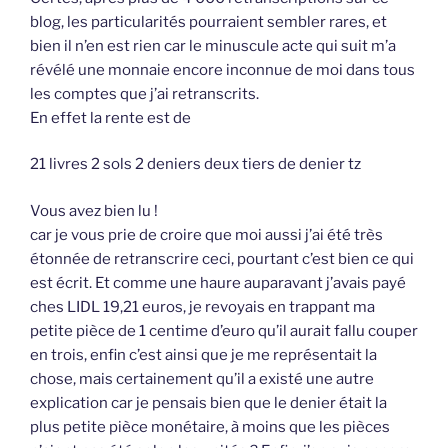
blog, les particularités pourraient sembler rares, et
bien il n’en est rien car le minuscule acte qui suit m’a
révélé une monnaie encore inconnue de moi dans tous
les comptes que j’ai retranscrits.
En effet la rente est de
21 livres 2 sols 2 deniers deux tiers de denier tz
Vous avez bien lu !
car je vous prie de croire que moi aussi j’ai été très
étonnée de retranscrire ceci, pourtant c’est bien ce qui
est écrit. Et comme une haure auparavant j’avais payé
ches LIDL 19,21 euros, je revoyais en trappant ma
petite pièce de 1 centime d’euro qu’il aurait fallu couper
en trois, enfin c’est ainsi que je me représentait la
chose, mais certainement qu’il a existé une autre
explication car je pensais bien que le denier était la
plus petite pièce monétaire, à moins que les pièces