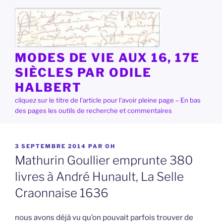
Aller
au
contenu
principal
MODES DE VIE AUX 16, 17E
SIÈCLES PAR ODILE
HALBERT
cliquez sur le titre de l'article pour l'avoir pleine page – En bas
des pages les outils de recherche et commentaires
PUBLIÉ
3 SEPTEMBRE 2014
PAR
OH
LE
Mathurin Goullier emprunte 380
livres à André Hunault, La Selle
Craonnaise 1636
nous avons déjà vu qu’on pouvait parfois trouver de