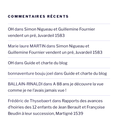
COMMENTAIRES RÉCENTS
OH
dans
Simon Nigueau et Guillemine Fournier
vendent un pré, Juvardeil 1583
Marie laure MARTIN
dans
Simon Nigueau et
Guillemine Fournier vendent un pré, Juvardeil 1583
OH
dans
Guide et charte du blog
bonnaventure bouju joel
dans
Guide et charte du blog
BALLAIN-RINALDI
dans
A 88 ans je découvre la vue
comme je ne l’avais jamais vue !
Frédéric de Thysebaert
dans
Rapports des avances
d’hoiries des 12 enfants de Jean Berault et Françoise
Beudin à leur succession, Martigné 1539