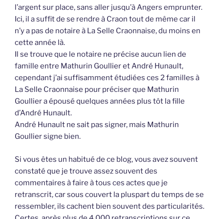
l’argent sur place, sans aller jusqu’à Angers emprunter.
Ici, il a suffit de se rendre à Craon tout de même car il
n’y a pas de notaire à La Selle Craonnaise, du moins en
cette année là.
Il se trouve que le notaire ne précise aucun lien de
famille entre Mathurin Goullier et André Hunault,
cependant j’ai suffisamment étudiées ces 2 familles à
La Selle Craonnaise pour préciser que Mathurin
Goullier a épousé quelques années plus tôt la fille
d’André Hunault.
André Hunault ne sait pas signer, mais Mathurin
Goullier signe bien.
Si vous êtes un habitué de ce blog, vous avez souvent
constaté que je trouve assez souvent des
commentaires à faire à tous ces actes que je
retranscrit, car sous couvert la pluspart du temps de se
ressembler, ils cachent bien souvent des particularités.
Certes, après plus de 4 000 retranscriptions sur ce