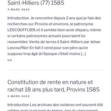
Saint-Hilliers (77) 1585
3 MARS 2026
Introduction Je rencontre depuis 2 ans que je fais des
recherches sur Provins et environs, le patronyme
LESCOUFFLIER, et il semble bien avoir disparu, même
si certains patronymes actuels pourraient lui
ressembler. Vente de terres à Saint-Hilliers par Jehan
Lescoufflier En fait il vend pour son père qu’on
suppose trop âgé (à l’époque c’était moins […]
OH
Constitution de rente en nature et
rachat 18 ans plus tard, Provins 1585
3 MARS 2026
Introduction Les archives des notaires ont souvent été
reliées mais la plupart du temps, lors du classement,