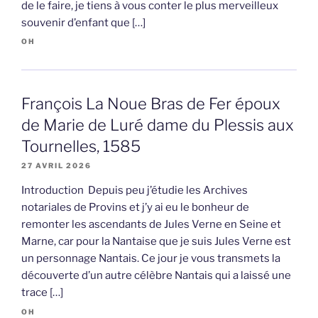
de le faire, je tiens à vous conter le plus merveilleux
souvenir d’enfant que […]
OH
François La Noue Bras de Fer époux
de Marie de Luré dame du Plessis aux
Tournelles, 1585
27 AVRIL 2026
Introduction Depuis peu j’étudie les Archives
notariales de Provins et j’y ai eu le bonheur de
remonter les ascendants de Jules Verne en Seine et
Marne, car pour la Nantaise que je suis Jules Verne est
un personnage Nantais. Ce jour je vous transmets la
découverte d’un autre célèbre Nantais qui a laissé une
trace […]
OH