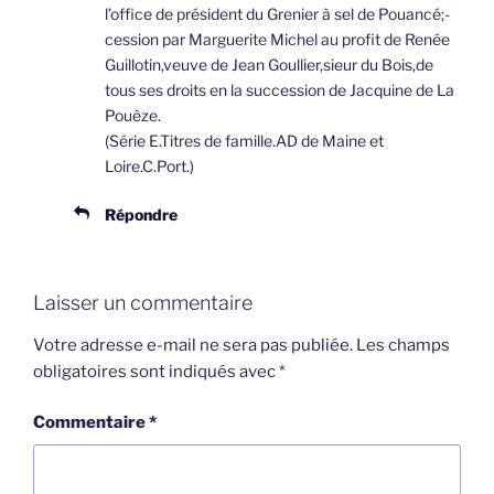
l’office de président du Grenier à sel de Pouancé;-
cession par Marguerite Michel au profit de Renée
Guillotin,veuve de Jean Goullier,sieur du Bois,de
tous ses droits en la succession de Jacquine de La
Pouèze.
(Série E.Titres de famille.AD de Maine et
Loire.C.Port.)
Répondre
Laisser un commentaire
Votre adresse e-mail ne sera pas publiée.
Les champs
obligatoires sont indiqués avec
*
Commentaire
*