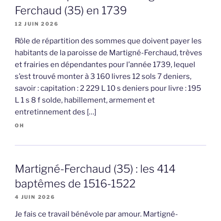
Ferchaud (35) en 1739
12 JUIN 2026
Rôle de répartition des sommes que doivent payer les
habitants de la paroisse de Martigné-Ferchaud, trèves
et frairies en dépendantes pour l’année 1739, lequel
s’est trouvé monter à 3 160 livres 12 sols 7 deniers,
savoir : capitation : 2 229 L 10 s deniers pour livre : 195
L 1 s 8 f solde, habillement, armement et
entretinnement des […]
OH
Martigné-Ferchaud (35) : les 414
baptêmes de 1516-1522
4 JUIN 2026
Je fais ce travail bénévole par amour. Martigné-