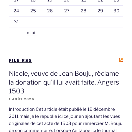
24
25
26
27
28
29
30
31
« Juil
FILE RSS
Nicole, veuve de Jean Bouju, réclame
la donation qu’il lui avait faite, Angers
1503
1 AOÛT 2026
Introduction Cet article était publié le 19 décembre
2011 mais je le republie ici ce jour en ajoutant les vues
originales de cet acte de 1503 pour remercier M. Bouju
de son commentaire. Lorsque j’ai tappé ici le Journal