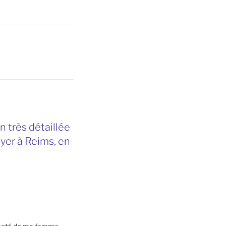
 très détaillée
yer à Reims, en