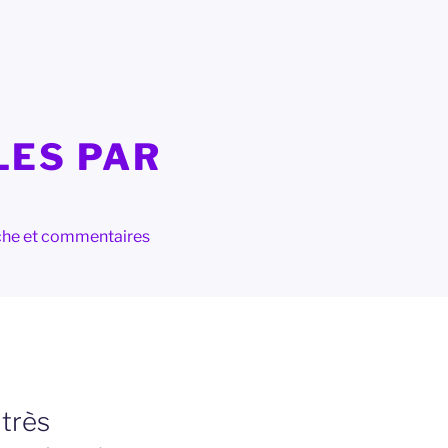
LES PAR
herche et commentaires
très