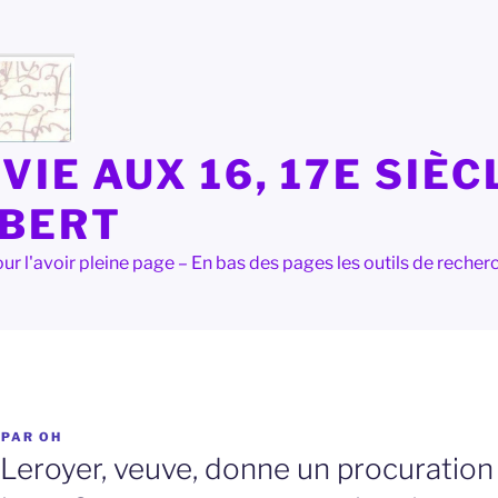
VIE AUX 16, 17E SIÈC
LBERT
e pour l'avoir pleine page – En bas des pages les outils de rec
PAR
OH
eroyer, veuve, donne un procuration 