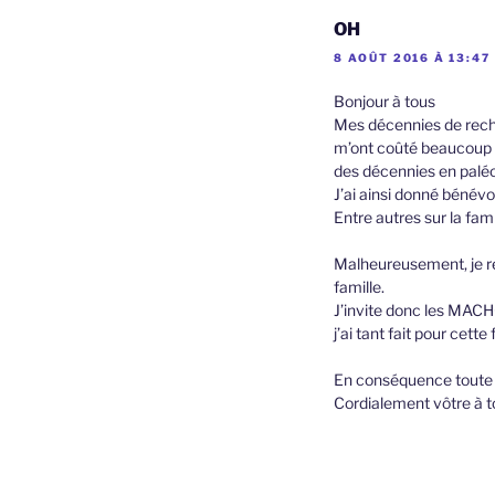
OH
8 AOÛT 2016 À 13:47
Bonjour à tous
Mes décennies de rech
m’ont coûté beaucoup d
des décennies en palé
J’ai ainsi donné bénévo
Entre autres sur la fam
Malheureusement, je r
famille.
J’invite donc les MACH
j’ai tant fait pour cette 
En conséquence toute d
Cordialement vôtre à t