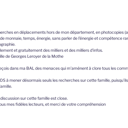
erches en déplacements hors de mon département, en photocopies (a
e monnaie, temps, énergie, sans parler de l’énergie et compétence rar
ographie.
lement et gratuitement des milliers et des milliers d’infos.
ille de Georges Leroyer de la Mothe
eçois dans ma BAL des menaces qui m’amènent à clore tous les comme
OS à mener désormais seuls les recherches sur cette famille, puisqu’il
famille.
iscussion sur cette famille est close.
ous mes fidèles lecteurs, et merci de votre compréhension