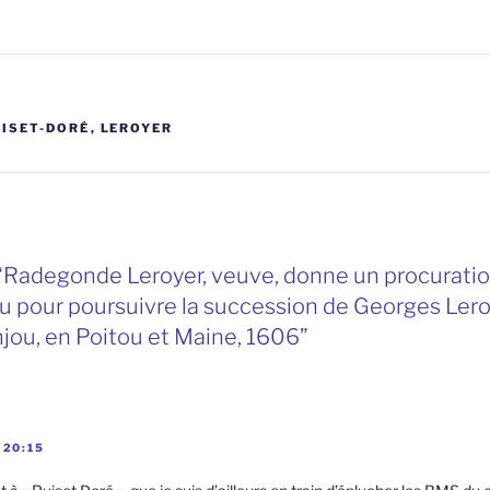
UISET-DORÉ
,
LEROYER
“Radegonde Leroyer, veuve, donne un procuration
u pour poursuivre la succession de Georges Lero
jou, en Poitou et Maine, 1606”
 20:15