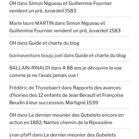
OH
dans
Simon Nigueau et Guillemine Fournier
vendent un pré, Juvardeil 1583
Marie laure MARTIN
dans
Simon Nigueau et
Guillemine Fournier vendent un pré, Juvardeil 1583
OH
dans
Guide et charte du blog
bonnaventure bouju joel
dans
Guide et charte du blog
BALLAIN-RINALDI
dans
A 88 ans je découvre la vue
comme je ne l’avais jamais vue !
Frédéric de Thysebaert
dans
Rapports des avances
d’hoiries des 12 enfants de Jean Berault et Françoise
Beudin à leur succession, Martigné 1539
OH
dans
Le dernier meunier des Gobelets encore en
action en 1882, Nantes chemin de la Ripossière
yvan pfaff
dans
Le dernier meunier des Gobelets