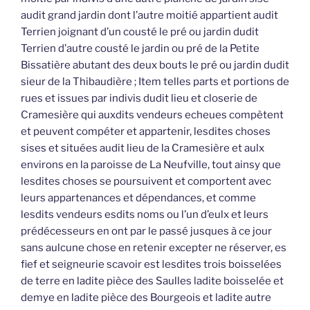
audit grand jardin dont l’autre moitié appartient audit
Terrien joignant d’un cousté le pré ou jardin dudit
Terrien d’autre cousté le jardin ou pré de la Petite
Bissatière abutant des deux bouts le pré ou jardin dudit
sieur de la Thibaudière ; Item telles parts et portions de
rues et issues par indivis dudit lieu et closerie de
Cramesière qui auxdits vendeurs echeues compètent
et peuvent compéter et appartenir, lesdites choses
sises et situées audit lieu de la Cramesière et aulx
environs en la paroisse de La Neufville, tout ainsy que
lesdites choses se poursuivent et comportent avec
leurs appartenances et dépendances, et comme
lesdits vendeurs esdits noms ou l’un d’eulx et leurs
prédécesseurs en ont par le passé jusques à ce jour
sans aulcune chose en retenir excepter ne réserver, es
fief et seigneurie scavoir est lesdites trois boisselées
de terre en ladite pièce des Saulles ladite boisselée et
demye en ladite pièce des Bourgeois et ladite autre