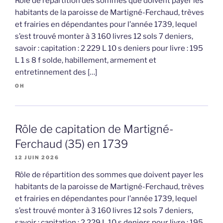
Rôle de répartition des sommes que doivent payer les
habitants de la paroisse de Martigné-Ferchaud, trèves
et frairies en dépendantes pour l’année 1739, lequel
s’est trouvé monter à 3 160 livres 12 sols 7 deniers,
savoir : capitation : 2 229 L 10 s deniers pour livre : 195
L 1 s 8 f solde, habillement, armement et
entretinnement des […]
OH
Rôle de capitation de Martigné-
Ferchaud (35) en 1739
12 JUIN 2026
Rôle de répartition des sommes que doivent payer les
habitants de la paroisse de Martigné-Ferchaud, trèves
et frairies en dépendantes pour l’année 1739, lequel
s’est trouvé monter à 3 160 livres 12 sols 7 deniers,
savoir : capitation : 2 229 L 10 s deniers pour livre : 195