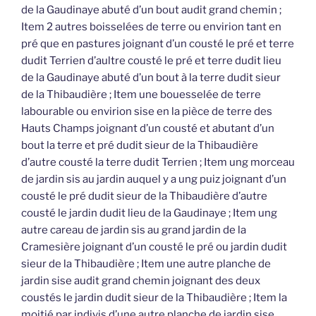
de la Gaudinaye abuté d’un bout audit grand chemin ;
Item 2 autres boisselées de terre ou envirion tant en
pré que en pastures joignant d’un cousté le pré et terre
dudit Terrien d’aultre cousté le pré et terre dudit lieu
de la Gaudinaye abuté d’un bout à la terre dudit sieur
de la Thibaudière ; Item une bouesselée de terre
labourable ou envirion sise en la pièce de terre des
Hauts Champs joignant d’un cousté et abutant d’un
bout la terre et pré dudit sieur de la Thibaudière
d’autre cousté la terre dudit Terrien ; Item ung morceau
de jardin sis au jardin auquel y a ung puiz joignant d’un
cousté le pré dudit sieur de la Thibaudière d’autre
cousté le jardin dudit lieu de la Gaudinaye ; Item ung
autre careau de jardin sis au grand jardin de la
Cramesière joignant d’un cousté le pré ou jardin dudit
sieur de la Thibaudière ; Item une autre planche de
jardin sise audit grand chemin joignant des deux
coustés le jardin dudit sieur de la Thibaudière ; Item la
moitié par indivis d’une autre planche de jardin sise