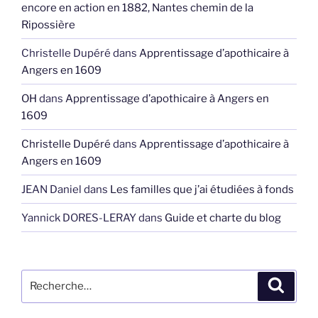
encore en action en 1882, Nantes chemin de la
Ripossière
Christelle Dupéré
dans
Apprentissage d’apothicaire à
Angers en 1609
OH
dans
Apprentissage d’apothicaire à Angers en
1609
Christelle Dupéré
dans
Apprentissage d’apothicaire à
Angers en 1609
JEAN Daniel
dans
Les familles que j’ai étudiées à fonds
Yannick DORES-LERAY
dans
Guide et charte du blog
Recherche
Recher
pour
: