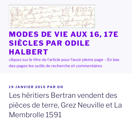
Aller
au
contenu
principal
MODES DE VIE AUX 16, 17E
SIÈCLES PAR ODILE
HALBERT
cliquez sur le titre de l'article pour l'avoir pleine page – En bas
des pages les outils de recherche et commentaires
PUBLIÉ
19 JANVIER 2015
PAR
OH
LE
Les héritiers Bertran vendent des
pièces de terre, Grez Neuville et La
Membrolle 1591