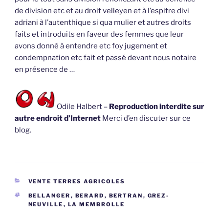
de division etc et au droit velleyen et à l’espitre divi
adriani à l’autenthique si qua mulier et autres droits
faits et introduits en faveur des femmes que leur
avons donné à entendre etc foy jugement et
condempnation etc fait et passé devant nous notaire
en présence de …
Odile Halbert –
Reproduction interdite sur
autre endroit d’Internet
Merci d’en discuter sur ce
blog.
CATÉGORIES
VENTE TERRES AGRICOLES
ÉTIQUETTES
BELLANGER
,
BERARD
,
BERTRAN
,
GREZ-
NEUVILLE
,
LA MEMBROLLE