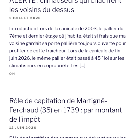
ALERTE : climatiseurs qui chauffent
les voisins du dessus
1 JUILLET 2026
Introduction Lors de la canicule de 2003, le pallier du
7ème et dernier étage où j’habite, était si frais que ma
voisine gardait sa porte pallière toujours ouverte pour
profiter de cette fraîcheur. Lors de la canicule de fin
juin 2026, le même pallier était passé à 45° loi sur les
climatiseurs en copropriété Les […]
OH
Rôle de capitation de Martigné-
Ferchaud (35) en 1739 : par montant
de l’impôt
12 JUIN 2026