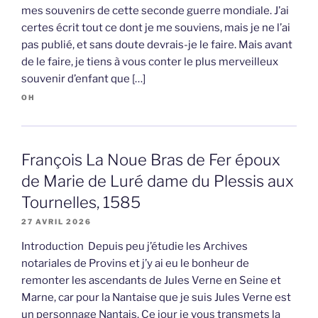
mes souvenirs de cette seconde guerre mondiale. J’ai
certes écrit tout ce dont je me souviens, mais je ne l’ai
pas publié, et sans doute devrais-je le faire. Mais avant
de le faire, je tiens à vous conter le plus merveilleux
souvenir d’enfant que […]
OH
François La Noue Bras de Fer époux
de Marie de Luré dame du Plessis aux
Tournelles, 1585
27 AVRIL 2026
Introduction Depuis peu j’étudie les Archives
notariales de Provins et j’y ai eu le bonheur de
remonter les ascendants de Jules Verne en Seine et
Marne, car pour la Nantaise que je suis Jules Verne est
un personnage Nantais. Ce jour je vous transmets la