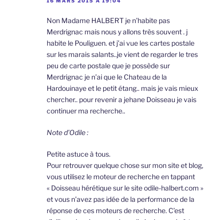
16 MARS 2015 À 19:04
Non Madame HALBERT je n’habite pas
Merdrignac mais nous y allons très souvent . j
habite le Pouliguen. et j’ai vue les cartes postale
sur les marais salants..je vient de regarder le tres
peu de carte postale que je possède sur
Merdrignac je n’ai que le Chateau de la
Hardouinaye et le petit étang.. mais je vais mieux
chercher.. pour revenir a jehane Doisseau je vais
continuer ma recherche..
Note d’Odile :
Petite astuce à tous.
Pour retrouver quelque chose sur mon site et blog,
vous utilisez le moteur de recherche en tappant
« Doisseau hérétique sur le site odile-halbert.com »
et vous n’avez pas idée de la performance de la
réponse de ces moteurs de recherche. C’est