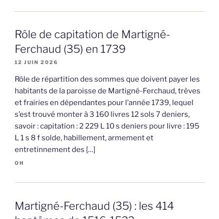
Rôle de capitation de Martigné-
Ferchaud (35) en 1739
12 JUIN 2026
Rôle de répartition des sommes que doivent payer les
habitants de la paroisse de Martigné-Ferchaud, trèves
et frairies en dépendantes pour l’année 1739, lequel
s’est trouvé monter à 3 160 livres 12 sols 7 deniers,
savoir : capitation : 2 229 L 10 s deniers pour livre : 195
L 1 s 8 f solde, habillement, armement et
entretinnement des […]
OH
Martigné-Ferchaud (35) : les 414