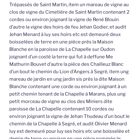
Trépassés de Saint Martin, item un mareau de vigne au
clos de vigne du Cimetière de Saint Martin contenant 2
cordes ou environ joignant la vigne de René Blouin
d’autre la vigne des hoirs de feu Jehan Godier, et audit
Jehan Menard à luy ses hoirs etc est demeuré deux
boisselées de terre en une pièce près la Maison
Blanche en la paroisse de La Chapelle sur Oudon
joignant d’un costé la terre qui fut à deffune Me
Mathurin Bouvet d’autre la pièce des Chailleuz Blanc
d’un bout le chemin du Lion d’Angers à Segré, item ung
mareau de jardin en ung jardin sis près la dite Maison
Blanche contenant une corde ou environ joignant à un
petit chemin tenant de la Chapelle à Marans, plus ung
petit morceau de vigne au clos des Miniers dite
paroisse de La Chapelle contenant 10 cordes ou
environ joignant la vigne de Jehan Thudeau d’un bout le
chemin de la Chapelle à Segré, et audit Olivier Menard
luy est demeuré pour luy ses hoirs etc une boisselée et
demie de terre ou environ en une pièce nommée le