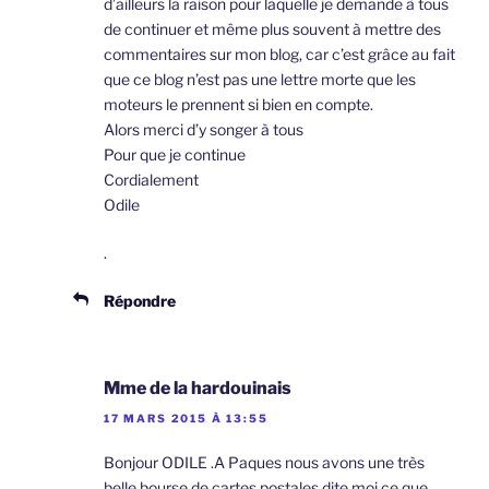
d’ailleurs la raison pour laquelle je demande à tous
de continuer et même plus souvent à mettre des
commentaires sur mon blog, car c’est grâce au fait
que ce blog n’est pas une lettre morte que les
moteurs le prennent si bien en compte.
Alors merci d’y songer à tous
Pour que je continue
Cordialement
Odile
.
Répondre
Mme de la hardouinais
17 MARS 2015 À 13:55
Bonjour ODILE .A Paques nous avons une très
belle bourse de cartes postales.dite moi ce que