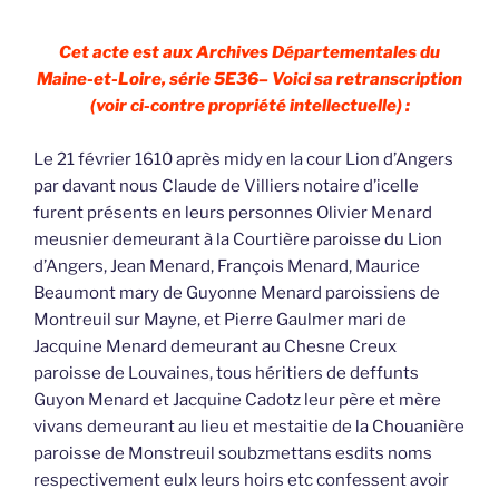
Cet acte est aux Archives Départementales du
Maine-et-Loire, série 5E36– Voici sa retranscription
(voir ci-contre propriété intellectuelle) :
Le 21 février 1610 après midy en la cour Lion d’Angers
par davant nous Claude de Villiers notaire d’icelle
furent présents en leurs personnes Olivier Menard
meusnier demeurant à la Courtière paroisse du Lion
d’Angers, Jean Menard, François Menard, Maurice
Beaumont mary de Guyonne Menard paroissiens de
Montreuil sur Mayne, et Pierre Gaulmer mari de
Jacquine Menard demeurant au Chesne Creux
paroisse de Louvaines, tous héritiers de deffunts
Guyon Menard et Jacquine Cadotz leur père et mère
vivans demeurant au lieu et mestaitie de la Chouanière
paroisse de Monstreuil soubzmettans esdits noms
respectivement eulx leurs hoirs etc confessent avoir