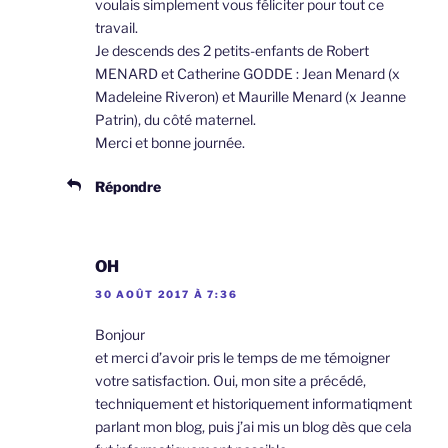
voulais simplement vous féliciter pour tout ce
travail.
Je descends des 2 petits-enfants de Robert
MENARD et Catherine GODDE : Jean Menard (x
Madeleine Riveron) et Maurille Menard (x Jeanne
Patrin), du côté maternel.
Merci et bonne journée.
Répondre
OH
30 AOÛT 2017 À 7:36
Bonjour
et merci d’avoir pris le temps de me témoigner
votre satisfaction. Oui, mon site a précédé,
techniquement et historiquement informatiqment
parlant mon blog, puis j’ai mis un blog dès que cela