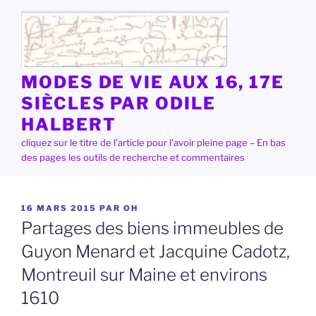
Aller
au
contenu
principal
MODES DE VIE AUX 16, 17E
SIÈCLES PAR ODILE
HALBERT
cliquez sur le titre de l'article pour l'avoir pleine page – En bas
des pages les outils de recherche et commentaires
PUBLIÉ
16 MARS 2015
PAR
OH
LE
Partages des biens immeubles de
Guyon Menard et Jacquine Cadotz,
Montreuil sur Maine et environs
1610