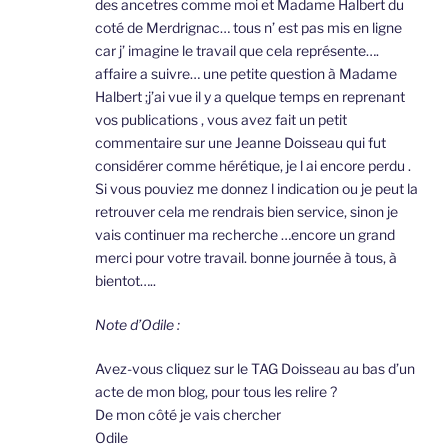
des ancetres comme moi et Madame Halbert du
coté de Merdrignac… tous n’ est pas mis en ligne
car j’ imagine le travail que cela représente….
affaire a suivre… une petite question à Madame
Halbert ;j’ai vue il y a quelque temps en reprenant
vos publications , vous avez fait un petit
commentaire sur une Jeanne Doisseau qui fut
considérer comme hérétique, je l ai encore perdu .
Si vous pouviez me donnez l indication ou je peut la
retrouver cela me rendrais bien service, sinon je
vais continuer ma recherche …encore un grand
merci pour votre travail. bonne journée à tous, à
bientot…..
Note d’Odile :
Avez-vous cliquez sur le TAG Doisseau au bas d’un
acte de mon blog, pour tous les relire ?
De mon côté je vais chercher
Odile