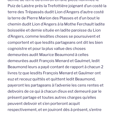
Puiz de Laistre près la Trefottière joignant d’un costé la
terre des Trépassés dudit Lion d’Angers d’autre costé
la terre de Pierre Marion des Plasses et d’un bout le
chemin dudit Lion d’Angers à la Mothe Ferchault ladite
boisselée et demie située en ladite paroisse du Lion
d’Angers, comme lesdites choses se poursuivent et
comportent et que lesdits partageans ont dit les bien
cognoistre et pour la plus vallue des choses
demeurées audit Maurice Beaumond à celles
demeurées audit François Menard et Gaulmet, ledit
Beaumond leurs a payé contant de rapport à chacun 2
livres tz que lesdits François Menard et Gaulmer ont
euz et receuz quittés et quittent ledit Beaumond,
payeront les partageans à l’advenie les cens rentes et
debvoirs de ce qui à chacun d’eux est demeuré par le
présent partage et toutes autres charges qu’elles
peuvent debvoir et s’en porteront acquit
respectivement, et en jouiront dès à présent, s’entre