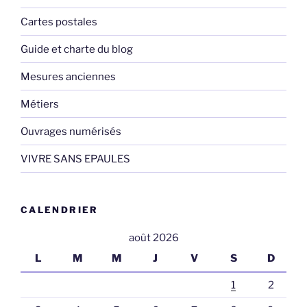
Cartes postales
Guide et charte du blog
Mesures anciennes
Métiers
Ouvrages numérisés
VIVRE SANS EPAULES
CALENDRIER
août 2026
L
M
M
J
V
S
D
1
2