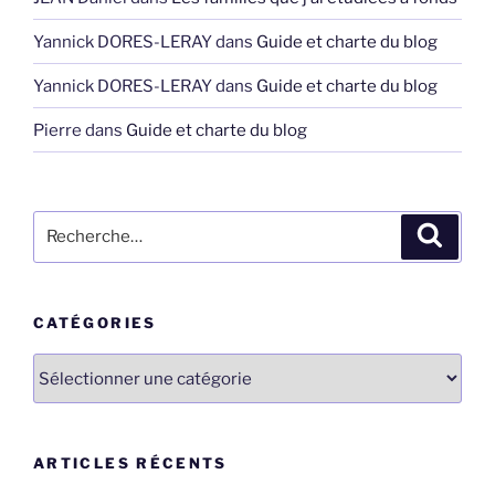
Yannick DORES-LERAY
dans
Guide et charte du blog
Yannick DORES-LERAY
dans
Guide et charte du blog
Pierre
dans
Guide et charte du blog
Recherche
Recher
pour
:
CATÉGORIES
Catégories
ARTICLES RÉCENTS