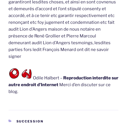
garantiront lesdites choses, et ainsi en sont covnenus
et demeurés d’accord et l’ont stipulé consenty et
accordé, et à ce tenir etc garantir respectivement etc
renonçant etc foy jugement et condemnation etc fait
audit Lion d’Angers maison de nous notaire en
présence de René Grollier et Pierre Marcoul
demeurant audit Lion d’Angers tesmoings, lesdites
parties fors ledit François Menard ont dit ne savoir
signer
Odile Halbert –
Reproduction interdite sur
autre endroit d’Internet
Merci d’en discuter sur ce
blog.
CATÉGORIES
SUCCESSION