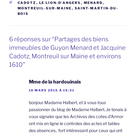
ÉTIQUETTES
CADOTZ
,
LE LION-D'ANGERS
,
MENARD
,
MONTREUIL-SUR-MAINE
,
SAINT-MARTIN-DU-
BOIS
6 réponses sur “Partages des biens
immeubles de Guyon Menard et Jacquine
Cadotz, Montreuil sur Maine et environs
1610”
Mme de la hardouinais
16 MARS 2015 À 15:31
bonjour Madame Halbert, et à vous tous
passionner du blog de Madame Halbert..Je tenais à
vous signaler que les Archives des cotes d’Armor
ont mis en ligne le controles des actes et tables
des absences.. fort intéressant pour ceux qui ont