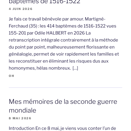
baptêmes de 1516-1522
4 JUIN 2026
Je fais ce travail bénévole par amour. Martigné-
Ferchaud (35) : les 414 baptêmes de 1516-1522 vues
155-201 par Odile HALBERT en 2026 La
retranscription intégrale contrairement à la méthode
du point par point, malheureusement florissante en
généalogie, permet de voir rapidement les familles et
les reconstituer en éliminant les risques dus aux
homonymes, hélas nombreux. […]
OH
Mes mémoires de la seconde guerre
mondiale
8 MAI 2026
Introduction En ce 8 mai, je viens vous conter l’un de