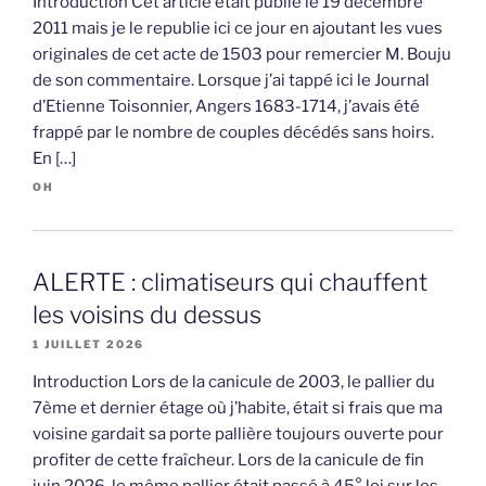
Introduction Cet article était publié le 19 décembre
2011 mais je le republie ici ce jour en ajoutant les vues
originales de cet acte de 1503 pour remercier M. Bouju
de son commentaire. Lorsque j’ai tappé ici le Journal
d’Etienne Toisonnier, Angers 1683-1714, j’avais été
frappé par le nombre de couples décédés sans hoirs.
En […]
OH
ALERTE : climatiseurs qui chauffent
les voisins du dessus
1 JUILLET 2026
Introduction Lors de la canicule de 2003, le pallier du
7ème et dernier étage où j’habite, était si frais que ma
voisine gardait sa porte pallière toujours ouverte pour
profiter de cette fraîcheur. Lors de la canicule de fin
juin 2026, le même pallier était passé à 45° loi sur les