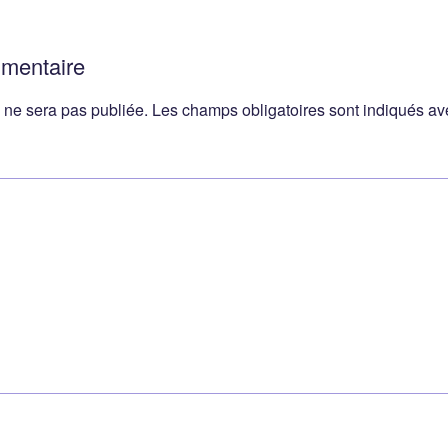
mmentaire
 ne sera pas publiée.
Les champs obligatoires sont indiqués a