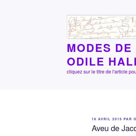
Aller
au
contenu
principal
MODES DE 
ODILE HA
cliquez sur le titre de l'article
PUBLIÉ
16 AVRIL 2015
PAR
LE
Aveu de Jac