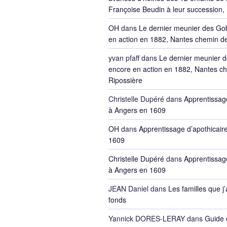
Françoise Beudin à leur succession,
OH
dans
Le dernier meunier des Go
en action en 1882, Nantes chemin de
yvan pfaff
dans
Le dernier meunier 
encore en action en 1882, Nantes ch
Ripossière
Christelle Dupéré
dans
Apprentissage
à Angers en 1609
OH
dans
Apprentissage d’apothicair
1609
Christelle Dupéré
dans
Apprentissage
à Angers en 1609
JEAN Daniel
dans
Les familles que j’
fonds
Yannick DORES-LERAY
dans
Guide 