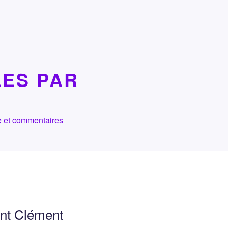
LES PAR
che et commentaires
int Clément