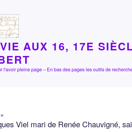
VIE AUX 16, 17E SIÈC
LBERT
 pour l'avoir pleine page – En bas des pages les outils de recher
OH
ques Viel mari de Renée Chauvigné, sa