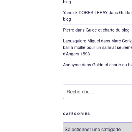
blog
Yannick DORES-LERAY
dans
Guide 
blog
Pierre
dans
Guide et charte du blog
Labusquiere Miguel
dans
Marc Ceriz
bail à moitié pour un salariat seulem
d’Angers 1593
Anonyme
dans
Guide et charte du b
Recherche
pour
:
CATÉGORIES
Catégories