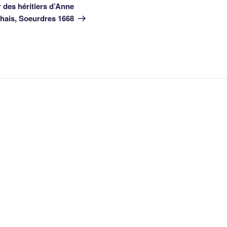
suivant
 des héritiers d’Anne
hais, Soeurdres 1668