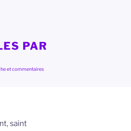
LES PAR
herche et commentaires
t, saint