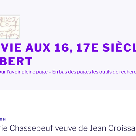
VIE AUX 16, 17E SIÈC
LBERT
e pour l'avoir pleine page – En bas des pages les outils de rec
OH
ie Chassebeuf veuve de Jean Croissan