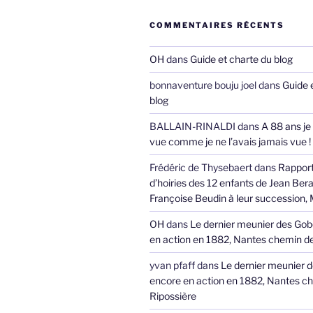
COMMENTAIRES RÉCENTS
OH
dans
Guide et charte du blog
bonnaventure bouju joel
dans
Guide 
blog
BALLAIN-RINALDI
dans
A 88 ans je
vue comme je ne l’avais jamais vue !
Frédéric de Thysebaert
dans
Rappor
d’hoiries des 12 enfants de Jean Bera
Françoise Beudin à leur succession,
OH
dans
Le dernier meunier des Gob
en action en 1882, Nantes chemin de
yvan pfaff
dans
Le dernier meunier 
encore en action en 1882, Nantes ch
Ripossière