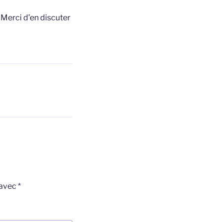
t
Merci d’en discuter
 avec
*