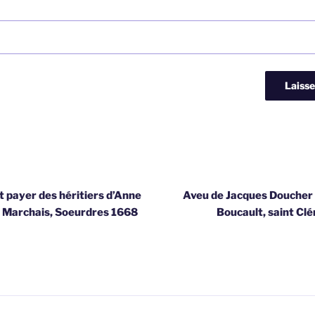
t payer des héritiers d’Anne
Aveu de Jacques Doucher
s Marchais, Soeurdres 1668
Boucault, saint Cl