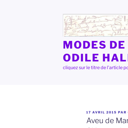
Aller
au
contenu
principal
MODES DE 
ODILE HA
cliquez sur le titre de l'articl
PUBLIÉ
17 AVRIL 2015
PAR
LE
Aveu de Mar