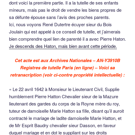
dont voici la première partie. Il a la tutelle de ses enfants
mineurs, mais pas le droit de vendre les biens propres de
sa défunte épouse sans l’avis des proches parents.
Ici, nous voyons René Dutertre écuyer sieur du Bois
Joulain qui est appelé à ce conseil de tutelle, et j’aimerais
bien comprendre quel lien de parenté il a avec Pierre Haton.
Je descends des Haton, mais bien avant cette période.
Cet acte est aux Archives Nationales – AN-Y3910B
Registres de tutelle Paris (en ligne) – Voici sa
retranscription (voir ci-contre propriété intellectuelle) :
« Le 22 avril 1642 à Monsieur le Lieutenant Civil, Supplie
humblement Pierre Hatton Chevalier sieur de la Mazure
lieutenant des gardes du corps de la Royne mère du roy,
tuteur de damoiselle Marie Hatton sa fille, disant qu’il auroit
contracté le mariage de ladite damoiselle Marie Hatton, et
de Mr Esprit Baudry chevalier sieur Dasson, en faveur
duquel mariage et en dot le suppliant sur les droits