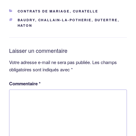
CATÉGORIES
CONTRATS DE MARIAGE
,
CURATELLE
ÉTIQUETTES
BAUDRY
,
CHALLAIN-LA-POTHERIE
,
DUTERTRE
,
HATON
Laisser un commentaire
Votre adresse e-mail ne sera pas publiée.
Les champs
obligatoires sont indiqués avec
*
Commentaire
*