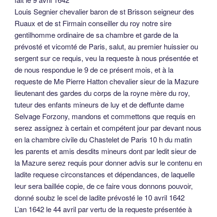
Louis Segnier chevalier baron de st Brisson seigneur des
Ruaux et de st Firmain conseiller du roy notre sire
gentilhomme ordinaire de sa chambre et garde de la
prévosté et vicomté de Paris, salut, au premier huissier ou
sergent sur ce requis, veu la requeste à nous présentée et
de nous respondue le 9 de ce présent mois, et à la
requeste de Me Pierre Hatton chevalier sieur de la Mazure
lieutenant des gardes du corps de la royne mère du roy,
tuteur des enfants mineurs de luy et de deffunte dame
Selvage Forzony, mandons et commettons que requis en
serez assignez à certain et compétent jour par devant nous
en la chambre civile du Chastelet de Paris 10 h du matin
les parents et amis desdits mineurs dont par ledit sieur de
la Mazure serez requis pour donner advis sur le contenu en
ladite requese circonstances et dépendances, de laquelle
leur sera baillée copie, de ce faire vous donnons pouvoir,
donné soubz le scel de ladite prévosté le 10 avril 1642
L’an 1642 le 44 avril par vertu de la requeste présentée à