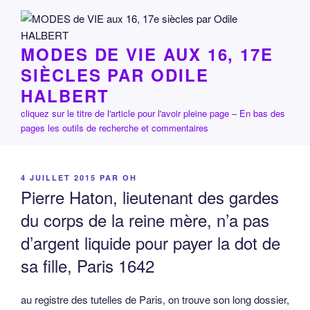
Aller
au
contenu
MODES DE VIE AUX 16, 17E
principal
SIÈCLES PAR ODILE
HALBERT
cliquez sur le titre de l'article pour l'avoir pleine page – En bas des
pages les outils de recherche et commentaires
PUBLIÉ
4 JUILLET 2015
PAR
OH
LE
Pierre Haton, lieutenant des gardes
du corps de la reine mère, n’a pas
d’argent liquide pour payer la dot de
sa fille, Paris 1642
au registre des tutelles de Paris, on trouve son long dossier,