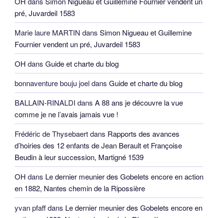
OH
dans
Simon Nigueau et Guillemine Fournier vendent un
pré, Juvardeil 1583
Marie laure MARTIN
dans
Simon Nigueau et Guillemine
Fournier vendent un pré, Juvardeil 1583
OH
dans
Guide et charte du blog
bonnaventure bouju joel
dans
Guide et charte du blog
BALLAIN-RINALDI
dans
A 88 ans je découvre la vue
comme je ne l’avais jamais vue !
Frédéric de Thysebaert
dans
Rapports des avances
d’hoiries des 12 enfants de Jean Berault et Françoise
Beudin à leur succession, Martigné 1539
OH
dans
Le dernier meunier des Gobelets encore en action
en 1882, Nantes chemin de la Ripossière
yvan pfaff
dans
Le dernier meunier des Gobelets encore en