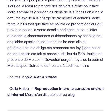
sieur de la Masure prendre des deniers à rente pour faire
icelle somme et y obliger les biens de la succession d’icelle
deffunte ayeule à la charge de rachepter et admortir ladite
rente le plus tost que faire se pourra de prendre deniers qui
proviendront de la vente desdits héritages, et pour l’effet
que dessus circonstances et dépendances sy besoing est
de plaider appeller substituer et eslire domicile et
généralement etc oblige etc renonçant etc foy jugement et
condemnation etc fait et passé audit lieu du Bois Joulain en
présence de Me Lezin Duvacher sergent royal de la cour et
Me Jacques Dufresne demeurant à Lodit tesmoins
une très longue suite à demain
Odile Halbert –
Reproduction interdite sur autre endroit
d’Internet
Merci d’en discuter sur ce blog