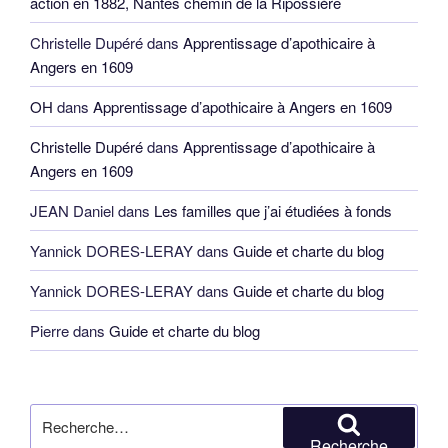
action en 1882, Nantes chemin de la Ripossière
Christelle Dupéré
dans
Apprentissage d’apothicaire à
Angers en 1609
OH
dans
Apprentissage d’apothicaire à Angers en 1609
Christelle Dupéré
dans
Apprentissage d’apothicaire à
Angers en 1609
JEAN Daniel
dans
Les familles que j’ai étudiées à fonds
Yannick DORES-LERAY
dans
Guide et charte du blog
Yannick DORES-LERAY
dans
Guide et charte du blog
Pierre
dans
Guide et charte du blog
Recherche
pour
Recherche