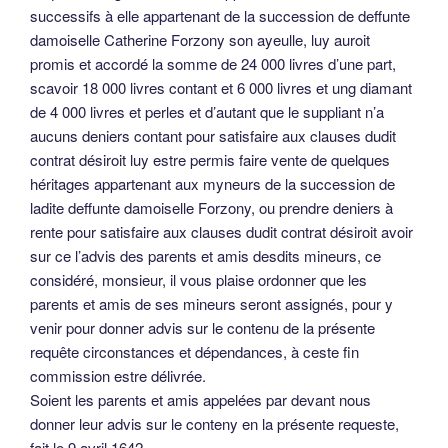
successifs à elle appartenant de la succession de deffunte
damoiselle Catherine Forzony son ayeulle, luy auroit
promis et accordé la somme de 24 000 livres d’une part,
scavoir 18 000 livres contant et 6 000 livres et ung diamant
de 4 000 livres et perles et d’autant que le suppliant n’a
aucuns deniers contant pour satisfaire aux clauses dudit
contrat désiroit luy estre permis faire vente de quelques
héritages appartenant aux myneurs de la succession de
ladite deffunte damoiselle Forzony, ou prendre deniers à
rente pour satisfaire aux clauses dudit contrat désiroit avoir
sur ce l’advis des parents et amis desdits mineurs, ce
considéré, monsieur, il vous plaise ordonner que les
parents et amis de ses mineurs seront assignés, pour y
venir pour donner advis sur le contenu de la présente
requête circonstances et dépendances, à ceste fin
commission estre délivrée.
Soient les parents et amis appelées par devant nous
donner leur advis sur le conteny en la présente requeste,
fait le 9 avril 1642