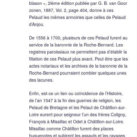
blason », 2ième édition publiée par G. B. van Goor
zonen, 1887, Vol. 2, page 404, donne à ces
Pelaud les mêmes armoiries que celles de Pelaud
d’Anjou.
De 1556 à 1700, plusieurs de ces Pelaud furent au
service de la baronnie de la Roche-Bernard. Les
registres paroissiaux ne permettent pas d’établir la
filiation de ces Pelaud plus avant. Peut être que les
actes notariaux et les archives de la baronnie de la
Roche-Bernard pourraient combler quelques unes
des lacunes.
Enfin, est-ce un lien ou coïncidence de l’Histoire,
de l’an 1547 à la fin des guerres de religion, les
Pelaud de Bretagne et les Pelaut de Châtillon-sur-
Loire eurent pour seigneur l’un des frères Coligny,
François à Missillac et Odet à Châtillon-sur-Loire.
Missillac comme Châtillon furent des places
huguenotes et subirent les assauts et les ravages