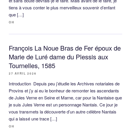
et sans doute devrais-je le faire. Mais avant de le faire, je
tiens à vous conter le plus merveilleux souvenir d’enfant
que […]
OH
François La Noue Bras de Fer époux de
Marie de Luré dame du Plessis aux
Tournelles, 1585
27 AVRIL 2026
Introduction Depuis peu j’étudie les Archives notariales de
Provins et j’y ai eu le bonheur de remonter les ascendants
de Jules Verne en Seine et Marne, car pour la Nantaise que
je suis Jules Verne est un personnage Nantais. Ce jour je
vous transmets la découverte d’un autre célèbre Nantais
qui a laissé une trace […]
OH