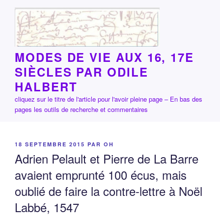
Aller
au
contenu
principal
MODES DE VIE AUX 16, 17E
SIÈCLES PAR ODILE
HALBERT
cliquez sur le titre de l'article pour l'avoir pleine page – En bas des
pages les outils de recherche et commentaires
PUBLIÉ
18 SEPTEMBRE 2015
PAR
OH
LE
Adrien Pelault et Pierre de La Barre
avaient emprunté 100 écus, mais
oublié de faire la contre-lettre à Noël
Labbé, 1547