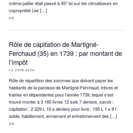
même pallier était passé à 45° loi sur les climatiseurs en
copropriété Les […]
OH
Rôle de capitation de Martigné-
Ferchaud (35) en 1739 : par montant de
l’impôt
12 JUIN 2026
Rôle de répartition des sommes que doivent payer les
habitants de la paroisse de Martigné-Ferchaud, trèves et
frairies en dépendantes pour l’année 1739, lequel s’est
trouvé monter à 3 160 livres 12 sols 7 deniers, savoir :
capitation : 2 229 L 10 s deniers pour livre : 195 L 1 s 8 f
solde, habillement, armement et entretinnement des […]
OH