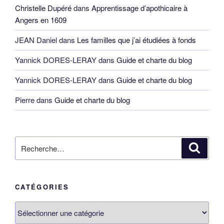
Christelle Dupéré
dans
Apprentissage d’apothicaire à
Angers en 1609
JEAN Daniel
dans
Les familles que j’ai étudiées à fonds
Yannick DORES-LERAY
dans
Guide et charte du blog
Yannick DORES-LERAY
dans
Guide et charte du blog
Pierre
dans
Guide et charte du blog
Recherche
Reche
pour
:
CATÉGORIES
Catégories