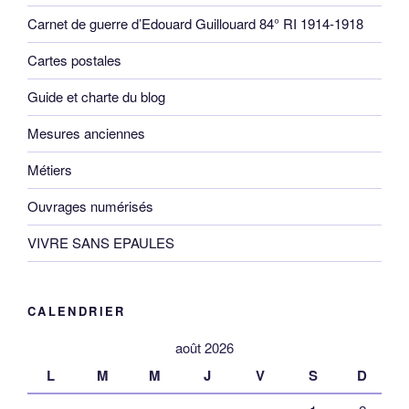
Carnet de guerre d’Edouard Guillouard 84° RI 1914-1918
Cartes postales
Guide et charte du blog
Mesures anciennes
Métiers
Ouvrages numérisés
VIVRE SANS EPAULES
CALENDRIER
août 2026
L
M
M
J
V
S
D