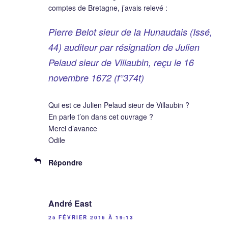
comptes de Bretagne, j’avais relevé :
Pierre Belot sieur de la Hunaudais (Issé,
44) auditeur par résignation de Julien
Pelaud sieur de Villaubin, reçu le 16
novembre 1672 (f°374t)
Qui est ce Julien Pelaud sieur de Villaubin ?
En parle t’on dans cet ouvrage ?
Merci d’avance
Odile
Répondre
André East
25 FÉVRIER 2016 À 19:13