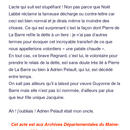
L’acte qui suit est stupéfiant ! Non pas parce que Noël
Labbé réclame la fameuse décharge ou contre-lettre car
ceci est bien normal et je dirais même la moindre des
choses. Ce qui est surprenant c’est la façon dont Pierre de
La Barre refile la dette à un tiers : je n’ai pas d’autres
termes pour évoquer cet incroyable transfert de ce que
nous appellerions volontiers « une patate chaude ».
En tout cas, ce brave Regnard, c’est lui, le volontaire pour
prendre le relais de la dette, est sans doute très lié à Pierre
de La Barre ou bien à Adrien Pelault, qui lui, est décédé
entre temps.
On sait pas ailleurs qu’il a laissé pour veuve Guyonne de la
Barre mais elle n’est pas ici nommée, d’ailleurs par plus
que leur fille unique Jacquine.
Ah ! j’oubliais ! Adrien Pelault était mon oncle.
Cet acte est aux Archives Départementales du Maine-