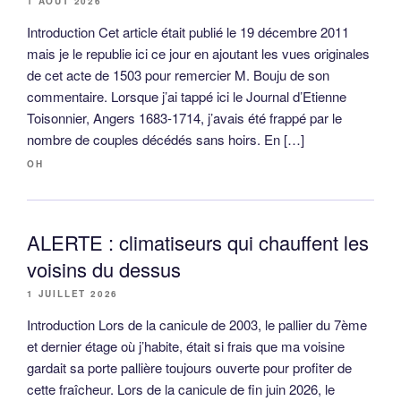
1 AOÛT 2026
Introduction Cet article était publié le 19 décembre 2011
mais je le republie ici ce jour en ajoutant les vues originales
de cet acte de 1503 pour remercier M. Bouju de son
commentaire. Lorsque j’ai tappé ici le Journal d’Etienne
Toisonnier, Angers 1683-1714, j’avais été frappé par le
nombre de couples décédés sans hoirs. En […]
OH
ALERTE : climatiseurs qui chauffent les
voisins du dessus
1 JUILLET 2026
Introduction Lors de la canicule de 2003, le pallier du 7ème
et dernier étage où j’habite, était si frais que ma voisine
gardait sa porte pallière toujours ouverte pour profiter de
cette fraîcheur. Lors de la canicule de fin juin 2026, le