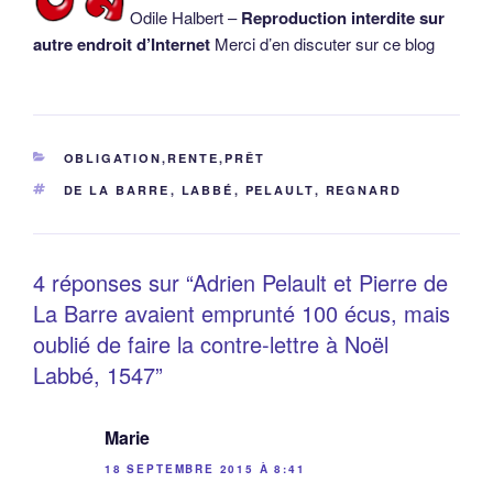
Odile Halbert –
Reproduction interdite sur
autre endroit d’Internet
Merci d’en discuter sur ce blog
CATÉGORIES
OBLIGATION,RENTE,PRÊT
ÉTIQUETTES
DE LA BARRE
,
LABBÉ
,
PELAULT
,
REGNARD
4 réponses sur “Adrien Pelault et Pierre de
La Barre avaient emprunté 100 écus, mais
oublié de faire la contre-lettre à Noël
Labbé, 1547”
Marie
18 SEPTEMBRE 2015 À 8:41