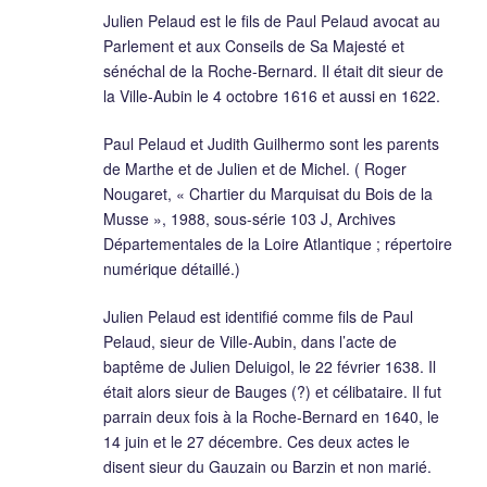
Julien Pelaud est le fils de Paul Pelaud avocat au
Parlement et aux Conseils de Sa Majesté et
sénéchal de la Roche-Bernard. Il était dit sieur de
la Ville-Aubin le 4 octobre 1616 et aussi en 1622.
Paul Pelaud et Judith Guilhermo sont les parents
de Marthe et de Julien et de Michel. ( Roger
Nougaret, « Chartier du Marquisat du Bois de la
Musse », 1988, sous-série 103 J, Archives
Départementales de la Loire Atlantique ; répertoire
numérique détaillé.)
Julien Pelaud est identifié comme fils de Paul
Pelaud, sieur de Ville-Aubin, dans l’acte de
baptême de Julien Deluigol, le 22 février 1638. Il
était alors sieur de Bauges (?) et célibataire. Il fut
parrain deux fois à la Roche-Bernard en 1640, le
14 juin et le 27 décembre. Ces deux actes le
disent sieur du Gauzain ou Barzin et non marié.