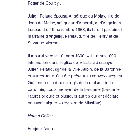
Potier de Courcy .
Julien Pelaud épousa Angélique du Molay, fille de
Jean du Molay, sei-gneur d’Ambreil, et d’Angélique
Luseau. Le 19 novembre 1663, ils furent parrain et
marraine d’Angélique Pelaud, fille de Henry et de
Suzanne Moreau.
Il mourut vers le 10 mars 1690; « 11 mars 1690,
inhumation dans l’église de Missillac d’escuyer
Julien Pelaud, sgr de la Ville-Aubin, de la Baronnie
et autres lieux. Ont été présent au convoy Jacques
Guiheneuc, maître de logis de la maison de la
baronnie, Louis metayer de la baronnie (baronnie
raturé) prieuré et plusieurs autres qui ont déclaré
ne savoir signer » (registre de Missillac).
Note d’Odile :
Bonjour André