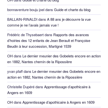
bonnaventure bouju joel
dans
Guide et charte du blog
BALLAIN-RINALDI
dans
A 88 ans je découvre la vue
comme je ne l’avais jamais vue !
Frédéric de Thysebaert
dans
Rapports des avances
d’hoiries des 12 enfants de Jean Berault et Françoise
Beudin à leur succession, Martigné 1539
OH
dans
Le dernier meunier des Gobelets encore en action
en 1882, Nantes chemin de la Ripossière
yvan pfaff
dans
Le dernier meunier des Gobelets encore en
action en 1882, Nantes chemin de la Ripossière
Christelle Dupéré
dans
Apprentissage d’apothicaire à
Angers en 1609
OH
dans
Apprentissage d’apothicaire à Angers en 1609