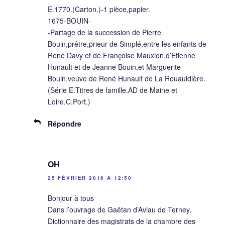
E.1770.(Carton.)-1 pièce,papier.
1675-BOUIN-
-Partage de la succession de Pierre
Bouin,prêtre,prieur de Simplé,entre les enfants de
René Davy et de Françoise Mauxion,d’Etienne
Hunault et de Jeanne Bouin,et Marguerite
Bouin,veuve de René Hunault de La Rouauldière.
(Série E.Titres de famille.AD de Maine et
Loire.C.Port.)
Répondre
OH
25 FÉVRIER 2016 À 12:50
Bonjour à tous
Dans l’ouvrage de Gaëtan d’Aviau de Terney,
Dictionnaire des magistrats de la chambre des