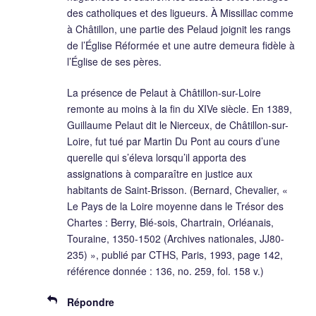
des catholiques et des ligueurs. À Missillac comme
à Châtillon, une partie des Pelaud joignit les rangs
de l’Église Réformée et une autre demeura fidèle à
l’Église de ses pères.
La présence de Pelaut à Châtillon-sur-Loire
remonte au moins à la fin du XIVe siècle. En 1389,
Guillaume Pelaut dit le Nierceux, de Châtillon-sur-
Loire, fut tué par Martin Du Pont au cours d’une
querelle qui s’éleva lorsqu’il apporta des
assignations à comparaître en justice aux
habitants de Saint-Brisson. (Bernard, Chevalier, «
Le Pays de la Loire moyenne dans le Trésor des
Chartes : Berry, Blé-sois, Chartrain, Orléanais,
Touraine, 1350-1502 (Archives nationales, JJ80-
235) », publié par CTHS, Paris, 1993, page 142,
référence donnée : 136, no. 259, fol. 158 v.)
Répondre