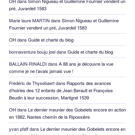
OH
dans
Simon Nigueau et Guillemine Fournier vendent un
pré, Juvardeil 1583
Marie laure MARTIN
dans
Simon Nigueau et Guillemine
Fournier vendent un pré, Juvardeil 1583
OH
dans
Guide et charte du blog
bonnaventure bouju joel
dans
Guide et charte du blog
BALLAIN-RINALDI
dans
A 88 ans je découvre la vue
comme je ne l’avais jamais vue !
Frédéric de Thysebaert
dans
Rapports des avances
d’hoiries des 12 enfants de Jean Berault et Françoise
Beudin à leur succession, Martigné 1539
OH
dans
Le dernier meunier des Gobelets encore en action
en 1882, Nantes chemin de la Ripossière
yvan pfaff
dans
Le dernier meunier des Gobelets encore en