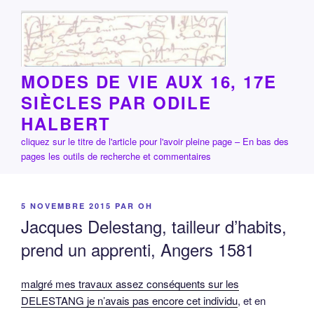
Aller
au
contenu
principal
MODES DE VIE AUX 16, 17E
SIÈCLES PAR ODILE
HALBERT
cliquez sur le titre de l'article pour l'avoir pleine page – En bas des
pages les outils de recherche et commentaires
PUBLIÉ
5 NOVEMBRE 2015
PAR
OH
LE
Jacques Delestang, tailleur d’habits,
prend un apprenti, Angers 1581
malgré mes travaux assez conséquents sur les
DELESTANG je n’avais pas encore cet individu
, et en