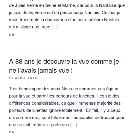
de Jules Verne en Seine et Marne, car pour la Nantaise que
je suis Jules Verne est un personnage Nantais. Ce jour je
vous transmets la découverte d’un autre célèbre Nantais
qui a laissé une trace […]
OH
A 88 ans je découvre la vue comme je
ne l’avais jamais vue !
25 AVRIL 2026
Très handicapée des yeux Nous ne sommes pas égaux
pour la vue et parmi les porteurs de lunettes, il existe des
différences considérables, ce que l’immense majorité des
porteurs de lunettes ignore totalement. En fait, il y a ceux,
qui comme moi, sont totalement incapables de trouver quoi
que ce soit, même la porte des […]
OH