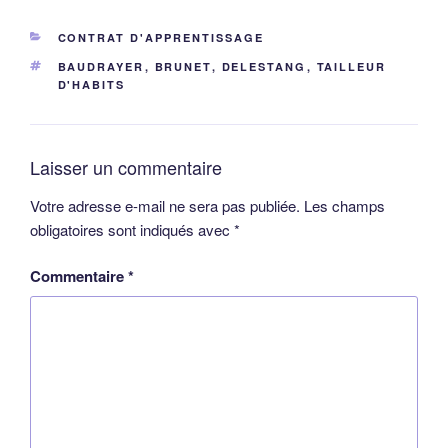
CATÉGORIES
CONTRAT D'APPRENTISSAGE
ÉTIQUETTES
BAUDRAYER
,
BRUNET
,
DELESTANG
,
TAILLEUR
D'HABITS
Laisser un commentaire
Votre adresse e-mail ne sera pas publiée.
Les champs
obligatoires sont indiqués avec
*
Commentaire
*