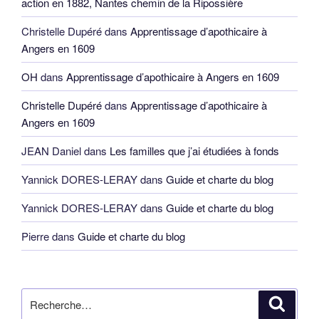
action en 1882, Nantes chemin de la Ripossière
Christelle Dupéré
dans
Apprentissage d’apothicaire à
Angers en 1609
OH
dans
Apprentissage d’apothicaire à Angers en 1609
Christelle Dupéré
dans
Apprentissage d’apothicaire à
Angers en 1609
JEAN Daniel
dans
Les familles que j’ai étudiées à fonds
Yannick DORES-LERAY
dans
Guide et charte du blog
Yannick DORES-LERAY
dans
Guide et charte du blog
Pierre
dans
Guide et charte du blog
Recherche
Reche
pour