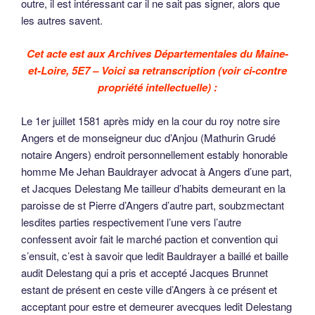
outre, il est intéressant car il ne sait pas signer, alors que
les autres savent.
Cet acte est aux Archives Départementales du Maine-
et-Loire, 5E7 – Voici sa retranscription (voir ci-contre
propriété intellectuelle) :
Le 1er juillet 1581 après midy en la cour du roy notre sire
Angers et de monseigneur duc d’Anjou (Mathurin Grudé
notaire Angers) endroit personnellement estably honorable
homme Me Jehan Bauldrayer advocat à Angers d’une part,
et Jacques Delestang Me tailleur d’habits demeurant en la
paroisse de st Pierre d’Angers d’autre part, soubzmectant
lesdites parties respectivement l’une vers l’autre
confessent avoir fait le marché paction et convention qui
s’ensuit, c’est à savoir que ledit Bauldrayer a baillé et baille
audit Delestang qui a pris et accepté Jacques Brunnet
estant de présent en ceste ville d’Angers à ce présent et
acceptant pour estre et demeurer avecques ledit Delestang