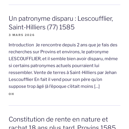
Un patronyme disparu : Lescoufflier,
Saint-Hilliers (77) 1585
3 MARS 2026
Introduction Je rencontre depuis 2 ans que je fais des
recherches sur Provins et environs, le patronyme
LESCOUFFLIER, et il semble bien avoir disparu, même
si certains patronymes actuels pourraient lui
ressembler. Vente de terres à Saint-Hilliers par Jehan
Lescoufflier En fait il vend pour son père qu’on
suppose trop âgé (à l’époque c’était moins […]
OH
Constitution de rente en nature et
rachat 18 ans plus tard, Provins 1585