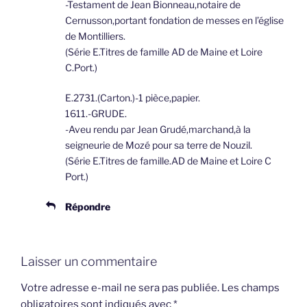
-Testament de Jean Bionneau,notaire de
Cernusson,portant fondation de messes en l’église
de Montilliers.
(Série E.Titres de famille AD de Maine et Loire
C.Port.)
E.2731.(Carton.)-1 pièce,papier.
1611.-GRUDE.
-Aveu rendu par Jean Grudé,marchand,à la
seigneurie de Mozé pour sa terre de Nouzil.
(Série E.Titres de famille.AD de Maine et Loire C
Port.)
Répondre
Laisser un commentaire
Votre adresse e-mail ne sera pas publiée.
Les champs
obligatoires sont indiqués avec
*