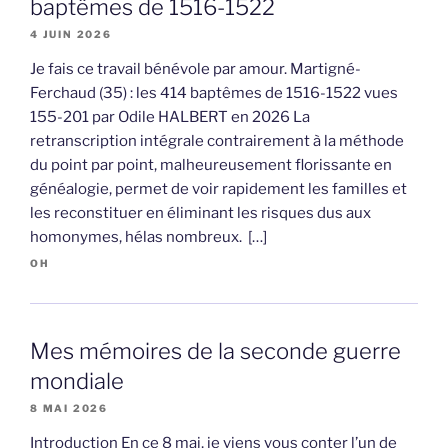
baptêmes de 1516-1522
4 JUIN 2026
Je fais ce travail bénévole par amour. Martigné-
Ferchaud (35) : les 414 baptêmes de 1516-1522 vues
155-201 par Odile HALBERT en 2026 La
retranscription intégrale contrairement à la méthode
du point par point, malheureusement florissante en
généalogie, permet de voir rapidement les familles et
les reconstituer en éliminant les risques dus aux
homonymes, hélas nombreux. […]
OH
Mes mémoires de la seconde guerre
mondiale
8 MAI 2026
Introduction En ce 8 mai, je viens vous conter l’un de