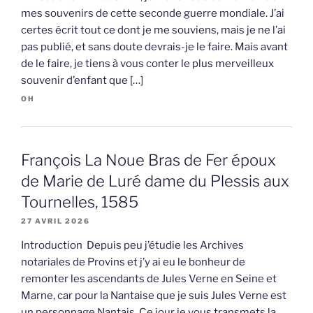
mes souvenirs de cette seconde guerre mondiale. J’ai
certes écrit tout ce dont je me souviens, mais je ne l’ai
pas publié, et sans doute devrais-je le faire. Mais avant
de le faire, je tiens à vous conter le plus merveilleux
souvenir d’enfant que […]
OH
François La Noue Bras de Fer époux
de Marie de Luré dame du Plessis aux
Tournelles, 1585
27 AVRIL 2026
Introduction Depuis peu j’étudie les Archives
notariales de Provins et j’y ai eu le bonheur de
remonter les ascendants de Jules Verne en Seine et
Marne, car pour la Nantaise que je suis Jules Verne est
un personnage Nantais. Ce jour je vous transmets la