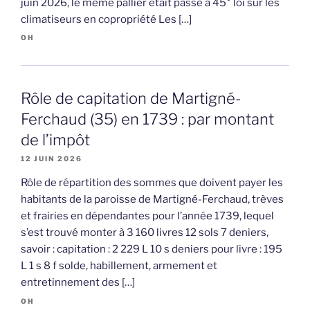
juin 2026, le même pallier était passé à 45° loi sur les
climatiseurs en copropriété Les […]
OH
Rôle de capitation de Martigné-
Ferchaud (35) en 1739 : par montant
de l’impôt
12 JUIN 2026
Rôle de répartition des sommes que doivent payer les
habitants de la paroisse de Martigné-Ferchaud, trèves
et frairies en dépendantes pour l’année 1739, lequel
s’est trouvé monter à 3 160 livres 12 sols 7 deniers,
savoir : capitation : 2 229 L 10 s deniers pour livre : 195
L 1 s 8 f solde, habillement, armement et
entretinnement des […]
OH