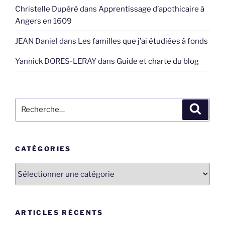
Christelle Dupéré
dans
Apprentissage d’apothicaire à
Angers en 1609
JEAN Daniel
dans
Les familles que j’ai étudiées à fonds
Yannick DORES-LERAY
dans
Guide et charte du blog
Recherche
Recher
pour
:
CATÉGORIES
Catégories
ARTICLES RÉCENTS