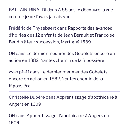
BALLAIN-RINALDI
dans
A 88 ans je découvre la vue
comme je ne l’avais jamais vue !
Frédéric de Thysebaert
dans
Rapports des avances
d’hoiries des 12 enfants de Jean Berault et Françoise
Beudin à leur succession, Martigné 1539
OH
dans
Le dernier meunier des Gobelets encore en
action en 1882, Nantes chemin de la Ripossière
yvan pfaff
dans
Le dernier meunier des Gobelets
encore en action en 1882, Nantes chemin de la
Ripossière
Christelle Dupéré
dans
Apprentissage d’apothicaire à
Angers en 1609
OH
dans
Apprentissage d’apothicaire à Angers en
1609