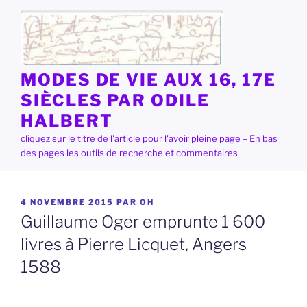
Aller
au
contenu
principal
MODES DE VIE AUX 16, 17E
SIÈCLES PAR ODILE
HALBERT
cliquez sur le titre de l'article pour l'avoir pleine page – En bas
des pages les outils de recherche et commentaires
PUBLIÉ
4 NOVEMBRE 2015
PAR
OH
LE
Guillaume Oger emprunte 1 600
livres à Pierre Licquet, Angers
1588