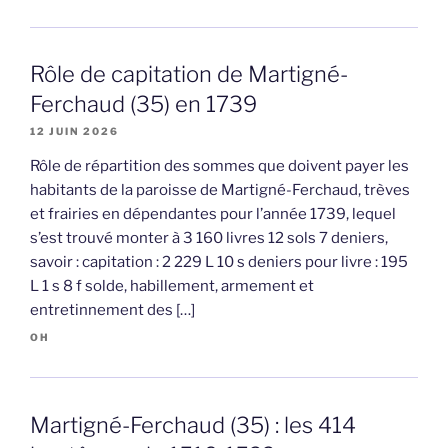
Rôle de capitation de Martigné-
Ferchaud (35) en 1739
12 JUIN 2026
Rôle de répartition des sommes que doivent payer les
habitants de la paroisse de Martigné-Ferchaud, trèves
et frairies en dépendantes pour l’année 1739, lequel
s’est trouvé monter à 3 160 livres 12 sols 7 deniers,
savoir : capitation : 2 229 L 10 s deniers pour livre : 195
L 1 s 8 f solde, habillement, armement et
entretinnement des […]
OH
Martigné-Ferchaud (35) : les 414