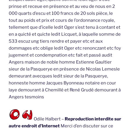
prinse et receue en présence et au veu de nous en 2
000 quarts d’escu et 100 francs de 20 sols pièce, le
tout au poids et prix et cours de l’ordonnance royale,
tellement que d’icelle ledit Oger s’est tenu à contant et
en a quicté et quicte ledit Licquet, à laquelle somme de
533 escuz ung tiers rendre et payer etc et aux
dommages etc oblige ledit Oger etc renonczant etc foy
jugement et condempnation etc fait et passé audit
Angers maison de noble homme Estienne Gaultier
sieur de la Pasquerye en présence de Nicolas Lemesle
demeurant avecques ledit sieur de la Pasquerye,
honneste homme Jacques Byonneau notaire en cour
laye demourant à Chemillé et René Grudé demourant à
Angers tesmoins
Odile Halbert –
Reproduction interdite sur
autre endroit d’Internet
Merci d’en discuter sur ce