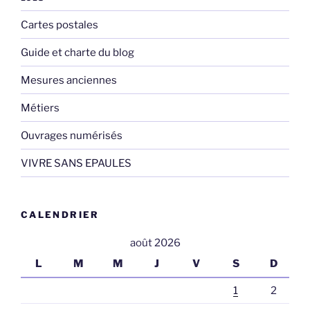
Cartes postales
Guide et charte du blog
Mesures anciennes
Métiers
Ouvrages numérisés
VIVRE SANS EPAULES
CALENDRIER
août 2026
L
M
M
J
V
S
D
1
2