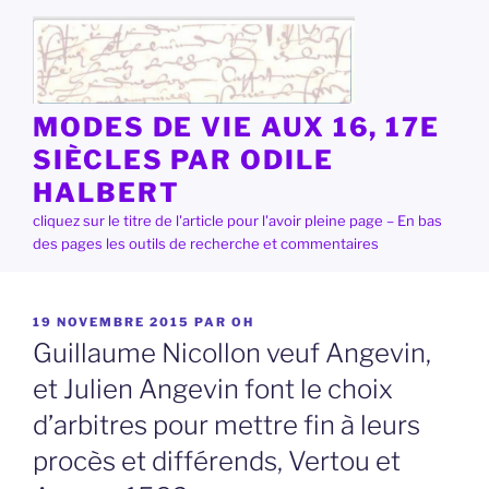
Aller
au
contenu
principal
MODES DE VIE AUX 16, 17E
SIÈCLES PAR ODILE
HALBERT
cliquez sur le titre de l'article pour l'avoir pleine page – En bas
des pages les outils de recherche et commentaires
PUBLIÉ
19 NOVEMBRE 2015
PAR
OH
LE
Guillaume Nicollon veuf Angevin,
et Julien Angevin font le choix
d’arbitres pour mettre fin à leurs
procès et différends, Vertou et