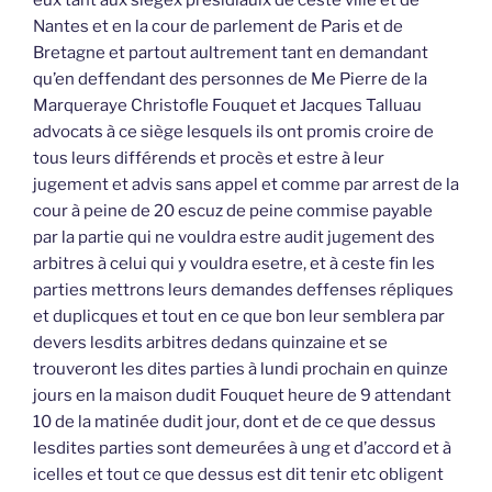
Nantes et en la cour de parlement de Paris et de
Bretagne et partout aultrement tant en demandant
qu’en deffendant des personnes de Me Pierre de la
Marqueraye Christofle Fouquet et Jacques Talluau
advocats à ce siège lesquels ils ont promis croire de
tous leurs différends et procès et estre à leur
jugement et advis sans appel et comme par arrest de la
cour à peine de 20 escuz de peine commise payable
par la partie qui ne vouldra estre audit jugement des
arbitres à celui qui y vouldra esetre, et à ceste fin les
parties mettrons leurs demandes deffenses répliques
et duplicques et tout en ce que bon leur semblera par
devers lesdits arbitres dedans quinzaine et se
trouveront les dites parties à lundi prochain en quinze
jours en la maison dudit Fouquet heure de 9 attendant
10 de la matinée dudit jour, dont et de ce que dessus
lesdites parties sont demeurées à ung et d’accord et à
icelles et tout ce que dessus est dit tenir etc obligent