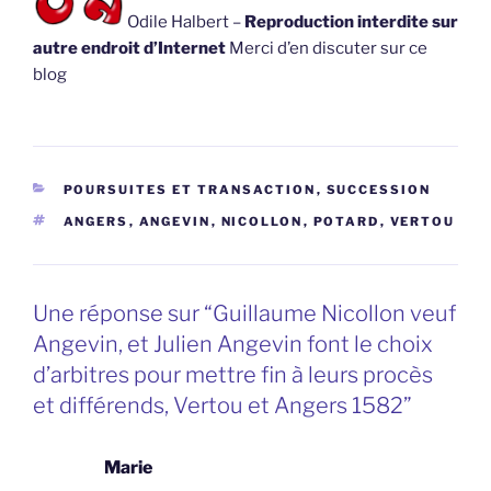
Odile Halbert –
Reproduction interdite sur
autre endroit d’Internet
Merci d’en discuter sur ce
blog
CATÉGORIES
POURSUITES ET TRANSACTION
,
SUCCESSION
ÉTIQUETTES
ANGERS
,
ANGEVIN
,
NICOLLON
,
POTARD
,
VERTOU
Une réponse sur “Guillaume Nicollon veuf
Angevin, et Julien Angevin font le choix
d’arbitres pour mettre fin à leurs procès
et différends, Vertou et Angers 1582”
Marie