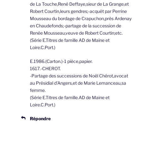
de La Touche,René Deffaye,sieur de La Grange,et
Robert Courtin,leurs gendres;-acquêt par Perrine
Mousseau du bordage de Crapuchon,près Ardenay
en Chaudefonds;-partage de la succession de
Renée Mousseau,veuve de Robert Courtin;etc.
(Série E.Titres de famille AD de Maine et
Loire.C.Port.)
E.1986.(Carton.)-1 pièce,papier.
1617.-CHEROT.
-Partage des successions de Noël Chérot,avocat
au Présidial d’Angers,et de Marie Lemanceau,sa
femme.
(Série E.Titres de famille.AD de Maine et
Loire.C.Port.)
Répondre