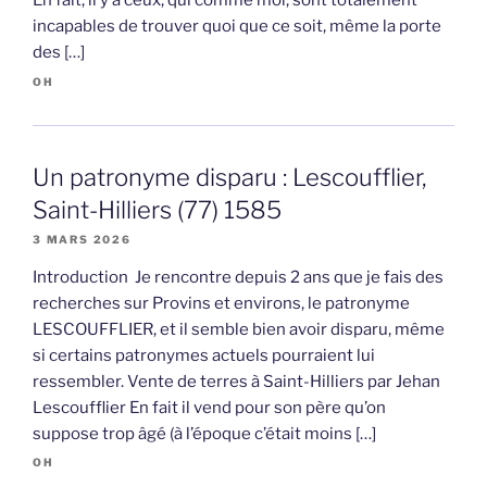
En fait, il y a ceux, qui comme moi, sont totalement
incapables de trouver quoi que ce soit, même la porte
des […]
OH
Un patronyme disparu : Lescoufflier,
Saint-Hilliers (77) 1585
3 MARS 2026
Introduction Je rencontre depuis 2 ans que je fais des
recherches sur Provins et environs, le patronyme
LESCOUFFLIER, et il semble bien avoir disparu, même
si certains patronymes actuels pourraient lui
ressembler. Vente de terres à Saint-Hilliers par Jehan
Lescoufflier En fait il vend pour son père qu’on
suppose trop âgé (à l’époque c’était moins […]
OH