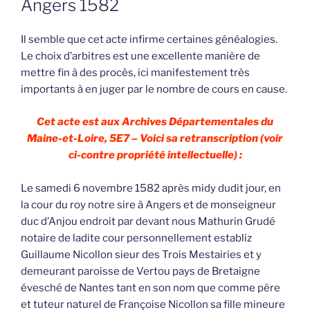
Angers 1582
Il semble que cet acte infirme certaines généalogies.
Le choix d’arbitres est une excellente manière de
mettre fin à des procès, ici manifestement très
importants à en juger par le nombre de cours en cause.
Cet acte est aux Archives Départementales du
Maine-et-Loire, 5E7 – Voici sa retranscription (voir
ci-contre propriété intellectuelle) :
Le samedi 6 novembre 1582 après midy dudit jour, en
la cour du roy notre sire à Angers et de monseigneur
duc d’Anjou endroit par devant nous Mathurin Grudé
notaire de ladite cour personnellement establiz
Guillaume Nicollon sieur des Trois Mestairies et y
demeurant paroisse de Vertou pays de Bretaigne
évesché de Nantes tant en son nom que comme père
et tuteur naturel de Françoise Nicollon sa fille mineure