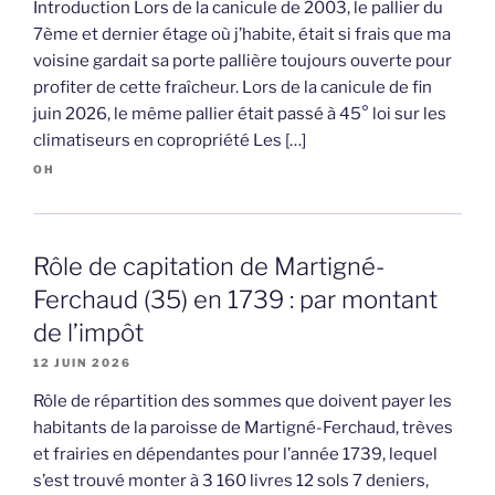
Introduction Lors de la canicule de 2003, le pallier du
7ème et dernier étage où j’habite, était si frais que ma
voisine gardait sa porte pallière toujours ouverte pour
profiter de cette fraîcheur. Lors de la canicule de fin
juin 2026, le même pallier était passé à 45° loi sur les
climatiseurs en copropriété Les […]
OH
Rôle de capitation de Martigné-
Ferchaud (35) en 1739 : par montant
de l’impôt
12 JUIN 2026
Rôle de répartition des sommes que doivent payer les
habitants de la paroisse de Martigné-Ferchaud, trèves
et frairies en dépendantes pour l’année 1739, lequel
s’est trouvé monter à 3 160 livres 12 sols 7 deniers,