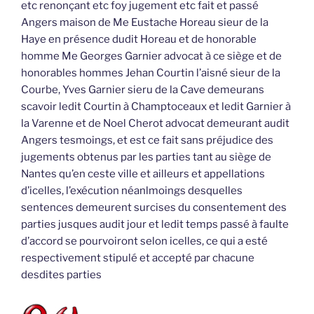
etc renonçant etc foy jugement etc fait et passé
Angers maison de Me Eustache Horeau sieur de la
Haye en présence dudit Horeau et de honorable
homme Me Georges Garnier advocat à ce siège et de
honorables hommes Jehan Courtin l’aisné sieur de la
Courbe, Yves Garnier sieru de la Cave demeurans
scavoir ledit Courtin à Champtoceaux et ledit Garnier à
la Varenne et de Noel Cherot advocat demeurant audit
Angers tesmoings, et est ce fait sans préjudice des
jugements obtenus par les parties tant au siège de
Nantes qu’en ceste ville et ailleurs et appellations
d’icelles, l’exécution néanlmoings desquelles
sentences demeurent surcises du consentement des
parties jusques audit jour et ledit temps passé à faulte
d’accord se pourvoiront selon icelles, ce qui a esté
respectivement stipulé et accepté par chacune
desdites parties