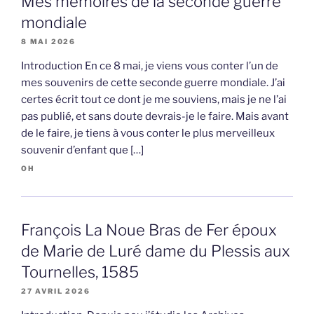
Mes mémoires de la seconde guerre
mondiale
8 MAI 2026
Introduction En ce 8 mai, je viens vous conter l’un de
mes souvenirs de cette seconde guerre mondiale. J’ai
certes écrit tout ce dont je me souviens, mais je ne l’ai
pas publié, et sans doute devrais-je le faire. Mais avant
de le faire, je tiens à vous conter le plus merveilleux
souvenir d’enfant que […]
OH
François La Noue Bras de Fer époux
de Marie de Luré dame du Plessis aux
Tournelles, 1585
27 AVRIL 2026