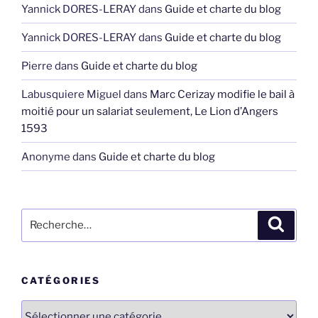
Yannick DORES-LERAY
dans
Guide et charte du blog
Yannick DORES-LERAY
dans
Guide et charte du blog
Pierre
dans
Guide et charte du blog
Labusquiere Miguel
dans
Marc Cerizay modifie le bail à
moitié pour un salariat seulement, Le Lion d’Angers
1593
Anonyme
dans
Guide et charte du blog
Recherche
Recher
pour
:
CATÉGORIES
Catégories