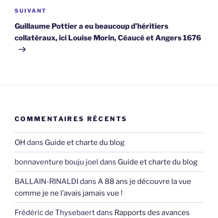
Article
SUIVANT
suivant
Guillaume Pottier a eu beaucoup d’héritiers
collatéraux, ici Louise Morin, Céaucé et Angers 1676
COMMENTAIRES RÉCENTS
OH
dans
Guide et charte du blog
bonnaventure bouju joel
dans
Guide et charte du blog
BALLAIN-RINALDI
dans
A 88 ans je découvre la vue
comme je ne l’avais jamais vue !
Frédéric de Thysebaert
dans
Rapports des avances