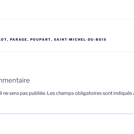
LOT
,
PARAGE
,
POUPART
,
SAINT-MICHEL-DU-BOIS
mmentaire
l ne sera pas publiée.
Les champs obligatoires sont indiqués