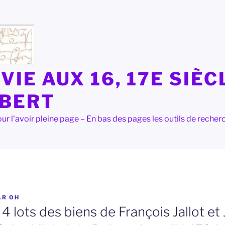
VIE AUX 16, 17E SIÈC
LBERT
e pour l'avoir pleine page – En bas des pages les outils de rec
AR
OH
4 lots des biens de François Jallot et