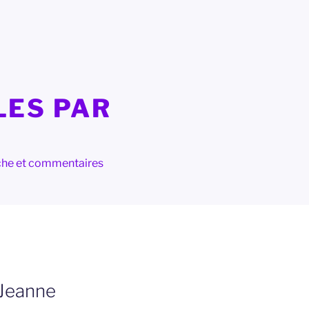
LES PAR
herche et commentaires
 Jeanne