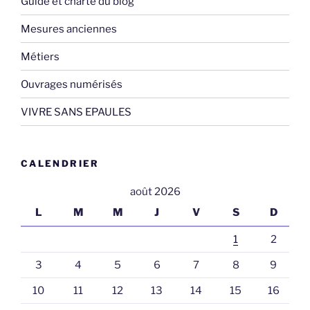
Guide et charte du blog
Mesures anciennes
Métiers
Ouvrages numérisés
VIVRE SANS EPAULES
CALENDRIER
août 2026
L
M
M
J
V
S
D
1
2
3
4
5
6
7
8
9
10
11
12
13
14
15
16