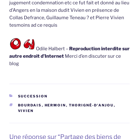
jugement condemnation etc ce fut fait et donné au lieu
d’Angers en la maison dudit Vivien en présence de
Collas Defrance, Guillaume Teneau ? et Pierre Vivien
tesmoins ad ce requis
Odile Halbert –
Reproduction interdite sur
autre endroit d’Internet
Merci d’en discuter sur ce
blog
CATÉGORIES
SUCCESSION
ÉTIQUETTES
BOURDAIS
,
HERMOIN
,
THORIGNÉ-D'ANJOU
,
VIVIEN
Une réponse sur “Partage des biens de