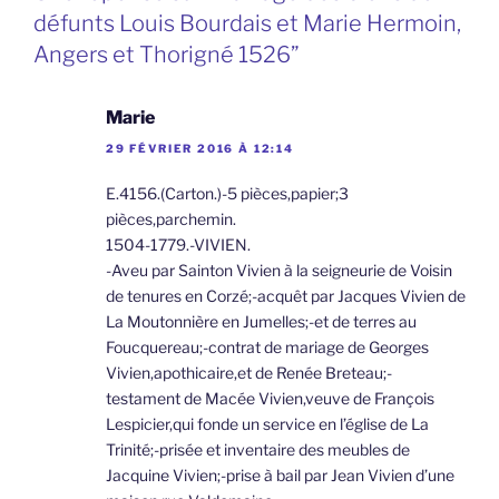
défunts Louis Bourdais et Marie Hermoin,
Angers et Thorigné 1526”
Marie
29 FÉVRIER 2016 À 12:14
E.4156.(Carton.)-5 pièces,papier;3
pièces,parchemin.
1504-1779.-VIVIEN.
-Aveu par Sainton Vivien à la seigneurie de Voisin
de tenures en Corzé;-acquêt par Jacques Vivien de
La Moutonnière en Jumelles;-et de terres au
Foucquereau;-contrat de mariage de Georges
Vivien,apothicaire,et de Renée Breteau;-
testament de Macée Vivien,veuve de François
Lespicier,qui fonde un service en l’église de La
Trinité;-prisée et inventaire des meubles de
Jacquine Vivien;-prise à bail par Jean Vivien d’une