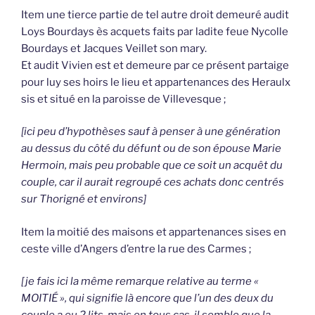
Item une tierce partie de tel autre droit demeuré audit
Loys Bourdays ès acquets faits par ladite feue Nycolle
Bourdays et Jacques Veillet son mary.
Et audit Vivien est et demeure par ce présent partaige
pour luy ses hoirs le lieu et appartenances des Heraulx
sis et situé en la paroisse de Villevesque ;
[ici peu d’hypothèses sauf à penser à une génération
au dessus du côté du défunt ou de son épouse Marie
Hermoin, mais peu probable que ce soit un acquêt du
couple, car il aurait regroupé ces achats donc centrés
sur Thorigné et environs]
Item la moitié des maisons et appartenances sises en
ceste ville d’Angers d’entre la rue des Carmes ;
[je fais ici la même remarque relative au terme «
MOITIÉ », qui signifie là encore que l’un des deux du