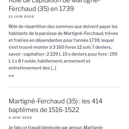
Rôle de capitation de Martigné-
Ferchaud (35) en 1739
12 JUIN 2026
Rôle de répartition des sommes que doivent payer les
habitants de la paroisse de Martigné-Ferchaud, trèves
et frairies en dépendantes pour l’année 1739, lequel
s’est trouvé monter à 3 160 livres 12 sols 7 deniers,
savoir : capitation : 2 229 L 10 s deniers pour livre : 195
L 1 s 8 f solde, habillement, armement et
entretinnement des […]
OH
Martigné-Ferchaud (35) : les 414
baptêmes de 1516-1522
4 JUIN 2026
Je fais ce travail bénévole par amour. Martigné-