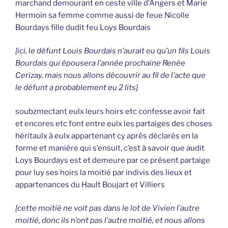
marchand demourant en ceste ville d’Angers et Marie
Hermoin sa femme comme aussi de feue Nicolle
Bourdays fille dudit feu Loys Bourdais
[ici, le défunt Louis Bourdais n’aurait eu qu’un fils Louis
Bourdais qui épousera l’année prochaine Renée
Cerizay, mais nous allons découvrir au fil de l’acte que
le défunt a probablement eu 2 lits]
soubzmectant eulx leurs hoirs etc confesse avoir fait
et encores etc font entre eulx les partaiges des choses
héritaulx à eulx appartenant cy après déclarés en la
forme et manière qui s’ensuit, c’est à savoir que audit
Loys Bourdays est et demeure par ce présent partaige
pour luy ses hoirs la moitié par indivis des lieux et
appartenances du Hault Boujart et Villiers
[cette moitié ne voit pas dans le lot de Vivien l’autre
moitié, donc ils n’ont pas l’autre moitié, et nous allons