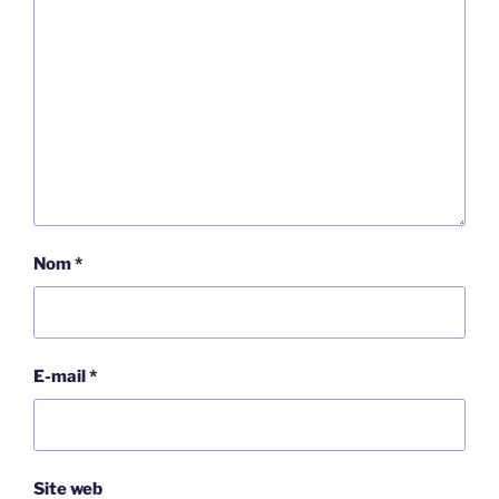
Nom
*
E-mail
*
Site web