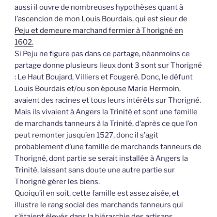
aussi il ouvre de nombreuses hypothèses quant à
l’ascencion de mon Louis Bourdais, qui est sieur de
Peju et demeure marchand fermier à Thorigné en
1602.
Si Peju ne figure pas dans ce partage, néanmoins ce
partage donne plusieurs lieux dont 3 sont sur Thorigné
: Le Haut Boujard, Villiers et Fougeré. Donc, le défunt
Louis Bourdais et/ou son épouse Marie Hermoin,
avaient des racines et tous leurs intérêts sur Thorigné.
Mais ils vivaient à Angers la Trinité et sont une famille
de marchands tanneurs à la Trinité, d’après ce que l’on
peut remonter jusqu’en 1527, donc il s’agit
probablement d’une famille de marchands tanneurs de
Thorigné, dont partie se serait installée à Angers la
Trinité, laissant sans doute une autre partie sur
Thorigné gérer les biens.
Quoiqu’il en soit, cette famille est assez aisée, et
illustre le rang social des marchands tanneurs qui
s’étaient élevés dans la hiérarchie des artisans