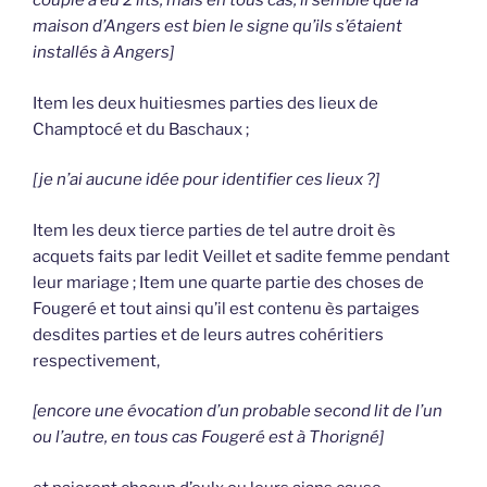
couple a eu 2 lits, mais en tous cas, il semble que la
maison d’Angers est bien le signe qu’ils s’étaient
installés à Angers]
Item les deux huitiesmes parties des lieux de
Champtocé et du Baschaux ;
[je n’ai aucune idée pour identifier ces lieux ?]
Item les deux tierce parties de tel autre droit ès
acquets faits par ledit Veillet et sadite femme pendant
leur mariage ; Item une quarte partie des choses de
Fougeré et tout ainsi qu’il est contenu ès partaiges
desdites parties et de leurs autres cohéritiers
respectivement,
[encore une évocation d’un probable second lit de l’un
ou l’autre, en tous cas Fougeré est à Thorigné]