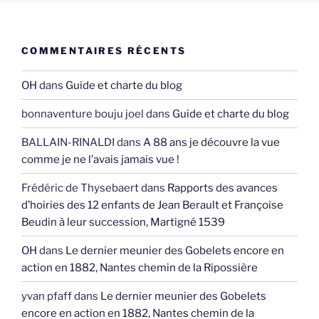
COMMENTAIRES RÉCENTS
OH
dans
Guide et charte du blog
bonnaventure bouju joel
dans
Guide et charte du blog
BALLAIN-RINALDI
dans
A 88 ans je découvre la vue
comme je ne l’avais jamais vue !
Frédéric de Thysebaert
dans
Rapports des avances
d’hoiries des 12 enfants de Jean Berault et Françoise
Beudin à leur succession, Martigné 1539
OH
dans
Le dernier meunier des Gobelets encore en
action en 1882, Nantes chemin de la Ripossière
yvan pfaff
dans
Le dernier meunier des Gobelets
encore en action en 1882, Nantes chemin de la