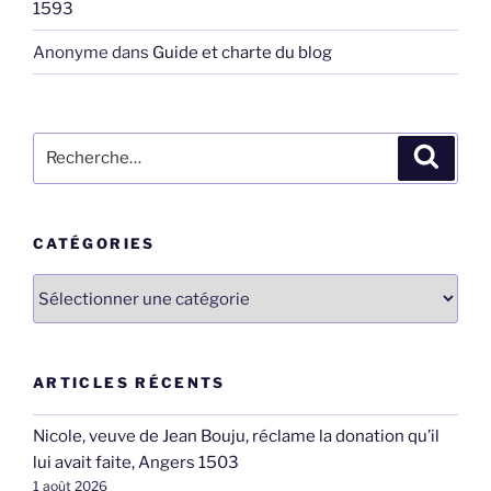
1593
Anonyme
dans
Guide et charte du blog
Recherche
Recher
pour
:
CATÉGORIES
Catégories
ARTICLES RÉCENTS
Nicole, veuve de Jean Bouju, réclame la donation qu’il
lui avait faite, Angers 1503
1 août 2026