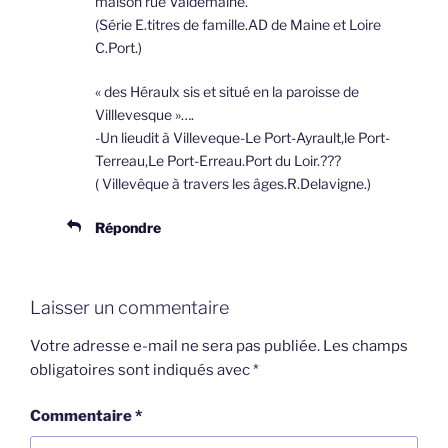
maison rue Valdemaine.
(Série E.titres de famille.AD de Maine et Loire
C.Port.)
« des Héraulx sis et situé en la paroisse de
Villlevesque »….
-Un lieudit à Villeveque-Le Port-Ayrault,le Port-
Terreau,Le Port-Erreau.Port du Loir.???
( Villevêque à travers les âges.R.Delavigne.)
Répondre
Laisser un commentaire
Votre adresse e-mail ne sera pas publiée.
Les champs
obligatoires sont indiqués avec
*
Commentaire
*