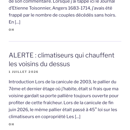
de son commentaire. Lorsque j’ai tappé ici le Journal
d’Etienne Toisonnier, Angers 1683-1714, j’avais été
frappé par le nombre de couples décédés sans hoirs.
En […]
OH
ALERTE : climatiseurs qui chauffent
les voisins du dessus
1 JUILLET 2026
Introduction Lors de la canicule de 2003, le pallier du
7ème et dernier étage où j’habite, était si frais que ma
voisine gardait sa porte pallière toujours ouverte pour
profiter de cette fraîcheur. Lors de la canicule de fin
juin 2026, le même pallier était passé à 45° loi sur les
climatiseurs en copropriété Les […]
OH