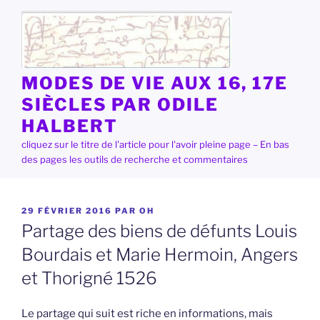
Aller
au
contenu
principal
MODES DE VIE AUX 16, 17E
SIÈCLES PAR ODILE
HALBERT
cliquez sur le titre de l'article pour l'avoir pleine page – En bas
des pages les outils de recherche et commentaires
PUBLIÉ
29 FÉVRIER 2016
PAR
OH
LE
Partage des biens de défunts Louis
Bourdais et Marie Hermoin, Angers
et Thorigné 1526
Le partage qui suit est riche en informations, mais