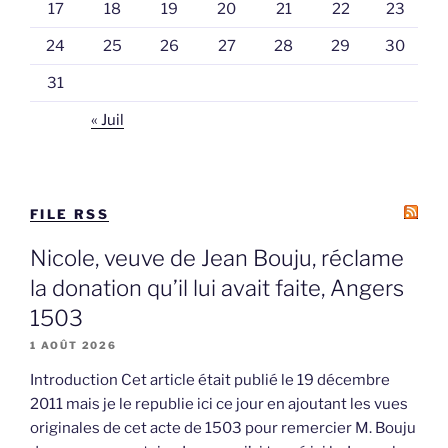
17
18
19
20
21
22
23
24
25
26
27
28
29
30
31
« Juil
FILE RSS
Nicole, veuve de Jean Bouju, réclame
la donation qu’il lui avait faite, Angers
1503
1 AOÛT 2026
Introduction Cet article était publié le 19 décembre
2011 mais je le republie ici ce jour en ajoutant les vues
originales de cet acte de 1503 pour remercier M. Bouju