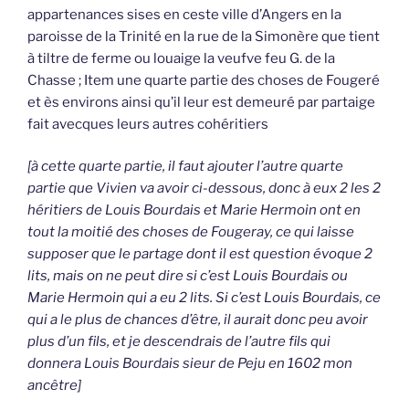
appartenances sises en ceste ville d’Angers en la
paroisse de la Trinité en la rue de la Simonère que tient
à tiltre de ferme ou louaige la veufve feu G. de la
Chasse ; Item une quarte partie des choses de Fougeré
et ès environs ainsi qu’il leur est demeuré par partaige
fait avecques leurs autres cohéritiers
[à cette quarte partie, il faut ajouter l’autre quarte
partie que Vivien va avoir ci-dessous, donc à eux 2 les 2
héritiers de Louis Bourdais et Marie Hermoin ont en
tout la moitié des choses de Fougeray, ce qui laisse
supposer que le partage dont il est question évoque 2
lits, mais on ne peut dire si c’est Louis Bourdais ou
Marie Hermoin qui a eu 2 lits. Si c’est Louis Bourdais, ce
qui a le plus de chances d’être, il aurait donc peu avoir
plus d’un fils, et je descendrais de l’autre fils qui
donnera Louis Bourdais sieur de Peju en 1602 mon
ancêtre]