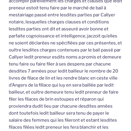
accomplir pareillement les charges et clauses que ledit
preneur estoit tenu faire par le marché de bail à
mestairiage passé entre lesdites parties par Callyer
notaire, lesquelles charges clauses et conditions
lesdites parties ont dit et asseuré avoir bonne et
parfaite cognoissance et intelligence, jaczoit qu’elles
ne soient déclarées ne spécifiées par ces présentes, et
oultre lesdites charges contenues par le bail passé par
Callyer ledit preneur esdits noms a promis et demeure
tenu faire ou faire filer à ses despens par chacune
desdites 7 années pour ledit bailleur le nombre de 20
livres de filace de lin et les rendre blanc en ceste ville
d’Angers de la fillace qui luy en sera baillée par ledit
bailleur, et oultre demeure tenu ledit preneur de faire
filer les filaces de brin estoupes et réparon qui
proviendra dudit lieu par chacune desdites années
dont toutefois ledit bailleur sera tenu de payer le
salaire des femmes qui les fileront et estant lesdites
filaces filées ledit preneur les fera blanchir et les