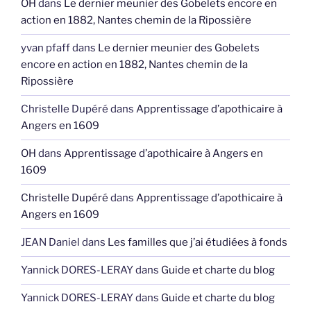
OH
dans
Le dernier meunier des Gobelets encore en
action en 1882, Nantes chemin de la Ripossière
yvan pfaff
dans
Le dernier meunier des Gobelets
encore en action en 1882, Nantes chemin de la
Ripossière
Christelle Dupéré
dans
Apprentissage d’apothicaire à
Angers en 1609
OH
dans
Apprentissage d’apothicaire à Angers en
1609
Christelle Dupéré
dans
Apprentissage d’apothicaire à
Angers en 1609
JEAN Daniel
dans
Les familles que j’ai étudiées à fonds
Yannick DORES-LERAY
dans
Guide et charte du blog
Yannick DORES-LERAY
dans
Guide et charte du blog