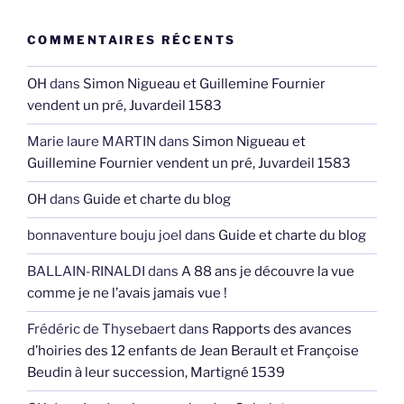
COMMENTAIRES RÉCENTS
OH
dans
Simon Nigueau et Guillemine Fournier
vendent un pré, Juvardeil 1583
Marie laure MARTIN
dans
Simon Nigueau et
Guillemine Fournier vendent un pré, Juvardeil 1583
OH
dans
Guide et charte du blog
bonnaventure bouju joel
dans
Guide et charte du blog
BALLAIN-RINALDI
dans
A 88 ans je découvre la vue
comme je ne l’avais jamais vue !
Frédéric de Thysebaert
dans
Rapports des avances
d’hoiries des 12 enfants de Jean Berault et Françoise
Beudin à leur succession, Martigné 1539