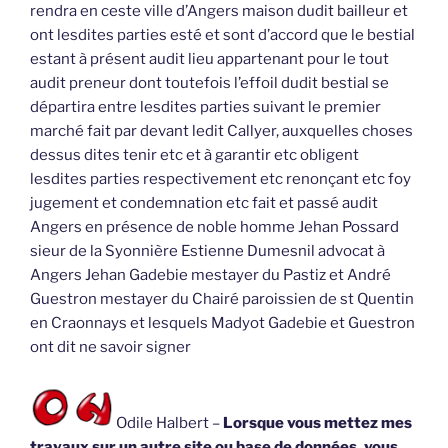
rendra en ceste ville d’Angers maison dudit bailleur et
ont lesdites parties esté et sont d’accord que le bestial
estant à présent audit lieu appartenant pour le tout
audit preneur dont toutefois l’effoil dudit bestial se
départira entre lesdites parties suivant le premier
marché fait par devant ledit Callyer, auxquelles choses
dessus dites tenir etc et à garantir etc obligent
lesdites parties respectivement etc renonçant etc foy
jugement et condemnation etc fait et passé audit
Angers en présence de noble homme Jehan Possard
sieur de la Syonnière Estienne Dumesnil advocat à
Angers Jehan Gadebie mestayer du Pastiz et André
Guestron mestayer du Chairé paroissien de st Quentin
en Craonnays et lesquels Madyot Gadebie et Guestron
ont dit ne savoir signer
Odile Halbert –
Lorsque vous mettez mes
travaux sur un autre site ou base de données, vous