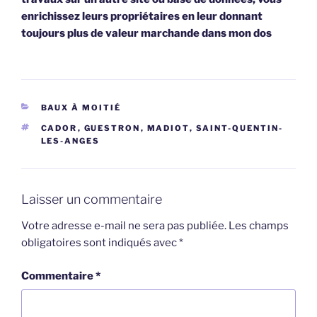
enrichissez leurs propriétaires en leur donnant
toujours plus de valeur marchande dans mon dos
CATÉGORIES
BAUX À MOITIÉ
ÉTIQUETTES
CADOR
,
GUESTRON
,
MADIOT
,
SAINT-QUENTIN-
LES-ANGES
Laisser un commentaire
Votre adresse e-mail ne sera pas publiée.
Les champs
obligatoires sont indiqués avec
*
Commentaire
*