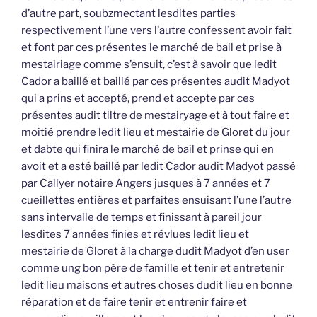
d’autre part, soubzmectant lesdites parties
respectivement l’une vers l’autre confessent avoir fait
et font par ces présentes le marché de bail et prise à
mestairiage comme s’ensuit, c’est à savoir que ledit
Cador a baillé et baillé par ces présentes audit Madyot
qui a prins et accepté, prend et accepte par ces
présentes audit tiltre de mestairyage et à tout faire et
moitié prendre ledit lieu et mestairie de Gloret du jour
et dabte qui finira le marché de bail et prinse qui en
avoit et a esté baillé par ledit Cador audit Madyot passé
par Callyer notaire Angers jusques à 7 années et 7
cueillettes entières et parfaites ensuisant l’une l’autre
sans intervalle de temps et finissant à pareil jour
lesdites 7 années finies et révlues ledit lieu et
mestairie de Gloret à la charge dudit Madyot d’en user
comme ung bon père de famille et tenir et entretenir
ledit lieu maisons et autres choses dudit lieu en bonne
réparation et de faire tenir et entrenir faire et