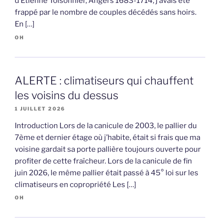
d’Etienne Toisonnier, Angers 1683-1714, j’avais été
frappé par le nombre de couples décédés sans hoirs.
En […]
OH
ALERTE : climatiseurs qui chauffent
les voisins du dessus
1 JUILLET 2026
Introduction Lors de la canicule de 2003, le pallier du
7ème et dernier étage où j’habite, était si frais que ma
voisine gardait sa porte pallière toujours ouverte pour
profiter de cette fraîcheur. Lors de la canicule de fin
juin 2026, le même pallier était passé à 45° loi sur les
climatiseurs en copropriété Les […]
OH