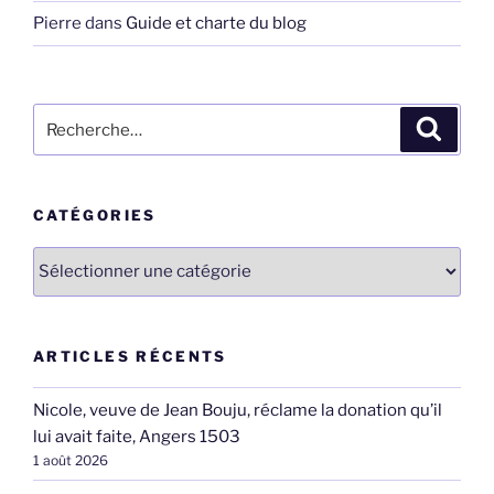
Pierre
dans
Guide et charte du blog
Recherche
Recher
pour
:
CATÉGORIES
Catégories
ARTICLES RÉCENTS
Nicole, veuve de Jean Bouju, réclame la donation qu’il
lui avait faite, Angers 1503
1 août 2026