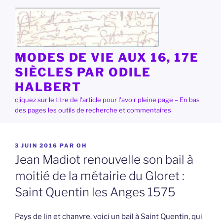
Aller
au
contenu
principal
MODES DE VIE AUX 16, 17E
SIÈCLES PAR ODILE
HALBERT
cliquez sur le titre de l'article pour l'avoir pleine page – En bas
des pages les outils de recherche et commentaires
PUBLIÉ
3 JUIN 2016
PAR
OH
LE
Jean Madiot renouvelle son bail à
moitié de la métairie du Gloret :
Saint Quentin les Anges 1575
Pays de lin et chanvre, voici un bail à Saint Quentin, qui