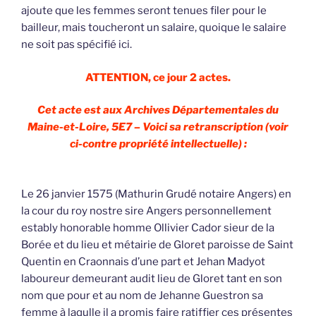
ajoute que les femmes seront tenues filer pour le
bailleur, mais toucheront un salaire, quoique le salaire
ne soit pas spécifié ici.
ATTENTION, ce jour 2 actes.
Cet acte est aux Archives Départementales du
Maine-et-Loire, 5E7 – Voici sa retranscription (voir
ci-contre propriété intellectuelle) :
Le 26 janvier 1575 (Mathurin Grudé notaire Angers) en
la cour du roy nostre sire Angers personnellement
estably honorable homme Ollivier Cador sieur de la
Borée et du lieu et métairie de Gloret paroisse de Saint
Quentin en Craonnais d’une part et Jehan Madyot
laboureur demeurant audit lieu de Gloret tant en son
nom que pour et au nom de Jehanne Guestron sa
femme à laqulle il a promis faire ratiffier ces présentes