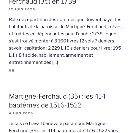
Ferchaud (35) en 1739
12 JUIN 2026
Rôle de répartition des sommes que doivent payer les
habitants de la paroisse de Martigné-Ferchaud, trèves
et frairies en dépendantes pour l’année 1739, lequel
s’est trouvé monter à 3 160 livres 12 sols 7 deniers,
savoir : capitation : 2 229 L 10 s deniers pour livre : 195
L 1 s 8 f solde, habillement, armement et
entretinnement des […]
OH
Martigné-Ferchaud (35) : les 414
baptêmes de 1516-1522
4 JUIN 2026
Je fais ce travail bénévole par amour. Martigné-
Ferchaud (35) : les 414 baptêmes de 1516-1522 vues