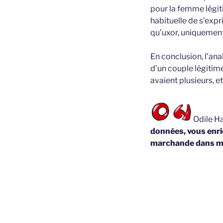
pour la femme légiti
habituelle de s’expr
qu’uxor, uniquement
En conclusion, l’an
d’un couple légitime
avaient plusieurs, e
Odile Ha
données, vous enric
marchande dans m