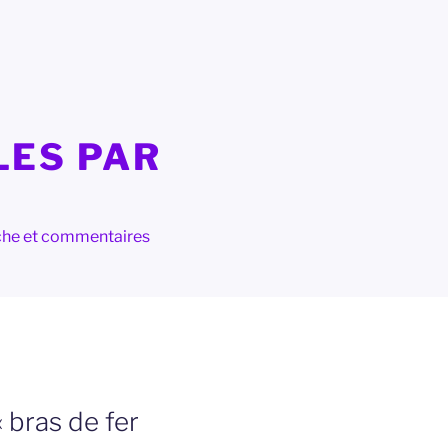
LES PAR
herche et commentaires
 bras de fer