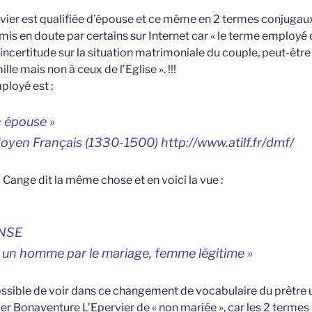
ier est qualifiée d’épouse et ce même en 2 termes conjugau
mis en doute par certains sur Internet car « le terme employé 
 incertitude sur la situation matrimoniale du couple, peut-êt
lle mais non à ceux de l’Eglise ». !!!
loyé est :
 épouse »
oyen Français (1330-1500) http://www.atilf.fr/dmf/
u Cange dit la même chose et en voici la vue :
NSE
t à un homme par le mariage, femme légitime »
ssible de voir dans ce changement de vocabulaire du prêtre 
fier Bonaventure L’Epervier de « non mariée », car les 2 termes 