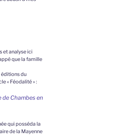
 et analyse ici
appé que la famille
 éditions du
le « Féodalité » :
pe de Chambes en
née qui posséda la
nnaire de la Mayenne