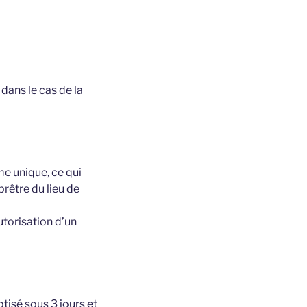
dans le cas de la
me unique, ce qui
prêtre du lieu de
utorisation d’un
tisé sous 3 jours et