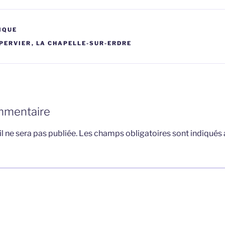
IQUE
EPERVIER
,
LA CHAPELLE-SUR-ERDRE
mmentaire
l ne sera pas publiée.
Les champs obligatoires sont indiqués