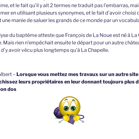
me, et le fait qu’il y ait 2 termes ne traduit pas l’embarras, ma
imer en utilisant plusieurs synonymes, et le fait d’avoir choisi
 une manie de saluer les grands de ce monde par un vocabulai
alyse du baptême atteste que François de La Noue est né à La 
. Mais rien n’empêchait ensuite le départ pour un autre châtea
t d’y avoir vécu plus longtemps qu’à La Chapelle.
lbert –
Lorsque vous mettez mes travaux sur un autre site
hissez leurs propriétaires en leur donnant toujours plus d
on dos