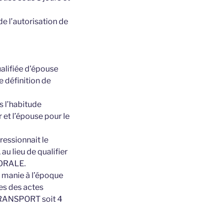
e l’autorisation de
ualifiée d’épouse
 définition de
s l’habitude
r et l’épouse pour le
ressionnait le
au lieu de qualifier
HORALE.
ne manie à l’époque
es des actes
TRANSPORT soit 4