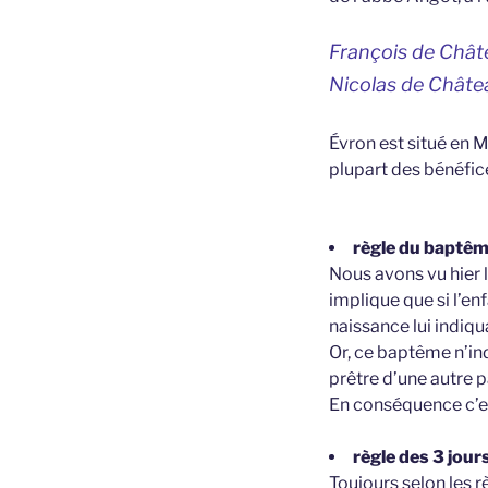
François de Châ
Nicolas de Châte
Évron est situé en M
plupart des bénéfice
règle du baptêm
Nous avons vu hier 
implique que si l’enf
naissance lui indiqua
Or, ce baptême n’ind
prêtre d’une autre p
En conséquence c’est
règle des 3 jour
Toujours selon les r