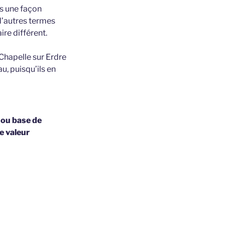
is une façon
 d’autres termes
re différent.
Chapelle sur Erdre
u, puisqu’ils en
 ou base de
e valeur