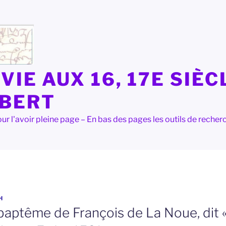
VIE AUX 16, 17E SIÈC
LBERT
e pour l'avoir pleine page – En bas des pages les outils de rec
H
baptême de François de La Noue, dit «