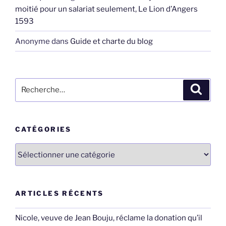
moitié pour un salariat seulement, Le Lion d’Angers
1593
Anonyme
dans
Guide et charte du blog
Recherche
Recher
pour
:
CATÉGORIES
Catégories
ARTICLES RÉCENTS
Nicole, veuve de Jean Bouju, réclame la donation qu’il