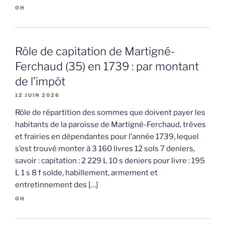
OH
Rôle de capitation de Martigné-
Ferchaud (35) en 1739 : par montant
de l’impôt
12 JUIN 2026
Rôle de répartition des sommes que doivent payer les
habitants de la paroisse de Martigné-Ferchaud, trèves
et frairies en dépendantes pour l’année 1739, lequel
s’est trouvé monter à 3 160 livres 12 sols 7 deniers,
savoir : capitation : 2 229 L 10 s deniers pour livre : 195
L 1 s 8 f solde, habillement, armement et
entretinnement des […]
OH