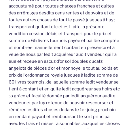
accoustumé pour toutes charges franches et quites
des arréraiges desdits cens rentes et debvoirs et de
toutes autres choses de tout le passé jusques à huy ;
transportant quitant etc et est faite la présente
vendition cession délais et transport pour le prix et
somme de 65 livres tournois payée et baillée comptée
et nombrée manuellement contant en présence et à
veue de nous par ledit acquéreur audit vendeur qui l’a
eue et receue en escuz d’or sol doubles ducatz
angelots de pièces d’or et monnoye le tout au poids et
prix de l’ordonnance royale jusques à ladite somme de
60 livres tournois, de laquelle somme ledit vendeur se
tient à contant et en quite ledit acquéreur ses hoirs etc
; o grâce et faculté donnée par ledit acquéreur audite
vendeur et par luy retenue de pouvoir rescourser et
rémérer lesdites choses dedans le 1er juing prochain
en rendant payant et remboursant le sort principal
avec les frais et mises raisonnables, auxquelles choses