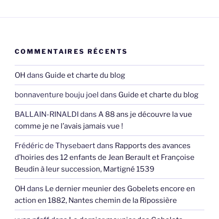
COMMENTAIRES RÉCENTS
OH
dans
Guide et charte du blog
bonnaventure bouju joel
dans
Guide et charte du blog
BALLAIN-RINALDI
dans
A 88 ans je découvre la vue
comme je ne l’avais jamais vue !
Frédéric de Thysebaert
dans
Rapports des avances
d’hoiries des 12 enfants de Jean Berault et Françoise
Beudin à leur succession, Martigné 1539
OH
dans
Le dernier meunier des Gobelets encore en
action en 1882, Nantes chemin de la Ripossière