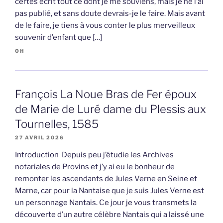
certes écrit tout ce dont je me souviens, mais je ne l’ai
pas publié, et sans doute devrais-je le faire. Mais avant
de le faire, je tiens à vous conter le plus merveilleux
souvenir d’enfant que […]
OH
François La Noue Bras de Fer époux
de Marie de Luré dame du Plessis aux
Tournelles, 1585
27 AVRIL 2026
Introduction Depuis peu j’étudie les Archives
notariales de Provins et j’y ai eu le bonheur de
remonter les ascendants de Jules Verne en Seine et
Marne, car pour la Nantaise que je suis Jules Verne est
un personnage Nantais. Ce jour je vous transmets la
découverte d’un autre célèbre Nantais qui a laissé une