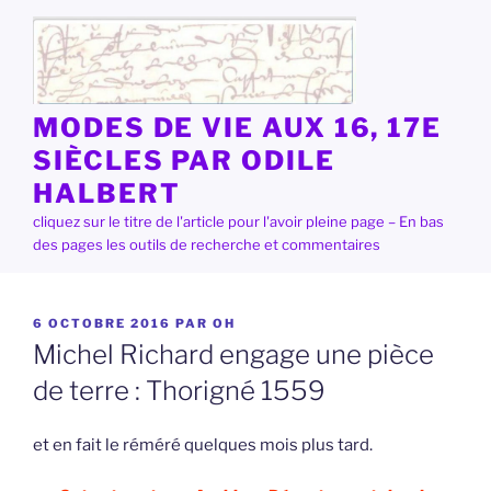
Aller
au
contenu
principal
MODES DE VIE AUX 16, 17E
SIÈCLES PAR ODILE
HALBERT
cliquez sur le titre de l'article pour l'avoir pleine page – En bas
des pages les outils de recherche et commentaires
PUBLIÉ
6 OCTOBRE 2016
PAR
OH
LE
Michel Richard engage une pièce
de terre : Thorigné 1559
et en fait le réméré quelques mois plus tard.