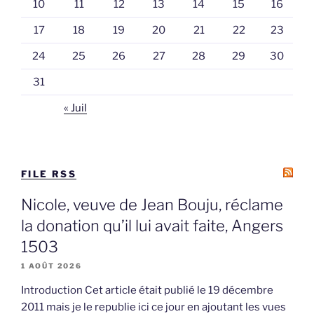
10
11
12
13
14
15
16
17
18
19
20
21
22
23
24
25
26
27
28
29
30
31
« Juil
FILE RSS
Nicole, veuve de Jean Bouju, réclame
la donation qu’il lui avait faite, Angers
1503
1 AOÛT 2026
Introduction Cet article était publié le 19 décembre
2011 mais je le republie ici ce jour en ajoutant les vues