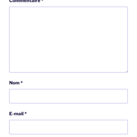
Commentaire
*
Nom
*
E-mail
*