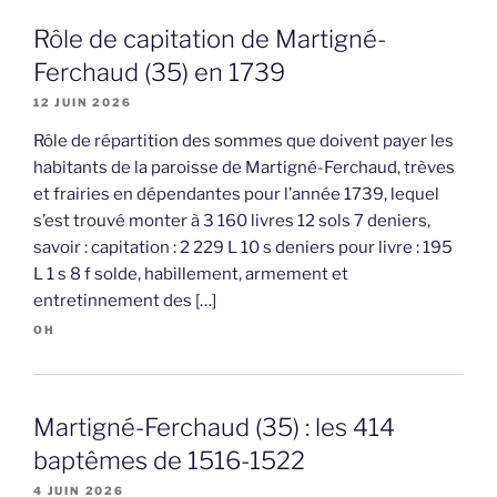
Rôle de capitation de Martigné-
Ferchaud (35) en 1739
12 JUIN 2026
Rôle de répartition des sommes que doivent payer les
habitants de la paroisse de Martigné-Ferchaud, trèves
et frairies en dépendantes pour l’année 1739, lequel
s’est trouvé monter à 3 160 livres 12 sols 7 deniers,
savoir : capitation : 2 229 L 10 s deniers pour livre : 195
L 1 s 8 f solde, habillement, armement et
entretinnement des […]
OH
Martigné-Ferchaud (35) : les 414
baptêmes de 1516-1522
4 JUIN 2026