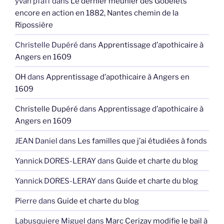
yvan pfaff
dans
Le dernier meunier des Gobelets
encore en action en 1882, Nantes chemin de la
Ripossière
Christelle Dupéré
dans
Apprentissage d’apothicaire à
Angers en 1609
OH
dans
Apprentissage d’apothicaire à Angers en
1609
Christelle Dupéré
dans
Apprentissage d’apothicaire à
Angers en 1609
JEAN Daniel
dans
Les familles que j’ai étudiées à fonds
Yannick DORES-LERAY
dans
Guide et charte du blog
Yannick DORES-LERAY
dans
Guide et charte du blog
Pierre
dans
Guide et charte du blog
Labusquiere Miguel
dans
Marc Cerizay modifie le bail à