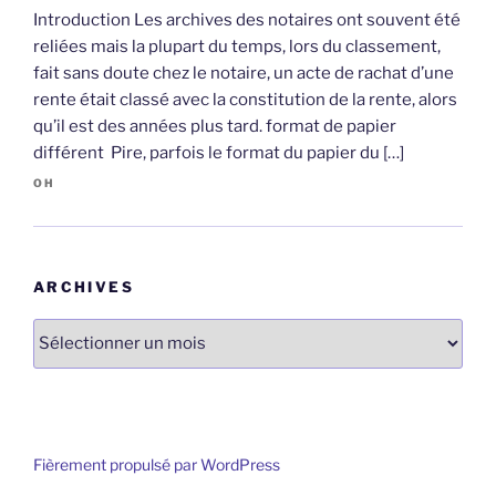
Introduction Les archives des notaires ont souvent été
reliées mais la plupart du temps, lors du classement,
fait sans doute chez le notaire, un acte de rachat d’une
rente était classé avec la constitution de la rente, alors
qu’il est des années plus tard. format de papier
différent Pire, parfois le format du papier du […]
OH
ARCHIVES
Archives
Fièrement propulsé par WordPress