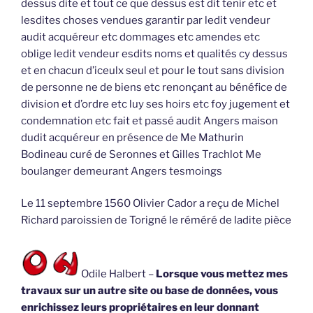
dessus dite et tout ce que dessus est dit tenir etc et
lesdites choses vendues garantir par ledit vendeur
audit acquéreur etc dommages etc amendes etc
oblige ledit vendeur esdits noms et qualités cy dessus
et en chacun d’iceulx seul et pour le tout sans division
de personne ne de biens etc renonçant au bénéfice de
division et d’ordre etc luy ses hoirs etc foy jugement et
condemnation etc fait et passé audit Angers maison
dudit acquéreur en présence de Me Mathurin
Bodineau curé de Seronnes et Gilles Trachlot Me
boulanger demeurant Angers tesmoings
Le 11 septembre 1560 Olivier Cador a reçu de Michel
Richard paroissien de Torigné le réméré de ladite pièce
Odile Halbert –
Lorsque vous mettez mes
travaux sur un autre site ou base de données, vous
enrichissez leurs propriétaires en leur donnant