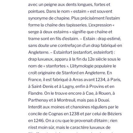
avec un peigne aux dents longues, fortes et
pointues. Dans le nom « estaim » est souvent
synonyme de chapine. Plus précisément l’estaim
forme la chaîne des tapisseries. L’expression «
serge à deux estaims » signifie que chaîne et
trame sont en fils d’estaim. – Estain : drap estimé,
sans doute une contrefaçon d’un drap fabriqué en
Angleterre. – Estainfort (estanfort, esteinfort) :
drap luxueux, apparu à la fin du 12e siècle sous le
nom de « stanfortes ». L’étymologie populaire le
croît originaire de Stanford en Angleterre. En
France, il est fabriqué à Arras avant 1234, à Paris,
à Saint-Denis et à Lagny, enfin à Provins et en
Flandre. On le trouve encore à Cae, à Rouen, à
Parthenay et à Montreuil, mais pas à Douai.
Interdit aux moines et chanoines réguliers par le
concile de Cognas en 1238 et par celui de Béziers
en 1246. On a cru que le provenait d’étaim ; rien
n’est moin sûr, mais le caractère luxueux de