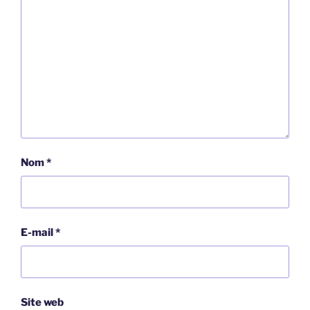
Nom
*
E-mail
*
Site web