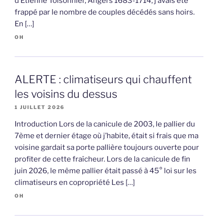
d’Etienne Toisonnier, Angers 1683-1714, j’avais été
frappé par le nombre de couples décédés sans hoirs.
En […]
OH
ALERTE : climatiseurs qui chauffent
les voisins du dessus
1 JUILLET 2026
Introduction Lors de la canicule de 2003, le pallier du
7ème et dernier étage où j’habite, était si frais que ma
voisine gardait sa porte pallière toujours ouverte pour
profiter de cette fraîcheur. Lors de la canicule de fin
juin 2026, le même pallier était passé à 45° loi sur les
climatiseurs en copropriété Les […]
OH