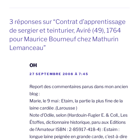
3 réponses sur “Contrat d’apprentissage
de sergier et teinturier, Aviré (49), 1764
pour Maurice Bourneuf chez Mathurin
Lemanceau”
OH
27 SEPTEMBRE 2008 À 7:45
Report des commentaires parus dans mon ancien
blog :
Marie, le 9 mai :
Etaim, la partie la plus fine de la
laine cardée .(Larousse )
Note d’Odile, selon (Hardouin-Fugier E. & Coll., Les
Étoffes, dictionnaire historique, paru aux Editions
de l’Amateur ISBN : 2-85917-418-4) : Estaim :
longue laine peignée en grande carde, c’est-à-dire