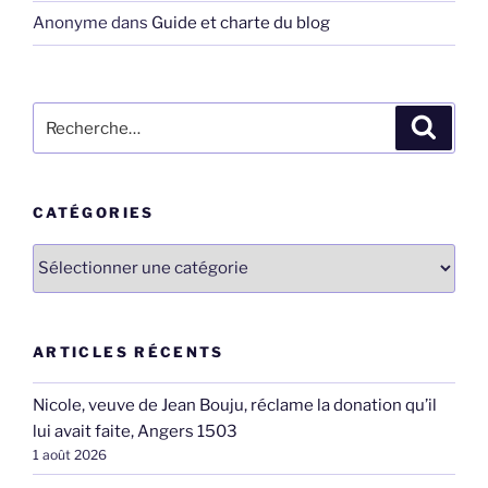
Anonyme
dans
Guide et charte du blog
Recherche
Recher
pour
:
CATÉGORIES
Catégories
ARTICLES RÉCENTS
Nicole, veuve de Jean Bouju, réclame la donation qu’il
lui avait faite, Angers 1503
1 août 2026