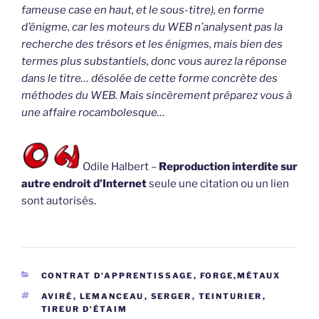
fameuse case en haut, et le sous-titre), en forme
d’énigme, car les moteurs du WEB n’analysent pas la
recherche des trésors et les énigmes, mais bien des
termes plus substantiels, donc vous aurez la réponse
dans le titre… désolée de cette forme concrète des
méthodes du WEB. Mais sincèrement préparez vous à
une affaire rocambolesque…
Odile Halbert –
Reproduction interdite sur
autre endroit d’Internet
seule une citation ou un lien
sont autorisés.
CATÉGORIES
CONTRAT D'APPRENTISSAGE
,
FORGE,MÉTAUX
ÉTIQUETTES
AVIRÉ
,
LEMANCEAU
,
SERGER
,
TEINTURIER
,
TIREUR D'ÉTAIM