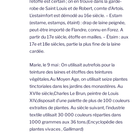
l’étoffe est certain ; on en trouve dans la garde-
robe de Saint Louis et de Robert, comte d’Artois.
L’estaimfort est démodé au 16e siècle. – Estam
(estame, estamps, étaint) : drap de laine peignée,
peut-être importé de Flandre, connu en Forez. A
partir du 17e siècle, étoffe en mailles. – Étaim : aux
17e et 18e siècles, partie la plus fine de la laine
cardée.
Marie, le 9 mai : On utilisait autrefois pour la
teinture des laines et étoffes des teintures
végétales.Au Moyen Age, on utilisait seize plantes
tinctoriales dans les jardins des monastères. Au
XVIIe siècle,Charles Le Brun, peintre de Louis
XIV,disposait d’une palette de plus de 100 couleurs
extraites de plantes. Au siècle suivant, l’industrie
textile utilisait 30 000 couleurs réparties dans
1000 grammes aux 36 tons.(Encyclopédie des
plantes vivaces , Gallimard)