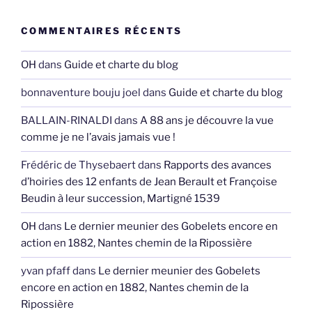
COMMENTAIRES RÉCENTS
OH
dans
Guide et charte du blog
bonnaventure bouju joel
dans
Guide et charte du blog
BALLAIN-RINALDI
dans
A 88 ans je découvre la vue
comme je ne l’avais jamais vue !
Frédéric de Thysebaert
dans
Rapports des avances
d’hoiries des 12 enfants de Jean Berault et Françoise
Beudin à leur succession, Martigné 1539
OH
dans
Le dernier meunier des Gobelets encore en
action en 1882, Nantes chemin de la Ripossière
yvan pfaff
dans
Le dernier meunier des Gobelets
encore en action en 1882, Nantes chemin de la
Ripossière