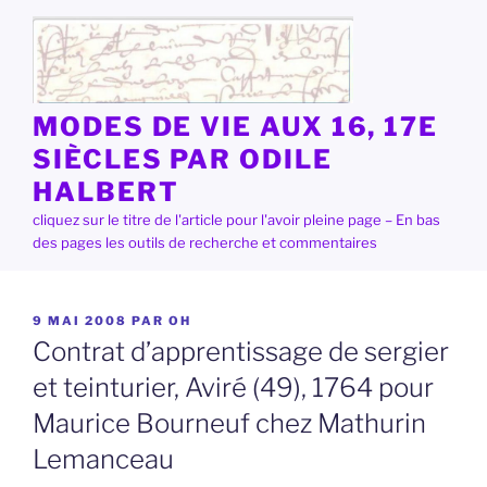
Aller
au
contenu
principal
MODES DE VIE AUX 16, 17E
SIÈCLES PAR ODILE
HALBERT
cliquez sur le titre de l'article pour l'avoir pleine page – En bas
des pages les outils de recherche et commentaires
PUBLIÉ
9 MAI 2008
PAR
OH
LE
Contrat d’apprentissage de sergier
et teinturier, Aviré (49), 1764 pour
Maurice Bourneuf chez Mathurin
Lemanceau