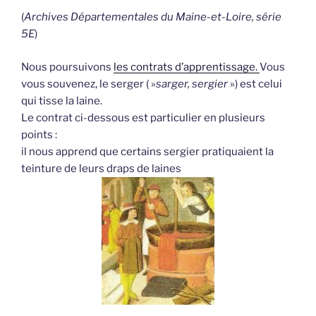
(
Archives Départementales du Maine-et-Loire, série
5E
)
Nous poursuivons
les contrats d’apprentissage.
Vous
vous souvenez, le serger ( »
sarger, sergier
») est celui
qui tisse la laine.
Le contrat ci-dessous est particulier en plusieurs
points :
il nous apprend que certains sergier pratiquaient la
teinture de leurs draps de laines