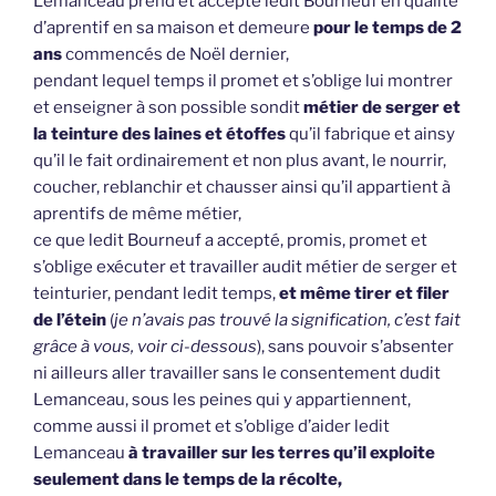
Lemanceau prend et accepte ledit Bourneuf en qualité
d’aprentif en sa maison et demeure
pour le temps de 2
ans
commencés de Noël dernier,
pendant lequel temps il promet et s’oblige lui montrer
et enseigner à son possible sondit
métier de serger et
la teinture des laines et étoffes
qu’il fabrique et ainsy
qu’il le fait ordinairement et non plus avant, le nourrir,
coucher, reblanchir et chausser ainsi qu’il appartient à
aprentifs de même métier,
ce que ledit Bourneuf a accepté, promis, promet et
s’oblige exécuter et travailler audit métier de serger et
teinturier, pendant ledit temps,
et même tirer et filer
de l’étein
(
je n’avais pas trouvé la signification, c’est fait
grâce à vous, voir ci-dessous
), sans pouvoir s’absenter
ni ailleurs aller travailler sans le consentement dudit
Lemanceau, sous les peines qui y appartiennent,
comme aussi il promet et s’oblige d’aider ledit
Lemanceau
à travailler sur les terres qu’il exploite
seulement dans le temps de la récolte,