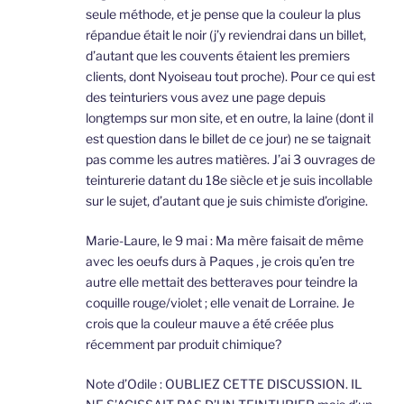
seule méthode, et je pense que la couleur la plus
répandue était le noir (j’y reviendrai dans un billet,
d’autant que les couvents étaient les premiers
clients, dont Nyoiseau tout proche). Pour ce qui est
des teinturiers vous avez une page depuis
longtemps sur mon site, et en outre, la laine (dont il
est question dans le billet de ce jour) ne se taignait
pas comme les autres matières. J’ai 3 ouvrages de
teinturerie datant du 18e siècle et je suis incollable
sur le sujet, d’autant que je suis chimiste d’origine.
Marie-Laure, le 9 mai : Ma mère faisait de même
avec les oeufs durs à Paques , je crois qu’en tre
autre elle mettait des betteraves pour teindre la
coquille rouge/violet ; elle venait de Lorraine. Je
crois que la couleur mauve a été créée plus
récemment par produit chimique?
Note d’Odile : OUBLIEZ CETTE DISCUSSION. IL