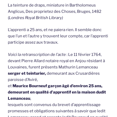
La teinture de draps, miniature in Bartholomeus
Anglicus, Des proprietez des Choses, Bruges, 1482
(
Londres Royal British Library)
L’apprenti a 25 ans, et ne paiera rien. Il semble donc
que l’un et l’autre y trouvent leur compte, car l’apprenti
participe assez aux travaux.
Voici la retranscription de l’acte
: Le 11 février 1764,
devant Pierre Allard notaire royal en Anjou résidant à
Louvaines, furent présents Mathurin Lemanceau
serger et teinturier,
demeurant aux Crusardières
paroisse d’Aviré,
et
Maurice Bourneuf garçon âgé d’environ 25 ans,
demeurant en qualité d’apprentif en la maison dudit
Lemanceau
,
lesquels sont convenus du brevet d’apprentissage
promesses et obligations suivantes à savoir que ledit