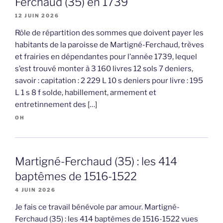
Ferchaud (35) en 1739
12 JUIN 2026
Rôle de répartition des sommes que doivent payer les
habitants de la paroisse de Martigné-Ferchaud, trèves
et frairies en dépendantes pour l’année 1739, lequel
s’est trouvé monter à 3 160 livres 12 sols 7 deniers,
savoir : capitation : 2 229 L 10 s deniers pour livre : 195
L 1 s 8 f solde, habillement, armement et
entretinnement des […]
OH
Martigné-Ferchaud (35) : les 414
baptêmes de 1516-1522
4 JUIN 2026
Je fais ce travail bénévole par amour. Martigné-
Ferchaud (35) : les 414 baptêmes de 1516-1522 vues