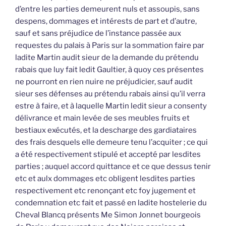
d’entre les parties demeurent nuls et assoupis, sans
despens, dommages et intérests de part et d’autre,
sauf et sans préjudice de l’instance passée aux
requestes du palais à Paris sur la sommation faire par
ladite Martin audit sieur de la demande du prétendu
rabais que luy fait ledit Gaultier, à quoy ces présentes
ne pourront en rien nuire ne préjudicier, sauf audit
sieur ses défenses au prétendu rabais ainsi qu’il verra
estre à faire, et à laquelle Martin ledit sieur a consenty
délivrance et main levée de ses meubles fruits et
bestiaux exécutés, et la descharge des gardiataires
des frais desquels elle demeure tenu l’acquiter ; ce qui
a été respectivement stipulé et accepté par lesdites
parties ; auquel accord quittance et ce que dessus tenir
etc et aulx dommages etc obligent lesdites parties
respectivement etc renonçant etc foy jugement et
condemnation etc fait et passé en ladite hostelerie du
Cheval Blancq présents Me Simon Jonnet bourgeois