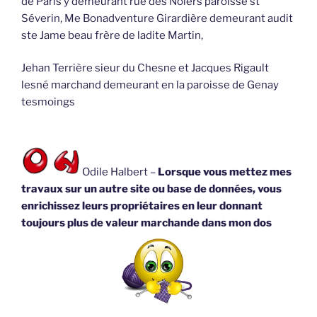
de Paris y demeurant rue des Noiers paroisse st
Séverin, Me Bonadventure Girardière demeurant audit
ste Jame beau frère de ladite Martin,
Jehan Terrière sieur du Chesne et Jacques Rigault
lesné marchand demeurant en la paroisse de Genay
tesmoings
Odile Halbert –
Lorsque vous mettez mes
travaux sur un autre site ou base de données, vous
enrichissez leurs propriétaires en leur donnant
toujours plus de valeur marchande dans mon dos