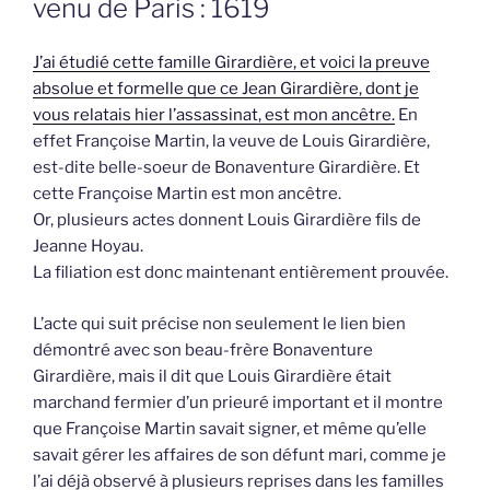
venu de Paris : 1619
J’ai étudié cette famille Girardière, et voici la preuve
absolue et formelle que ce Jean Girardière, dont je
vous relatais hier l’assassinat, est mon ancêtre.
En
effet Françoise Martin, la veuve de Louis Girardière,
est-dite belle-soeur de Bonaventure Girardière. Et
cette Françoise Martin est mon ancêtre.
Or, plusieurs actes donnent Louis Girardière fils de
Jeanne Hoyau.
La filiation est donc maintenant entièrement prouvée.
L’acte qui suit précise non seulement le lien bien
démontré avec son beau-frère Bonaventure
Girardière, mais il dit que Louis Girardière était
marchand fermier d’un prieuré important et il montre
que Françoise Martin savait signer, et même qu’elle
savait gérer les affaires de son défunt mari, comme je
l’ai déjà observé à plusieurs reprises dans les familles