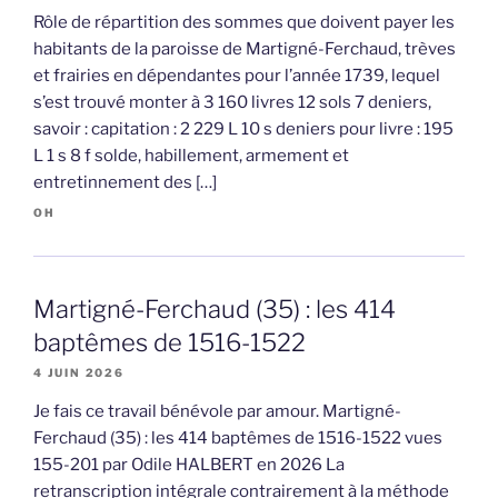
Rôle de répartition des sommes que doivent payer les
habitants de la paroisse de Martigné-Ferchaud, trèves
et frairies en dépendantes pour l’année 1739, lequel
s’est trouvé monter à 3 160 livres 12 sols 7 deniers,
savoir : capitation : 2 229 L 10 s deniers pour livre : 195
L 1 s 8 f solde, habillement, armement et
entretinnement des […]
OH
Martigné-Ferchaud (35) : les 414
baptêmes de 1516-1522
4 JUIN 2026
Je fais ce travail bénévole par amour. Martigné-
Ferchaud (35) : les 414 baptêmes de 1516-1522 vues
155-201 par Odile HALBERT en 2026 La
retranscription intégrale contrairement à la méthode