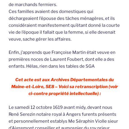
de marchands fermiers.
Ces familles avaient des domestiques qui
déchargeaient l’épouse des tâches ménagères, et ils
considéraient manifestement qu’étant donné la courte
vie de l’époque il fallait que la femme, si elle devenait
veuve, sache gérer les affaires.
Enfin, j’apprends que Françoise Martin était veuve en
premières noces de Laurent Foubert, dont elle a des
enfants. Hélas, rien dans les tables de SGA
Cet acte est aux Archives Départementales du
Maine-et-Loire, 5E8 – Voici sa retranscription (voir
ci-contre propriété intellectuelle) :
Le samedi 12 octobre 1619 avant midy, devant nous
René Serezin notaire royal à Angers furents présents
et personnellement establys Me Séraphin Violle sieur
d’Aigremont conseiller et aumosnier du roy prieur