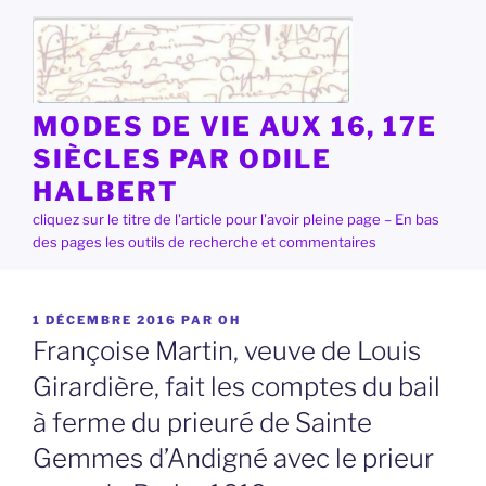
Aller
au
contenu
principal
MODES DE VIE AUX 16, 17E
SIÈCLES PAR ODILE
HALBERT
cliquez sur le titre de l'article pour l'avoir pleine page – En bas
des pages les outils de recherche et commentaires
PUBLIÉ
1 DÉCEMBRE 2016
PAR
OH
LE
Françoise Martin, veuve de Louis
Girardière, fait les comptes du bail
à ferme du prieuré de Sainte
Gemmes d’Andigné avec le prieur