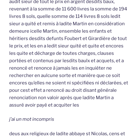
audit sieur de tout le prix en argent desdits baux,
revenant à la somme de 11 600 livres la somme de 194
livres 8 sols, quelle somme de 114 livres 8 sols ledit
sieur a quité et remis à ladite Martin en considération
demeure icelle Martin, ensemble les enfants et
héritiers desdits defunts Foubert et Girardière de tout
le prix, et les en a ledit sieur quité et quite et encores
les quite et décharge de toutes charges, clauses
portées et contenus par lesdits baulx et acquets, et a
renoncé et renonce à jamais les en inquiéter ne
rechercher en aulcune sorte et manière que ce soit
encores qu’elles ne soient ni spécifiées ni déclarées, et
pour cest effet a renoncé au droit disant générale
renonciation non valoir après que ladite Martin a
assuré avoir payé et acquiter les
j’ai un mot incompris
deus aux religieux de ladite abbaye st Nicolas, cens et