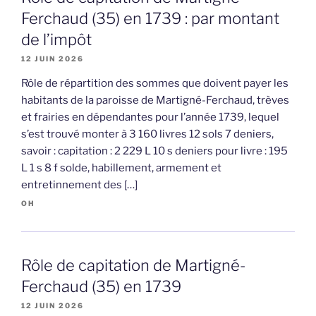
Ferchaud (35) en 1739 : par montant
de l’impôt
12 JUIN 2026
Rôle de répartition des sommes que doivent payer les
habitants de la paroisse de Martigné-Ferchaud, trèves
et frairies en dépendantes pour l’année 1739, lequel
s’est trouvé monter à 3 160 livres 12 sols 7 deniers,
savoir : capitation : 2 229 L 10 s deniers pour livre : 195
L 1 s 8 f solde, habillement, armement et
entretinnement des […]
OH
Rôle de capitation de Martigné-
Ferchaud (35) en 1739
12 JUIN 2026