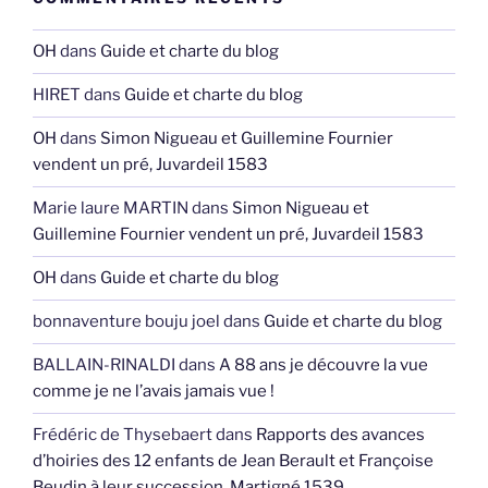
OH
dans
Guide et charte du blog
HIRET
dans
Guide et charte du blog
OH
dans
Simon Nigueau et Guillemine Fournier
vendent un pré, Juvardeil 1583
Marie laure MARTIN
dans
Simon Nigueau et
Guillemine Fournier vendent un pré, Juvardeil 1583
OH
dans
Guide et charte du blog
bonnaventure bouju joel
dans
Guide et charte du blog
BALLAIN-RINALDI
dans
A 88 ans je découvre la vue
comme je ne l’avais jamais vue !
Frédéric de Thysebaert
dans
Rapports des avances
d’hoiries des 12 enfants de Jean Berault et Françoise
Beudin à leur succession, Martigné 1539