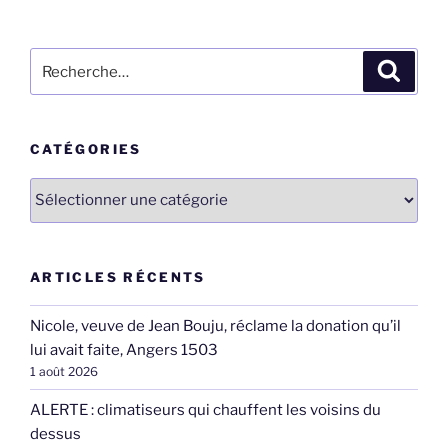
Recherche
Recher
pour
:
CATÉGORIES
Catégories
ARTICLES RÉCENTS
Nicole, veuve de Jean Bouju, réclame la donation qu’il
lui avait faite, Angers 1503
1 août 2026
ALERTE : climatiseurs qui chauffent les voisins du
dessus