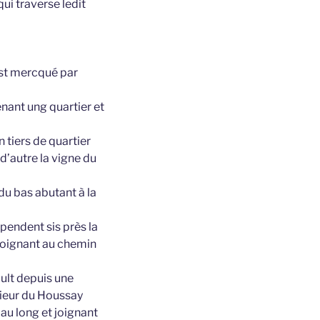
ui traverse ledit
 est mercqué par
enant ung quartier et
 tiers de quartier
d’autre la vigne du
du bas abutant à la
épendent sis près la
joignant au chemin
ault depuis une
 sieur du Houssay
au long et joignant