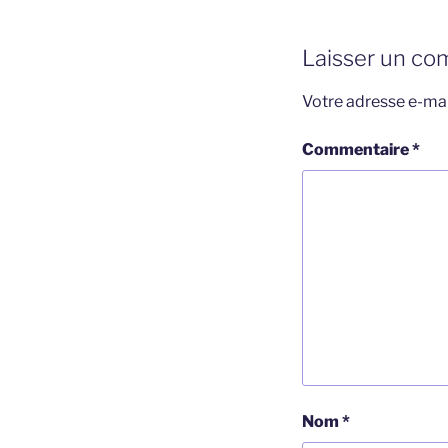
Laisser un co
Votre adresse e-mai
Commentaire
*
Nom
*