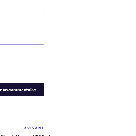
SUIVANT
Article
suivant