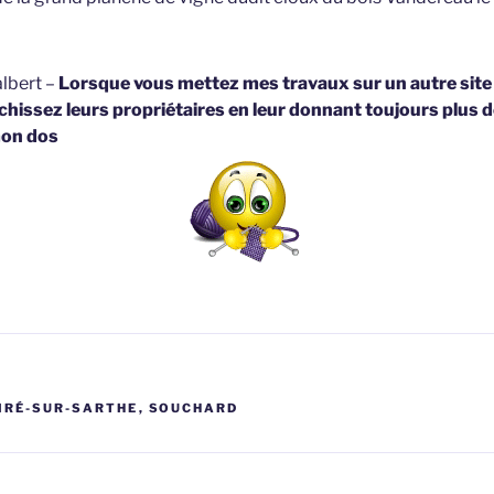
lbert –
Lorsque vous mettez mes travaux sur un autre site
hissez leurs propriétaires en leur donnant toujours plus d
on dos
IRÉ-SUR-SARTHE
,
SOUCHARD