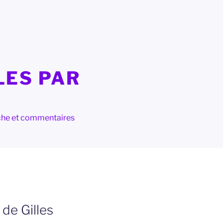
LES PAR
herche et commentaires
de Gilles