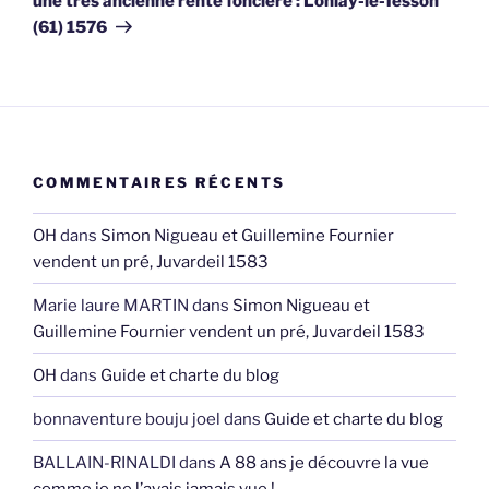
une très ancienne rente foncière : Lonlay-le-Tesson
(61) 1576
COMMENTAIRES RÉCENTS
OH
dans
Simon Nigueau et Guillemine Fournier
vendent un pré, Juvardeil 1583
Marie laure MARTIN
dans
Simon Nigueau et
Guillemine Fournier vendent un pré, Juvardeil 1583
OH
dans
Guide et charte du blog
bonnaventure bouju joel
dans
Guide et charte du blog
BALLAIN-RINALDI
dans
A 88 ans je découvre la vue
comme je ne l’avais jamais vue !