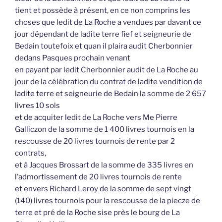
tient et possède à présent, en ce non comprins les
choses que ledit de La Roche a vendues par davant ce
jour dépendant de ladite terre fief et seigneurie de
Bedain toutefoix et quan il plaira audit Cherbonnier
dedans Pasques prochain venant
en payant par ledit Cherbonnier audit de La Roche au
jour de la célébration du contrat de ladite vendition de
ladite terre et seigneurie de Bedain la somme de 2 657
livres 10 sols
et de acquiter ledit de La Roche vers Me Pierre
Galliczon de la somme de 1 400 livres tournois en la
rescousse de 20 livres tournois de rente par 2
contrats,
et à Jacques Brossart de la somme de 335 livres en
l’admortissement de 20 livres tournois de rente
et envers Richard Leroy de la somme de sept vingt
(140) livres tournois pour la rescousse de la piecze de
terre et pré de la Roche sise près le bourg de La