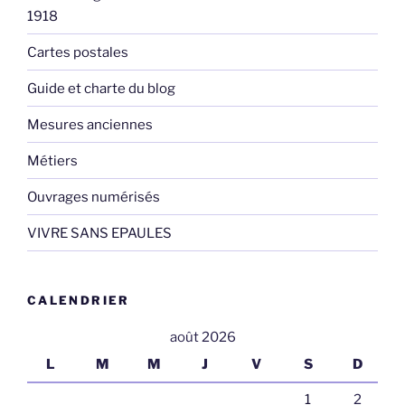
1918
Cartes postales
Guide et charte du blog
Mesures anciennes
Métiers
Ouvrages numérisés
VIVRE SANS EPAULES
CALENDRIER
août 2026
L
M
M
J
V
S
D
1
2