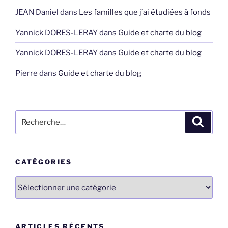
JEAN Daniel
dans
Les familles que j’ai étudiées à fonds
Yannick DORES-LERAY
dans
Guide et charte du blog
Yannick DORES-LERAY
dans
Guide et charte du blog
Pierre
dans
Guide et charte du blog
Recherche
Recher
pour
:
CATÉGORIES
Catégories
ARTICLES RÉCENTS