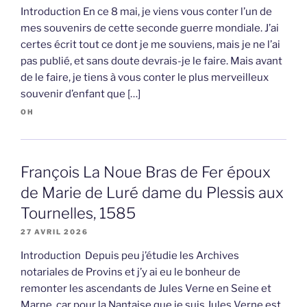
Introduction En ce 8 mai, je viens vous conter l’un de
mes souvenirs de cette seconde guerre mondiale. J’ai
certes écrit tout ce dont je me souviens, mais je ne l’ai
pas publié, et sans doute devrais-je le faire. Mais avant
de le faire, je tiens à vous conter le plus merveilleux
souvenir d’enfant que […]
OH
François La Noue Bras de Fer époux
de Marie de Luré dame du Plessis aux
Tournelles, 1585
27 AVRIL 2026
Introduction Depuis peu j’étudie les Archives
notariales de Provins et j’y ai eu le bonheur de
remonter les ascendants de Jules Verne en Seine et
Marne, car pour la Nantaise que je suis Jules Verne est