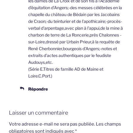
les dames de La Croix et de son fils à l’Académie
d’équitation d’Angers;-des messes célébrées en la
chapelle du château de Bédain par les Jacobains
de Craon;-du teinturier et de l’apothicaire;-procès-
verbal d’arpentage,avec plan à l’appui,de la mine à
charbon de terre de La Roncerie,près Chalonnes -
sur-Loire,dressé par Urbain Prieur,à la requête de
René Cherbonnier,bourgeois d’Angers;-notes et
extraits d’actes authentiques par le feudiste
Audouys,etc.
(Série E.Titres de famille AD de Maine et
Loire.C.Port.)
Répondre
Laisser un commentaire
Votre adresse e-mail ne sera pas publiée.
Les champs
obligatoires sont indiqués avec
*