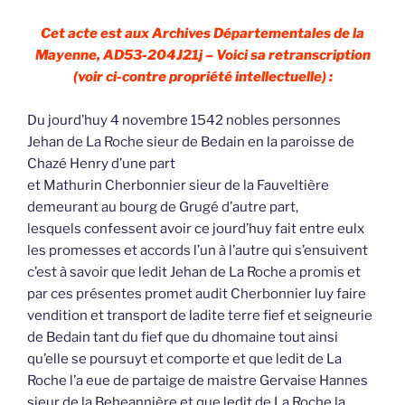
Cet acte est aux Archives Départementales de la
Mayenne, AD53-204J21j – Voici sa retranscription
(voir ci-contre propriété intellectuelle) :
Du jourd’huy 4 novembre 1542 nobles personnes
Jehan de La Roche sieur de Bedain en la paroisse de
Chazé Henry d’une part
et Mathurin Cherbonnier sieur de la Fauveltière
demeurant au bourg de Grugé d’autre part,
lesquels confessent avoir ce jourd’huy fait entre eulx
les promesses et accords l’un à l’autre qui s’ensuivent
c’est à savoir que ledit Jehan de La Roche a promis et
par ces présentes promet audit Cherbonnier luy faire
vendition et transport de ladite terre fief et seigneurie
de Bedain tant du fief que du dhomaine tout ainsi
qu’elle se poursuyt et comporte et que ledit de La
Roche l’a eue de partaige de maistre Gervaise Hannes
sieur de la Beheannière et que ledit de La Roche la