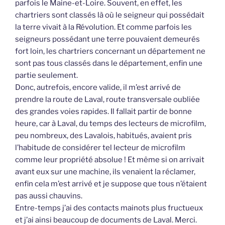
parfois le Maine-et-Loire. Souvent, en effet, les
chartriers sont classés là où le seigneur qui possédait
la terre vivait à la Révolution. Et comme parfois les
seigneurs possédant une terre pouvaient demeurés
fort loin, les chartriers concernant un département ne
sont pas tous classés dans le département, enfin une
partie seulement.
Donc, autrefois, encore valide, il m’est arrivé de
prendre la route de Laval, route transversale oubliée
des grandes voies rapides. Il fallait partir de bonne
heure, car à Laval, du temps des lecteurs de microfilm,
peu nombreux, des Lavalois, habitués, avaient pris
l’habitude de considérer tel lecteur de microfilm
comme leur propriété absolue ! Et même si on arrivait
avant eux sur une machine, ils venaient la réclamer,
enfin cela m’est arrivé et je suppose que tous n’étaient
pas aussi chauvins.
Entre-temps j’ai des contacts mainots plus fructueux
et j’ai ainsi beaucoup de documents de Laval. Merci.