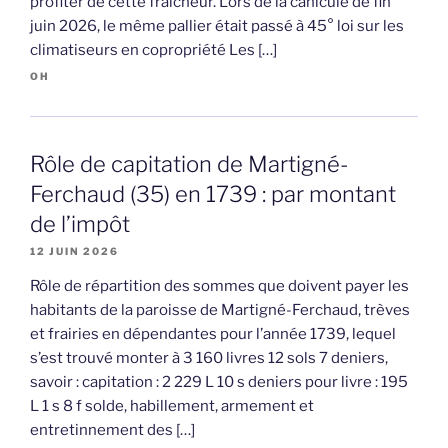
profiter de cette fraîcheur. Lors de la canicule de fin
juin 2026, le même pallier était passé à 45° loi sur les
climatiseurs en copropriété Les […]
OH
Rôle de capitation de Martigné-
Ferchaud (35) en 1739 : par montant
de l’impôt
12 JUIN 2026
Rôle de répartition des sommes que doivent payer les
habitants de la paroisse de Martigné-Ferchaud, trèves
et frairies en dépendantes pour l’année 1739, lequel
s’est trouvé monter à 3 160 livres 12 sols 7 deniers,
savoir : capitation : 2 229 L 10 s deniers pour livre : 195
L 1 s 8 f solde, habillement, armement et
entretinnement des […]