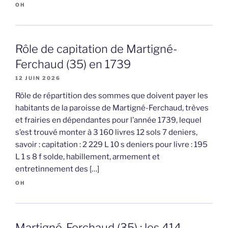
OH
Rôle de capitation de Martigné-
Ferchaud (35) en 1739
12 JUIN 2026
Rôle de répartition des sommes que doivent payer les
habitants de la paroisse de Martigné-Ferchaud, trèves
et frairies en dépendantes pour l’année 1739, lequel
s’est trouvé monter à 3 160 livres 12 sols 7 deniers,
savoir : capitation : 2 229 L 10 s deniers pour livre : 195
L 1 s 8 f solde, habillement, armement et
entretinnement des […]
OH
Martigné-Ferchaud (35) : les 414