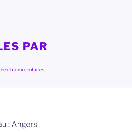
LES PAR
herche et commentaires
au : Angers