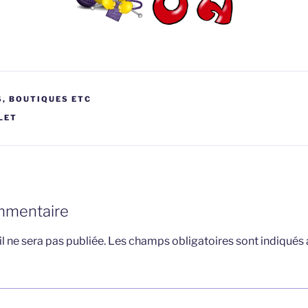
, BOUTIQUES ETC
LET
mmentaire
l ne sera pas publiée.
Les champs obligatoires sont indiqués