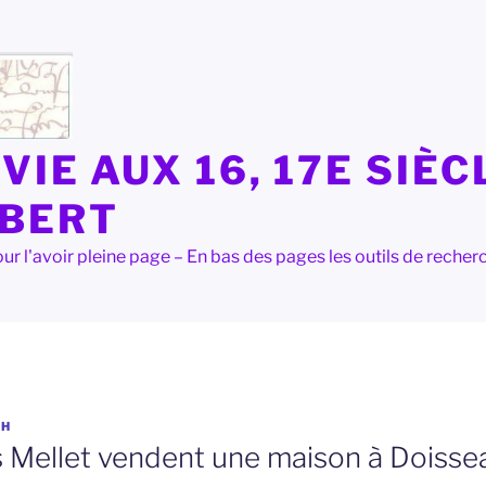
VIE AUX 16, 17E SIÈC
LBERT
e pour l'avoir pleine page – En bas des pages les outils de rec
OH
rs Mellet vendent une maison à Doisse