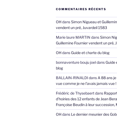
COMMENTAIRES RÉCENTS
OH
dans
Simon Nigueau et Guillemin
vendent un pré, Juvardeil 1583
Marie laure MARTIN
dans
Simon Nig
Guillemine Fournier vendent un pré, 
OH
dans
Guide et charte du blog
bonnaventure bouju joel
dans
Guide 
blog
BALLAIN-RINALDI
dans
A 88 ans je
vue comme je ne l’avais jamais vue !
Frédéric de Thysebaert
dans
Rappor
d’hoiries des 12 enfants de Jean Bera
Françoise Beudin à leur succession,
OH
dans
Le dernier meunier des Gob