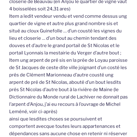
closerie de Beauvau (en Anjou le quartier de vigne vaut
4 boisselées soit 24,31 ares)
Item a ledit vendeur vendu et vend comme dessus ung
quartier de vigne et autre plus grand nombre sis et
situé au cloux Guinefolle … d’un cousté les vignes du
lieu et closerie … d’un bout au chemin tendant des
douves et d’autre le grand portail de St Nicolas et le
portail Lyonnais la mestairie du Verger d’autre bout ;
Item ung arpent de pré sis en la prée de Loyau paroisse
de St Jacques de ceste dite ville joignant d’un costé les
prés de Clément Marionneau d’autre cousté ung
arpent de pré de St Nicolas, abouté d’un bout lesdits
prés St Nicolas d’autre bout à la rivière de Maine (le
Dictionnaire du Monde rural de Lachiver ne donnait pas
l’arpent d’Anjou, j’ai eu recours à l’ouvrage de Michel
Leméné, voir ci-après)
ainsi que lesdites choses se poursuivent et
comportent avecque toutes leurs appartenances et
dépendances sans aucune chose en retenir ni réserver