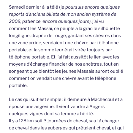
Samedi dernier à la télé (j
e poursuis encore quelques
reports d’anciens billets de mon ancien système de
2008, patience, encore quelques jours)
, j’ai vu
comment les Massaï, ce peuple à la gracile silhouette
longiligne, drapée de rouge, gardant ses chèvres dans
une zone arride, vendaient une chèvre par téléphone
portable, et la somme leur était virée toujours par
téléphone portable. Et j’ai fait aussitôt le lien avec les
moyens d’échange financier de nos ancêtres, tout en
songeant que bientôt les jeunes Massaïs auront oublié
comment on vendait une chèvre avant le téléphone
portable.
Le cas qui suit est simple : il demeure à Machecoul et a
épousé une angevine. Il vient vendre à Angers
quelques vignes dont sa femme a hérité.
Il y a 128 km soit 3 journées de cheval, sauf à changer
de cheval dans les auberges qui prêtaient cheval, et qui