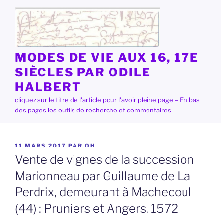
Aller
au
contenu
principal
MODES DE VIE AUX 16, 17E
SIÈCLES PAR ODILE
HALBERT
cliquez sur le titre de l'article pour l'avoir pleine page – En bas
des pages les outils de recherche et commentaires
PUBLIÉ
11 MARS 2017
PAR
OH
LE
Vente de vignes de la succession
Marionneau par Guillaume de La
Perdrix, demeurant à Machecoul
(44) : Pruniers et Angers, 1572