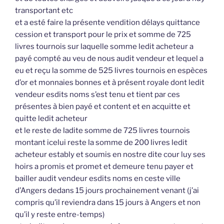
transportant etc
et a esté faire la présente vendition délays quittance
cession et transport pour le prix et somme de 725
livres tournois sur laquelle somme ledit acheteur a
payé compté au veu de nous audit vendeur et lequel a
eu et reçu la somme de 525 livres tournois en espèces
d’or et monnaies bonnes et à présent royale dont ledit
vendeur esdits noms s’est tenu et tient par ces
présentes à bien payé et content et en acquitte et
quitte ledit acheteur
et le reste de ladite somme de 725 livres tournois
montant icelui reste la somme de 200 livres ledit
acheteur estably et soumis en nostre dite cour luy ses
hoirs a promis et promet et demeure tenu payer et
bailler audit vendeur esdits noms en ceste ville
d’Angers dedans 15 jours prochainement venant (j’ai
compris qu’il reviendra dans 15 jours à Angers et non
qu’il y reste entre-temps)