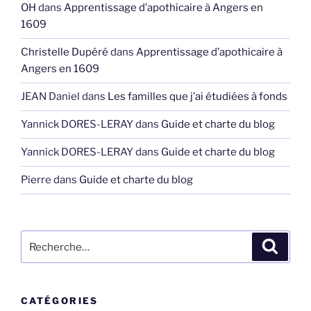
OH
dans
Apprentissage d’apothicaire à Angers en
1609
Christelle Dupéré
dans
Apprentissage d’apothicaire à
Angers en 1609
JEAN Daniel
dans
Les familles que j’ai étudiées à fonds
Yannick DORES-LERAY
dans
Guide et charte du blog
Yannick DORES-LERAY
dans
Guide et charte du blog
Pierre
dans
Guide et charte du blog
Recherche
Recher
pour
:
CATÉGORIES