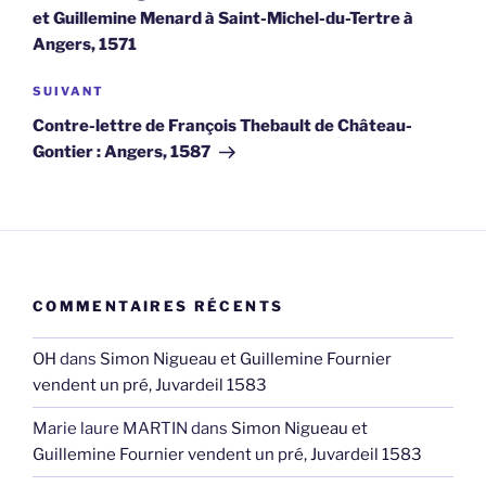
l’article
et Guillemine Menard à Saint-Michel-du-Tertre à
Angers, 1571
Article
SUIVANT
suivant
Contre-lettre de François Thebault de Château-
Gontier : Angers, 1587
COMMENTAIRES RÉCENTS
OH
dans
Simon Nigueau et Guillemine Fournier
vendent un pré, Juvardeil 1583
Marie laure MARTIN
dans
Simon Nigueau et
Guillemine Fournier vendent un pré, Juvardeil 1583