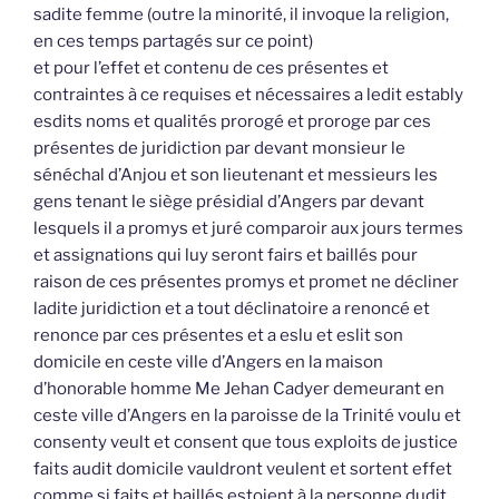
sadite femme (outre la minorité, il invoque la religion,
en ces temps partagés sur ce point)
et pour l’effet et contenu de ces présentes et
contraintes à ce requises et nécessaires a ledit estably
esdits noms et qualités prorogé et proroge par ces
présentes de juridiction par devant monsieur le
sénéchal d’Anjou et son lieutenant et messieurs les
gens tenant le siège présidial d’Angers par devant
lesquels il a promys et juré comparoir aux jours termes
et assignations qui luy seront fairs et baillés pour
raison de ces présentes promys et promet ne décliner
ladite juridiction et a tout déclinatoire a renoncé et
renonce par ces présentes et a eslu et eslit son
domicile en ceste ville d’Angers en la maison
d’honorable homme Me Jehan Cadyer demeurant en
ceste ville d’Angers en la paroisse de la Trinité voulu et
consenty veult et consent que tous exploits de justice
faits audit domicile vauldront veulent et sortent effet
comme si faits et baillés estoient à la personne dudit