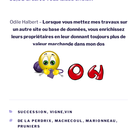
Odile Halbert –
Lorsque vous mettez mes travaux sur
un autre site ou base de données, vous enrichissez
leurs propriétaires en leur donnant toujours plus de
valeur marchande dans mon dos
CATÉGORIES
SUCCESSION
,
VIGNE,VIN
ÉTIQUETTES
DE LA PERDRIX
,
MACHECOUL
,
MARIONNEAU
,
PRUNIERS