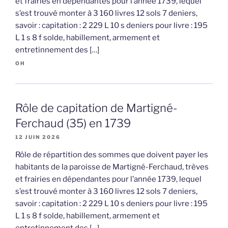
et frairies en dépendantes pour l’année 1739, lequel
s’est trouvé monter à 3 160 livres 12 sols 7 deniers,
savoir : capitation : 2 229 L 10 s deniers pour livre : 195
L 1 s 8 f solde, habillement, armement et
entretinnement des […]
OH
Rôle de capitation de Martigné-
Ferchaud (35) en 1739
12 JUIN 2026
Rôle de répartition des sommes que doivent payer les
habitants de la paroisse de Martigné-Ferchaud, trèves
et frairies en dépendantes pour l’année 1739, lequel
s’est trouvé monter à 3 160 livres 12 sols 7 deniers,
savoir : capitation : 2 229 L 10 s deniers pour livre : 195
L 1 s 8 f solde, habillement, armement et
entretinnement des […]