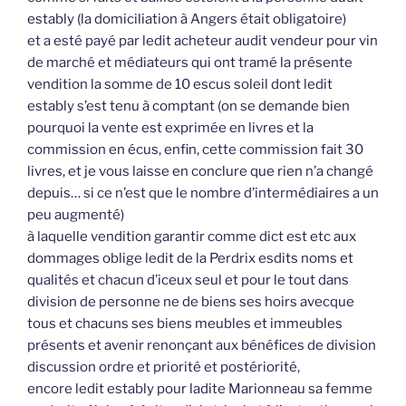
estably (la domiciliation à Angers était obligatoire)
et a esté payé par ledit acheteur audit vendeur pour vin
de marché et médiateurs qui ont tramé la présente
vendition la somme de 10 escus soleil dont ledit
estably s’est tenu à comptant (on se demande bien
pourquoi la vente est exprimée en livres et la
commission en écus, enfin, cette commission fait 30
livres, et je vous laisse en conclure que rien n’a changé
depuis… si ce n’est que le nombre d’intermédiaires a un
peu augmenté)
à laquelle vendition garantir comme dict est etc aux
dommages oblige ledit de la Perdrix esdits noms et
qualités et chacun d’iceux seul et pour le tout dans
division de personne ne de biens ses hoirs avecque
tous et chacuns ses biens meubles et immeubles
présents et avenir renonçant aux bénéfices de division
discussion ordre et priorité et postériorité,
encore ledit estably pour ladite Marionneau sa femme