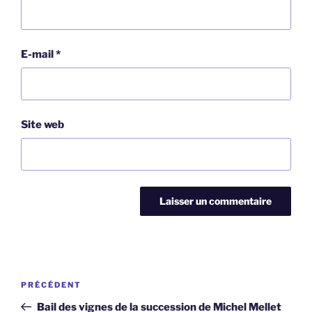
E-mail
*
Site web
Navigation
Article
PRÉCÉDENT
de
précédent
Bail des vignes de la succession de Michel Mellet