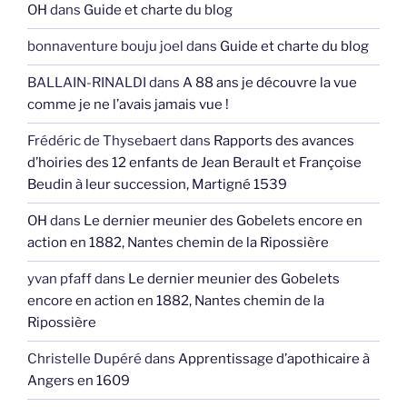
OH
dans
Guide et charte du blog
bonnaventure bouju joel
dans
Guide et charte du blog
BALLAIN-RINALDI
dans
A 88 ans je découvre la vue
comme je ne l’avais jamais vue !
Frédéric de Thysebaert
dans
Rapports des avances
d’hoiries des 12 enfants de Jean Berault et Françoise
Beudin à leur succession, Martigné 1539
OH
dans
Le dernier meunier des Gobelets encore en
action en 1882, Nantes chemin de la Ripossière
yvan pfaff
dans
Le dernier meunier des Gobelets
encore en action en 1882, Nantes chemin de la
Ripossière
Christelle Dupéré
dans
Apprentissage d’apothicaire à
Angers en 1609