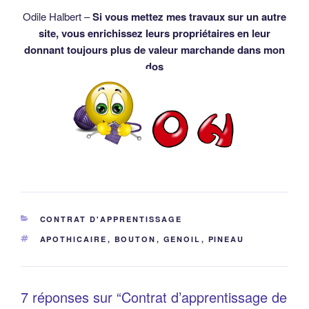
Odile Halbert –
Si vous mettez mes travaux sur un autre
site, vous enrichissez leurs propriétaires en leur
donnant toujours plus de valeur marchande dans mon
dos
CATÉGORIES
CONTRAT D'APPRENTISSAGE
ÉTIQUETTES
APOTHICAIRE
,
BOUTON
,
GENOIL
,
PINEAU
7 réponses sur “Contrat d’apprentissage de