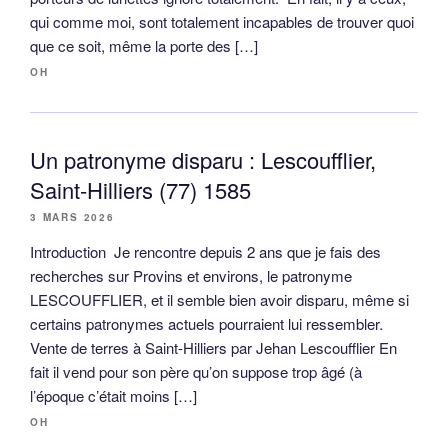
qui comme moi, sont totalement incapables de trouver quoi
que ce soit, même la porte des […]
OH
Un patronyme disparu : Lescoufflier,
Saint-Hilliers (77) 1585
3 MARS 2026
Introduction Je rencontre depuis 2 ans que je fais des
recherches sur Provins et environs, le patronyme
LESCOUFFLIER, et il semble bien avoir disparu, même si
certains patronymes actuels pourraient lui ressembler.
Vente de terres à Saint-Hilliers par Jehan Lescoufflier En
fait il vend pour son père qu’on suppose trop âgé (à
l’époque c’était moins […]
OH