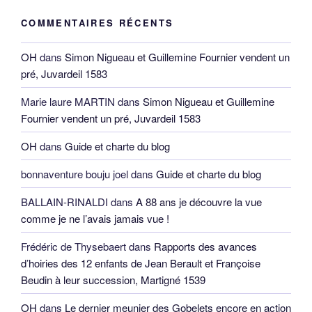
COMMENTAIRES RÉCENTS
OH
dans
Simon Nigueau et Guillemine Fournier vendent un
pré, Juvardeil 1583
Marie laure MARTIN
dans
Simon Nigueau et Guillemine
Fournier vendent un pré, Juvardeil 1583
OH
dans
Guide et charte du blog
bonnaventure bouju joel
dans
Guide et charte du blog
BALLAIN-RINALDI
dans
A 88 ans je découvre la vue
comme je ne l’avais jamais vue !
Frédéric de Thysebaert
dans
Rapports des avances
d’hoiries des 12 enfants de Jean Berault et Françoise
Beudin à leur succession, Martigné 1539
OH
dans
Le dernier meunier des Gobelets encore en action