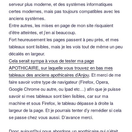
serveur plus moderne, et des systèmes informatiques
certes modernes, mais pas toujours compatibles avec les
anciens systèmes.
Entre autres, les mises en page de mon site risquaient
d’être atteintes, et j’en ai beaucoup.
Fort heureusement les pages passent à peu près, et mes
tableaux sont lisibles, mais je les vois tout de même un peu
décalés en largeur.
Cela serait sympa à vous de tester ma page
APOTHICAIRE, sur laquelle vous trouvez en bas mes
tableaux des anciens apothicaires d’Anjou
. Et merci de me
faire savoir votre type de navigateur (Firefox, Opera,
Google Chrome ou autre, ou Ipad etc…) afin que je puisse
savoir si mes tableaux sont bien lisibles, car sur ma
machine et sous Firefox, le tableau dépasse à droite la
largeur de la page. Et je pourrais tenter d’y remédier si cela
se passe chez vous aussi. D’avance merci.
Donc aujourd’hui nous abordons un apothicaire qui n’était