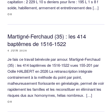
capitation : 2 229 L 10 s deniers pour livre : 195 L 1 s 8 f
solde, habillement, armement et entretinnement des […]
OH
Martigné-Ferchaud (35) : les 414
baptêmes de 1516-1522
4 JUIN 2026
Je fais ce travail bénévole par amour. Martigné-Ferchaud
(35) : les 414 baptêmes de 1516-1522 vues 155-201 par
Odile HALBERT en 2026 La retranscription intégrale
contrairement à la méthode du point par point,
malheureusement florissante en généalogie, permet de voir
rapidement les familles et les reconstituer en éliminant les
risques dus aux homonymes, hélas nombreux. […]
OH