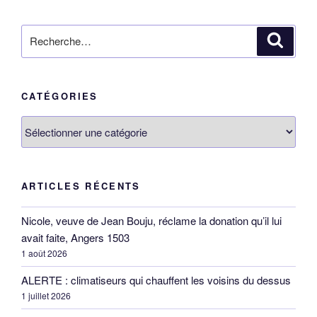
Recherche
Reche
pour
:
CATÉGORIES
Catégories
ARTICLES RÉCENTS
Nicole, veuve de Jean Bouju, réclame la donation qu’il lui
avait faite, Angers 1503
1 août 2026
ALERTE : climatiseurs qui chauffent les voisins du dessus
1 juillet 2026