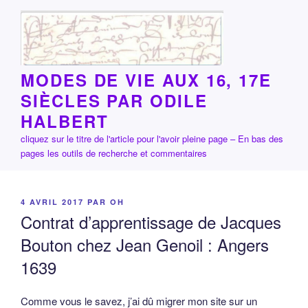
Aller
au
contenu
principal
MODES DE VIE AUX 16, 17E
SIÈCLES PAR ODILE
HALBERT
cliquez sur le titre de l'article pour l'avoir pleine page – En bas des
pages les outils de recherche et commentaires
PUBLIÉ
4 AVRIL 2017
PAR
OH
LE
Contrat d’apprentissage de Jacques
Bouton chez Jean Genoil : Angers
1639
Comme vous le savez, j’ai dû migrer mon site sur un