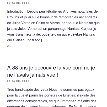
27 AVRIL 2026
Introduction Depuis peu j’étudie les Archives notariales de
Provins et j’y ai eu le bonheur de remonter les ascendants
de Jules Verne en Seine et Marne, car pour la Nantaise que
je suis Jules Verne est un personnage Nantais. Ce jour je
vous transmets la découverte d’un autre célèbre Nantais
qui a laissé une trace […]
OH
A 88 ans je découvre la vue comme je
ne l’avais jamais vue !
25 AVRIL 2026
Très handicapée des yeux Nous ne sommes pas égaux
pour la vue et parmi les porteurs de lunettes, il existe des
différences considérables, ce que l’immense majorité des
porteurs de lunettes ignore totalement. En fait, il y a ceux,