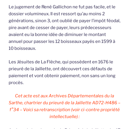
Le jugement de René Gallichon ne fut pas facile, et le
dossier volumineux. Il est ressort qu’au moins 2
générations, sinon 3, ont oublié de payer l’impôt féodal,
pire avant de cesser de payer, leurs prédecesseurs
avaient eu la bonne idée de diminuer le montant
annuel pour passer les 12 boisseaux payés en 1599 à
10 boisseaux.
Les Jésuites de La Flèche, qui possèdent en 1676 le
prieuré de la Jaillette, ont découvert ces défauts de
paiement et vont obtenir paiement, non sans un long
procès.
Cet acte est aux Archives Départementales du la
Sarthe, chartrier du prieuré de la Jaillette AD72-H486 –
f°34 – Voici sa retranscription (voir ci-contre propriété
intellectuelle) :