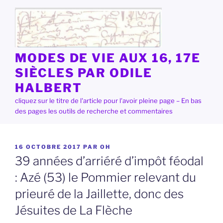
Aller
au
contenu
principal
MODES DE VIE AUX 16, 17E
SIÈCLES PAR ODILE
HALBERT
cliquez sur le titre de l'article pour l'avoir pleine page – En bas
des pages les outils de recherche et commentaires
PUBLIÉ
16 OCTOBRE 2017
PAR
OH
LE
39 années d’arriéré d’impôt féodal
: Azé (53) le Pommier relevant du
prieuré de la Jaillette, donc des
Jésuites de La Flèche