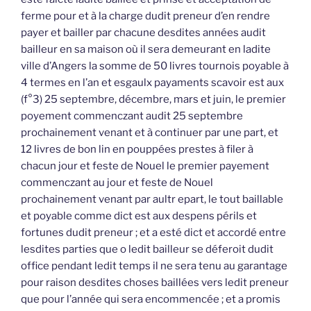
ferme pour et à la charge dudit preneur d’en rendre
payer et bailler par chacune desdites années audit
bailleur en sa maison où il sera demeurant en ladite
ville d’Angers la somme de 50 livres tournois poyable à
4 termes en l’an et esgaulx payaments scavoir est aux
(f°3) 25 septembre, décembre, mars et juin, le premier
poyement commenczant audit 25 septembre
prochainement venant et à continuer par une part, et
12 livres de bon lin en pouppées prestes à filer à
chacun jour et feste de Nouel le premier payement
commenczant au jour et feste de Nouel
prochainement venant par aultr epart, le tout baillable
et poyable comme dict est aux despens périls et
fortunes dudit preneur ; et a esté dict et accordé entre
lesdites parties que o ledit bailleur se déferoit dudit
office pendant ledit temps il ne sera tenu au garantage
pour raison desdites choses baillées vers ledit preneur
que pour l’année qui sera encommencée ; et a promis