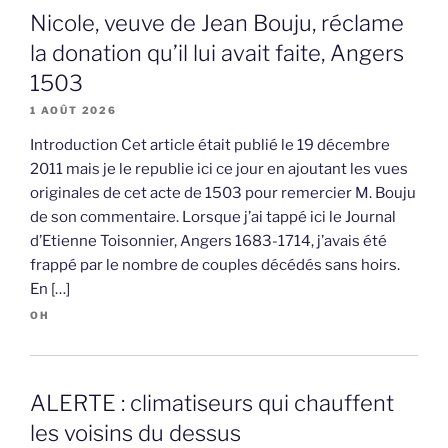
Nicole, veuve de Jean Bouju, réclame
la donation qu’il lui avait faite, Angers
1503
1 AOÛT 2026
Introduction Cet article était publié le 19 décembre
2011 mais je le republie ici ce jour en ajoutant les vues
originales de cet acte de 1503 pour remercier M. Bouju
de son commentaire. Lorsque j’ai tappé ici le Journal
d’Etienne Toisonnier, Angers 1683-1714, j’avais été
frappé par le nombre de couples décédés sans hoirs.
En […]
OH
ALERTE : climatiseurs qui chauffent
les voisins du dessus