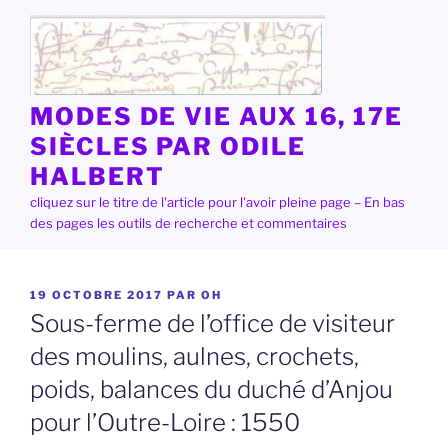
Aller
au
contenu
principal
MODES DE VIE AUX 16, 17E
SIÈCLES PAR ODILE
HALBERT
cliquez sur le titre de l'article pour l'avoir pleine page – En bas
des pages les outils de recherche et commentaires
PUBLIÉ
19 OCTOBRE 2017
PAR
OH
LE
Sous-ferme de l’office de visiteur
des moulins, aulnes, crochets,
poids, balances du duché d’Anjou
pour l’Outre-Loire : 1550