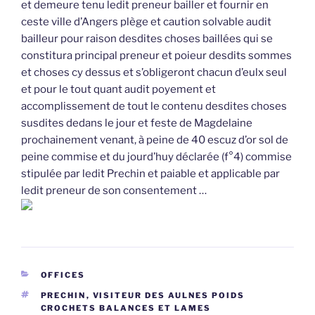
et demeure tenu ledit preneur bailler et fournir en
ceste ville d’Angers plège et caution solvable audit
bailleur pour raison desdites choses baillées qui se
constitura principal preneur et poieur desdits sommes
et choses cy dessus et s’obligeront chacun d’eulx seul
et pour le tout quant audit poyement et
accomplissement de tout le contenu desdites choses
susdites dedans le jour et feste de Magdelaine
prochainement venant, à peine de 40 escuz d’or sol de
peine commise et du jourd’huy déclarée (f°4) commise
stipulée par ledit Prechin et paiable et applicable par
ledit preneur de son consentement …
CATÉGORIES
OFFICES
ÉTIQUETTES
PRECHIN
,
VISITEUR DES AULNES POIDS
CROCHETS BALANCES ET LAMES