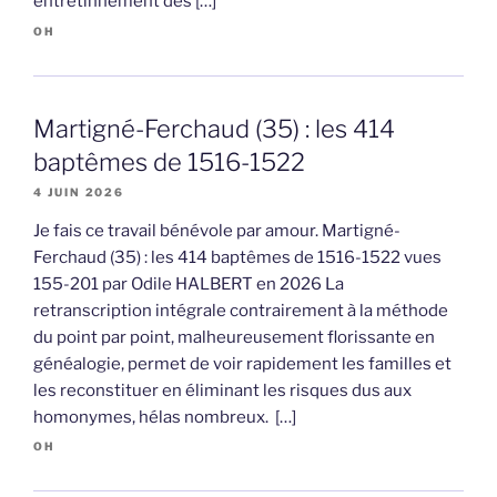
entretinnement des […]
OH
Martigné-Ferchaud (35) : les 414
baptêmes de 1516-1522
4 JUIN 2026
Je fais ce travail bénévole par amour. Martigné-
Ferchaud (35) : les 414 baptêmes de 1516-1522 vues
155-201 par Odile HALBERT en 2026 La
retranscription intégrale contrairement à la méthode
du point par point, malheureusement florissante en
généalogie, permet de voir rapidement les familles et
les reconstituer en éliminant les risques dus aux
homonymes, hélas nombreux. […]
OH