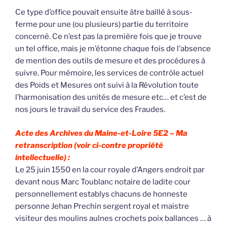
Ce type d’office pouvait ensuite âtre baillé à sous-
ferme pour une (ou plusieurs) partie du territoire
concerné. Ce n’est pas la première fois que je trouve
un tel office, mais je m’étonne chaque fois de l’absence
de mention des outils de mesure et des procédures à
suivre. Pour mémoire, les services de contrôle actuel
des Poids et Mesures ont suivi à la Révolution toute
l’harmonisation des unités de mesure etc… et c’est de
nos jours le travail du service des Fraudes.
Acte des Archives du Maine-et-Loire 5E2 –
Ma
retranscription (voir ci-contre propriété
intellectuelle) :
Le 25 juin 1550 en la cour royale d’Angers endroit par
devant nous Marc Toublanc notaire de ladite cour
personnellement establys chacuns de honneste
personne Jehan Prechin sergent royal et maistre
visiteur des moulins aulnes crochets poix ballances … à