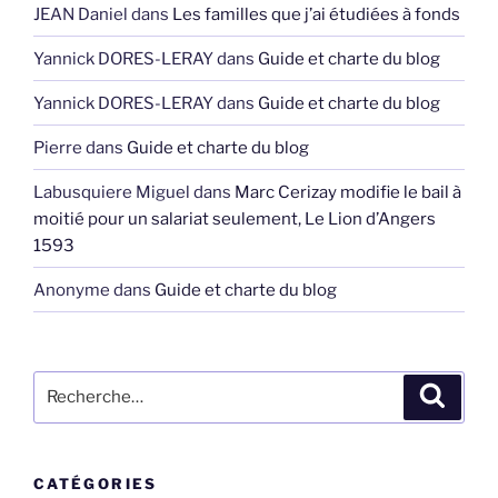
JEAN Daniel
dans
Les familles que j’ai étudiées à fonds
Yannick DORES-LERAY
dans
Guide et charte du blog
Yannick DORES-LERAY
dans
Guide et charte du blog
Pierre
dans
Guide et charte du blog
Labusquiere Miguel
dans
Marc Cerizay modifie le bail à
moitié pour un salariat seulement, Le Lion d’Angers
1593
Anonyme
dans
Guide et charte du blog
Recherche
Recher
pour
:
CATÉGORIES