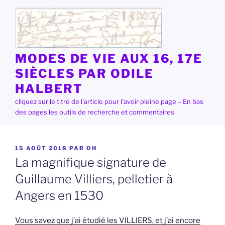
Aller
au
contenu
principal
MODES DE VIE AUX 16, 17E
SIÈCLES PAR ODILE
HALBERT
cliquez sur le titre de l'article pour l'avoir pleine page – En bas
des pages les outils de recherche et commentaires
PUBLIÉ
15 AOÛT 2018
PAR
OH
LE
La magnifique signature de
Guillaume Villiers, pelletier à
Angers en 1530
Vous savez que j’ai étudié les VILLIERS, et j’ai encore