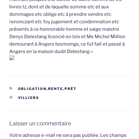
livres tz, dont et de laquelle somme etc et aux
dommages etc oblige etc à prendre vendre etc
renonczant etc foy jugement et condemnation etc
présents à ce honnorable homme et saige maistre
Denys Delestang licencié en loix et Me Michel Million
demourant à Angers tesmoings, ce fut fait et passé à
Angers en la maison dudit Delestang »
CATÉGORIES
OBLIGATION,RENTE,PRÊT
ÉTIQUETTES
VILLIERS
Laisser un commentaire
Votre adresse e-mail ne sera pas publiée.
Les champs