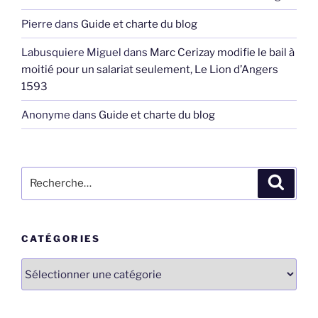
Pierre
dans
Guide et charte du blog
Labusquiere Miguel
dans
Marc Cerizay modifie le bail à
moitié pour un salariat seulement, Le Lion d’Angers
1593
Anonyme
dans
Guide et charte du blog
Recherche
Recher
pour
:
CATÉGORIES
Catégories