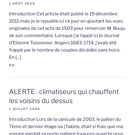
1 AOÛT 2026
Introduction Cet article était publié le 19 décembre
2011 mais je le republie ici ce jour en ajoutant les vues
originales de cet acte de 1503 pour remercier M. Bouju
de son commentaire. Lorsque j’ai tappé ici le Journal
d’Etienne Toisonnier, Angers 1683-1714, j’avais été
frappé par le nombre de couples décédés sans hoirs.
En […]
OH
ALERTE : climatiseurs qui chauffent
les voisins du dessus
1 JUILLET 2026
Introduction Lors de la canicule de 2003, le pallier du
7ème et dernier étage où j’habite, était si frais que ma
voisine gardait sa porte pallière toujours ouverte pour