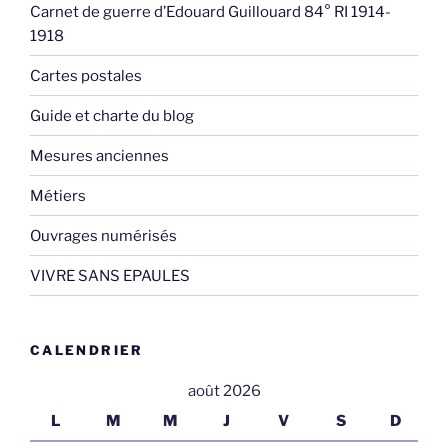
Carnet de guerre d’Edouard Guillouard 84° RI 1914-
1918
Cartes postales
Guide et charte du blog
Mesures anciennes
Métiers
Ouvrages numérisés
VIVRE SANS EPAULES
CALENDRIER
août 2026
L
M
M
J
V
S
D