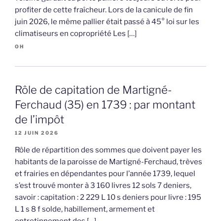
profiter de cette fraîcheur. Lors de la canicule de fin
juin 2026, le même pallier était passé à 45° loi sur les
climatiseurs en copropriété Les […]
OH
Rôle de capitation de Martigné-
Ferchaud (35) en 1739 : par montant
de l’impôt
12 JUIN 2026
Rôle de répartition des sommes que doivent payer les
habitants de la paroisse de Martigné-Ferchaud, trèves
et frairies en dépendantes pour l’année 1739, lequel
s’est trouvé monter à 3 160 livres 12 sols 7 deniers,
savoir : capitation : 2 229 L 10 s deniers pour livre : 195
L 1 s 8 f solde, habillement, armement et