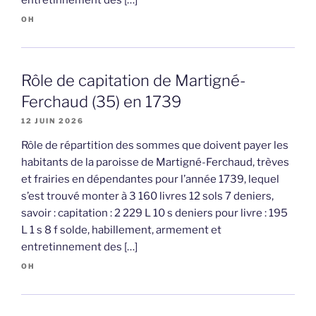
entretinnement des […]
OH
Rôle de capitation de Martigné-
Ferchaud (35) en 1739
12 JUIN 2026
Rôle de répartition des sommes que doivent payer les
habitants de la paroisse de Martigné-Ferchaud, trèves
et frairies en dépendantes pour l’année 1739, lequel
s’est trouvé monter à 3 160 livres 12 sols 7 deniers,
savoir : capitation : 2 229 L 10 s deniers pour livre : 195
L 1 s 8 f solde, habillement, armement et
entretinnement des […]
OH