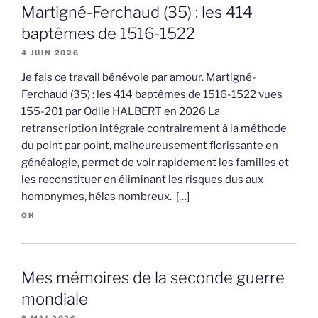
Martigné-Ferchaud (35) : les 414
baptêmes de 1516-1522
4 JUIN 2026
Je fais ce travail bénévole par amour. Martigné-
Ferchaud (35) : les 414 baptêmes de 1516-1522 vues
155-201 par Odile HALBERT en 2026 La
retranscription intégrale contrairement à la méthode
du point par point, malheureusement florissante en
généalogie, permet de voir rapidement les familles et
les reconstituer en éliminant les risques dus aux
homonymes, hélas nombreux. […]
OH
Mes mémoires de la seconde guerre
mondiale
8 MAI 2026