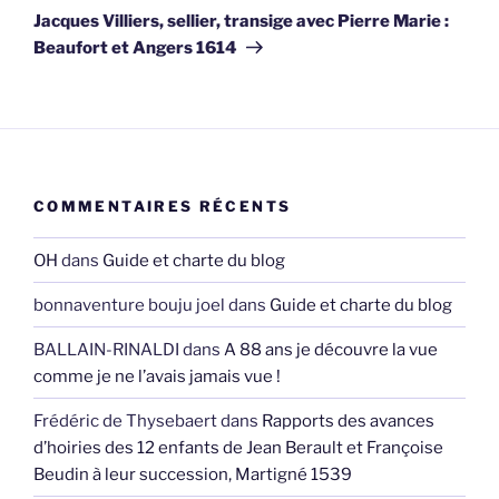
suivant
Jacques Villiers, sellier, transige avec Pierre Marie :
Beaufort et Angers 1614
COMMENTAIRES RÉCENTS
OH
dans
Guide et charte du blog
bonnaventure bouju joel
dans
Guide et charte du blog
BALLAIN-RINALDI
dans
A 88 ans je découvre la vue
comme je ne l’avais jamais vue !
Frédéric de Thysebaert
dans
Rapports des avances
d’hoiries des 12 enfants de Jean Berault et Françoise
Beudin à leur succession, Martigné 1539