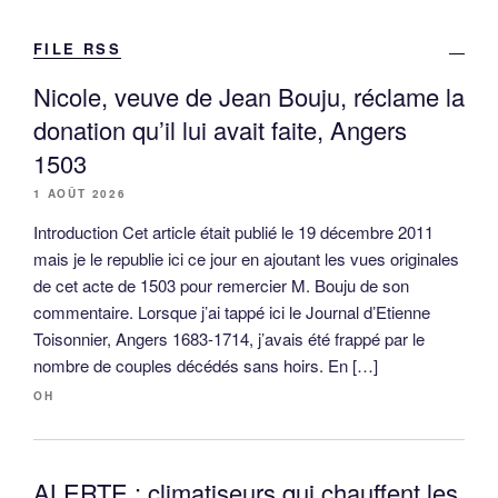
FILE RSS
Nicole, veuve de Jean Bouju, réclame la
donation qu’il lui avait faite, Angers
1503
1 AOÛT 2026
Introduction Cet article était publié le 19 décembre 2011
mais je le republie ici ce jour en ajoutant les vues originales
de cet acte de 1503 pour remercier M. Bouju de son
commentaire. Lorsque j’ai tappé ici le Journal d’Etienne
Toisonnier, Angers 1683-1714, j’avais été frappé par le
nombre de couples décédés sans hoirs. En […]
OH
ALERTE : climatiseurs qui chauffent les