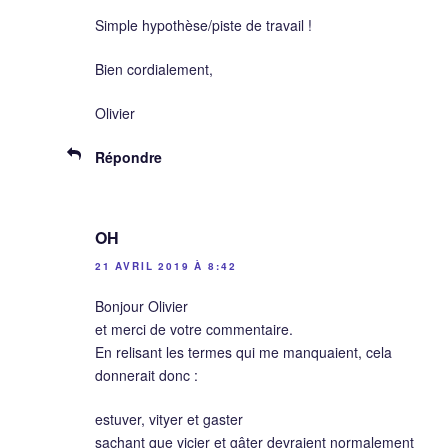
Simple hypothèse/piste de travail !
Bien cordialement,
Olivier
Répondre
OH
21 AVRIL 2019 À 8:42
Bonjour Olivier
et merci de votre commentaire.
En relisant les termes qui me manquaient, cela
donnerait donc :
estuver, vityer et gaster
sachant que vicier et gâter devraient normalement