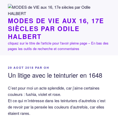
Aller
au
contenu
MODES DE VIE AUX 16, 17E
principal
SIÈCLES PAR ODILE
HALBERT
cliquez sur le titre de l'article pour l'avoir pleine page – En bas des
pages les outils de recherche et commentaires
PUBLIÉ
29 AOÛT 2018
PAR
OH
LE
Un litige avec le teinturier en 1648
C’est pour moi un acte splendide, car j’aime certaines
couleurs : fushia, violet et rose.
Et ce qui m’intéresse dans les teinturiers d’autrefois c’est
de revoir par la pensée les couleurs d’autrefois, car elles
étaient rares.