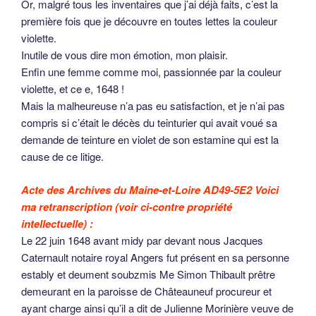
Or, malgré tous les inventaires que j’ai déjà faits, c’est la
première fois que je découvre en toutes lettes la couleur
violette.
Inutile de vous dire mon émotion, mon plaisir.
Enfin une femme comme moi, passionnée par la couleur
violette, et ce e, 1648 !
Mais la malheureuse n’a pas eu satisfaction, et je n’ai pas
compris si c’était le décès du teinturier qui avait voué sa
demande de teinture en violet de son estamine qui est la
cause de ce litige.
Acte des Archives du Maine-et-Loire AD49-5E2
Voici
ma retranscription (voir ci-contre propriété
intellectuelle) :
Le 22 juin 1648 avant midy par devant nous Jacques
Caternault notaire royal Angers fut présent en sa personne
estably et deument soubzmis Me Simon Thibault prêtre
demeurant en la paroisse de Châteauneuf procureur et
ayant charge ainsi qu’il a dit de Julienne Morinière veuve de