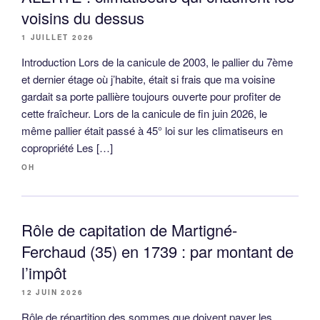
voisins du dessus
1 JUILLET 2026
Introduction Lors de la canicule de 2003, le pallier du 7ème
et dernier étage où j’habite, était si frais que ma voisine
gardait sa porte pallière toujours ouverte pour profiter de
cette fraîcheur. Lors de la canicule de fin juin 2026, le
même pallier était passé à 45° loi sur les climatiseurs en
copropriété Les […]
OH
Rôle de capitation de Martigné-
Ferchaud (35) en 1739 : par montant de
l’impôt
12 JUIN 2026
Rôle de répartition des sommes que doivent payer les