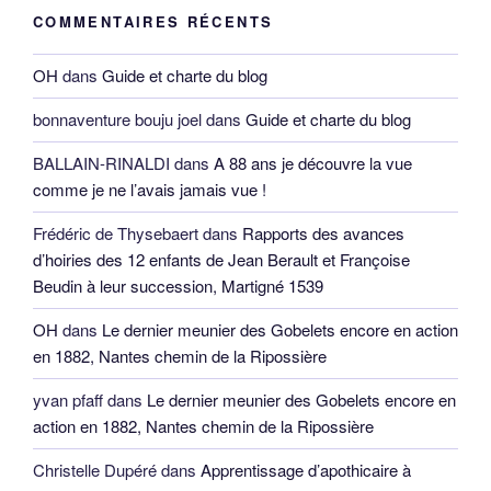
COMMENTAIRES RÉCENTS
OH
dans
Guide et charte du blog
bonnaventure bouju joel
dans
Guide et charte du blog
BALLAIN-RINALDI
dans
A 88 ans je découvre la vue
comme je ne l’avais jamais vue !
Frédéric de Thysebaert
dans
Rapports des avances
d’hoiries des 12 enfants de Jean Berault et Françoise
Beudin à leur succession, Martigné 1539
OH
dans
Le dernier meunier des Gobelets encore en action
en 1882, Nantes chemin de la Ripossière
yvan pfaff
dans
Le dernier meunier des Gobelets encore en
action en 1882, Nantes chemin de la Ripossière
Christelle Dupéré
dans
Apprentissage d’apothicaire à