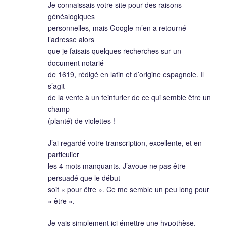
Je connaissais votre site pour des raisons
généalogiques
personnelles, mais Google m’en a retourné
l’adresse alors
que je faisais quelques recherches sur un
document notarié
de 1619, rédigé en latin et d’origine espagnole. Il
s’agit
de la vente à un teinturier de ce qui semble être un
champ
(planté) de violettes !
J’ai regardé votre transcription, excellente, et en
particulier
les 4 mots manquants. J’avoue ne pas être
persuadé que le début
soit « pour être ». Ce me semble un peu long pour
« être ».
Je vais simplement ici émettre une hypothèse.