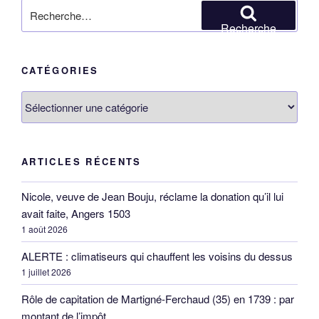
Recherche
pour
Recherche
:
CATÉGORIES
Catégories
ARTICLES RÉCENTS
Nicole, veuve de Jean Bouju, réclame la donation qu’il lui
avait faite, Angers 1503
1 août 2026
ALERTE : climatiseurs qui chauffent les voisins du dessus
1 juillet 2026
Rôle de capitation de Martigné-Ferchaud (35) en 1739 : par
montant de l’impôt