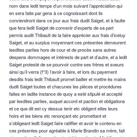
nom dans ledit temps d’un mois suivant l’appréciation qui
en sera faite par gens à ce cognoissant dont ils
conviendront dans ce jour aux frais dudit Saiget, et à faulte
que fera ledit Saiget de convenir d’experts de sa part
permis audit Thibault de la faire apprécier aux frais d’iceluy
Saiget, et au surplus moyennant ces présentes demeurent
lesdites parties hors de cour et de procès sans autres
despens dommages et intérests de part et d’autre, et a ledit
Saiget protesté de se pourvoir contre ses frères et soeurs
ainsi qu’il verra (f°3) l’avoir à faire, et lors du payement
desdits frais ledit Thibault promet bailler et mettre ès mains
dudit Saiget toutes et chacunes les pièces et procédures
faites en ladite instance de quoy a esté stipulé et accepté
par lesdites parties, auquel accord et paction et obligations
et ce que dit est cy dessus tenir etc obligent elles leurs
hoirs et les biens etc renonçant etc promettant et
s’obligeant ledit Saiget faire ratiffier et avoir le contenu en
ces présentes pour agréable à Marie Brandin sa mère, fait