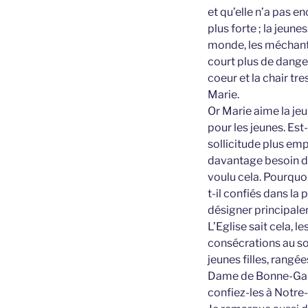
et qu’elle n’a pas e
plus forte ; la jeune
monde, les méchants 
court plus de danger
coeur et la chair tr
Marie.
Or Marie aime la jeu
pour les jeunes. Es
sollicitude plus emp
davantage besoin de 
voulu cela. Pourquoi
t-il confiés dans la 
désigner principale
L’Eglise sait cela, l
consécrations au so
jeunes filles, rangé
Dame de Bonne-Garde
confiez-les à Notr