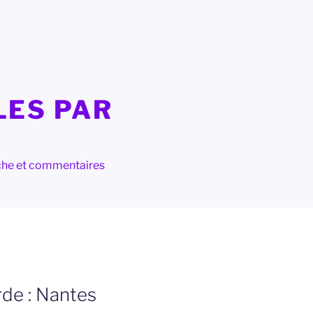
LES PAR
herche et commentaires
de : Nantes