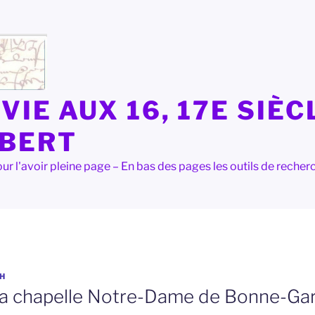
VIE AUX 16, 17E SIÈC
LBERT
e pour l'avoir pleine page – En bas des pages les outils de rec
H
 la chapelle Notre-Dame de Bonne-Gar