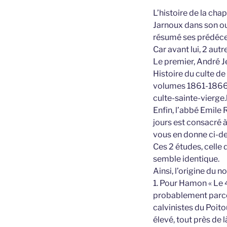
L’histoire de la ch
Jarnoux dans son ouv
résumé ses prédéce
Car avant lui, 2 autr
Le premier, André J
Histoire du culte de
volumes 1861-1866. 
culte-sainte-vierge
Enfin, l’abbé Emile
jours est consacré 
vous en donne ci-des
Ces 2 études, celle 
semble identique.
Ainsi, l’origine du 
1. Pour Hamon « Le
probablement parce 
calvinistes du Poito
élevé, tout près de