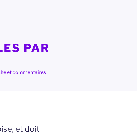
LES PAR
herche et commentaires
se, et doit