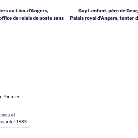
iers au Lion-d’Angers,
Guy Lenfant, père de Geor
ffice de relais de poste sans
Palais royal d’Angers, tenter d
e Fournier
ueau et
Juvardeil 1583