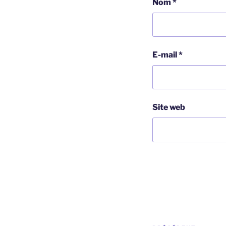
Nom
*
E-mail
*
Site web
Navigation