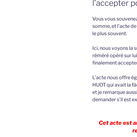
l’accepter p
Vous vous souvenez 
somme, et l’acte de
le plus souvent.
Ici, nous voyons la s
réméré opéré sur lui
finalement accepter
L’acte nous offre ég
HUOT qui avait la fâ
et je remarque auss
demander s’il est e
Cet acte est 
r