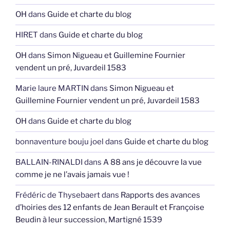
OH
dans
Guide et charte du blog
HIRET
dans
Guide et charte du blog
OH
dans
Simon Nigueau et Guillemine Fournier
vendent un pré, Juvardeil 1583
Marie laure MARTIN
dans
Simon Nigueau et
Guillemine Fournier vendent un pré, Juvardeil 1583
OH
dans
Guide et charte du blog
bonnaventure bouju joel
dans
Guide et charte du blog
BALLAIN-RINALDI
dans
A 88 ans je découvre la vue
comme je ne l’avais jamais vue !
Frédéric de Thysebaert
dans
Rapports des avances
d’hoiries des 12 enfants de Jean Berault et Françoise
Beudin à leur succession, Martigné 1539