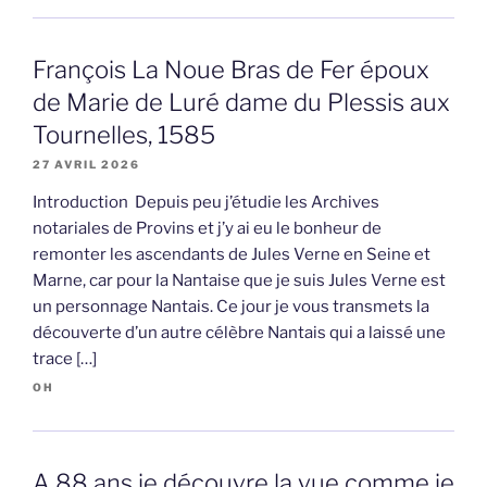
François La Noue Bras de Fer époux
de Marie de Luré dame du Plessis aux
Tournelles, 1585
27 AVRIL 2026
Introduction Depuis peu j’étudie les Archives
notariales de Provins et j’y ai eu le bonheur de
remonter les ascendants de Jules Verne en Seine et
Marne, car pour la Nantaise que je suis Jules Verne est
un personnage Nantais. Ce jour je vous transmets la
découverte d’un autre célèbre Nantais qui a laissé une
trace […]
OH
A 88 ans je découvre la vue comme je