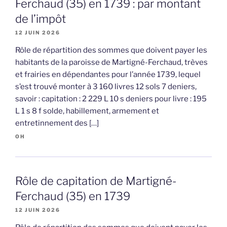
Ferchaud (35) en 1739 : par montant
de l’impôt
12 JUIN 2026
Rôle de répartition des sommes que doivent payer les
habitants de la paroisse de Martigné-Ferchaud, trèves
et frairies en dépendantes pour l’année 1739, lequel
s’est trouvé monter à 3 160 livres 12 sols 7 deniers,
savoir : capitation : 2 229 L 10 s deniers pour livre : 195
L 1 s 8 f solde, habillement, armement et
entretinnement des […]
OH
Rôle de capitation de Martigné-
Ferchaud (35) en 1739
12 JUIN 2026