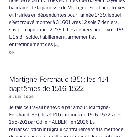
Rôle de répartition des sommes que doivent payer les
habitants de la paroisse de Martigné-Ferchaud, trèves
et frairies en dépendantes pour l’année 1739, lequel
s’est trouvé monter à 3 160 livres 12 sols 7 deniers,
savoir : capitation : 2 229 L 10 s deniers pour livre : 195
L 1 s 8 f solde, habillement, armement et
entretinnement des […]
OH
Martigné-Ferchaud (35) : les 414
baptêmes de 1516-1522
4 JUIN 2026
Je fais ce travail bénévole par amour. Martigné-
Ferchaud (35) : les 414 baptêmes de 1516-1522 vues
155-201 par Odile HALBERT en 2026 La
retranscription intégrale contrairement à la méthode
du point par point, malheureusement florissante en