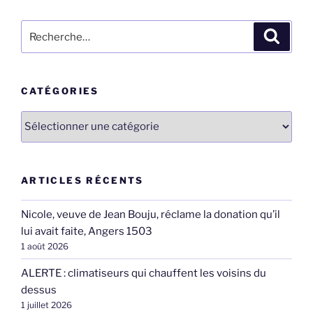
Recherche
Recher
pour
:
CATÉGORIES
Catégories
ARTICLES RÉCENTS
Nicole, veuve de Jean Bouju, réclame la donation qu’il
lui avait faite, Angers 1503
1 août 2026
ALERTE : climatiseurs qui chauffent les voisins du
dessus
1 juillet 2026