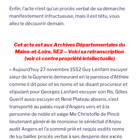
Enfin, l’acte n’est qu’un procès verbal de sa démarche
manifestement infructueuse, mais il est têtu, vous
allez le découvrir demain.
Cet acte est aux Archives Départementales du
Maine-et-Loire, 5E2 – Voici sa retranscription
(voir ci-contre propriété intellectuelle)
« Aujourd’huy 27 novembre 1552 Guy Lenfant escuyer
sieur de la Guynerie demeurant en la paroisse d’Atthée
comme il dit pour et es noms et se disant procureur et
stipulant pour Georges Lenfant escuyer son fils, Gilles
Guerif aussi escuyer et René Plateau absens, s’est
transporté au palais royal d’Angers vers et à la
personne de noble et saige Me Christofle de Pincé
lieutenant général de monsieur le sénéchal d’Anjou
audit Angers et l’a sommé prié et requis esdits noms
de luy bailler procès verbal à ses despens des excès