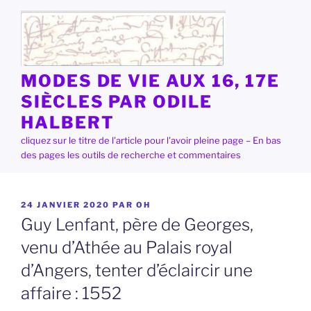
Aller
au
contenu
principal
MODES DE VIE AUX 16, 17E
SIÈCLES PAR ODILE
HALBERT
cliquez sur le titre de l'article pour l'avoir pleine page – En bas
des pages les outils de recherche et commentaires
PUBLIÉ
24 JANVIER 2020
PAR
OH
LE
Guy Lenfant, père de Georges,
venu d’Athée au Palais royal
d’Angers, tenter d’éclaircir une
affaire : 1552