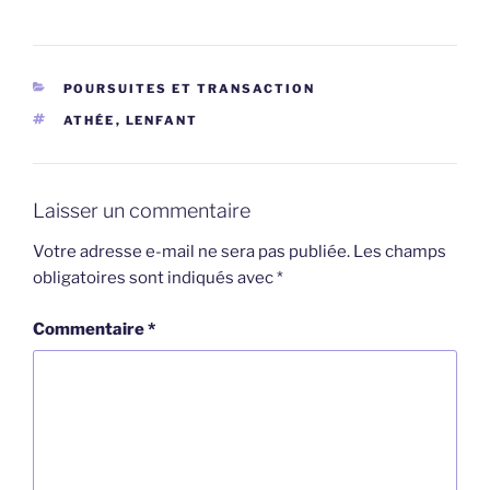
CATÉGORIES
POURSUITES ET TRANSACTION
ÉTIQUETTES
ATHÉE
,
LENFANT
Laisser un commentaire
Votre adresse e-mail ne sera pas publiée.
Les champs
obligatoires sont indiqués avec
*
Commentaire
*