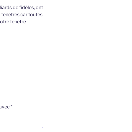
iards de fidèles, ont
 fenêtres car toutes
otre fenêtre.
 avec
*