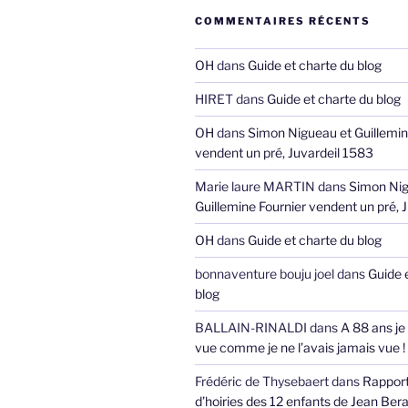
COMMENTAIRES RÉCENTS
OH
dans
Guide et charte du blog
HIRET
dans
Guide et charte du blog
OH
dans
Simon Nigueau et Guillemin
vendent un pré, Juvardeil 1583
Marie laure MARTIN
dans
Simon Nig
Guillemine Fournier vendent un pré, 
OH
dans
Guide et charte du blog
bonnaventure bouju joel
dans
Guide 
blog
BALLAIN-RINALDI
dans
A 88 ans je
vue comme je ne l’avais jamais vue !
Frédéric de Thysebaert
dans
Rappor
d’hoiries des 12 enfants de Jean Bera