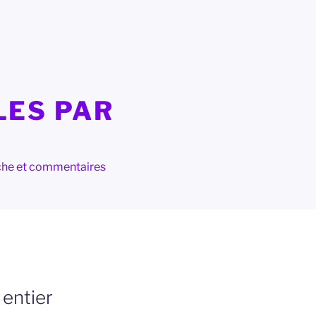
LES PAR
herche et commentaires
 entier