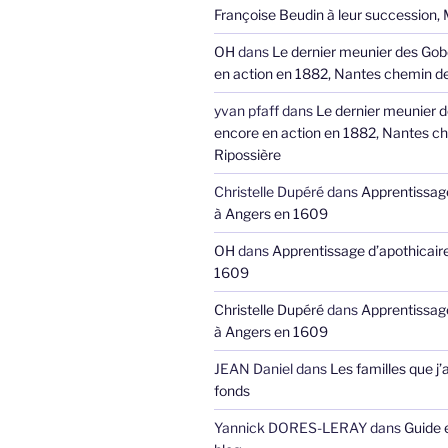
Françoise Beudin à leur succession,
OH
dans
Le dernier meunier des Gob
en action en 1882, Nantes chemin de
yvan pfaff
dans
Le dernier meunier 
encore en action en 1882, Nantes ch
Ripossière
Christelle Dupéré
dans
Apprentissage
à Angers en 1609
OH
dans
Apprentissage d’apothicair
1609
Christelle Dupéré
dans
Apprentissage
à Angers en 1609
JEAN Daniel
dans
Les familles que j’
fonds
Yannick DORES-LERAY
dans
Guide 