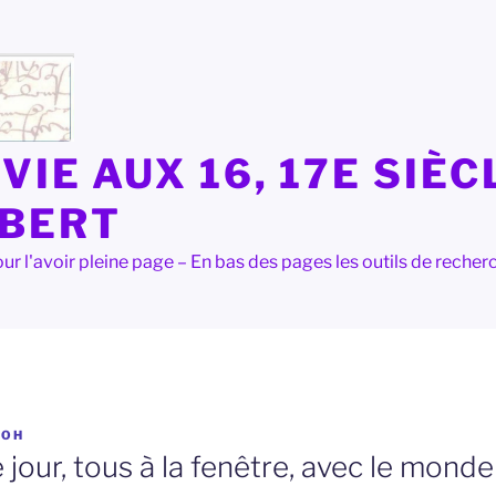
VIE AUX 16, 17E SIÈC
LBERT
e pour l'avoir pleine page – En bas des pages les outils de rec
R
OH
 jour, tous à la fenêtre, avec le monde