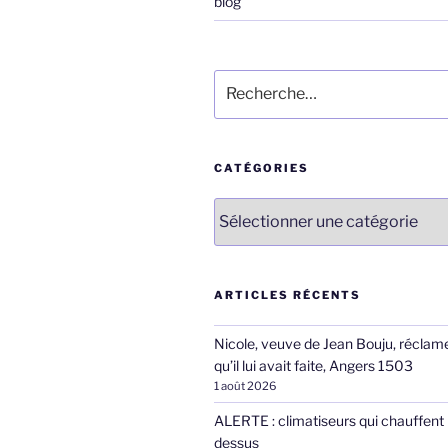
blog
Recherche
pour
:
CATÉGORIES
Catégories
ARTICLES RÉCENTS
Nicole, veuve de Jean Bouju, réclame
qu’il lui avait faite, Angers 1503
1 août 2026
ALERTE : climatiseurs qui chauffent 
dessus