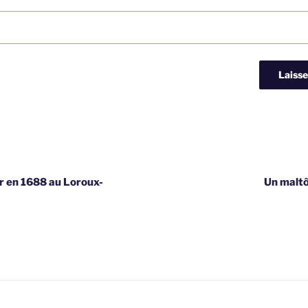
r en 1688 au Loroux-
Un maltô