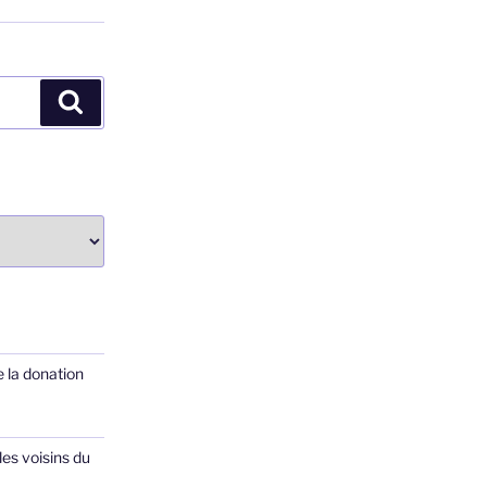
Recherche
 la donation
les voisins du