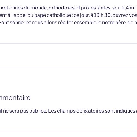
hrétiennes du monde, orthodoxes et protestantes, soit 2,4 mill
t à l’appel du pape catholique : ce jour, à 19 h 30, ouvrez vos
vont sonner et nous allons réciter ensemble le notre père, de n
mmentaire
l ne sera pas publiée.
Les champs obligatoires sont indiqués