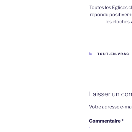
Toutes les Églises c
répondu positivemen
les cloches 
CATÉGORIES
TOUT-EN-VRAC
Laisser un co
Votre adresse e-mai
Commentaire
*