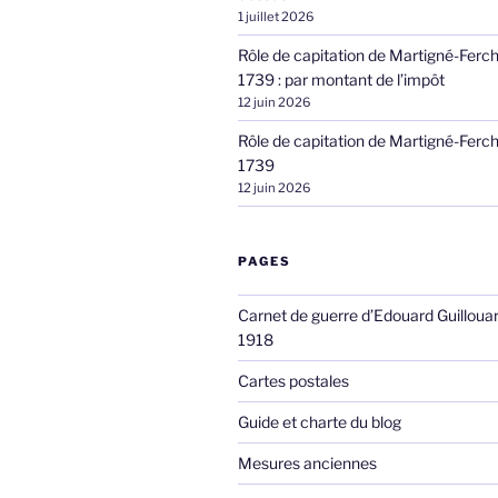
1 juillet 2026
Rôle de capitation de Martigné-Ferc
1739 : par montant de l’impôt
12 juin 2026
Rôle de capitation de Martigné-Ferc
1739
12 juin 2026
PAGES
Carnet de guerre d’Edouard Guilloua
1918
Cartes postales
Guide et charte du blog
Mesures anciennes