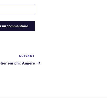
SUIVANT
Article
suivant
tier enrichi : Angers