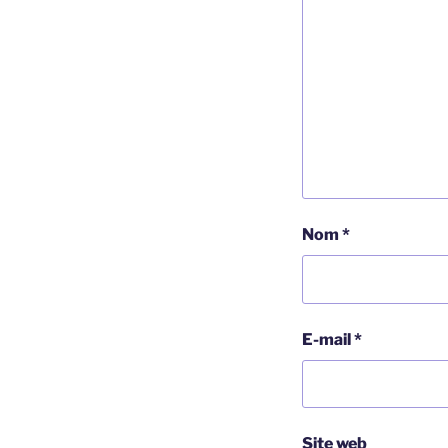
Nom
*
E-mail
*
Site web