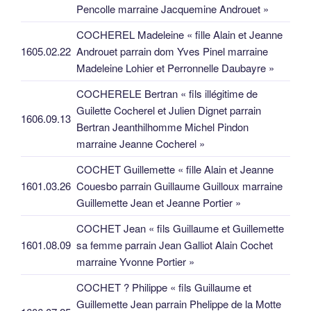
Pencolle marraine Jacquemine Androuet »
COCHEREL Madeleine « fille Alain et Jeanne
1605.02.22
Androuet parrain dom Yves Pinel marraine
Madeleine Lohier et Perronnelle Daubayre »
COCHERELE Bertran « fils illégitime de
Guilette Cocherel et Julien Dignet parrain
1606.09.13
Bertran Jeanthilhomme Michel Pindon
marraine Jeanne Cocherel »
COCHET Guillemette « fille Alain et Jeanne
1601.03.26
Couesbo parrain Guillaume Guilloux marraine
Guillemette Jean et Jeanne Portier »
COCHET Jean « fils Guillaume et Guillemette
1601.08.09
sa femme parrain Jean Galliot Alain Cochet
marraine Yvonne Portier »
COCHET ? Philippe « fils Guillaume et
Guillemette Jean parrain Phelippe de la Motte