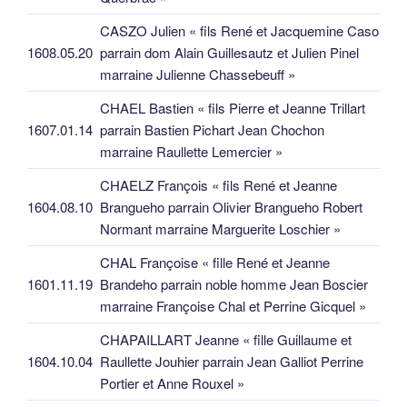
CASZO Julien « fils René et Jacquemine Caso
1608.05.20
parrain dom Alain Guillesautz et Julien Pinel
marraine Julienne Chassebeuff »
CHAEL Bastien « fils Pierre et Jeanne Trillart
1607.01.14
parrain Bastien Pichart Jean Chochon
marraine Raullette Lemercier »
CHAELZ François « fils René et Jeanne
1604.08.10
Brangueho parrain Olivier Brangueho Robert
Normant marraine Marguerite Loschier »
CHAL Françoise « fille René et Jeanne
1601.11.19
Brandeho parrain noble homme Jean Boscier
marraine Françoise Chal et Perrine Gicquel »
CHAPAILLART Jeanne « fille Guillaume et
1604.10.04
Raullette Jouhier parrain Jean Galliot Perrine
Portier et Anne Rouxel »