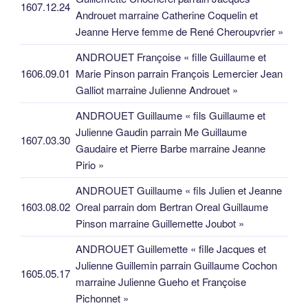
1607.12.24
Androuet marraine Catherine Coquelin et
Jeanne Herve femme de René Cheroupvrier »
ANDROUET Françoise « fille Guillaume et
1606.09.01
Marie Pinson parrain François Lemercier Jean
Galliot marraine Julienne Androuet »
ANDROUET Guillaume « fils Guillaume et
Julienne Gaudin parrain Me Guillaume
1607.03.30
Gaudaire et Pierre Barbe marraine Jeanne
Pirio »
ANDROUET Guillaume « fils Julien et Jeanne
1603.08.02
Oreal parrain dom Bertran Oreal Guillaume
Pinson marraine Guillemette Joubot »
ANDROUET Guillemette « fille Jacques et
Julienne Guillemin parrain Guillaume Cochon
1605.05.17
marraine Julienne Gueho et Françoise
Pichonnet »