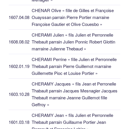
CHENAR Olive « fille de Gilles et Françoise
1607.04.08
Ouayssan parrain Pierre Portier marraine
Françoise Gautier et Olive Couesbo »
CHERAMI Julien « fils Julien et Perronnelle
1608.08.02
Thebault parrain Julien Ponnic Robert Glottin
marraine Julienne Thebaud »
CHERAMI Perrine « fille Julien et Perronnelle
1602.01.19
Thebault parrain Pierre Guillemot marraine
Guillemette Pioc et Louise Portier »
CHERAMY Jacques « fils Jean et Perronelle
Thabault parrain Jacques Mesnagier Jacques
1603.10.28
Thebault marraine Jeanne Guillemot fille
Geffroy »
CHERAMY Jean « fils Julien et Perronnelle
1601.03.18
Thebault parrain Guillaume Portier Jean
Regnault et Françoise Lohier »