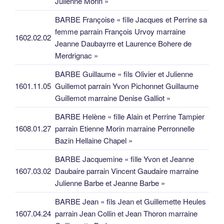
Julienne Morin »
BARBE Françoise « fille Jacques et Perrine sa
femme parrain François Urvoy marraine
1602.02.02
Jeanne Daubayrre et Laurence Bohere de
Merdrignac »
BARBE Guillaume « fils Olivier et Julienne
1601.11.05
Guillemot parrain Yvon Pichonnet Guillaume
Guillemot marraine Denise Galliot »
BARBE Helène « fille Alain et Perrine Tampier
1608.01.27
parrain Etienne Morin marraine Perronnelle
Bazin Hellaine Chapel »
BARBE Jacquemine « fille Yvon et Jeanne
1607.03.02
Daubaire parrain Vincent Gaudaire marraine
Julienne Barbe et Jeanne Barbe »
BARBE Jean « fils Jean et Guillemette Heules
1607.04.24
parrain Jean Collin et Jean Thoron marraine