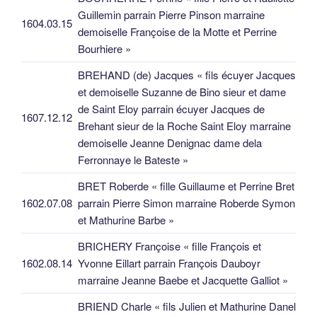
Guillemin parrain Pierre Pinson marraine
1604.03.15
demoiselle Françoise de la Motte et Perrine
Bourhiere »
BREHAND (de) Jacques « fils écuyer Jacques
et demoiselle Suzanne de Bino sieur et dame
de Saint Eloy parrain écuyer Jacques de
1607.12.12
Brehant sieur de la Roche Saint Eloy marraine
demoiselle Jeanne Denignac dame dela
Ferronnaye le Bateste »
BRET Roberde « fille Guillaume et Perrine Bret
1602.07.08
parrain Pierre Simon marraine Roberde Symon
et Mathurine Barbe »
BRICHERY Françoise « fille François et
1602.08.14
Yvonne Eillart parrain François Dauboyr
marraine Jeanne Baebe et Jacquette Galliot »
BRIEND Charle « fils Julien et Mathurine Danel