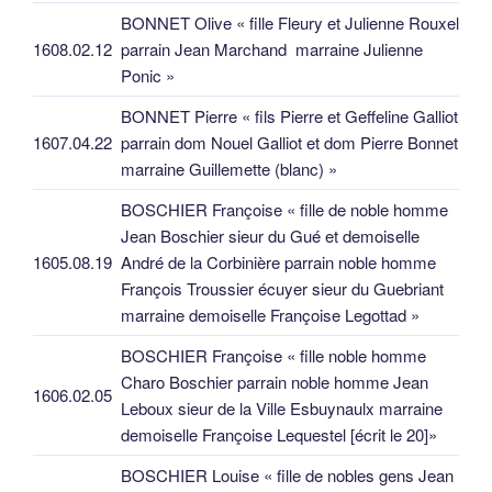
BONNET Olive « fille Fleury et Julienne Rouxel
1608.02.12
parrain Jean Marchand marraine Julienne
Ponic »
BONNET Pierre « fils Pierre et Geffeline Galliot
1607.04.22
parrain dom Nouel Galliot et dom Pierre Bonnet
marraine Guillemette (blanc) »
BOSCHIER Françoise « fille de noble homme
Jean Boschier sieur du Gué et demoiselle
1605.08.19
André de la Corbinière parrain noble homme
François Troussier écuyer sieur du Guebriant
marraine demoiselle Françoise Legottad »
BOSCHIER Françoise « fille noble homme
Charo Boschier parrain noble homme Jean
1606.02.05
Leboux sieur de la Ville Esbuynaulx marraine
demoiselle Françoise Lequestel [écrit le 20]»
BOSCHIER Louise « fille de nobles gens Jean