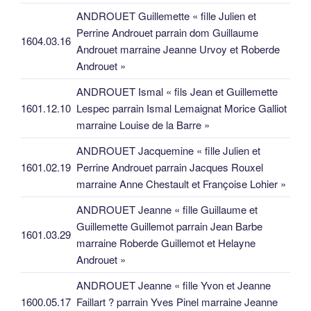
ANDROUET Guillemette « fille Julien et
Perrine Androuet parrain dom Guillaume
1604.03.16
Androuet marraine Jeanne Urvoy et Roberde
Androuet »
ANDROUET Ismal « fils Jean et Guillemette
1601.12.10
Lespec parrain Ismal Lemaignat Morice Galliot
marraine Louise de la Barre »
ANDROUET Jacquemine « fille Julien et
1601.02.19
Perrine Androuet parrain Jacques Rouxel
marraine Anne Chestault et Françoise Lohier »
ANDROUET Jeanne « fille Guillaume et
Guillemette Guillemot parrain Jean Barbe
1601.03.29
marraine Roberde Guillemot et Helayne
Androuet »
ANDROUET Jeanne « fille Yvon et Jeanne
1600.05.17
Faillart ? parrain Yves Pinel marraine Jeanne