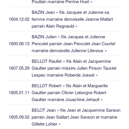
Poullain marraine Perrine Huet »
BAZIN Jean « fils Jacques et Julienne sa
1604.12.02
femme marraine demoiselle Jeanne Mallart
parrain Alain Regnauld »
BAZIN Julien « fils Jacques et Julienne
1600.06.13
Pencolet parrain Jean Pencolet Jean Courtel
marraine demoiselle Julienne Litenous »
BELLOT Raullet « fils Alain et Jacquemine
1607.05.29
Gaultier parrain missire Julien Pinson Tauxlet
Lespec marraine Roberde Josset »
BELLOT Robert « fils Alain et Marguerite
1605.01.11
Gaultier parrain Olivier Leborgne Robert
Gaultier marraine Jouachine Jehault »
BELOT Jean « file Jean et Jacquemine Sanson
1605.09.02
parrain Jean Saillart Jean Sanson et marraine
Gillette Lohier »