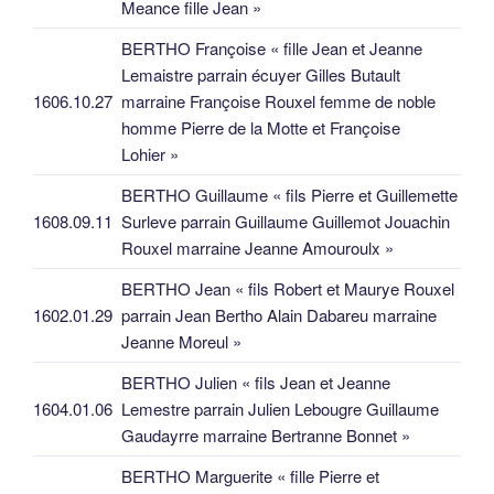
Meance fille Jean »
BERTHO Françoise « fille Jean et Jeanne
Lemaistre parrain écuyer Gilles Butault
1606.10.27
marraine Françoise Rouxel femme de noble
homme Pierre de la Motte et Françoise
Lohier »
BERTHO Guillaume « fils Pierre et Guillemette
1608.09.11
Surleve parrain Guillaume Guillemot Jouachin
Rouxel marraine Jeanne Amouroulx »
BERTHO Jean « fils Robert et Maurye Rouxel
1602.01.29
parrain Jean Bertho Alain Dabareu marraine
Jeanne Moreul »
BERTHO Julien « fils Jean et Jeanne
1604.01.06
Lemestre parrain Julien Lebougre Guillaume
Gaudayrre marraine Bertranne Bonnet »
BERTHO Marguerite « fille Pierre et