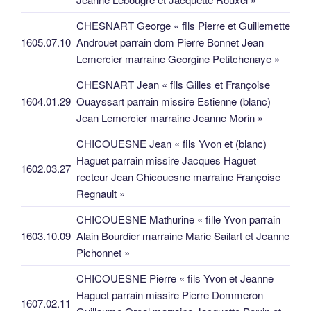
CHESNART George « fils Pierre et Guillemette
1605.07.10
Androuet parrain dom Pierre Bonnet Jean
Lemercier marraine Georgine Petitchenaye »
CHESNART Jean « fils Gilles et Françoise
1604.01.29
Ouayssart parrain missire Estienne (blanc)
Jean Lemercier marraine Jeanne Morin »
CHICOUESNE Jean « fils Yvon et (blanc)
Haguet parrain missire Jacques Haguet
1602.03.27
recteur Jean Chicouesne marraine Françoise
Regnault »
CHICOUESNE Mathurine « fille Yvon parrain
1603.10.09
Alain Bourdier marraine Marie Sailart et Jeanne
Pichonnet »
CHICOUESNE Pierre « fils Yvon et Jeanne
Haguet parrain missire Pierre Dommeron
1607.02.11