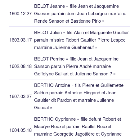
BELOT Jeanne « fille Jean et Jacquemine
1600.12.27
Gueson parrain dom Jean Leborgne marraine
Renée Sanson et Bastienne Pirio »
BELOT Julien « fils Alain et Marguerite Gaultier
1603.03.17
parrain missire Robert Gaultier Pierre Lespec
marraine Julienne Gueheneuf »
BELOT Perrine « fille Jean et Jacquemine
1602.08.18
Sanson parrain Pierre André marraine
Geffelyne Saillart et Julienne Sanson ? »
BERTHO Antoine « fils Pierre et Guillemette
Salduc parrain Anthoine Hingand et Jean
1607.03.27
Gaultier dit Pardon et marraine Julienne
Goudal »
BERTHO Cyprienne « fille defunt Robert et
Maurye Rouxel parrain Raullet Rouxel
1604.05.18
marraine Georgette Jagottière et Cyprianne