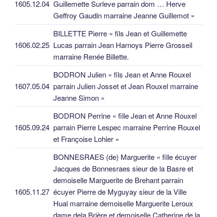
1605.12.04
Guillemette Surleve parrain dom … Herve
Geffroy Gaudin marraine Jeanne Guillemot »
BILLETTE Pierre « fils Jean et Guillemette
1606.02.25
Lucas parrain Jean Harnoys Pierre Grosseil
marraine Renée Billette.
BODRON Julien « fils Jean et Anne Rouxel
1607.05.04
parrain Julien Josset et Jean Rouxel marraine
Jeanne Simon »
BODRON Perrine « fille Jean et Anne Rouxel
1605.09.24
parrain Pierre Lespec marraine Perrine Rouxel
et Françoise Lohier »
BONNESRAES (de) Marguerite « fille écuyer
Jacques de Bonnesraes sieur de la Basre et
demoiselle Marguerite de Brehant parrain
1605.11.27
écuyer Pierre de Myguyay sieur de la Ville
Hual marraine demoiselle Marguerite Leroux
dame dela Brière et demoiselle Catherine de la