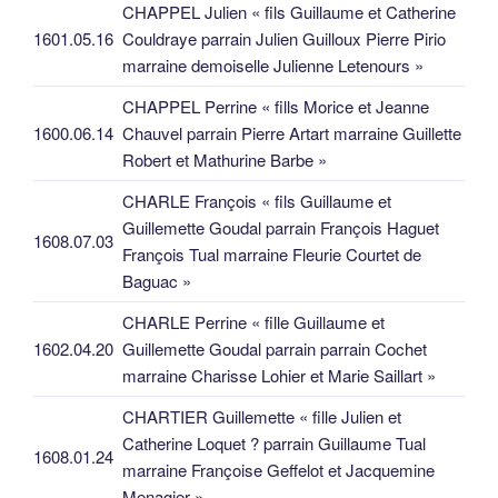
CHAPPEL Julien « fils Guillaume et Catherine
1601.05.16
Couldraye parrain Julien Guilloux Pierre Pirio
marraine demoiselle Julienne Letenours »
CHAPPEL Perrine « fills Morice et Jeanne
1600.06.14
Chauvel parrain Pierre Artart marraine Guillette
Robert et Mathurine Barbe »
CHARLE François « fils Guillaume et
Guillemette Goudal parrain François Haguet
1608.07.03
François Tual marraine Fleurie Courtet de
Baguac »
CHARLE Perrine « fille Guillaume et
1602.04.20
Guillemette Goudal parrain parrain Cochet
marraine Charisse Lohier et Marie Saillart »
CHARTIER Guillemette « fille Julien et
Catherine Loquet ? parrain Guillaume Tual
1608.01.24
marraine Françoise Geffelot et Jacquemine
Menagier »