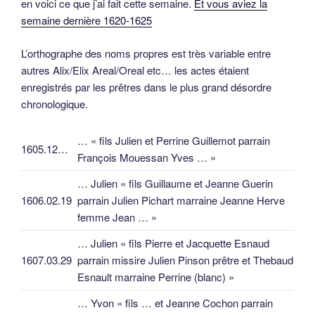
en voici ce que j’ai fait cette semaine.
Et vous aviez la
semaine dernière 1620-1625
L’orthographe des noms propres est très variable entre
autres Alix/Elix Areal/Oreal etc… les actes étaient
enregistrés par les prêtres dans le plus grand désordre
chronologique.
… « fils Julien et Perrine Guillemot parrain
1605.12…
François Mouessan Yves … »
… Julien « fils Guillaume et Jeanne Guerin
1606.02.19
parrain Julien Pichart marraine Jeanne Herve
femme Jean … »
… Julien « fils Pierre et Jacquette Esnaud
1607.03.29
parrain missire Julien Pinson prêtre et Thebaud
Esnault marraine Perrine (blanc) »
… Yvon « fils … et Jeanne Cochon parrain