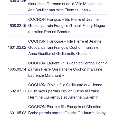
1606.07.25
sieur de la Garenne et de la Ville Mouisan et
Jen Soullier marraine Thomas Jean »
COCHON François « fils Pierre et Jeanne
1608.02.15
Goudal parrain François Grosail Fleury Nogue
marraine Perrine Bonet »
COCHON Françoise « fille Pierre et Jeanne
1601.02.02
Goudal parrain François Cochon marraine
Anne Gaultier et Guillemette Goudal »
COCHON Laurent « fils Jean et Perrine Ponnic
1605.03.14
parrain Pierre Oreal Pierre Cochon marraine
Laurence Marchant »
COCHON Olive « fille Guillaume et Julienne
1602.07.11
Guillemoys parrain Olivier Gueho marraine
Hermine Guillemoys et Julienne Guillemin »
COCHON Pierre « fils François et Christine
1601.05.03
Barbe parrain parrain Goudal Guillaume Urvoy