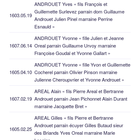
ANDROUET Yves « fils François et
Guillemette Surlevez parrain dom Guillaume
1603.05.19
Androuet Julien Pinel marraine Perrine
Esnauld »
ANDROUET Yvonne « fille Julien et Jeanne
1607.06.14
Oreal parrain Guillaume Urvoy marraine
Françoise Goudal et Yvonne Gallart »
ANDROUET Yvonne « fille Yvon et Guillemette
1605.04.10
Cocherel parrain Olivier Pinson marraine
Julienne Cheroupvrier et Yvonne Androuet »
AREAL Alain « fils Pierre Areal et Bertranne
1607.02.19
Androuet parrain Jean Pichonnet Alain Durant
marraine Jacquette Bret »
AREAL Gilles « fils Pierre et Bertranne
Androuet parrain écuyer Gilles Butaud sieur
1605.02.25
des Briands Yves Oreal marraine Marie