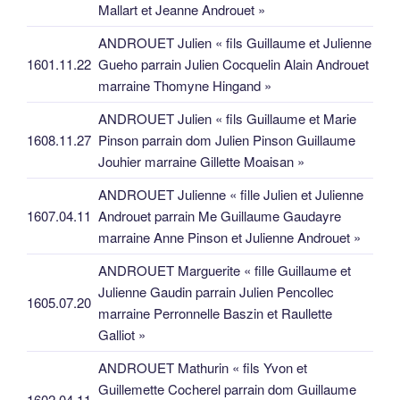
Mallart et Jeanne Androuet »
ANDROUET Julien « fils Guillaume et Julienne
1601.11.22
Gueho parrain Julien Cocquelin Alain Androuet
marraine Thomyne Hingand »
ANDROUET Julien « fils Guillaume et Marie
1608.11.27
Pinson parrain dom Julien Pinson Guillaume
Jouhier marraine Gillette Moaisan »
ANDROUET Julienne « fille Julien et Julienne
1607.04.11
Androuet parrain Me Guillaume Gaudayre
marraine Anne Pinson et Julienne Androuet »
ANDROUET Marguerite « fille Guillaume et
Julienne Gaudin parrain Julien Pencollec
1605.07.20
marraine Perronnelle Baszin et Raullette
Galliot »
ANDROUET Mathurin « fils Yvon et
Guillemette Cocherel parrain dom Guillaume
1602.04.11