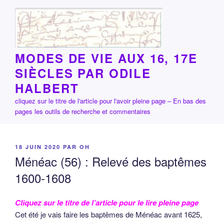
Aller
au
contenu
principal
MODES DE VIE AUX 16, 17E
SIÈCLES PAR ODILE
HALBERT
cliquez sur le titre de l'article pour l'avoir pleine page – En bas des
pages les outils de recherche et commentaires
PUBLIÉ
18 JUIN 2020
PAR
OH
LE
Ménéac (56) : Relevé des baptêmes
1600-1608
Cliquez sur le titre de l’article pour le lire pleine page
Cet été je vais faire les baptêmes de Ménéac avant 1625,