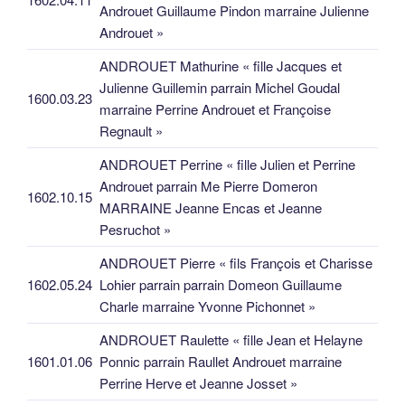
Androuet Guillaume Pindon marraine Julienne
Androuet »
ANDROUET Mathurine « fille Jacques et
Julienne Guillemin parrain Michel Goudal
1600.03.23
marraine Perrine Androuet et Françoise
Regnault »
ANDROUET Perrine « fille Julien et Perrine
Androuet parrain Me Pierre Domeron
1602.10.15
MARRAINE Jeanne Encas et Jeanne
Pesruchot »
ANDROUET Pierre « fils François et Charisse
1602.05.24
Lohier parrain parrain Domeon Guillaume
Charle marraine Yvonne Pichonnet »
ANDROUET Raulette « fille Jean et Helayne
1601.01.06
Ponnic parrain Raullet Androuet marraine
Perrine Herve et Jeanne Josset »