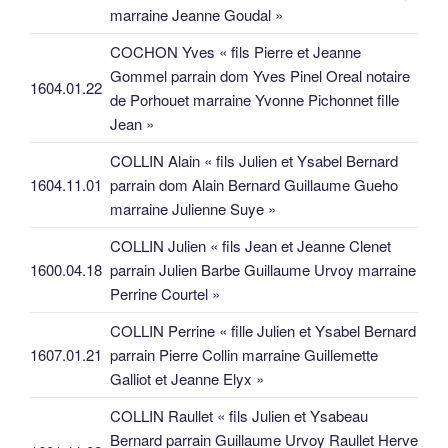
marraine Jeanne Goudal »
COCHON Yves « fils Pierre et Jeanne
Gommel parrain dom Yves Pinel Oreal notaire
1604.01.22
de Porhouet marraine Yvonne Pichonnet fille
Jean »
COLLIN Alain « fils Julien et Ysabel Bernard
1604.11.01
parrain dom Alain Bernard Guillaume Gueho
marraine Julienne Suye »
COLLIN Julien « fils Jean et Jeanne Clenet
1600.04.18
parrain Julien Barbe Guillaume Urvoy marraine
Perrine Courtel »
COLLIN Perrine « fille Julien et Ysabel Bernard
1607.01.21
parrain Pierre Collin marraine Guillemette
Galliot et Jeanne Elyx »
COLLIN Raullet « fils Julien et Ysabeau
Bernard parrain Guillaume Urvoy Raullet Herve