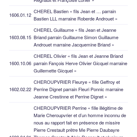
CHEREL Bastien « fils Jean et … parrain
1606.01.12
Bastien LLL marraine Roberde Androuet »
CHEREL Guillaume « fils Jean et Jeanne
1603.08.15
Briand parrain Guillaume Simon Guillaume
Androuet marraine Jacquemine Briand »
CHEREL Olivier « fils Jean et Jeanne Briand
1600.10.06
parrain Fançois Herve Olivier Gicquel marraine
Guillemette Gicquel »
CHEROUPVRIER Fleurye « fille Geffroy et
1602.02.22
Perrine Dignet parrain Fleuri Ponnic marraine
Jeanne Crestinne et Perrine Dignet »
CHEROUPVRIER Perrine « fille illégitime de
Marie Cheroupvrier et d’un homme inconnu de
nous au rapport fait en présence de missire
Pierre Crestault prêtre Me Pierre Daubayre