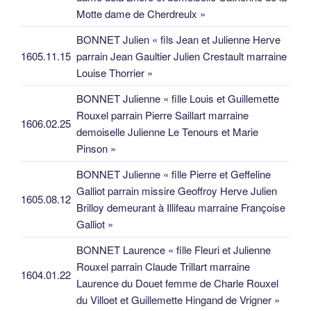
Motte dame de Cherdreulx »
BONNET Julien « fils Jean et Julienne Herve
1605.11.15
parrain Jean Gaultier Julien Crestault marraine
Louise Thorrier »
BONNET Julienne « fille Louis et Guillemette
Rouxel parrain Pierre Saillart marraine
1606.02.25
demoiselle Julienne Le Tenours et Marie
Pinson »
BONNET Julienne « fille Pierre et Geffeline
Galliot parrain missire Geoffroy Herve Julien
1605.08.12
Brilloy demeurant à Illifeau marraine Françoise
Galliot »
BONNET Laurence « fille Fleuri et Julienne
Rouxel parrain Claude Trillart marraine
1604.01.22
Laurence du Douet femme de Charle Rouxel
du Villoet et Guillemette Hingand de Vrigner »