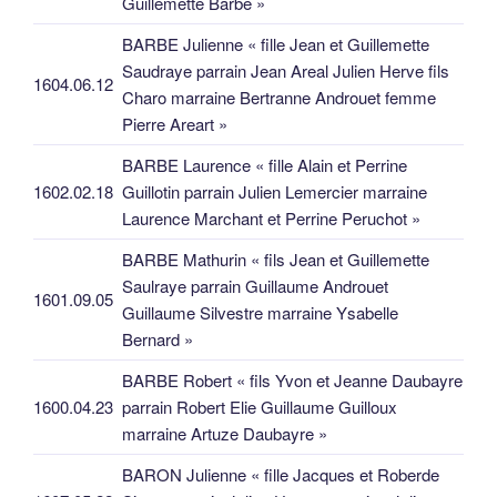
Guillemette Barbe »
BARBE Julienne « fille Jean et Guillemette
Saudraye parrain Jean Areal Julien Herve fils
1604.06.12
Charo marraine Bertranne Androuet femme
Pierre Areart »
BARBE Laurence « fille Alain et Perrine
1602.02.18
Guillotin parrain Julien Lemercier marraine
Laurence Marchant et Perrine Peruchot »
BARBE Mathurin « fils Jean et Guillemette
Saulraye parrain Guillaume Androuet
1601.09.05
Guillaume Silvestre marraine Ysabelle
Bernard »
BARBE Robert « fils Yvon et Jeanne Daubayre
1600.04.23
parrain Robert Elie Guillaume Guilloux
marraine Artuze Daubayre »
BARON Julienne « fille Jacques et Roberde