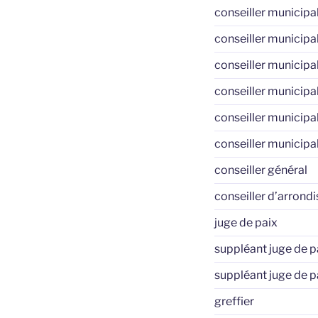
conseiller municipa
conseiller municipa
conseiller municipa
conseiller municipa
conseiller municipa
conseiller municipa
conseiller général
conseiller d’arrond
juge de paix
suppléant juge de p
suppléant juge de p
greffier