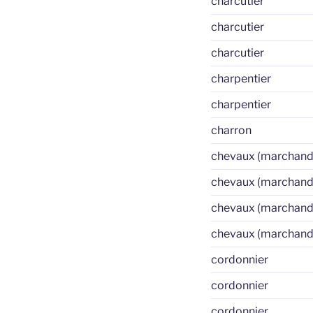
charcutier
charcutier
charcutier
charpentier
charpentier
charron
chevaux (marchand
chevaux (marchand
chevaux (marchand
chevaux (marchand
cordonnier
cordonnier
cordonnier