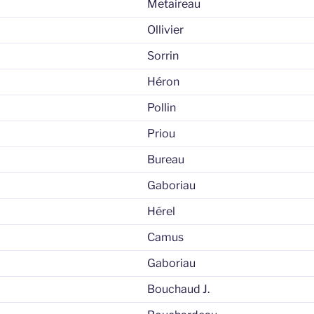
Metaireau
Ollivier
Sorrin
Héron
Pollin
Priou
Bureau
Gaboriau
Hérel
Camus
Gaboriau
Bouchaud J.