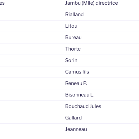
es
Jambu (Mlle) directrice
Rialland
Litou
Bureau
Thorte
Sorin
Camus fils
Reneau P.
Bisonneau L.
Bouchaud Jules
Gallard
Jeanneau