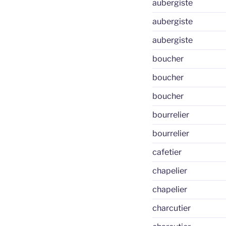
aubergiste
aubergiste
aubergiste
boucher
boucher
boucher
bourrelier
bourrelier
cafetier
chapelier
chapelier
charcutier