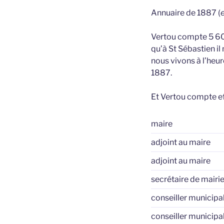
Annuaire de 1887 (
Vertou compte 5 600
qu’à St Sébastien il
nous vivons à l’heu
1887.
Et Vertou compte ef
maire
adjoint au maire
adjoint au maire
secrétaire de mairi
conseiller municipa
conseiller municipa