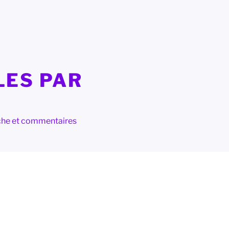
LES PAR
herche et commentaires