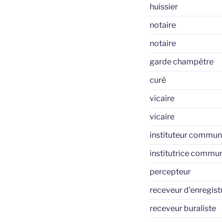
huissier
notaire
notaire
garde champêtre
curé
vicaire
vicaire
instituteur commun
institutrice commu
percepteur
receveur d’enregis
receveur buraliste