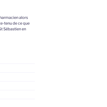
pharmacien alors
pte-tenu de ce que
St Sébastien en