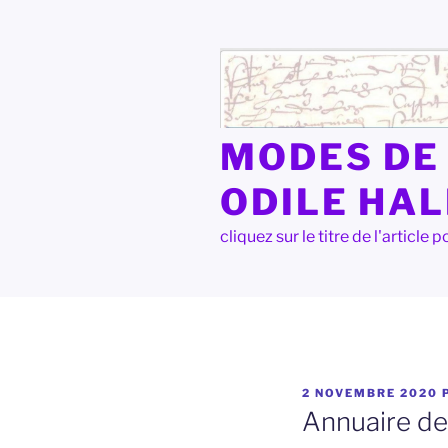
Aller
au
contenu
principal
MODES DE 
ODILE HA
cliquez sur le titre de l'articl
PUBLIÉ
2 NOVEMBRE 2020
LE
Annuaire de