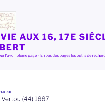
VIE AUX 16, 17E SIÈC
LBERT
e pour l'avoir pleine page – En bas des pages les outils de rec
PAR
OH
 Vertou (44) 1887