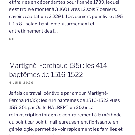
et frairies en dépendantes pour l’année 1739, lequel
s’est trouvé monter à 3 160 livres 12 sols 7 deniers,
savoir : capitation : 2 229 L 10 s deniers pour livre : 195
L 1 s 8 f solde, habillement, armement et
entretinnement des […]
OH
Martigné-Ferchaud (35) : les 414
baptêmes de 1516-1522
4 JUIN 2026
Je fais ce travail bénévole par amour. Martigné-
Ferchaud (35) : les 414 baptêmes de 1516-1522 vues
155-201 par Odile HALBERT en 2026 La
retranscription intégrale contrairement à la méthode
du point par point, malheureusement florissante en
généalogie, permet de voir rapidement les familles et