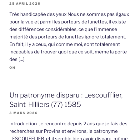
25 AVRIL 2026
Très handicapée des yeux Nous ne sommes pas égaux
pour la vue et parmi les porteurs de lunettes, il existe
des différences considérables, ce que l’immense
majorité des porteurs de lunettes ignore totalement.
En fait, il y a ceux, qui comme moi, sont totalement
incapables de trouver quoi que ce soit, même la porte
des […]
OH
Un patronyme disparu : Lescoufflier,
Saint-Hilliers (77) 1585
3 MARS 2026
Introduction Je rencontre depuis 2 ans que je fais des
recherches sur Provins et environs, le patronyme
LESCOUFFLIER, et il semble bien avoir disparu, même