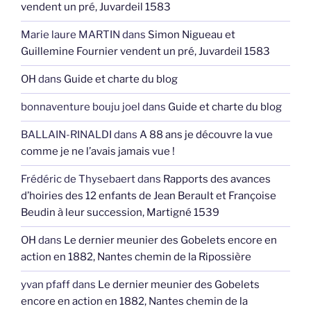
vendent un pré, Juvardeil 1583
Marie laure MARTIN
dans
Simon Nigueau et
Guillemine Fournier vendent un pré, Juvardeil 1583
OH
dans
Guide et charte du blog
bonnaventure bouju joel
dans
Guide et charte du blog
BALLAIN-RINALDI
dans
A 88 ans je découvre la vue
comme je ne l’avais jamais vue !
Frédéric de Thysebaert
dans
Rapports des avances
d’hoiries des 12 enfants de Jean Berault et Françoise
Beudin à leur succession, Martigné 1539
OH
dans
Le dernier meunier des Gobelets encore en
action en 1882, Nantes chemin de la Ripossière
yvan pfaff
dans
Le dernier meunier des Gobelets
encore en action en 1882, Nantes chemin de la