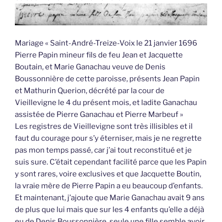
Mariage « Saint-André-Treize-Voix le 21 janvier 1696
Pierre Papin mineur fils de feu Jean et Jacquette
Boutain, et Marie Ganachau veuve de Denis
Boussonnière de cette paroisse, présents Jean Papin
et Mathurin Querion, décrété par la cour de
Vieillevigne le 4 du présent mois, et ladite Ganachau
assistée de Pierre Ganachau et Pierre Marbeuf »
Les registres de Vieillevigne sont très illisibles et il
faut du courage pour s’y éterniser, mais je ne regrette
pas mon temps passé, car j’ai tout reconstitué et je
suis sure. C’était cependant facilité parce que les Papin
y sont rares, voire exclusives et que Jacquette Boutin,
la vraie mère de Pierre Papin a eu beaucoup d’enfants.
Et maintenant, j’ajoute que Marie Ganachau avait 9 ans
de plus que lui mais que sur les 4 enfants qu’elle a déjà
eu de Denis Boussonnière, seule une fille semble avoir