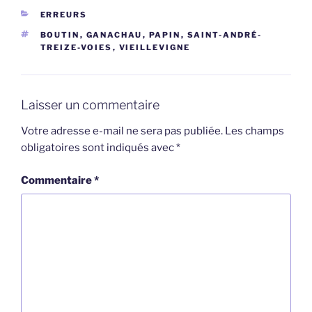
CATÉGORIES
ERREURS
ÉTIQUETTES
BOUTIN
,
GANACHAU
,
PAPIN
,
SAINT-ANDRÉ-
TREIZE-VOIES
,
VIEILLEVIGNE
Laisser un commentaire
Votre adresse e-mail ne sera pas publiée.
Les champs
obligatoires sont indiqués avec
*
Commentaire
*