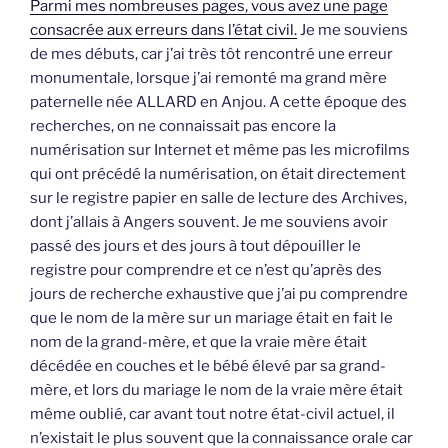
Parmi mes nombreuses pages, vous avez une page
consacrée aux erreurs dans l’état civil.
Je me souviens
de mes débuts, car j’ai très tôt rencontré une erreur
monumentale, lorsque j’ai remonté ma grand mère
paternelle née ALLARD en Anjou. A cette époque des
recherches, on ne connaissait pas encore la
numérisation sur Internet et même pas les microfilms
qui ont précédé la numérisation, on était directement
sur le registre papier en salle de lecture des Archives,
dont j’allais à Angers souvent. Je me souviens avoir
passé des jours et des jours à tout dépouiller le
registre pour comprendre et ce n’est qu’après des
jours de recherche exhaustive que j’ai pu comprendre
que le nom de la mère sur un mariage était en fait le
nom de la grand-mère, et que la vraie mère était
décédée en couches et le bébé élevé par sa grand-
mère, et lors du mariage le nom de la vraie mère était
même oublié, car avant tout notre état-civil actuel, il
n’existait le plus souvent que la connaissance orale car