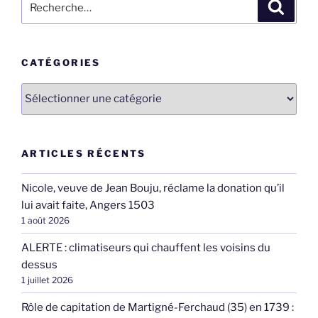
Recher
pour
:
CATÉGORIES
Catégories
ARTICLES RÉCENTS
Nicole, veuve de Jean Bouju, réclame la donation qu’il
lui avait faite, Angers 1503
1 août 2026
ALERTE : climatiseurs qui chauffent les voisins du
dessus
1 juillet 2026
Rôle de capitation de Martigné-Ferchaud (35) en 1739 :