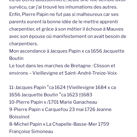
survécu, car j’ai trouvé les inhumations des autres.
Enfin, Pierre Papin ne fut pas si malheureux car ses
parents eurent la bonne idée de le mettre apprenti
charpentier, et grâce à son métier il échoue à Mauves
avec son épouse où manifestement on avait besoin de
charpentiers.
Mon ascendance à Jacques Papin x ca 1656 Jacquette
Boutin
Le tout dans les marches de Bretagne : Clisson et
environs – Vieillevigne et Saint-André-Treize-Voix
11-Jacques Papin °ca 1624 †Vieillevigne 1684 x ca
1656 Jacquette Boutin °ca 1623 †1683
10-Pierre Papin x /1701 Marie Ganacheau
9-Pierre Papin x Carquefou 23 mai 1726 Jeanne
Boissinot
8-Michel Papin x La Chapelle-Basse-Mer 1759
Françoise Simoneau