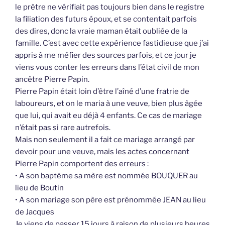
le prêtre ne vérifiait pas toujours bien dans le registre
la filiation des futurs époux, et se contentait parfois
des dires, donc la vraie maman était oubliée de la
famille. C’est avec cette expérience fastidieuse que j’ai
appris à me méfier des sources parfois, et ce jour je
viens vous conter les erreurs dans l’état civil de mon
ancêtre Pierre Papin.
Pierre Papin était loin d’être l’aîné d’une fratrie de
laboureurs, et on le maria à une veuve, bien plus âgée
que lui, qui avait eu déjà 4 enfants. Ce cas de mariage
n’était pas si rare autrefois.
Mais non seulement il a fait ce mariage arrangé par
devoir pour une veuve, mais les actes concernant
Pierre Papin comportent des erreurs :
• A son baptême sa mère est nommée BOUQUER au
lieu de Boutin
• A son mariage son père est prénommée JEAN au lieu
de Jacques
Je viens de passer 15 jours à raison de plusieurs heures