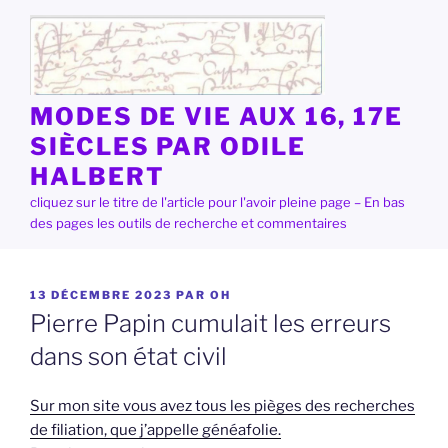
Aller
au
contenu
principal
MODES DE VIE AUX 16, 17E
SIÈCLES PAR ODILE
HALBERT
cliquez sur le titre de l'article pour l'avoir pleine page – En bas
des pages les outils de recherche et commentaires
PUBLIÉ
13 DÉCEMBRE 2023
PAR
OH
LE
Pierre Papin cumulait les erreurs
dans son état civil
Sur mon site vous avez tous les pièges des recherches
de filiation, que j’appelle généafolie.