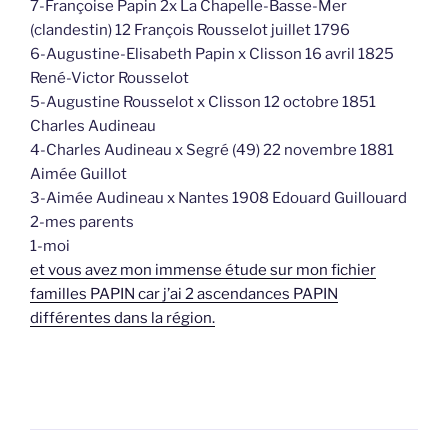
7-Françoise Papin 2x La Chapelle-Basse-Mer
(clandestin) 12 François Rousselot juillet 1796
6-Augustine-Elisabeth Papin x Clisson 16 avril 1825
René-Victor Rousselot
5-Augustine Rousselot x Clisson 12 octobre 1851
Charles Audineau
4-Charles Audineau x Segré (49) 22 novembre 1881
Aimée Guillot
3-Aimée Audineau x Nantes 1908 Edouard Guillouard
2-mes parents
1-moi
et vous avez mon immense étude sur mon fichier
familles PAPIN car j’ai 2 ascendances PAPIN
différentes dans la région.