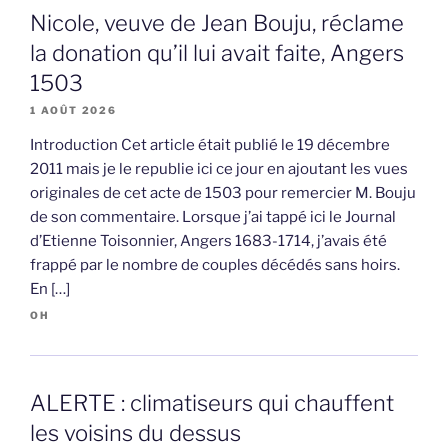
Nicole, veuve de Jean Bouju, réclame
la donation qu’il lui avait faite, Angers
1503
1 AOÛT 2026
Introduction Cet article était publié le 19 décembre
2011 mais je le republie ici ce jour en ajoutant les vues
originales de cet acte de 1503 pour remercier M. Bouju
de son commentaire. Lorsque j’ai tappé ici le Journal
d’Etienne Toisonnier, Angers 1683-1714, j’avais été
frappé par le nombre de couples décédés sans hoirs.
En […]
OH
ALERTE : climatiseurs qui chauffent
les voisins du dessus