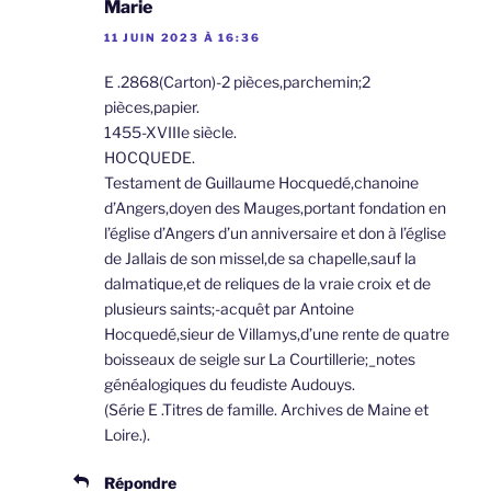
Marie
11 JUIN 2023 À 16:36
E .2868(Carton)-2 pièces,parchemin;2
pièces,papier.
1455-XVIIIe siècle.
HOCQUEDE.
Testament de Guillaume Hocquedé,chanoine
d’Angers,doyen des Mauges,portant fondation en
l’église d’Angers d’un anniversaire et don à l’église
de Jallais de son missel,de sa chapelle,sauf la
dalmatique,et de reliques de la vraie croix et de
plusieurs saints;-acquêt par Antoine
Hocquedé,sieur de Villamys,d’une rente de quatre
boisseaux de seigle sur La Courtillerie;_notes
généalogiques du feudiste Audouys.
(Série E .Titres de famille. Archives de Maine et
Loire.).
Répondre