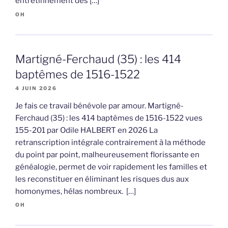
entretinnement des […]
OH
Martigné-Ferchaud (35) : les 414
baptêmes de 1516-1522
4 JUIN 2026
Je fais ce travail bénévole par amour. Martigné-
Ferchaud (35) : les 414 baptêmes de 1516-1522 vues
155-201 par Odile HALBERT en 2026 La
retranscription intégrale contrairement à la méthode
du point par point, malheureusement florissante en
généalogie, permet de voir rapidement les familles et
les reconstituer en éliminant les risques dus aux
homonymes, hélas nombreux. […]
OH