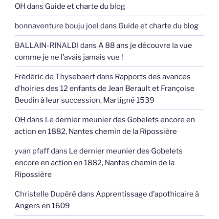
OH
dans
Guide et charte du blog
bonnaventure bouju joel
dans
Guide et charte du blog
BALLAIN-RINALDI
dans
A 88 ans je découvre la vue
comme je ne l’avais jamais vue !
Frédéric de Thysebaert
dans
Rapports des avances
d’hoiries des 12 enfants de Jean Berault et Françoise
Beudin à leur succession, Martigné 1539
OH
dans
Le dernier meunier des Gobelets encore en
action en 1882, Nantes chemin de la Ripossière
yvan pfaff
dans
Le dernier meunier des Gobelets
encore en action en 1882, Nantes chemin de la
Ripossière
Christelle Dupéré
dans
Apprentissage d’apothicaire à
Angers en 1609