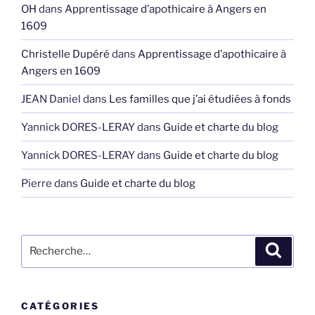
OH
dans
Apprentissage d’apothicaire à Angers en
1609
Christelle Dupéré
dans
Apprentissage d’apothicaire à
Angers en 1609
JEAN Daniel
dans
Les familles que j’ai étudiées à fonds
Yannick DORES-LERAY
dans
Guide et charte du blog
Yannick DORES-LERAY
dans
Guide et charte du blog
Pierre
dans
Guide et charte du blog
Recherche
Recher
pour
:
CATÉGORIES