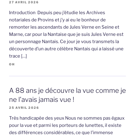
27 AVRIL 2026
Introduction Depuis peu j’étudie les Archives
notariales de Provins et j’y ai eu le bonheur de
remonter les ascendants de Jules Verne en Seine et
Marne, car pour la Nantaise que je suis Jules Verne est
un personnage Nantais. Ce jour je vous transmets la
découverte d’un autre célèbre Nantais qui a laissé une
trace […]
OH
A 88 ans je découvre la vue comme je
ne l’avais jamais vue !
25 AVRIL 2026
Très handicapée des yeux Nous ne sommes pas égaux
pour la vue et parmi les porteurs de lunettes, il existe
des différences considérables, ce que l’immense