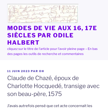
Aller
au
contenu
principal
MODES DE VIE AUX 16, 17E
SIÈCLES PAR ODILE
HALBERT
cliquez sur le titre de l'article pour l'avoir pleine page – En bas
des pages les outils de recherche et commentaires
PUBLIÉ
11 JUIN 2023
PAR
OH
LE
Claude de Chazé, époux de
Charlotte Hocquedé, transige avec
son beau-père, 1575
J’avais autrefois pensé que cet acte concernait les