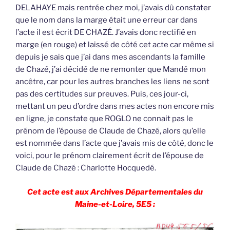
DELAHAYE mais rentrée chez moi, j’avais dû constater
que le nom dans la marge était une erreur car dans
l’acte il est écrit DE CHAZÉ. J’avais donc rectifié en
marge (en rouge) et laissé de côté cet acte car même si
depuis je sais que j’ai dans mes ascendants la famille
de Chazé, j’ai décidé de ne remonter que Mandé mon
ancêtre, car pour les autres branches les liens ne sont
pas des certitudes sur preuves. Puis, ces jour-ci,
mettant un peu d’ordre dans mes actes non encore mis
en ligne, je constate que ROGLO ne connait pas le
prénom de l’épouse de Claude de Chazé, alors qu’elle
est nommée dans l’acte que j’avais mis de côté, donc le
voici, pour le prénom clairement écrit de l’épouse de
Claude de Chazé : Charlotte Hocquedé.
Cet acte est aux Archives Départementales du
Maine-et-Loire, 5E5 :