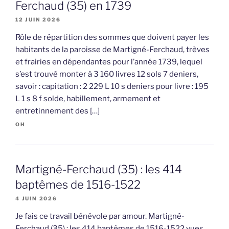
Ferchaud (35) en 1739
12 JUIN 2026
Rôle de répartition des sommes que doivent payer les
habitants de la paroisse de Martigné-Ferchaud, trèves
et frairies en dépendantes pour l’année 1739, lequel
s’est trouvé monter à 3 160 livres 12 sols 7 deniers,
savoir : capitation : 2 229 L 10 s deniers pour livre : 195
L 1 s 8 f solde, habillement, armement et
entretinnement des […]
OH
Martigné-Ferchaud (35) : les 414
baptêmes de 1516-1522
4 JUIN 2026
Je fais ce travail bénévole par amour. Martigné-
Ferchaud (35) : les 414 baptêmes de 1516-1522 vues