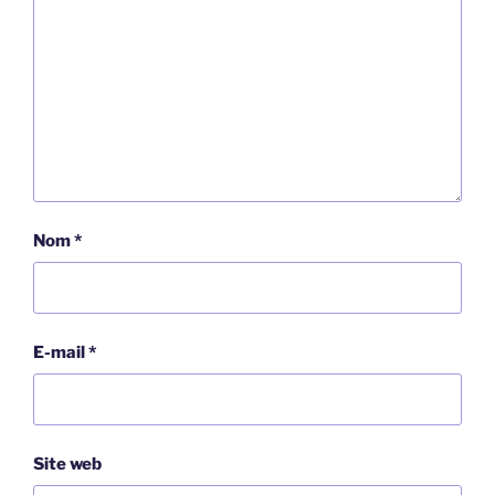
Nom
*
E-mail
*
Site web