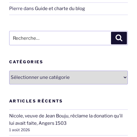
Pierre
dans
Guide et charte du blog
Recherche
Recher
pour
:
CATÉGORIES
Catégories
ARTICLES RÉCENTS
Nicole, veuve de Jean Bouju, réclame la donation qu’il
lui avait faite, Angers 1503
1 août 2026