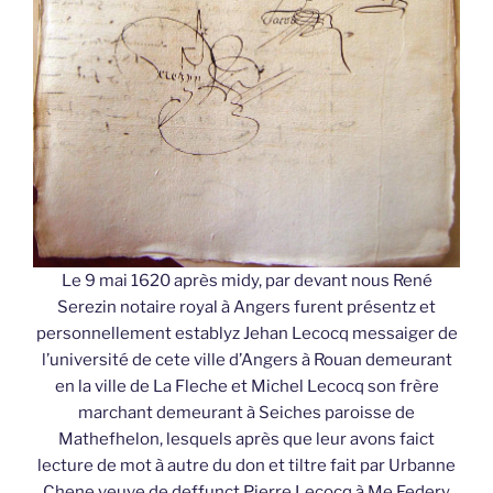
Le 9 mai 1620 après midy, par devant nous René
Serezin notaire royal à Angers furent présentz et
personnellement establyz Jehan Lecocq messaiger de
l’université de cete ville d’Angers à Rouan demeurant
en la ville de La Fleche et Michel Lecocq son frère
marchant demeurant à Seiches paroisse de
Mathefhelon, lesquels après que leur avons faict
lecture de mot à autre du don et tiltre fait par Urbanne
Chene veuve de deffunct Pierre Lecocq à Me Federy