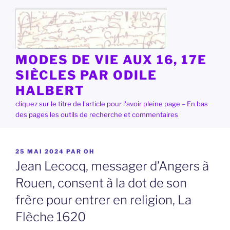
Aller
au
contenu
principal
MODES DE VIE AUX 16, 17E
SIÈCLES PAR ODILE
HALBERT
cliquez sur le titre de l'article pour l'avoir pleine page – En bas
des pages les outils de recherche et commentaires
PUBLIÉ
25 MAI 2024
PAR
OH
LE
Jean Lecocq, messager d’Angers à
Rouen, consent à la dot de son
frère pour entrer en religion, La
Flèche 1620