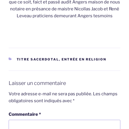
que ce soit, faict et passé audit Angers maison de nous
notaire en présance de maistre Nicollas Jacob et René
Leveau praticiens demeurant Angers tesmoins
CATÉGORIES
TITRE SACERDOTAL, ENTRÉE EN RELIGION
Laisser un commentaire
Votre adresse e-mail ne sera pas publiée.
Les champs
obligatoires sont indiqués avec
*
Commentaire
*