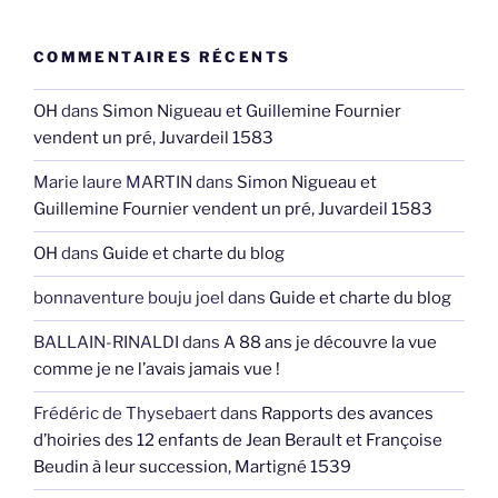
COMMENTAIRES RÉCENTS
OH
dans
Simon Nigueau et Guillemine Fournier
vendent un pré, Juvardeil 1583
Marie laure MARTIN
dans
Simon Nigueau et
Guillemine Fournier vendent un pré, Juvardeil 1583
OH
dans
Guide et charte du blog
bonnaventure bouju joel
dans
Guide et charte du blog
BALLAIN-RINALDI
dans
A 88 ans je découvre la vue
comme je ne l’avais jamais vue !
Frédéric de Thysebaert
dans
Rapports des avances
d’hoiries des 12 enfants de Jean Berault et Françoise
Beudin à leur succession, Martigné 1539