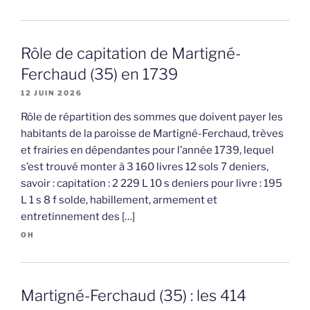
Rôle de capitation de Martigné-
Ferchaud (35) en 1739
12 JUIN 2026
Rôle de répartition des sommes que doivent payer les
habitants de la paroisse de Martigné-Ferchaud, trèves
et frairies en dépendantes pour l’année 1739, lequel
s’est trouvé monter à 3 160 livres 12 sols 7 deniers,
savoir : capitation : 2 229 L 10 s deniers pour livre : 195
L 1 s 8 f solde, habillement, armement et
entretinnement des […]
OH
Martigné-Ferchaud (35) : les 414