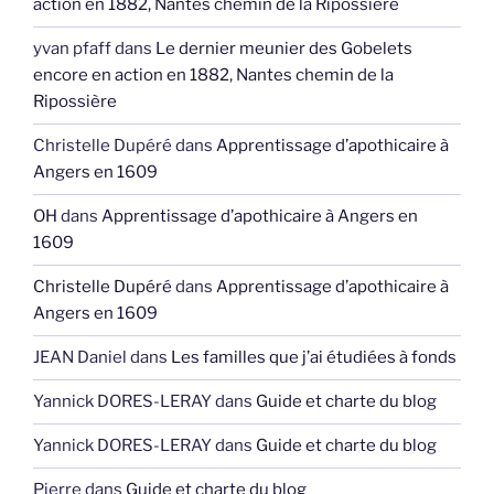
action en 1882, Nantes chemin de la Ripossière
yvan pfaff
dans
Le dernier meunier des Gobelets
encore en action en 1882, Nantes chemin de la
Ripossière
Christelle Dupéré
dans
Apprentissage d’apothicaire à
Angers en 1609
OH
dans
Apprentissage d’apothicaire à Angers en
1609
Christelle Dupéré
dans
Apprentissage d’apothicaire à
Angers en 1609
JEAN Daniel
dans
Les familles que j’ai étudiées à fonds
Yannick DORES-LERAY
dans
Guide et charte du blog
Yannick DORES-LERAY
dans
Guide et charte du blog
Pierre
dans
Guide et charte du blog