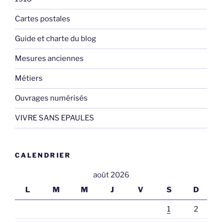
Cartes postales
Guide et charte du blog
Mesures anciennes
Métiers
Ouvrages numérisés
VIVRE SANS EPAULES
CALENDRIER
août 2026
L
M
M
J
V
S
D
1
2