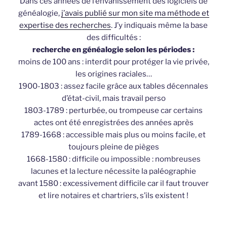
Dans ces années de l’envahissement des logiciels de
généalogie,
j’avais publié sur mon site ma méthode et
expertise des recherches
. J’y indiquais même la base
des difficultés :
recherche en généalogie selon les périodes :
moins de 100 ans : interdit pour protéger la vie privée,
les origines raciales…
1900-1803 : assez facile grâce aux tables décennales
d’état-civil, mais travail perso
1803-1789 : perturbée, ou trompeuse car certains
actes ont été enregistrées des années après
1789-1668 : accessible mais plus ou moins facile, et
toujours pleine de pièges
1668-1580 : difficile ou impossible : nombreuses
lacunes et la lecture nécessite la paléographie
avant 1580 : excessivement difficile car il faut trouver
et lire notaires et chartriers, s’ils existent !