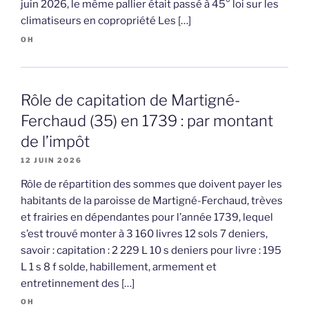
juin 2026, le même pallier était passé à 45° loi sur les
climatiseurs en copropriété Les […]
OH
Rôle de capitation de Martigné-
Ferchaud (35) en 1739 : par montant
de l’impôt
12 JUIN 2026
Rôle de répartition des sommes que doivent payer les
habitants de la paroisse de Martigné-Ferchaud, trèves
et frairies en dépendantes pour l’année 1739, lequel
s’est trouvé monter à 3 160 livres 12 sols 7 deniers,
savoir : capitation : 2 229 L 10 s deniers pour livre : 195
L 1 s 8 f solde, habillement, armement et
entretinnement des […]
OH