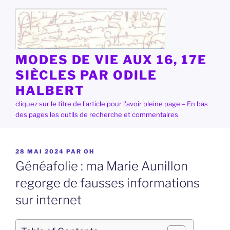
Aller
au
contenu
principal
MODES DE VIE AUX 16, 17E
SIÈCLES PAR ODILE
HALBERT
cliquez sur le titre de l'article pour l'avoir pleine page – En bas
des pages les outils de recherche et commentaires
PUBLIÉ
28 MAI 2024
PAR
OH
LE
Généafolie : ma Marie Aunillon
regorge de fausses informations
sur internet