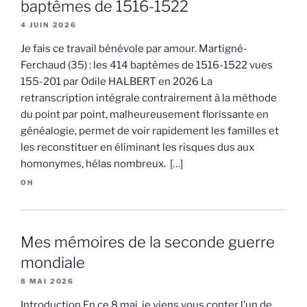
baptêmes de 1516-1522
4 JUIN 2026
Je fais ce travail bénévole par amour. Martigné-
Ferchaud (35) : les 414 baptêmes de 1516-1522 vues
155-201 par Odile HALBERT en 2026 La
retranscription intégrale contrairement à la méthode
du point par point, malheureusement florissante en
généalogie, permet de voir rapidement les familles et
les reconstituer en éliminant les risques dus aux
homonymes, hélas nombreux. […]
OH
Mes mémoires de la seconde guerre
mondiale
8 MAI 2026
Introduction En ce 8 mai, je viens vous conter l’un de