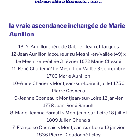
introuvable à Beaussé… etc…
la vraie ascendance inchangée de Marie
Aunillon
13-N. Aunillon, père de Gabriel, Jean et Jacques
12-Jean Aunillon laboureur au Mesnil-en-Vallée (49) x
Le Mesnil-en-Vallée 3 février 1672 Marie Chesné
11-René Charier x2 Le Mesnil-en-Vallée 3 septembre
1703 Marie Aunillon
10-Anne Charier x Montjean-sur-Loire 8 juillet 1750
Pierre Cosneau
9-Jeanne Cosneau x Montjean-sur-Loire 12 janvier
1778 Jean-René Barault
8-Marie-Jeanne Barault x Montjean-sur-Loire 18 juillet
1809 Julien Chenais
7-Françoise Chenais x Montjean-sur-Loire 12 janvier
1836 Pierre-Dieudonné Laloy