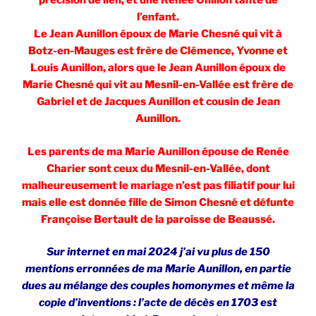
précision de lien, et une Renée Onillon tante de
l’enfant.
Le Jean Aunillon époux de Marie Chesné qui vit à
Botz-en-Mauges est frère de Clémence, Yvonne et
Louis Aunillon, alors que le Jean Aunillon époux de
Marie Chesné qui vit au Mesnil-en-Vallée est frère de
Gabriel et de Jacques Aunillon et cousin de Jean
Aunillon.
Les parents de ma Marie Aunillon épouse de Renée
Charier sont ceux du Mesnil-en-Vallée, dont
malheureusement le mariage n’est pas filiatif pour lui
mais elle est donnée fille de Simon Chesné et défunte
Françoise Bertault de la paroisse de Beaussé.
Sur internet en mai 2024 j’ai vu plus de 150
mentions erronnées de ma Marie Aunillon, en partie
dues au mélange des couples homonymes et même la
copie d’inventions : l’acte de décès en 1703 est