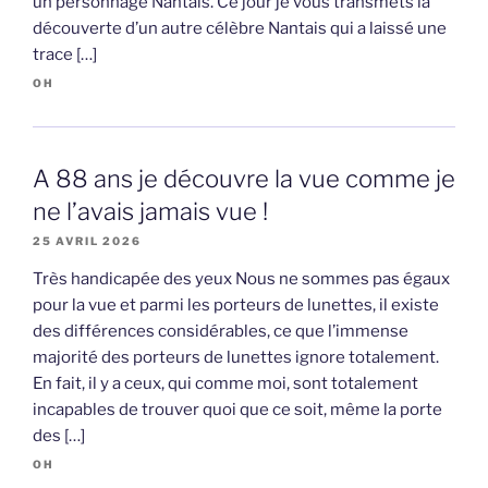
un personnage Nantais. Ce jour je vous transmets la
découverte d’un autre célèbre Nantais qui a laissé une
trace […]
OH
A 88 ans je découvre la vue comme je
ne l’avais jamais vue !
25 AVRIL 2026
Très handicapée des yeux Nous ne sommes pas égaux
pour la vue et parmi les porteurs de lunettes, il existe
des différences considérables, ce que l’immense
majorité des porteurs de lunettes ignore totalement.
En fait, il y a ceux, qui comme moi, sont totalement
incapables de trouver quoi que ce soit, même la porte
des […]
OH