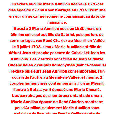
Il n’existe aucune Marie Aunillon née vers 1676 car
dite âgée de 27 ans à son mariage en 1703. C’est une
erreur d’âge car personne ne connaissait sa date de
naissance.
Il existe 3 Marie Aunillon nées en 1680, mais on
élimine celle qui est fllle de Gabriel, puisque lors de
son mariage avec René Charier au Mesnil-en-Vallée
le 3 juillet 1703, « ma » Marie Aunillon est fille de
défunt Jean et proche parente de Gabriel et Jean les
Aunillons. Les 2 autres sont filles de Jean et Marie
Chesné hélas 2 couples homonymes (voir ci-dessous)
Il existe plusieurs Jean Aunillon contemporains, l’un
cousin de l’autre au Mesnil-en-Vallée, et même, 2
couples homonymes contemporains, l’un au Mesnil,
l’autre à Botz, ayant épousé une Marie Chesné.
Les parrainages des nombreux enfants de « ma »
Marie Aunillon épouse de René Charier, montrent
peu d’Aunillon, seulement Marie Aunillon sans