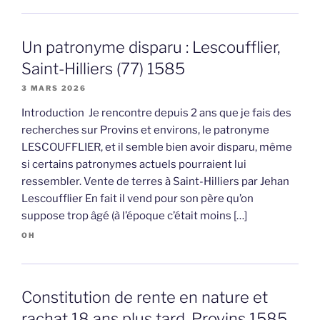
Un patronyme disparu : Lescoufflier,
Saint-Hilliers (77) 1585
3 MARS 2026
Introduction Je rencontre depuis 2 ans que je fais des
recherches sur Provins et environs, le patronyme
LESCOUFFLIER, et il semble bien avoir disparu, même
si certains patronymes actuels pourraient lui
ressembler. Vente de terres à Saint-Hilliers par Jehan
Lescoufflier En fait il vend pour son père qu’on
suppose trop âgé (à l’époque c’était moins […]
OH
Constitution de rente en nature et
rachat 18 ans plus tard, Provins 1585