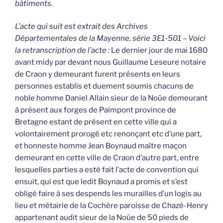
bâtiments.
L’acte qui suit est extrait des Archives
Départementales de la Mayenne, série 3E1-501 – Voici
la retranscription de l’acte :
Le dernier jour de mai 1680
avant midy par devant nous Guillaume Leseure notaire
de Craon y demeurant furent présents en leurs
personnes establis et duement soumis chacuns de
noble homme Daniel Allain sieur de la Noüe demeurant
à présent aux forges de Paimpont province de
Bretagne estant de présent en cette ville qui a
volontairement prorogé etc renonçant etc d’une part,
et honneste homme Jean Boynaud maître maçon
demeurant en cette ville de Craon d’autre part, entre
lesquelles parties a esté fait l’acte de convention qui
ensuit, qui est que ledit Boynaud a promis et s’est
obligé faire à ses despends les murailles d’un logis au
lieu et métairie de la Cochère paroisse de Chazé-Henry
appartenant audit sieur de la Noüe de 50 pieds de