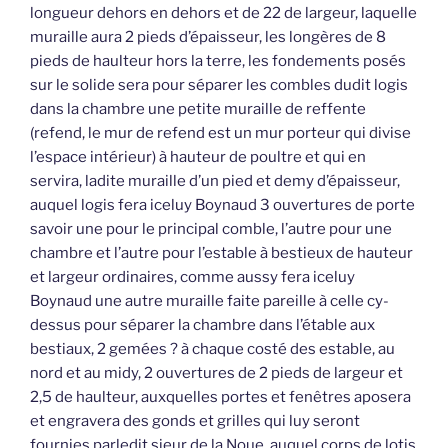
longueur dehors en dehors et de 22 de largeur, laquelle
muraille aura 2 pieds d’épaisseur, les longères de 8
pieds de haulteur hors la terre, les fondements posés
sur le solide sera pour séparer les combles dudit logis
dans la chambre une petite muraille de reffente
(refend, le mur de refend est un mur porteur qui divise
l’espace intérieur) à hauteur de poultre et qui en
servira, ladite muraille d’un pied et demy d’épaisseur,
auquel logis fera iceluy Boynaud 3 ouvertures de porte
savoir une pour le principal comble, l’autre pour une
chambre et l’autre pour l’estable à bestieux de hauteur
et largeur ordinaires, comme aussy fera iceluy
Boynaud une autre muraille faite pareille à celle cy-
dessus pour séparer la chambre dans l’étable aux
bestiaux, 2 gemées ? à chaque costé des estable, au
nord et au midy, 2 ouvertures de 2 pieds de largeur et
2,5 de haulteur, auxquelles portes et fenêtres aposera
et engravera des gonds et grilles qui luy seront
fournies parledit sieur de la Noue, auquel corps de lotis