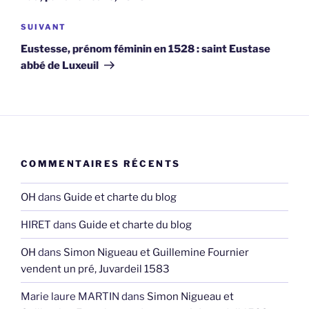
Article
SUIVANT
suivant
Eustesse, prénom féminin en 1528 : saint Eustase
abbé de Luxeuil
COMMENTAIRES RÉCENTS
OH
dans
Guide et charte du blog
HIRET
dans
Guide et charte du blog
OH
dans
Simon Nigueau et Guillemine Fournier
vendent un pré, Juvardeil 1583
Marie laure MARTIN
dans
Simon Nigueau et