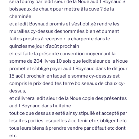
sera fourny par ledit sieur de la Noue audit Boynaud 3
boisseaux de chaux pour mettre à la cuve ? de la
cheminée
et a ledit Boynaud promis et s’est obligé rendre les
murailles cy-dessus desnommées bien et dument
faites prestes à recepvoir la charpente dans le
quinziesme jour d’août prochain
et est faite la présente convention moyennant la
somme de 204 livres 10 sols que ledit sieur de la Noue
promet et s’oblige payer audit Boynaud dans le dit jour
15 août prochain en laquelle somme cy-dessus est
compris le prix desdites terre boisseaux de chaux cy-
dessus,
et délivrera ledit sieur de la Noue copie des présentes
audit Boynaud dans huitaine
tout ce que dessus a esté ainsy stipullé et accepté par
lesdites parties lesquelles à ce tenir etc s’obligent etc
tous leurs biens à prendre vendre par défaut etc dont
etc