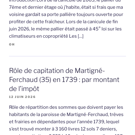
Introduction Lors de la canicule de 2003, le pallier du
7ème et dernier étage où j’habite, était si frais que ma
voisine gardait sa porte pallière toujours ouverte pour
profiter de cette fraîcheur. Lors de la canicule de fin
juin 2026, le même pallier était passé à 45° loi sur les
climatiseurs en copropriété Les […]
OH
Rôle de capitation de Martigné-
Ferchaud (35) en 1739 : par montant
de l’impôt
12 JUIN 2026
Rôle de répartition des sommes que doivent payer les
habitants de la paroisse de Martigné-Ferchaud, trèves
et frairies en dépendantes pour l’année 1739, lequel
s’est trouvé monter à 3 160 livres 12 sols 7 deniers,