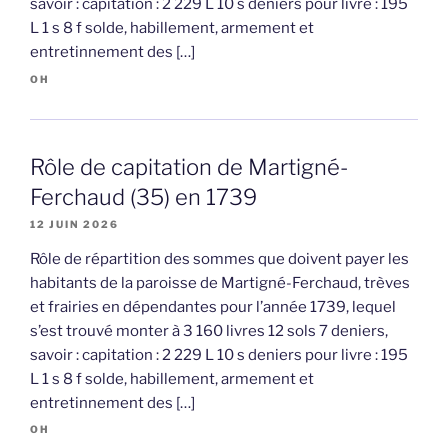
savoir : capitation : 2 229 L 10 s deniers pour livre : 195
L 1 s 8 f solde, habillement, armement et
entretinnement des […]
OH
Rôle de capitation de Martigné-
Ferchaud (35) en 1739
12 JUIN 2026
Rôle de répartition des sommes que doivent payer les
habitants de la paroisse de Martigné-Ferchaud, trèves
et frairies en dépendantes pour l’année 1739, lequel
s’est trouvé monter à 3 160 livres 12 sols 7 deniers,
savoir : capitation : 2 229 L 10 s deniers pour livre : 195
L 1 s 8 f solde, habillement, armement et
entretinnement des […]
OH