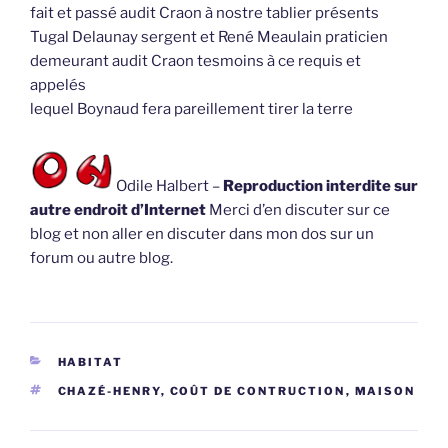
fait et passé audit Craon à nostre tablier présents
Tugal Delaunay sergent et René Meaulain praticien
demeurant audit Craon tesmoins à ce requis et
appelés
lequel Boynaud fera pareillement tirer la terre
Odile Halbert –
Reproduction interdite sur
autre endroit d’Internet
Merci d’en discuter sur ce
blog et non aller en discuter dans mon dos sur un
forum ou autre blog.
CATÉGORIES
HABITAT
ÉTIQUETTES
CHAZÉ-HENRY
,
COÛT DE CONTRUCTION
,
MAISON