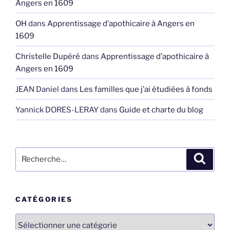
Angers en 1609
OH
dans
Apprentissage d’apothicaire à Angers en
1609
Christelle Dupéré
dans
Apprentissage d’apothicaire à
Angers en 1609
JEAN Daniel
dans
Les familles que j’ai étudiées à fonds
Yannick DORES-LERAY
dans
Guide et charte du blog
Recherche
Recher
pour
:
CATÉGORIES
Catégories