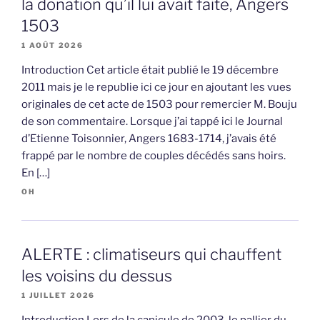
la donation qu’il lui avait faite, Angers
1503
1 AOÛT 2026
Introduction Cet article était publié le 19 décembre
2011 mais je le republie ici ce jour en ajoutant les vues
originales de cet acte de 1503 pour remercier M. Bouju
de son commentaire. Lorsque j’ai tappé ici le Journal
d’Etienne Toisonnier, Angers 1683-1714, j’avais été
frappé par le nombre de couples décédés sans hoirs.
En […]
OH
ALERTE : climatiseurs qui chauffent
les voisins du dessus
1 JUILLET 2026