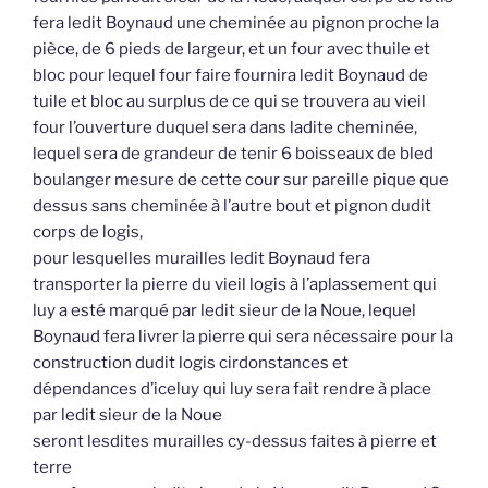
fera ledit Boynaud une cheminée au pignon proche la
pièce, de 6 pieds de largeur, et un four avec thuile et
bloc pour lequel four faire fournira ledit Boynaud de
tuile et bloc au surplus de ce qui se trouvera au vieil
four l’ouverture duquel sera dans ladite cheminée,
lequel sera de grandeur de tenir 6 boisseaux de bled
boulanger mesure de cette cour sur pareille pique que
dessus sans cheminée à l’autre bout et pignon dudit
corps de logis,
pour lesquelles murailles ledit Boynaud fera
transporter la pierre du vieil logis à l’aplassement qui
luy a esté marqué par ledit sieur de la Noue, lequel
Boynaud fera livrer la pierre qui sera nécessaire pour la
construction dudit logis cirdonstances et
dépendances d’iceluy qui luy sera fait rendre à place
par ledit sieur de la Noue
seront lesdites murailles cy-dessus faites à pierre et
terre