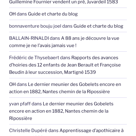
Guillemine Fournier vendent un pré, Juvardeil 1583
OH
dans
Guide et charte du blog
bonnaventure bouju joel
dans
Guide et charte du blog
BALLAIN-RINALDI
dans
A 88 ans je découvre la vue
comme je ne l’avais jamais vue !
Frédéric de Thysebaert
dans
Rapports des avances
d’hoiries des 12 enfants de Jean Berault et Françoise
Beudin à leur succession, Martigné 1539
OH
dans
Le dernier meunier des Gobelets encore en
action en 1882, Nantes chemin de la Ripossière
yvan pfaff
dans
Le dernier meunier des Gobelets
encore en action en 1882, Nantes chemin de la
Ripossière
Christelle Dupéré
dans
Apprentissage d’apothicaire à