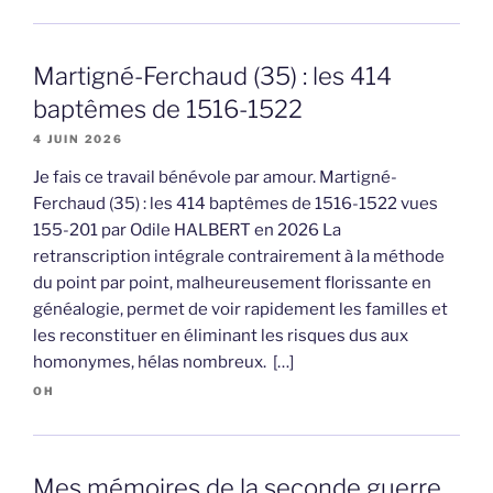
Martigné-Ferchaud (35) : les 414
baptêmes de 1516-1522
4 JUIN 2026
Je fais ce travail bénévole par amour. Martigné-
Ferchaud (35) : les 414 baptêmes de 1516-1522 vues
155-201 par Odile HALBERT en 2026 La
retranscription intégrale contrairement à la méthode
du point par point, malheureusement florissante en
généalogie, permet de voir rapidement les familles et
les reconstituer en éliminant les risques dus aux
homonymes, hélas nombreux. […]
OH
Mes mémoires de la seconde guerre