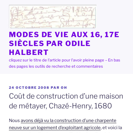
Aller
au
contenu
principal
MODES DE VIE AUX 16, 17E
SIÈCLES PAR ODILE
HALBERT
cliquez sur le titre de l'article pour l'avoir pleine page – En bas
des pages les outils de recherche et commentaires
PUBLIÉ
24 OCTOBRE 2008
PAR
OH
LE
Coût de construction d’une maison
de métayer, Chazé-Henry, 1680
Nous
avons déjà vu la construction d’une charpente
neuve sur un logement d’exploitant agricole
, et voici la