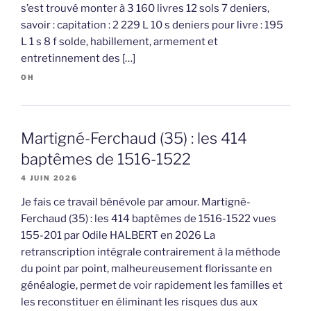
s’est trouvé monter à 3 160 livres 12 sols 7 deniers,
savoir : capitation : 2 229 L 10 s deniers pour livre : 195
L 1 s 8 f solde, habillement, armement et
entretinnement des […]
OH
Martigné-Ferchaud (35) : les 414
baptêmes de 1516-1522
4 JUIN 2026
Je fais ce travail bénévole par amour. Martigné-
Ferchaud (35) : les 414 baptêmes de 1516-1522 vues
155-201 par Odile HALBERT en 2026 La
retranscription intégrale contrairement à la méthode
du point par point, malheureusement florissante en
généalogie, permet de voir rapidement les familles et
les reconstituer en éliminant les risques dus aux