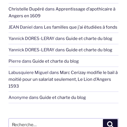
Christelle Dupéré
dans
Apprentissage d’apothicaire à
Angers en 1609
JEAN Daniel
dans
Les familles que j’ai étudiées à fonds
Yannick DORES-LERAY
dans
Guide et charte du blog
Yannick DORES-LERAY
dans
Guide et charte du blog
Pierre
dans
Guide et charte du blog
Labusquiere Miguel
dans
Marc Cerizay modifie le bail à
moitié pour un salariat seulement, Le Lion d’Angers
1593
Anonyme
dans
Guide et charte du blog
Recherche
Recher