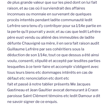
de plus grande valeur que sur les pied dont on lui fait
raison, et au cas où il surviendrait des affaires
inconnues ou monnaie en survenant de quelques
procès intentés pendant ladite communauté ledit
Lefrère sera tenu d’y contribyer pour sa 1/14e partie en
la perte qu’il pourrait y avoir, et au cas que ledit Lefrère
père eust vendu ou aliéné des immeubles de ladite
défunte Chauvigné sa mère, il en sera fait raison audit
Guillaume Lefrère par ses cohéritiers sous la
déduction de son 1/14e, tout ce que dessus a été ainsi
voulu, consenti, stipullé et accepté par lesdites parties
lesquelles à ce tenir faire et accomplir s’obligent avec
tous leurs biens etc dommages intérêts en cas de
défaut etc renonciation etc dont etc
fait et passé à notre tablier présents Me Jacques
Gastineau et Jean Gaultier avocat demeurant à Craon
paroisse Saint Clément témoins etc ledit Damour a dit
ne savoir signer de ce enquis.