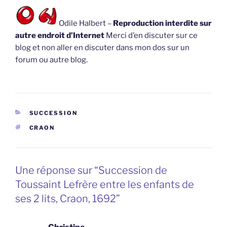
Odile Halbert –
Reproduction interdite sur
autre endroit d’Internet
Merci d’en discuter sur ce
blog et non aller en discuter dans mon dos sur un
forum ou autre blog.
CATÉGORIES
SUCCESSION
ÉTIQUETTES
CRAON
Une réponse sur “Succession de
Toussaint Lefrère entre les enfants de
ses 2 lits, Craon, 1692”