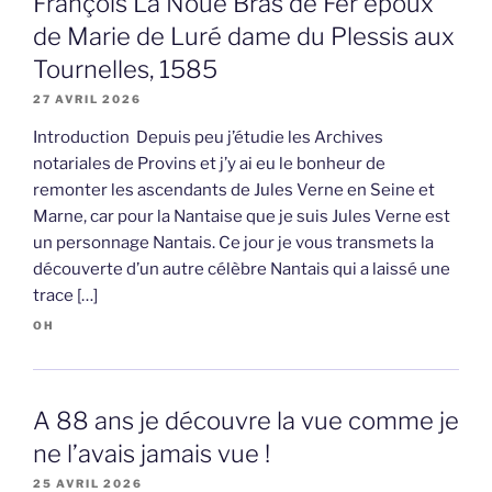
François La Noue Bras de Fer époux
de Marie de Luré dame du Plessis aux
Tournelles, 1585
27 AVRIL 2026
Introduction Depuis peu j’étudie les Archives
notariales de Provins et j’y ai eu le bonheur de
remonter les ascendants de Jules Verne en Seine et
Marne, car pour la Nantaise que je suis Jules Verne est
un personnage Nantais. Ce jour je vous transmets la
découverte d’un autre célèbre Nantais qui a laissé une
trace […]
OH
A 88 ans je découvre la vue comme je
ne l’avais jamais vue !
25 AVRIL 2026