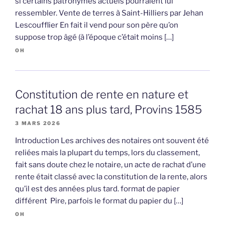
si certains patronymes actuels pourraient lui
ressembler. Vente de terres à Saint-Hilliers par Jehan
Lescoufflier En fait il vend pour son père qu’on
suppose trop âgé (à l’époque c’était moins […]
OH
Constitution de rente en nature et
rachat 18 ans plus tard, Provins 1585
3 MARS 2026
Introduction Les archives des notaires ont souvent été
reliées mais la plupart du temps, lors du classement,
fait sans doute chez le notaire, un acte de rachat d’une
rente était classé avec la constitution de la rente, alors
qu’il est des années plus tard. format de papier
différent Pire, parfois le format du papier du […]
OH