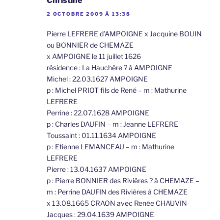
Christine
2 OCTOBRE 2009 À 13:38
Pierre LEFRERE d’AMPOIGNE x Jacquine BOUIN
ou BONNIER de CHEMAZE
x AMPOIGNE le 11 juillet 1626
résidence : La Hauchère ? à AMPOIGNE
Michel : 22.03.1627 AMPOIGNE
p : Michel PRIOT fils de René – m : Mathurine
LEFRERE
Perrine : 22.07.1628 AMPOIGNE
p : Charles DAUFIN – m : Jeanne LEFRERE
Toussaint : 01.11.1634 AMPOIGNE
p : Etienne LEMANCEAU – m : Mathurine
LEFRERE
Pierre : 13.04.1637 AMPOIGNE
p : Pierre BONNIER des Rivières ? à CHEMAZE –
m : Perrine DAUFIN des Rivières à CHEMAZE
x 13.08.1665 CRAON avec Renée CHAUVIN
Jacques : 29.04.1639 AMPOIGNE