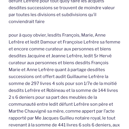
défunt Lefrère pour tout quoy faire les acquets
desdites successions se trouvent de moindre valeur
par toutes les divisions et subdivisions qu’il
conviendrait faire
pour à quoy obvier, lesdits François, Marie, Anne
Lefrère et ledit Damour et Françoise Lefrère sa femme
et encore comme curateur aux personnes et biens
desdites Jacquine et Jeanne Lefrère, ledit Sr Hervé
curateur aux personnes et biens desdits François
Marie et Anne Lefrère quant à partage desdites
successions ont offert audit Guillaume Lefrère la
somme de 297 livres 4 sols pour son 1/7e de la moitié
desdits Lefrère et Robineau et la somme de 144 livres
2 s 6 deniers pour sa part des meubles de la
communauté entre ledit défunt Lefrère son père et
Marthe Chauvigné sa mère, comme appert par l’acte
rapporté par Me Jacques Guilleu notaire royal, le tout
revenant à la somme de 441 livres 6 sols 6 deniers, aux