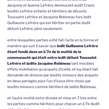
Jacquine et Jeanne Lefrère demeurant audit Craon,
lesdits Lefrère enfants et héritiers de décunts
Toussaint Lefrère et Jacquine Robineau fors ledit
Guillaume Lefrère qui est héritier en partie dudit
défunt Lefrère, père seulement,
entre lesquelles parties a été fait l’acte en la forme et
manière qui suit à savoir que
ledit Guillaume Lefrère
étant fondé dans un 1/7e de la moitié de la
communauté qui était entre ledit défunt Toussaint
Lefrère et ladite Jacquine Robineau
tant meubles
effets mobiliaires qu’acquets d’icelle, et luy étant fait
demande de division par lesdits mineurs des acquets
en deux partagés pour l’un d’iceux être choisi par
lesdits mineurs comme héritiers de ladite Robineau,
et l’autre moitié estre divisée et mise en 7 lots entre
les parties comme héritiers pour chacun un 1/7e dudit