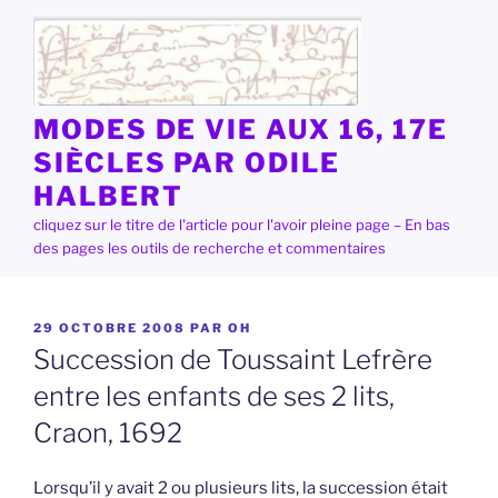
Aller
au
contenu
principal
MODES DE VIE AUX 16, 17E
SIÈCLES PAR ODILE
HALBERT
cliquez sur le titre de l'article pour l'avoir pleine page – En bas
des pages les outils de recherche et commentaires
PUBLIÉ
29 OCTOBRE 2008
PAR
OH
LE
Succession de Toussaint Lefrère
entre les enfants de ses 2 lits,
Craon, 1692
Lorsqu’il y avait 2 ou plusieurs lits, la succession était