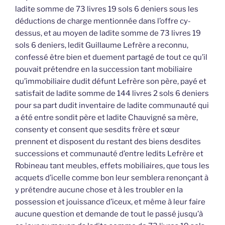
ladite somme de 73 livres 19 sols 6 deniers sous les
déductions de charge mentionnée dans l’offre cy-
dessus, et au moyen de ladite somme de 73 livres 19
sols 6 deniers, ledit Guillaume Lefrère a reconnu,
confessé être bien et duement partagé de tout ce qu’il
pouvait prétendre en la succession tant mobiliaire
qu’immobiliaire dudit défunt Lefrère son père, payé et
satisfait de ladite somme de 144 livres 2 sols 6 deniers
pour sa part dudit inventaire de ladite communauté qui
a été entre sondit père et ladite Chauvigné sa mère,
consenty et consent que sesdits frère et sœur
prennent et disposent du restant des biens desdites
successions et communauté d’entre ledits Lefrère et
Robineau tant meubles, effets mobiliaires, que tous les
acquets d’icelle comme bon leur semblera renonçant à
y prétendre aucune chose et à les troubler en la
possession et jouissance d’iceux, et même à leur faire
aucune question et demande de tout le passé jusqu’à