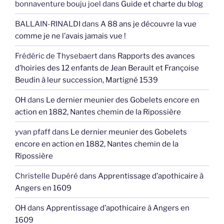
bonnaventure bouju joel
dans
Guide et charte du blog
BALLAIN-RINALDI
dans
A 88 ans je découvre la vue
comme je ne l’avais jamais vue !
Frédéric de Thysebaert
dans
Rapports des avances
d’hoiries des 12 enfants de Jean Berault et Françoise
Beudin à leur succession, Martigné 1539
OH
dans
Le dernier meunier des Gobelets encore en
action en 1882, Nantes chemin de la Ripossière
yvan pfaff
dans
Le dernier meunier des Gobelets
encore en action en 1882, Nantes chemin de la
Ripossière
Christelle Dupéré
dans
Apprentissage d’apothicaire à
Angers en 1609
OH
dans
Apprentissage d’apothicaire à Angers en
1609