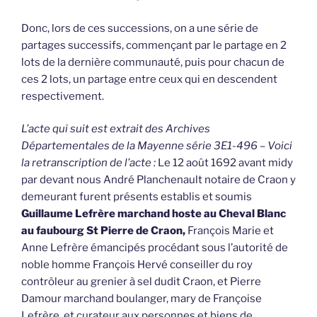
Donc, lors de ces successions, on a une série de
partages successifs, commençant par le partage en 2
lots de la dernière communauté, puis pour chacun de
ces 2 lots, un partage entre ceux qui en descendent
respectivement.
L’acte qui suit est extrait des Archives
Départementales de la Mayenne série 3E1-496 – Voici
la retranscription de l’acte :
Le 12 août 1692 avant midy
par devant nous André Planchenault notaire de Craon y
demeurant furent présents establis et soumis
Guillaume Lefrère marchand hoste au Cheval Blanc
au faubourg St Pierre de Craon,
François Marie et
Anne Lefrère émancipés procédant sous l’autorité de
noble homme François Hervé conseiller du roy
contrôleur au grenier à sel dudit Craon, et Pierre
Damour marchand boulanger, mary de Françoise
Lefrère, et curateur aux personnes et biens de