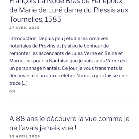
François La Noue Bras de Fer époux
de Marie de Luré dame du Plessis aux
Tournelles, 1585
27 AVRIL 2026
Introduction Depuis peu j’étudie les Archives
notariales de Provins et j’y ai eu le bonheur de
remonter les ascendants de Jules Verne en Seine et
Marne, car pour la Nantaise que je suis Jules Verne est
un personnage Nantais. Ce jour je vous transmets la
découverte d’un autre célèbre Nantais qui a laissé une
trace […]
OH
A 88 ans je découvre la vue comme je
ne l’avais jamais vue !
25 AVRIL 2026