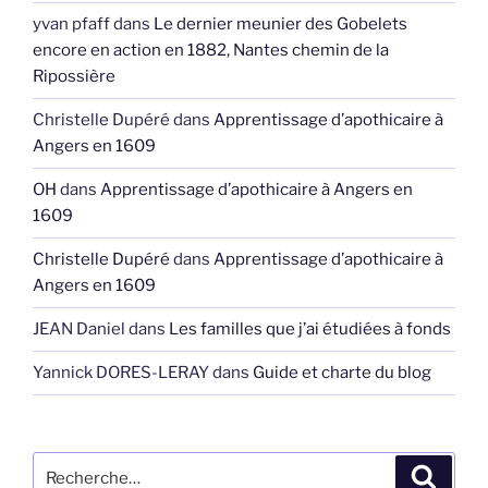
yvan pfaff
dans
Le dernier meunier des Gobelets
encore en action en 1882, Nantes chemin de la
Ripossière
Christelle Dupéré
dans
Apprentissage d’apothicaire à
Angers en 1609
OH
dans
Apprentissage d’apothicaire à Angers en
1609
Christelle Dupéré
dans
Apprentissage d’apothicaire à
Angers en 1609
JEAN Daniel
dans
Les familles que j’ai étudiées à fonds
Yannick DORES-LERAY
dans
Guide et charte du blog
Recherche
Recher