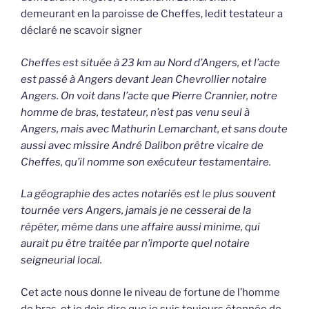
demeurant en la paroisse de Cheffes, ledit testateur a
déclaré ne scavoir signer
Cheffes est située à 23 km au Nord d’Angers, et l’acte
est passé à Angers devant Jean Chevrollier notaire
Angers. On voit dans l’acte que Pierre Crannier, notre
homme de bras, testateur, n’est pas venu seul à
Angers, mais avec Mathurin Lemarchant, et sans doute
aussi avec missire André Dalibon prêtre vicaire de
Cheffes, qu’il nomme son exécuteur testamentaire.
La géographie des actes notariés est le plus souvent
tournée vers Angers, jamais je ne cesserai de la
répéter, même dans une affaire aussi minime, qui
aurait pu être traitée par n’importe quel notaire
seigneurial local.
Cet acte nous donne le niveau de fortune de l’homme
de bras, et je dois dire que je suis toujours étonnée de