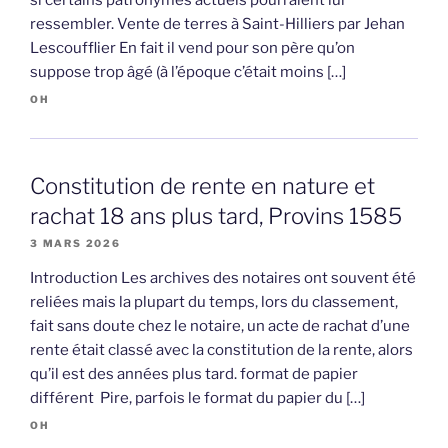
si certains patronymes actuels pourraient lui
ressembler. Vente de terres à Saint-Hilliers par Jehan
Lescoufflier En fait il vend pour son père qu’on
suppose trop âgé (à l’époque c’était moins […]
OH
Constitution de rente en nature et
rachat 18 ans plus tard, Provins 1585
3 MARS 2026
Introduction Les archives des notaires ont souvent été
reliées mais la plupart du temps, lors du classement,
fait sans doute chez le notaire, un acte de rachat d’une
rente était classé avec la constitution de la rente, alors
qu’il est des années plus tard. format de papier
différent Pire, parfois le format du papier du […]
OH