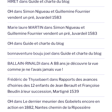
HIRET
dans
Guide et charte du blog
OH
dans
Simon Nigueau et Guillemine Fournier
vendent un pré, Juvardeil 1583
Marie laure MARTIN
dans
Simon Nigueau et
Guillemine Fournier vendent un pré, Juvardeil 1583
OH
dans
Guide et charte du blog
bonnaventure bouju joel
dans
Guide et charte du blog
BALLAIN-RINALDI
dans
A 88 ans je découvre la vue
comme je ne l’avais jamais vue !
Frédéric de Thysebaert
dans
Rapports des avances
d’hoiries des 12 enfants de Jean Berault et Françoise
Beudin à leur succession, Martigné 1539
OH
dans
Le dernier meunier des Gobelets encore en
action en 1882, Nantes chemin de la Ripossière