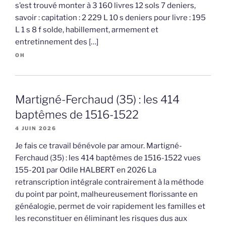
s’est trouvé monter à 3 160 livres 12 sols 7 deniers,
savoir : capitation : 2 229 L 10 s deniers pour livre : 195
L 1 s 8 f solde, habillement, armement et
entretinnement des […]
OH
Martigné-Ferchaud (35) : les 414
baptêmes de 1516-1522
4 JUIN 2026
Je fais ce travail bénévole par amour. Martigné-
Ferchaud (35) : les 414 baptêmes de 1516-1522 vues
155-201 par Odile HALBERT en 2026 La
retranscription intégrale contrairement à la méthode
du point par point, malheureusement florissante en
généalogie, permet de voir rapidement les familles et
les reconstituer en éliminant les risques dus aux