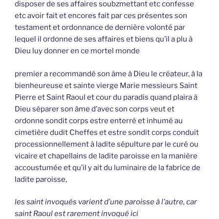
disposer de ses affaires soubzmettant etc confesse
etc avoir fait et encores fait par ces présentes son
testament et ordonnance de dernière volonté par
lequel il ordonne de ses affaires et biens qu’il a plu à
Dieu luy donner en ce mortel monde
premier a recommandé son âme à Dieu le créateur, à la
bienheureuse et sainte vierge Marie messieurs Saint
Pierre et Saint Raoul et cour du paradis quand plaira à
Dieu séparer son âme d’avec son corps veut et
ordonne sondit corps estre enterré et inhumé au
cimetière dudit Cheffes et estre sondit corps conduit
processionnellement à ladite sépulture par le curé ou
vicaire et chapellains de ladite paroisse en la manière
accoustumée et qu’il y ait du luminaire de la fabrice de
ladite paroisse,
les saint invoqués varient d’une paroisse à l’autre, car
saint Raoul est rarement invoqué ici