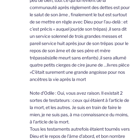
peu de bien, tout ce qui lui revient de la
communauté après règlement des dettes est pour
le salut de son âme , finalement le but est surtout
de se mettre en règle avec Dieu pour l’au-delà : et
c’est précis « auquel jour(de son trépas) ,il sera dit
un service solennel de trois grandes messes et
pareil service huit après jour de son trépas :pour le
repos de son âme et de ses père et mère
trépassés(elle meurt sans enfants) ,il sera allumé
quatre petits cierges de cire jaune de …livres pièce
»C’était surement une grande angoisse pour nos
ancêtres la vie après la mort
Note d’Odile : Oui, vous avez raison. Il existait 2
sortes de testateurs : ceux qui étaient à l’article de
la mort, et les autres. Je suis en train de faire le
mien, je ne suis pas, à ma connaissance du moins,
à l’article de la mort.
Tous les testaments autrefois étaient tournés vers
Dieu et le repos de l’âme d’abord, et bon nombre