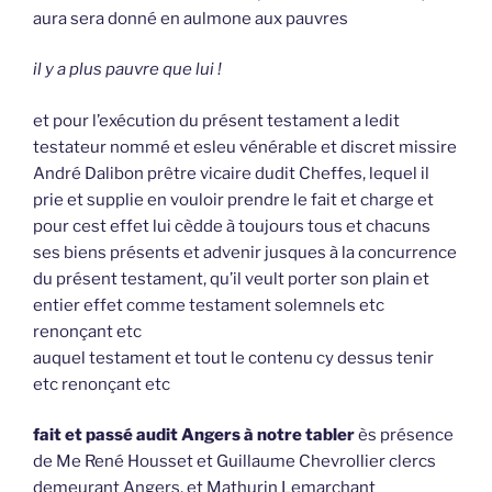
aura sera donné en aulmone aux pauvres
il y a plus pauvre que lui !
et pour l’exécution du présent testament a ledit
testateur nommé et esleu vénérable et discret missire
André Dalibon prêtre vicaire dudit Cheffes, lequel il
prie et supplie en vouloir prendre le fait et charge et
pour cest effet lui cèdde à toujours tous et chacuns
ses biens présents et advenir jusques à la concurrence
du présent testament, qu’il veult porter son plain et
entier effet comme testament solemnels etc
renonçant etc
auquel testament et tout le contenu cy dessus tenir
etc renonçant etc
fait et passé audit Angers à notre tabler
ès présence
de Me René Housset et Guillaume Chevrollier clercs
demeurant Angers, et Mathurin Lemarchant