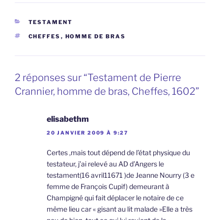
CATÉGORIES
TESTAMENT
ÉTIQUETTES
CHEFFES
,
HOMME DE BRAS
2 réponses sur “Testament de Pierre
Crannier, homme de bras, Cheffes, 1602”
elisabethm
20 JANVIER 2009 À 9:27
Certes ,mais tout dépend de l’état physique du
testateur, j’ai relevé au AD d’Angers le
testament(16 avril11671 )de Jeanne Nourry (3 e
femme de François Cupif) demeurant à
Champigné qui fait déplacer le notaire de ce
même lieu car « gisant au lit malade »Elle a très