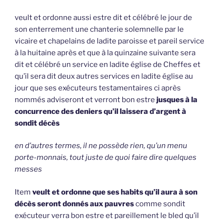
veult et ordonne aussi estre dit et célébré le jour de
son enterrement une chanterie solemnelle par le
vicaire et chapelains de ladite paroisse et pareil service
à la huitaine après et que à la quinzaine suivante sera
dit et célébré un service en ladite église de Cheffes et
qu’il sera dit deux autres services en ladite église au
jour que ses exécuteurs testamentaires ci après
nommés adviseront et verront bon estre
jusques à la
concurrence des deniers qu’il laissera d’argent à
sondit décès
en d’autres termes, il ne possède rien, qu’un menu
porte-monnais, tout juste de quoi faire dire quelques
messes
Item
veult et ordonne que ses habits qu’il aura à son
décès seront donnés aux pauvres
comme sondit
exécuteur verra bon estre et pareillement le bled qu’il