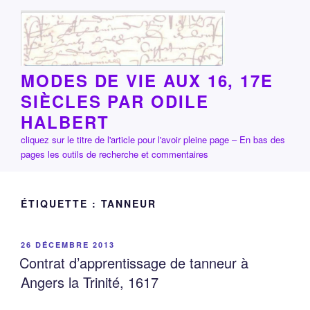
Aller
au
contenu
principal
MODES DE VIE AUX 16, 17E
SIÈCLES PAR ODILE
HALBERT
cliquez sur le titre de l'article pour l'avoir pleine page – En bas des
pages les outils de recherche et commentaires
ÉTIQUETTE :
TANNEUR
PUBLIÉ
26 DÉCEMBRE 2013
LE
Contrat d’apprentissage de tanneur à
Angers la Trinité, 1617