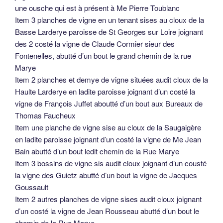
une ousche qui est à présent à Me Pierre Toublanc
Item 3 planches de vigne en un tenant sises au cloux de la
Basse Larderye paroisse de St Georges sur Loire joignant
des 2 costé la vigne de Claude Cormier sieur des
Fontenelles, abutté d’un bout le grand chemin de la rue
Marye
Item 2 planches et demye de vigne situées audit cloux de la
Haulte Larderye en ladite paroisse joignant d’un costé la
vigne de François Juffet aboutté d’un bout aux Bureaux de
Thomas Faucheux
Item une planche de vigne sise au cloux de la Saugaigère
en ladite paroisse joignant d’un costé la vigne de Me Jean
Bain abutté d’un bout ledit chemin de la Rue Marye
Item 3 bossins de vigne sis audit cloux joignant d’un cousté
la vigne des Guietz abutté d’un bout la vigne de Jacques
Goussault
Item 2 autres planches de vigne sises audit cloux joignant
d’un costé la vigne de Jean Rousseau abutté d’un bout le
chemin de la Rue Marye