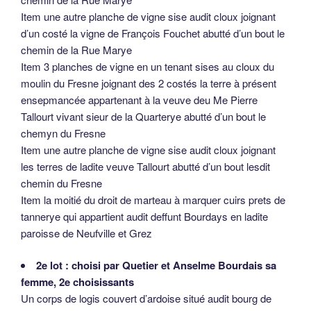
Item une autre planche de vigne sise audit cloux joignant
d’un costé la vigne de François Fouchet abutté d’un bout le
chemin de la Rue Marye
Item 3 planches de vigne en un tenant sises au cloux du
moulin du Fresne joignant des 2 costés la terre à présent
ensepmancée appartenant à la veuve deu Me Pierre
Tallourt vivant sieur de la Quarterye abutté d’un bout le
chemyn du Fresne
Item une autre planche de vigne sise audit cloux joignant
les terres de ladite veuve Tallourt abutté d’un bout lesdit
chemin du Fresne
Item la moitié du droit de marteau à marquer cuirs prets de
tannerye qui appartient audit deffunt Bourdays en ladite
paroisse de Neufville et Grez
2e lot : choisi par Quetier et Anselme Bourdais sa
femme, 2e choisissants
Un corps de logis couvert d’ardoise situé audit bourg de