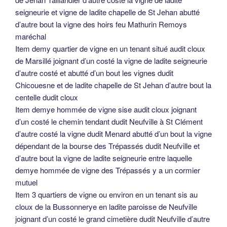
seigneurie et vigne de ladite chapelle de St Jehan abutté
d’autre bout la vigne des hoirs feu Mathurin Remoys
maréchal
Item demy quartier de vigne en un tenant situé audit cloux
de Marsillé joignant d’un costé la vigne de ladite seigneurie
d’autre costé et abutté d’un bout les vignes dudit
Chicouesne et de ladite chapelle de St Jehan d’autre bout la
centelle dudit cloux
Item demye hommée de vigne sise audit cloux joignant
d’un costé le chemin tendant dudit Neufville à St Clément
d’autre costé la vigne dudit Menard abutté d’un bout la vigne
dépendant de la bourse des Trépassés dudit Neufville et
d’autre bout la vigne de ladite seigneurie entre laquelle
demye hommée de vigne des Trépassés y a un cormier
mutuel
Item 3 quartiers de vigne ou environ en un tenant sis au
cloux de la Bussonnerye en ladite paroisse de Neufville
joignant d’un costé le grand cimetière dudit Neufville d’autre