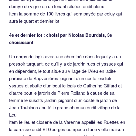
demye de vigne en un tenant situées audit cloux
Item la somme de 100 livres qui sera payée par celuy qui
aura le quart et dernier lot
4e et dernier lot : choisi par Nicolas Bourdais, 3e
choisissant
Un corps de logis avec une cheminée dans lequel y a un
pressoir turquant, ce qu’il y a de jardrin rues et yssues qui
en dépendent, le tout situé au village de l’Aleu en ladite
paroisse de Sapvenières joignant d’un costé lesdiets
yssues et abutté d’un bout le logis de Catherine Giffard et
d’autre bout le jardrin de Pierre Rolland à cause de sa
femme le susdits jardrin joignant d’un costé le jardin de
Jean Toublanc abutté le grand chemun dudit village de la
Leu
Item le lieu et closerie de la Varenne appellé les Ruettes en
la paroisse dudit St Georges composé d’une vielle maison