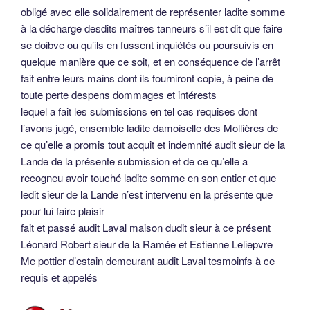
obligé avec elle solidairement de représenter ladite somme
à la décharge desdits maîtres tanneurs s’il est dit que faire
se doibve ou qu’ils en fussent inquiétés ou poursuivis en
quelque manière que ce soit, et en conséquence de l’arrêt
fait entre leurs mains dont ils fourniront copie, à peine de
toute perte despens dommages et intérests
lequel a fait les submissions en tel cas requises dont
l’avons jugé, ensemble ladite damoiselle des Mollières de
ce qu’elle a promis tout acquit et indemnité audit sieur de la
Lande de la présente submission et de ce qu’elle a
recogneu avoir touché ladite somme en son entier et que
ledit sieur de la Lande n’est intervenu en la présente que
pour lui faire plaisir
fait et passé audit Laval maison dudit sieur à ce présent
Léonard Robert sieur de la Ramée et Estienne Leliepvre
Me pottier d’estain demeurant audit Laval tesmoinfs à ce
requis et appelés