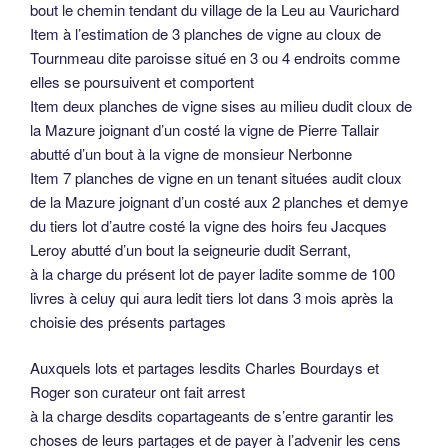
bout le chemin tendant du village de la Leu au Vaurichard
Item à l’estimation de 3 planches de vigne au cloux de
Tournmeau dite paroisse situé en 3 ou 4 endroits comme
elles se poursuivent et comportent
Item deux planches de vigne sises au milieu dudit cloux de
la Mazure joignant d’un costé la vigne de Pierre Tallair
abutté d’un bout à la vigne de monsieur Nerbonne
Item 7 planches de vigne en un tenant situées audit cloux
de la Mazure joignant d’un costé aux 2 planches et demye
du tiers lot d’autre costé la vigne des hoirs feu Jacques
Leroy abutté d’un bout la seigneurie dudit Serrant,
à la charge du présent lot de payer ladite somme de 100
livres à celuy qui aura ledit tiers lot dans 3 mois après la
choisie des présents partages
Auxquels lots et partages lesdits Charles Bourdays et
Roger son curateur ont fait arrest
à la charge desdits copartageants de s’entre garantir les
choses de leurs partages et de payer à l’advenir les cens