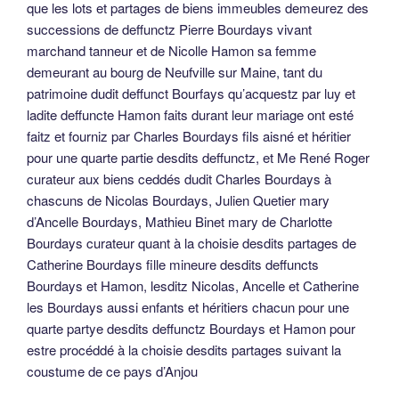
que les lots et partages de biens immeubles demeurez des
successions de deffunctz Pierre Bourdays vivant
marchand tanneur et de Nicolle Hamon sa femme
demeurant au bourg de Neufville sur Maine, tant du
patrimoine dudit deffunct Bourfays qu’acquestz par luy et
ladite deffuncte Hamon faits durant leur mariage ont esté
faitz et fourniz par Charles Bourdays fils aisné et héritier
pour une quarte partie desdits deffunctz, et Me René Roger
curateur aux biens ceddés dudit Charles Bourdays à
chascuns de Nicolas Bourdays, Julien Quetier mary
d’Ancelle Bourdays, Mathieu Binet mary de Charlotte
Bourdays curateur quant à la choisie desdits partages de
Catherine Bourdays fille mineure desdits deffuncts
Bourdays et Hamon, lesditz Nicolas, Ancelle et Catherine
les Bourdays aussi enfants et héritiers chacun pour une
quarte partye desdits deffunctz Bourdays et Hamon pour
estre procéddé à la choisie desdits partages suivant la
coustume de ce pays d’Anjou