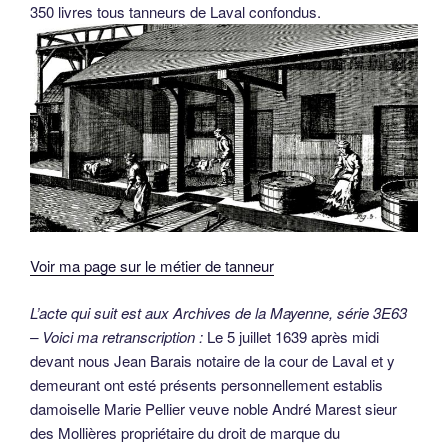
350 livres tous tanneurs de Laval confondus.
Voir ma page sur le métier de tanneur
L’acte qui suit est aux Archives de la Mayenne, série 3E63
– Voici ma retranscription :
Le 5 juillet 1639 après midi
devant nous Jean Barais notaire de la cour de Laval et y
demeurant ont esté présents personnellement establis
damoiselle Marie Pellier veuve noble André Marest sieur
des Mollières propriétaire du droit de marque du