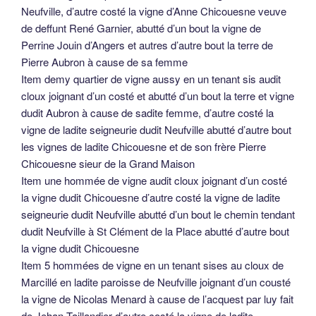
Neufville, d’autre costé la vigne d’Anne Chicouesne veuve
de deffunt René Garnier, abutté d’un bout la vigne de
Perrine Jouin d’Angers et autres d’autre bout la terre de
Pierre Aubron à cause de sa femme
Item demy quartier de vigne aussy en un tenant sis audit
cloux joignant d’un costé et abutté d’un bout la terre et vigne
dudit Aubron à cause de sadite femme, d’autre costé la
vigne de ladite seigneurie dudit Neufville abutté d’autre bout
les vignes de ladite Chicouesne et de son frère Pierre
Chicouesne sieur de la Grand Maison
Item une hommée de vigne audit cloux joignant d’un costé
la vigne dudit Chicouesne d’autre costé la vigne de ladite
seigneurie dudit Neufville abutté d’un bout le chemin tendant
dudit Neufville à St Clément de la Place abutté d’autre bout
la vigne dudit Chicouesne
Item 5 hommées de vigne en un tenant sises au cloux de
Marcillé en ladite paroisse de Neufville joignant d’un cousté
la vigne de Nicolas Menard à cause de l’acquest par luy fait
de Jehan Taillandier d’autre costé la vigne de ladite