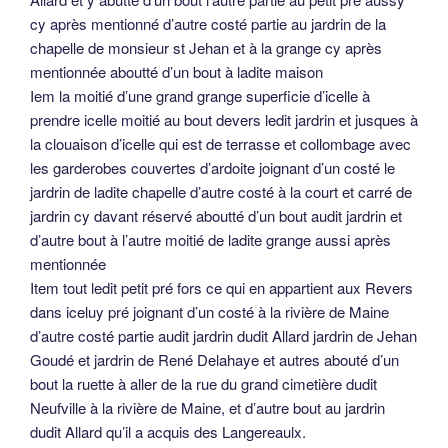
cy après mentionné d’autre costé partie au jardrin de la
chapelle de monsieur st Jehan et à la grange cy après
mentionnée aboutté d’un bout à ladite maison
Iem la moitié d’une grand grange superficie d’icelle à
prendre icelle moitié au bout devers ledit jardrin et jusques à
la clouaison d’icelle qui est de terrasse et collombage avec
les garderobes couvertes d’ardoite joignant d’un costé le
jardrin de ladite chapelle d’autre costé à la court et carré de
jardrin cy davant réservé aboutté d’un bout audit jardrin et
d’autre bout à l’autre moitié de ladite grange aussi après
mentionnée
Item tout ledit petit pré fors ce qui en appartient aux Revers
dans iceluy pré joignant d’un costé à la rivière de Maine
d’autre costé partie audit jardrin dudit Allard jardrin de Jehan
Goudé et jardrin de René Delahaye et autres abouté d’un
bout la ruette à aller de la rue du grand cimetière dudit
Neufville à la rivière de Maine, et d’autre bout au jardrin
dudit Allard qu’il a acquis des Langereaulx.