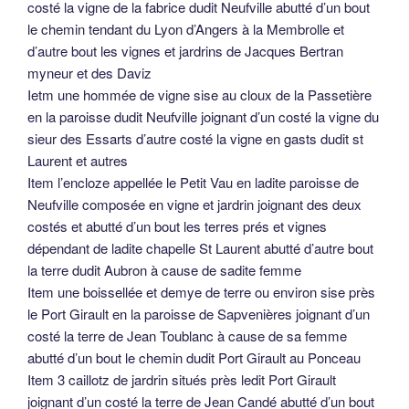
costé la vigne de la fabrice dudit Neufville abutté d’un bout
le chemin tendant du Lyon d’Angers à la Membrolle et
d’autre bout les vignes et jardrins de Jacques Bertran
myneur et des Daviz
Ietm une hommée de vigne sise au cloux de la Passetière
en la paroisse dudit Neufville joignant d’un costé la vigne du
sieur des Essarts d’autre costé la vigne en gasts dudit st
Laurent et autres
Item l’encloze appellée le Petit Vau en ladite paroisse de
Neufville composée en vigne et jardrin joignant des deux
costés et abutté d’un bout les terres prés et vignes
dépendant de ladite chapelle St Laurent abutté d’autre bout
la terre dudit Aubron à cause de sadite femme
Item une boissellée et demye de terre ou environ sise près
le Port Girault en la paroisse de Sapvenières joignant d’un
costé la terre de Jean Toublanc à cause de sa femme
abutté d’un bout le chemin dudit Port Girault au Ponceau
Item 3 caillotz de jardrin situés près ledit Port Girault
joignant d’un costé la terre de Jean Candé abutté d’un bout