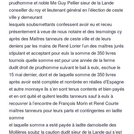
prudhomme et noble Me Guy Pellier sieur de la Lande
conseiller du roy et lieutenant général en l’élection de ceste
ville y demeurant
lesquels soubsmettants confessent avoir eu et receu
présentement à veue de nous notaire et des tesmoings cy
après des Maîtres tanneurs de ceste ville et de leurs
deniers par les mains de René Lorier l’un des maîtres jurés
stipulant et acceptant pour eulx la somme de 350 livres
tournois quelle somme est pour une année de la ferme
dudit droit de prudhomme suivant le bail à eulx, eschue le
15 mai dernier, dont et de laquelle somme de 350 livres
après avoir esté comptée et nombrée en réalles d’Espagne
et autre monnaye ils s’en sont tenus contents et bien payés
et en ont quité et quitent lesdits tanneurs sauf à eulx à
recouvrer à l’encontre de François Morin et René Courte
maîtres tanneurs pour leurs parts et contingentes en ladite
somme
et laquelle somme a esté payée à ladite damoiselle des
Mollières soubz la caution dudit sieur de la Lande qui s’est