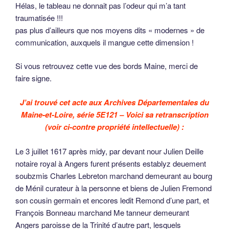
Hélas, le tableau ne donnait pas l’odeur qui m’a tant
traumatisée !!!
pas plus d’ailleurs que nos moyens dits « modernes » de
communication, auxquels il mangue cette dimension !
Si vous retrouvez cette vue des bords Maine, merci de
faire signe.
J’ai trouvé cet acte aux Archives Départementales du
Maine-et-Loire, série 5E121 – Voici sa retranscription
(voir ci-contre propriété intellectuelle) :
Le 3 juillet 1617 après midy, par devant nour Julien Deille
notaire royal à Angers furent présents establyz deuement
soubzmis Charles Lebreton marchand demeurant au bourg
de Ménil curateur à la personne et biens de Julien Fremond
son cousin germain et encores ledit Remond d’une part, et
François Bonneau marchand Me tanneur demeurant
Angers paroisse de la Trinité d’autre part, lesquels