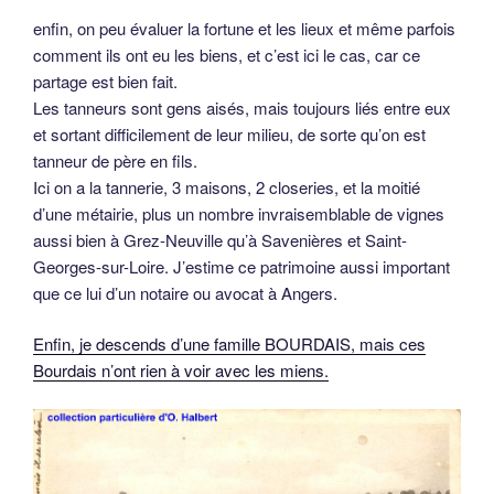
enfin, on peu évaluer la fortune et les lieux et même parfois
comment ils ont eu les biens, et c’est ici le cas, car ce
partage est bien fait.
Les tanneurs sont gens aisés, mais toujours liés entre eux
et sortant difficilement de leur milieu, de sorte qu’on est
tanneur de père en fils.
Ici on a la tannerie, 3 maisons, 2 closeries, et la moitié
d’une métairie, plus un nombre invraisemblable de vignes
aussi bien à Grez-Neuville qu’à Savenières et Saint-
Georges-sur-Loire. J’estime ce patrimoine aussi important
que ce lui d’un notaire ou avocat à Angers.
Enfin, je descends d’une famille BOURDAIS, mais ces
Bourdais n’ont rien à voir avec les miens.