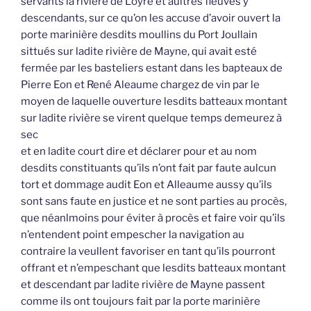
servants la rivière de Loyre et aultres fleuves y
descendants, sur ce qu’on les accuse d’avoir ouvert la
porte marinière desdits moullins du Port Joullain
sittués sur ladite rivière de Mayne, qui avait esté
fermée par les basteliers estant dans les bapteaux de
Pierre Eon et René Aleaume chargez de vin par le
moyen de laquelle ouverture lesdits batteaux montant
sur ladite rivière se virent quelque temps demeurez à
sec
et en ladite court dire et déclarer pour et au nom
desdits constituants qu’ils n’ont fait par faute aulcun
tort et dommage audit Eon et Alleaume aussy qu’ils
sont sans faute en justice et ne sont parties au procès,
que néanlmoins pour éviter à procès et faire voir qu’ils
n’entendent point empescher la navigation au
contraire la veullent favoriser en tant qu’ils pourront
offrant et n’empeschant que lesdits batteaux montant
et descendant par ladite rivière de Mayne passent
comme ils ont toujours fait par la porte marinière