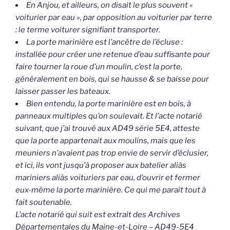
En Anjou, et ailleurs, on disait le plus souvent «
voiturier par eau », par opposition au voiturier par terre
: le terme voiturer signifiant transporter.
La porte marinière est l’ancêtre de l’écluse :
installée pour créer une retenue d’eau suffisante pour
faire tourner la roue d’un moulin, c’est la porte,
généralement en bois, qui se hausse & se baisse pour
laisser passer les bateaux.
Bien entendu, la porte marinière est en bois, à
panneaux multiples qu’on soulevait. Et l’acte notarié
suivant, que j’ai trouvé aux AD49 série 5E4, atteste
que la porte appartenait aux moulins, mais que les
meuniers n’avaient pas trop envie de servir d’éclusier,
et ici, ils vont jusqu’à proposer aux batelier aliàs
mariniers aliàs voituriers par eau, d’ouvrir et fermer
eux-même la porte marinière. Ce qui me paraît tout à
fait soutenable.
L’acte notarié qui suit est extrait des Archives
Départementales du Maine-et-Loire – AD49-5E4