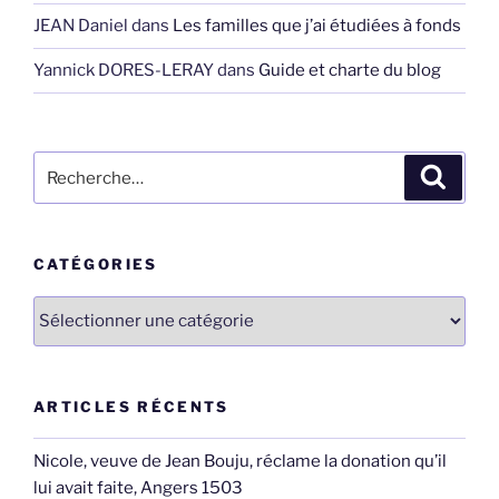
JEAN Daniel
dans
Les familles que j’ai étudiées à fonds
Yannick DORES-LERAY
dans
Guide et charte du blog
Recherche
Recher
pour
:
CATÉGORIES
Catégories
ARTICLES RÉCENTS
Nicole, veuve de Jean Bouju, réclame la donation qu’il
lui avait faite, Angers 1503