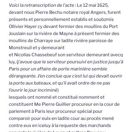
Voici la retranscription de l’acte
: Le 12 mai 1625,
devant nous Pierre Bechu notaire royal Angers, furent
présents et personnellement establis et soubzmis
Ollivier Hayer cy devant fermier des moullins du Port
Jouslain sur la rivière de Mayne à présent fermier des
moullins de Charraye sur ladite rivière paroisse de
Monstreuil et y demeurant
et Nicollas Chassebeuf son serviteur demeurant avecq
luy, (
j’avoue que le serviteur poursuivi en justice jusqu’à
Paris pour un affaire de porte marinière semble
dérangeante. J’en conclue que c’est lui qui devait ouvrir
la porte aux bateaux, et qu’il avait ordre de ne pas
l’ouvrir le jour incriminé
)
lesquels ont nommé et constitué nomment et
constituent Me Pierre Guillier procureur en la cour de
parlement à Paris leur procureur spécial pour
comparoir pour eulx en ladite cour au procès mené
contre eux en iceluy à la requeste des marchands