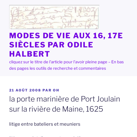
Aller
au
contenu
principal
MODES DE VIE AUX 16, 17E
SIÈCLES PAR ODILE
HALBERT
cliquez sur le titre de l'article pour l'avoir pleine page – En bas
des pages les outils de recherche et commentaires
PUBLIÉ
21 AOÛT 2008
PAR
OH
LE
la porte marinière de Port Joulain
sur la rivière de Maine, 1625
litige entre bateliers et meuniers