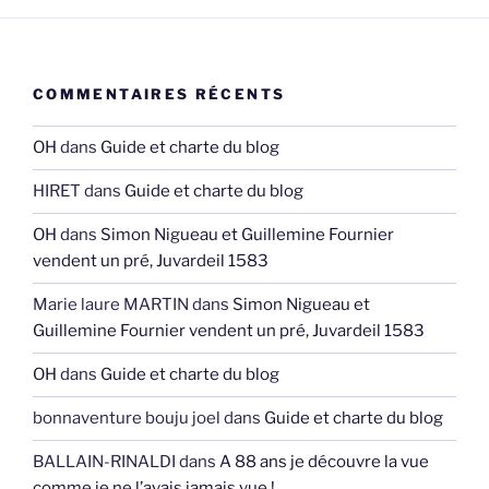
COMMENTAIRES RÉCENTS
OH
dans
Guide et charte du blog
HIRET
dans
Guide et charte du blog
OH
dans
Simon Nigueau et Guillemine Fournier
vendent un pré, Juvardeil 1583
Marie laure MARTIN
dans
Simon Nigueau et
Guillemine Fournier vendent un pré, Juvardeil 1583
OH
dans
Guide et charte du blog
bonnaventure bouju joel
dans
Guide et charte du blog
BALLAIN-RINALDI
dans
A 88 ans je découvre la vue
comme je ne l’avais jamais vue !