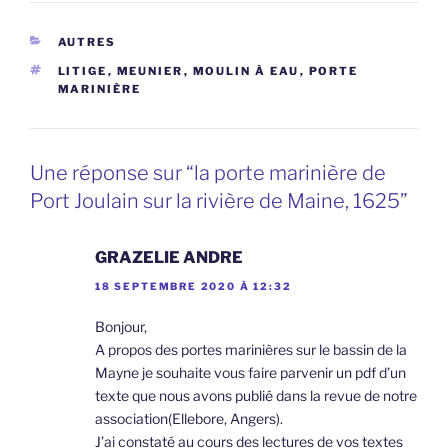
CATÉGORIES
AUTRES
ÉTIQUETTES
LITIGE
,
MEUNIER
,
MOULIN À EAU
,
PORTE
MARINIÈRE
Une réponse sur “la porte marinière de
Port Joulain sur la rivière de Maine, 1625”
GRAZELIE ANDRE
18 SEPTEMBRE 2020 À 12:32
Bonjour,
A propos des portes marinières sur le bassin de la
Mayne je souhaite vous faire parvenir un pdf d’un
texte que nous avons publié dans la revue de notre
association(Ellebore, Angers).
J’ai constaté au cours des lectures de vos textes