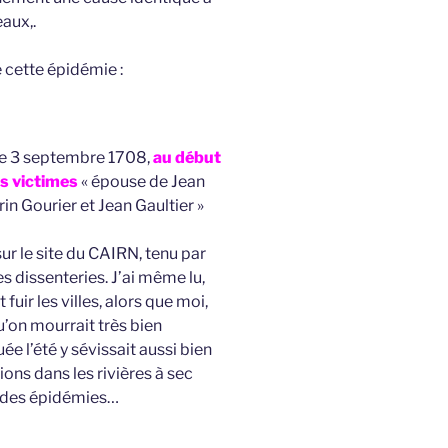
eaux,.
 cette épidémie :
le 3 septembre 1708,
au début
es victimes
« épouse de Jean
in Gourier et Jean Gaultier »
sur le site du CAIRN, tenu par
es dissenteries. J’ai même lu,
 fuir les villes, alors que moi,
’on mourrait très bien
ée l’été y sévissait aussi bien
ions dans les rivières à sec
ge des épidémies…