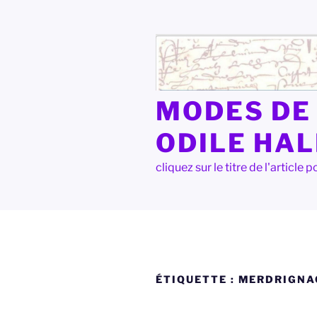
Aller
au
contenu
principal
MODES DE 
ODILE HA
cliquez sur le titre de l'articl
ÉTIQUETTE :
MERDRIGNA