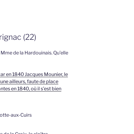
ignac (22)
de Mme de la Hardouinais. Qu’elle
ar en 1840 Jacques Mounier, le
tune ailleurs, faute de place
antes en 1840, où il s’est bien
otte-aux-Cuirs