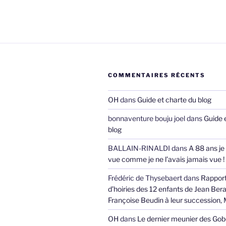
COMMENTAIRES RÉCENTS
OH
dans
Guide et charte du blog
bonnaventure bouju joel
dans
Guide 
blog
BALLAIN-RINALDI
dans
A 88 ans je
vue comme je ne l’avais jamais vue !
Frédéric de Thysebaert
dans
Rappor
d’hoiries des 12 enfants de Jean Bera
Françoise Beudin à leur succession,
OH
dans
Le dernier meunier des Gob