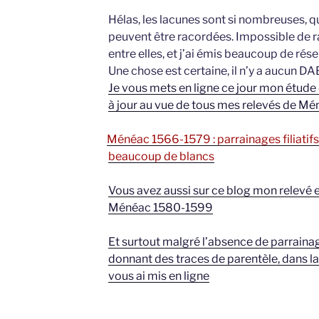
Hélas, les lacunes sont si nombreuses, q
peuvent être racordées. Impossible de r
entre elles, et j’ai émis beaucoup de rés
Une chose est certaine, il n’y a aucun
Je vous mets en ligne ce jour mon étud
à jour au vue de tous mes relevés de M
Ménéac 1566-1579 : parrainages filiatif
beaucoup de blancs
Vous avez aussi sur ce blog mon relevé
Ménéac 1580-1599
Et surtout malgré l’absence de parrainage
donnant des traces de parentèle, dans l
vous ai mis en ligne