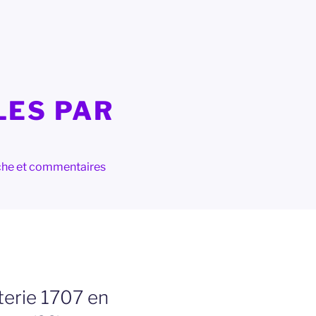
LES PAR
herche et commentaires
terie 1707 en