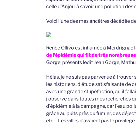
celle d’Anjou, à savoir une pollution des 
Voici l’une des mes ancêtres décédée de
Renée Ollivo est inhumée à Merdrignac 
de l’épidémie qui fit de très nombreus
Gorge, présents ledit Jean Gorge, Mathur
Hélas, je ne suis pas parvenue à trouver 
les historiens, d’étude satisfaisante de c
avec une grande stupéfaction, qu’il fallait
j’observe dans toutes mes recherches qu
d’épidémie à la campagne, car l’eau pollu
grâce au puits près du fumier, des déject
etc… Les villes n’avaient pas le privilè